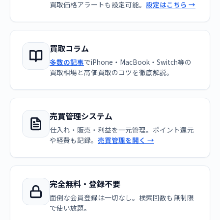
買取価格アラートも設定可能。
設定はこちら →
買取コラム
多数の記事
でiPhone・MacBook・Switch等の
買取相場と高価買取のコツを徹底解説。
売買管理システム
仕入れ・販売・利益を一元管理。ポイント還元
や経費も記録。
売買管理を開く →
完全無料・登録不要
面倒な会員登録は一切なし。検索回数も無制限
で使い放題。