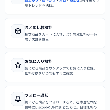
値上がり
・
値下がり
・
利益
・
検索数
の4種類で市
場トレンドを把握。
まとめ比較機能
複数商品をカートに入れ、合計買取価格が一番
高い店舗を算出。
お気に入り機能
気になる商品をワンタップでお気に入り登録。
価格変動をいつでもすぐに確認。
フォロー通知
気になる商品をフォローすると、在庫速報の配
信時にDiscordのDMで即お知らせ。目標価格の