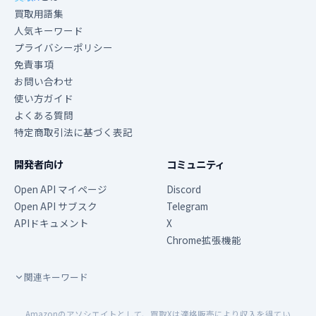
買取用語集
人気キーワード
プライバシーポリシー
免責事項
お問い合わせ
使い方ガイド
よくある質問
特定商取引法に基づく表記
開発者向け
コミュニティ
Open API マイページ
Discord
Open API サブスク
Telegram
APIドキュメント
X
Chrome拡張機能
関連キーワード
Amazonのアソシエイトとして、買取Xは適格販売により収入を得てい