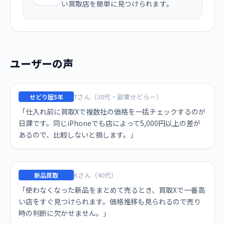
い買取店を簡単に見つけられます。
ユーザーの声
Tさん（30代・副業せどらー）
せどり歴5年
「仕入れ前に買取Xで複数社の価格を一括チェックするのが
日課です。同じiPhoneでも店によって5,000円以上の差が
あるので、比較しないと損します。」
Kさん（40代）
新品買取
「使わなくなった新品をまとめて売るとき、買取Xで一番高
い店をすぐ見つけられます。価格推移も見られるので売り
時の判断に欠かせません。」