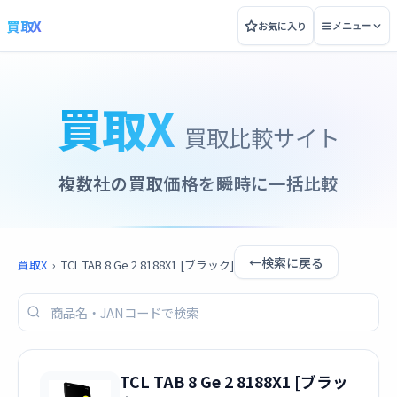
買取X
お気に入り
メニュー
買取X
買取比較サイト
複数社の買取価格を瞬時に一括比較
←
検索に戻る
買取X
›
TCL TAB 8 Ge 2 8188X1 [ブラック]
TCL TAB 8 Ge 2 8188X1 [ブラッ