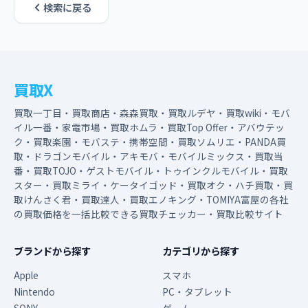
検索に戻る
買取X
買取一丁目・買取商店・森森買取・買取ルデヤ・買取wiki・モバ
イル一番・家電市場・買取ホムラ・買取Top Offer・アバウテッ
ク・買取楽園・モバステ・携帯空間・買取ソムリエ・PANDA買
取・ドラゴンモバイル・アキモバ・モバイルミックス・買取当
番・買取TOJO・ゲストモバイル・トゥインクルモバイル・買取
スター・買取ミライ・ケータイゴッド・買取オク・ハチ買取・買
取けんさく君・買取達人・買取エノキング・TOMIYA富屋の各社
の買取価格を一括比較できる買取チェッカー・買取比較サイト
ブランドから探す
カテゴリから探す
Apple
スマホ
Nintendo
PC・タブレット