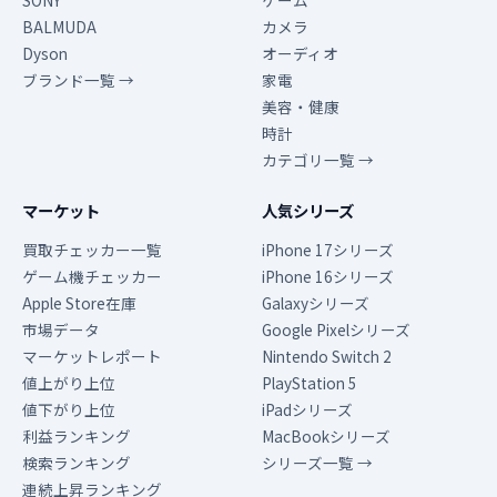
SONY
ゲーム
BALMUDA
カメラ
Dyson
オーディオ
ブランド一覧 →
家電
美容・健康
時計
カテゴリ一覧 →
マーケット
人気シリーズ
買取チェッカー一覧
iPhone 17シリーズ
ゲーム機チェッカー
iPhone 16シリーズ
Apple Store在庫
Galaxyシリーズ
市場データ
Google Pixelシリーズ
マーケットレポート
Nintendo Switch 2
値上がり上位
PlayStation 5
値下がり上位
iPadシリーズ
利益ランキング
MacBookシリーズ
検索ランキング
シリーズ一覧 →
連続上昇ランキング