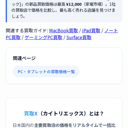
ック]」の新品買取価格は最高
¥12,000
（家電市場）。1社
の買取店で価格を比較し、最も高く売れる店舗を見つけま
しょう。
関連する買取ガイド:
MacBook買取
/
iPad買取
/
ノート
PC買取
/
ゲーミングPC買取
/
Surface買取
関連ページ
PC・タブレットの買取価格一覧
買取X
（カイトリエックス）とは？
日本国内の
主要買取店の価格をリアルタイムで一括比