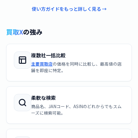
使い方ガイドをもっと詳しく見る →
買取X
の強み
複数社一括比較
主要買取店
の価格を同時に比較し、最高値の店
舗を即座に特定。
柔軟な検索
商品名、JANコード、ASINのどれからでもスム
ーズに検索可能。