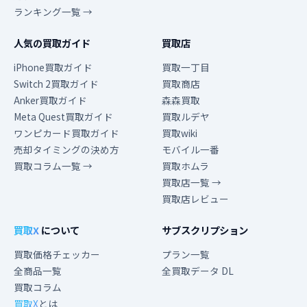
ランキング一覧 →
人気の買取ガイド
買取店
iPhone買取ガイド
買取一丁目
Switch 2買取ガイド
買取商店
Anker買取ガイド
森森買取
Meta Quest買取ガイド
買取ルデヤ
ワンピカード買取ガイド
買取wiki
売却タイミングの決め方
モバイル一番
買取コラム一覧 →
買取ホムラ
買取店一覧 →
買取店レビュー
買取X
について
サブスクリプション
買取価格チェッカー
プラン一覧
全商品一覧
全買取データ DL
買取コラム
買取X
とは