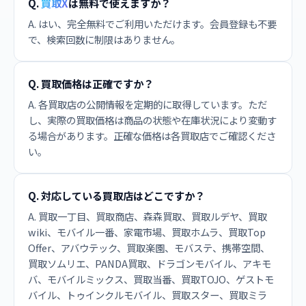
Q.
買取X
は無料で使えますか？
A. はい、完全無料でご利用いただけます。会員登録も不要
で、検索回数に制限はありません。
Q. 買取価格は正確ですか？
A. 各買取店の公開情報を定期的に取得しています。ただ
し、実際の買取価格は商品の状態や在庫状況により変動す
る場合があります。正確な価格は各買取店でご確認くださ
い。
Q. 対応している買取店はどこですか？
A. 買取一丁目、買取商店、森森買取、買取ルデヤ、買取
wiki、モバイル一番、家電市場、買取ホムラ、買取Top
Offer、アバウテック、買取楽園、モバステ、携帯空間、
買取ソムリエ、PANDA買取、ドラゴンモバイル、アキモ
バ、モバイルミックス、買取当番、買取TOJO、ゲストモ
バイル、トゥインクルモバイル、買取スター、買取ミラ