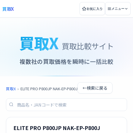
買取X
お気に入り
メニュー
買取X
買取比較サイト
複数社の買取価格を瞬時に一括比較
←
検索に戻る
買取X
›
ELITE PRO P800JP NAK-EP-P800J
ELITE PRO P800JP NAK-EP-P800J