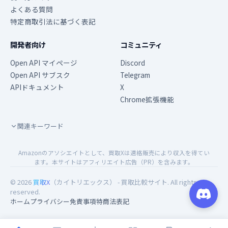
よくある質問
特定商取引法に基づく表記
開発者向け
コミュニティ
Open API マイページ
Discord
Open API サブスク
Telegram
APIドキュメント
X
Chrome拡張機能
関連キーワード
Amazonのアソシエイトとして、買取Xは適格販売により収入を得てい
ます。本サイトはアフィリエイト広告（PR）を含みます。
© 2026
買取X
（カイトリエックス） - 買取比較サイト. All rights
reserved.
ホーム
プライバシー
免責事項
特商法表記