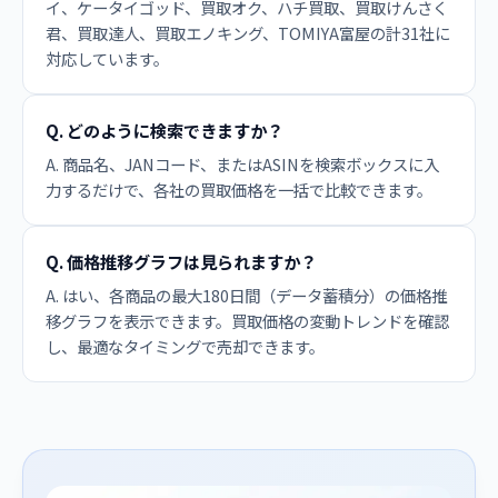
イ、ケータイゴッド、買取オク、ハチ買取、買取けんさく
君、買取達人、買取エノキング、TOMIYA富屋の計31社に
対応しています。
Q. どのように検索できますか？
A. 商品名、JANコード、またはASINを検索ボックスに入
力するだけで、各社の買取価格を一括で比較できます。
Q. 価格推移グラフは見られますか？
A. はい、各商品の最大180日間（データ蓄積分）の価格推
移グラフを表示できます。買取価格の変動トレンドを確認
し、最適なタイミングで売却できます。