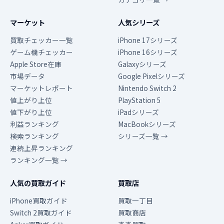
マーケット
人気シリーズ
買取チェッカー一覧
iPhone 17シリーズ
ゲーム機チェッカー
iPhone 16シリーズ
Apple Store在庫
Galaxyシリーズ
市場データ
Google Pixelシリーズ
マーケットレポート
Nintendo Switch 2
値上がり上位
PlayStation 5
値下がり上位
iPadシリーズ
利益ランキング
MacBookシリーズ
検索ランキング
シリーズ一覧 →
連続上昇ランキング
ランキング一覧 →
人気の買取ガイド
買取店
iPhone買取ガイド
買取一丁目
Switch 2買取ガイド
買取商店