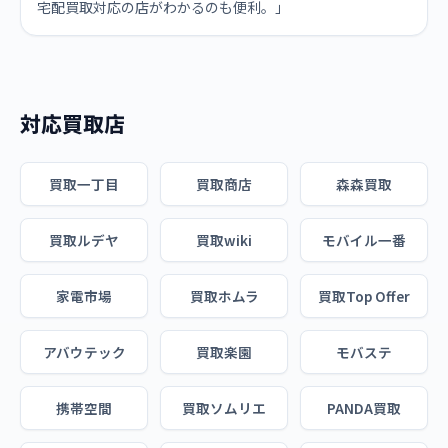
宅配買取対応の店がわかるのも便利。」
対応買取店
買取一丁目
買取商店
森森買取
買取ルデヤ
買取wiki
モバイル一番
家電市場
買取ホムラ
買取Top Offer
アバウテック
買取楽園
モバステ
携帯空間
買取ソムリエ
PANDA買取