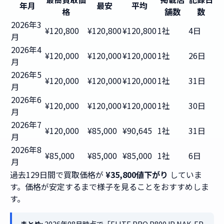
年月
最安
平均
格
舗数
数
2026年3
¥120,800
¥120,800
¥120,800
1社
4日
月
2026年4
¥120,000
¥120,000
¥120,000
1社
26日
月
2026年5
¥120,000
¥120,000
¥120,000
1社
31日
月
2026年6
¥120,000
¥120,000
¥120,000
1社
30日
月
2026年7
¥120,000
¥85,000
¥90,645
1社
31日
月
2026年8
¥85,000
¥85,000
¥85,000
1社
6日
月
過去129日間で買取価格が
¥35,800値下がり
していま
す。価格が安定するまで様子を見ることをおすすめしま
す。
まとめ:
2026年08月時点で「ELITE PRO P800JP NAK-EP-