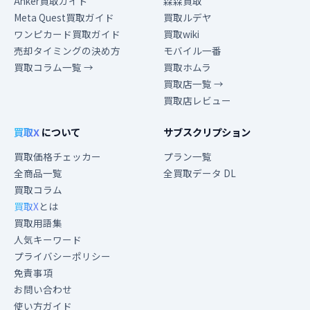
Anker買取ガイド
森森買取
Meta Quest買取ガイド
買取ルデヤ
ワンピカード買取ガイド
買取wiki
売却タイミングの決め方
モバイル一番
買取コラム一覧 →
買取ホムラ
買取店一覧 →
買取店レビュー
買取X
について
サブスクリプション
買取価格チェッカー
プラン一覧
全商品一覧
全買取データ DL
買取コラム
買取X
とは
買取用語集
人気キーワード
プライバシーポリシー
免責事項
お問い合わせ
使い方ガイド