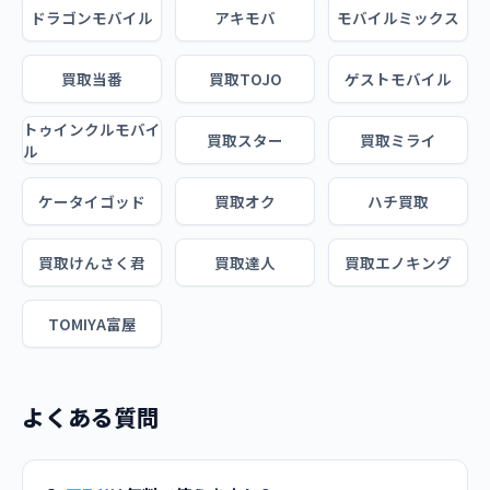
ドラゴンモバイル
アキモバ
モバイルミックス
買取当番
買取TOJO
ゲストモバイル
トゥインクルモバイ
買取スター
買取ミライ
ル
ケータイゴッド
買取オク
ハチ買取
買取けんさく君
買取達人
買取エノキング
TOMIYA富屋
よくある質問