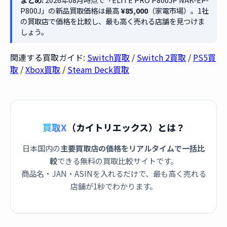
P800J」の新品買取価格は最高
¥85,000
（家電市場）。1社
の買取店で価格を比較し、最も高く売れる店舗を見つけま
しょう。
関連する買取ガイド:
Switch買取
/
Switch 2買取
/
PS5買
取
/
Xbox買取
/
Steam Deck買取
買取X
（カイトリエックス）とは？
日本国内の
主要買取店の価格をリアルタイムで一括比
較
できる無料の買取比較サイトです。
商品名・JAN・ASINを入れるだけで、最も高く売れる
店舗が1秒でわかります。