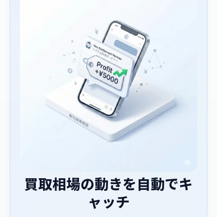
買取相場の動きを自動でキ
ャッチ