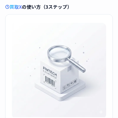
買取X
の使い方（3ステップ）