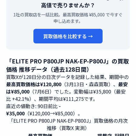
高値で売りませんか？
1社の買取店を一括比較。最高買取価格 ¥85,000 で今すぐ
申し込めます。
買取価格を比較する →
「ELITE PRO P800JP NAK-EP-P800J」の買取
価格 推移データ（過去128日間）
買取Xが128日分の日次データを記録した結果、期間中の
最高買取価格は¥120,800
（3月13日・森森買取）、
最安
は¥85,000
（7月6日）でした。変動幅は¥35,800（最安
比 +42.1%）、期間平均は¥111,275です。
直近の値動き: 90日前比
-
¥35,000
（¥120,000→¥85,000）。
「ELITE PRO P800JP NAK-EP-P800J」買取価格の月次
推移（買取X 実測）
最高買取価
掲載店
記録日