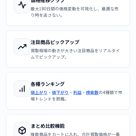
価格推移グラフ
最大180日間の価格変動を可視化し、最適な売
り時を逃さない。
注目商品ピックアップ
買取相場の動きが大きい注目商品をリアルタイ
ムでピックアップ。
各種ランキング
値上がり
・
値下がり
・
利益
・
検索数
の4種類で市
場トレンドを把握。
まとめ比較機能
複数商品をカートに入れ、合計買取価格が一番