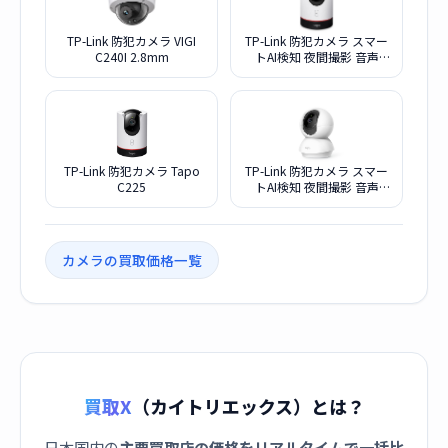
TP-Link 防犯カメラ VIGI
TP-Link 防犯カメラ スマー
C240I 2.8mm
トAI検知 夜間撮影 音声
Tapo C225/A
TP-Link 防犯カメラ Tapo
TP-Link 防犯カメラ スマー
C225
トAI検知 夜間撮影 音声
Tapo C200
カメラの買取価格一覧
買取X
（カイトリエックス）とは？
日本国内の
主要買取店の価格をリアルタイムで一括比