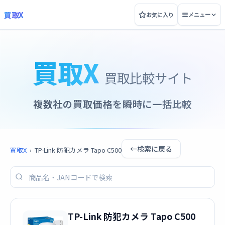
買取X
お気に入り
メニュー
買取X
買取比較サイト
複数社の買取価格を瞬時に一括比較
←
検索に戻る
買取X
›
TP-Link 防犯カメラ Tapo C500
TP-Link 防犯カメラ Tapo C500