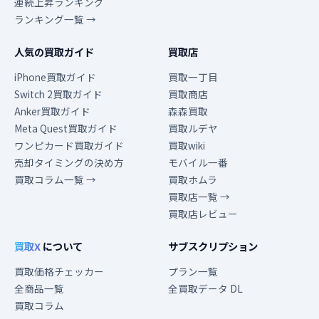
連続上昇ランキング
ランキング一覧 →
人気の買取ガイド
買取店
iPhone買取ガイド
買取一丁目
Switch 2買取ガイド
買取商店
Anker買取ガイド
森森買取
Meta Quest買取ガイド
買取ルデヤ
ワンピカード買取ガイド
買取wiki
売却タイミングの決め方
モバイル一番
買取コラム一覧 →
買取ホムラ
買取店一覧 →
買取店レビュー
買取X
について
サブスクリプション
買取価格チェッカー
プラン一覧
全商品一覧
全買取データ DL
買取コラム