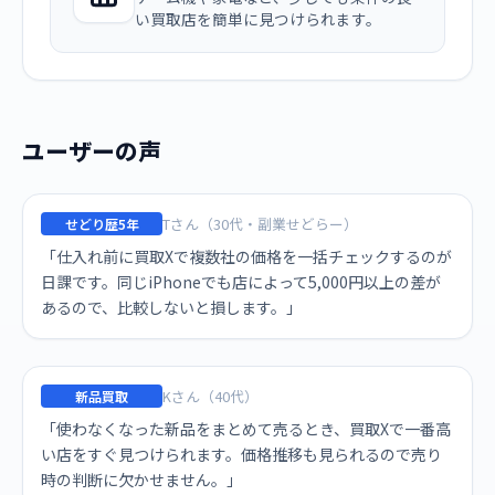
い買取店を簡単に見つけられます。
ユーザーの声
Tさん（30代・副業せどらー）
せどり歴5年
「仕入れ前に買取Xで複数社の価格を一括チェックするのが
日課です。同じiPhoneでも店によって5,000円以上の差が
あるので、比較しないと損します。」
Kさん（40代）
新品買取
「使わなくなった新品をまとめて売るとき、買取Xで一番高
い店をすぐ見つけられます。価格推移も見られるので売り
時の判断に欠かせません。」