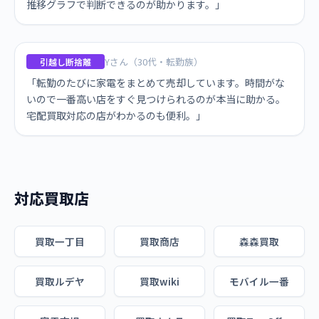
推移グラフで判断できるのが助かります。」
Yさん（30代・転勤族）
引越し断捨離
「転勤のたびに家電をまとめて売却しています。時間がな
いので一番高い店をすぐ見つけられるのが本当に助かる。
宅配買取対応の店がわかるのも便利。」
対応買取店
買取一丁目
買取商店
森森買取
買取ルデヤ
買取wiki
モバイル一番