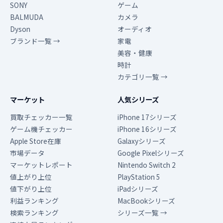
SONY
ゲーム
BALMUDA
カメラ
Dyson
オーディオ
ブランド一覧 →
家電
美容・健康
時計
カテゴリ一覧 →
マーケット
人気シリーズ
買取チェッカー一覧
iPhone 17シリーズ
ゲーム機チェッカー
iPhone 16シリーズ
Apple Store在庫
Galaxyシリーズ
市場データ
Google Pixelシリーズ
マーケットレポート
Nintendo Switch 2
値上がり上位
PlayStation 5
値下がり上位
iPadシリーズ
利益ランキング
MacBookシリーズ
検索ランキング
シリーズ一覧 →