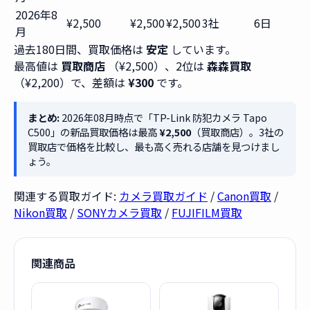
2026年8
¥2,500
¥2,500
¥2,500
3社
6日
月
過去180日間、買取価格は
安定
しています。
最高値は
買取商店
（¥2,500）、2位は
森森買取
（¥2,200）で、差額は
¥300
です。
まとめ:
2026年08月時点で「TP-Link 防犯カメラ Tapo
C500」の新品買取価格は最高
¥2,500
（買取商店）。3社の
買取店で価格を比較し、最も高く売れる店舗を見つけまし
ょう。
関連する買取ガイド:
カメラ買取ガイド
/
Canon買取
/
Nikon買取
/
SONYカメラ買取
/
FUJIFILM買取
関連商品