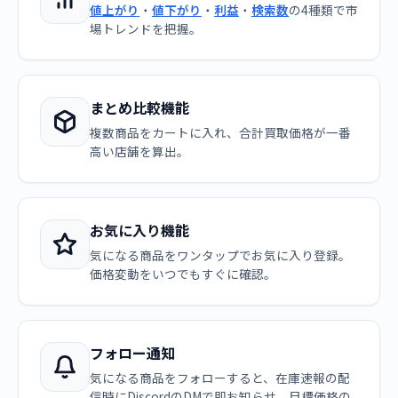
値上がり
・
値下がり
・
利益
・
検索数
の4種類で市
場トレンドを把握。
まとめ比較機能
複数商品をカートに入れ、合計買取価格が一番
高い店舗を算出。
お気に入り機能
気になる商品をワンタップでお気に入り登録。
価格変動をいつでもすぐに確認。
フォロー通知
気になる商品をフォローすると、在庫速報の配
信時にDiscordのDMで即お知らせ。目標価格の