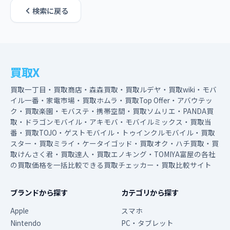
検索に戻る
買取X
買取一丁目・買取商店・森森買取・買取ルデヤ・買取wiki・モバ
イル一番・家電市場・買取ホムラ・買取Top Offer・アバウテッ
ク・買取楽園・モバステ・携帯空間・買取ソムリエ・PANDA買
取・ドラゴンモバイル・アキモバ・モバイルミックス・買取当
番・買取TOJO・ゲストモバイル・トゥインクルモバイル・買取
スター・買取ミライ・ケータイゴッド・買取オク・ハチ買取・買
取けんさく君・買取達人・買取エノキング・TOMIYA富屋の各社
の買取価格を一括比較できる買取チェッカー・買取比較サイト
ブランドから探す
カテゴリから探す
Apple
スマホ
Nintendo
PC・タブレット