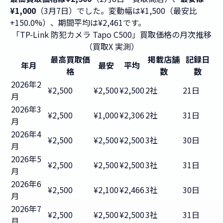
¥1,000
（3月7日）でした。変動幅は¥1,500（最安比
+150.0%）、期間平均は¥2,461です。
「TP-Link 防犯カメラ Tapo C500」買取価格の月次推移
（買取X 実測）
最高買取価
掲載店舗
記録日
年月
最安
平均
格
数
数
2026年2
¥2,500
¥2,500
¥2,500
2社
21日
月
2026年3
¥2,500
¥1,000
¥2,306
2社
31日
月
2026年4
¥2,500
¥2,500
¥2,500
3社
30日
月
2026年5
¥2,500
¥2,500
¥2,500
3社
31日
月
2026年6
¥2,500
¥2,100
¥2,466
3社
30日
月
2026年7
¥2,500
¥2,500
¥2,500
3社
31日
月