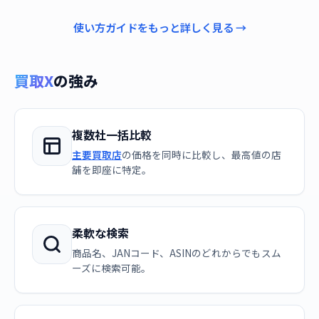
使い方ガイドをもっと詳しく見る →
買取X
の強み
複数社一括比較
主要買取店
の価格を同時に比較し、最高値の店
舗を即座に特定。
柔軟な検索
商品名、JANコード、ASINのどれからでもスム
ーズに検索可能。