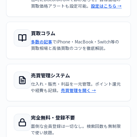
買取価格アラートも設定可能。
設定はこちら →
買取コラム
多数の記事
でiPhone・MacBook・Switch等の
買取相場と高価買取のコツを徹底解説。
売買管理システム
仕入れ・販売・利益を一元管理。ポイント還元
や経費も記録。
売買管理を開く →
完全無料・登録不要
面倒な会員登録は一切なし。検索回数も無制限
で使い放題。