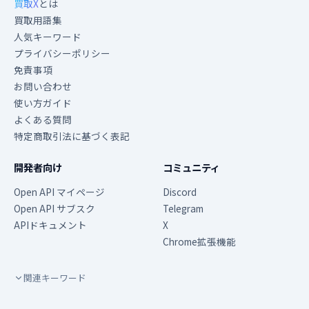
買取X
とは
買取用語集
人気キーワード
プライバシーポリシー
免責事項
お問い合わせ
使い方ガイド
よくある質問
特定商取引法に基づく表記
開発者向け
コミュニティ
Open API マイページ
Discord
Open API サブスク
Telegram
APIドキュメント
X
Chrome拡張機能
関連キーワード