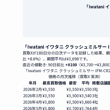
「Iwatan
「Iwatani イワタニ クラッシュミルサー
買取Xが180日分の日次データを記録した結果、
比 +8.6%）、期間平均は¥3,698です。
直近の値動き: 90日前比
+¥100
（¥3,700→¥3,80
「Iwatani イワタニ クラッシュミルサー IFM-CR
価格の月次推移（買取X 実測）
年月
最高買取価格
最安
平均
掲載店舗
2026年2月
¥3,550
¥3,550
¥3,550
3社
2026年3月
¥3,550
¥3,500
¥3,540
3社
2026年4月
¥3,800
¥3,500
¥3,660
4社
2026年5月
¥3,800
¥3,700
¥3,764
4社