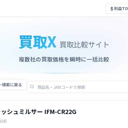
利益TO
買取X
買取比較サイト
複数社の買取価格を瞬時に一括比較
←
検索に戻る
ラッシュミルサー IFM-CR22G
5分前