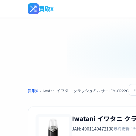
買取X
買取X
›
Iwatani イワタニ クラッシュミルサー IFM-CR22G
Iwatani イワタニ ク
JAN: 4901140472138
最終更新: 1