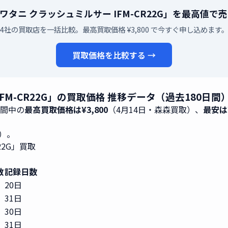
i イワタニ クラッシュミルサー IFM-CR22G」を最高値
4社の買取店を一括比較。最高買取価格 ¥3,800 で今すぐ申し込めます
買取価格を比較する →
 IFM-CR22G」の買取価格 推移データ（過去180日間
期間中の
最高買取価格は¥3,800
（4月14日・森森買取）、
最安は¥
0）。
22G」買取
数
記録日数
20日
31日
30日
31日