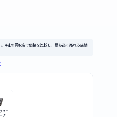
）。4社の買取店で価格を比較し、最も高く売れる店舗
取
 イワタニ
ークレ