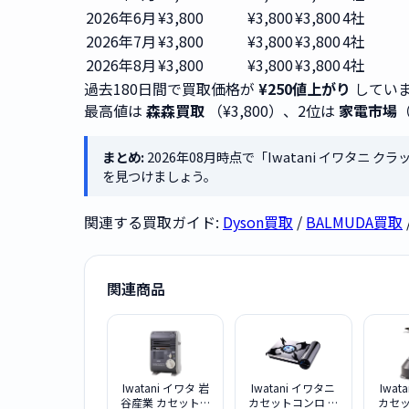
2026年6月
¥3,800
¥3,800
¥3,800
4社
2026年7月
¥3,800
¥3,800
¥3,800
4社
2026年8月
¥3,800
¥3,800
¥3,800
4社
過去180日間で買取価格が
¥250値上がり
してい
最高値は
森森買取
（¥3,800）、2位は
家電市場
（
まとめ:
2026年08月時点で「Iwatani イワタニ ク
を見つけましょう。
関連する買取ガイド:
Dyson買取
/
BALMUDA買取
関連商品
Iwatani イワタ 岩
Iwatani イワタニ
Iwat
谷産業 カセットガ
カセットコンロ ア
カセ