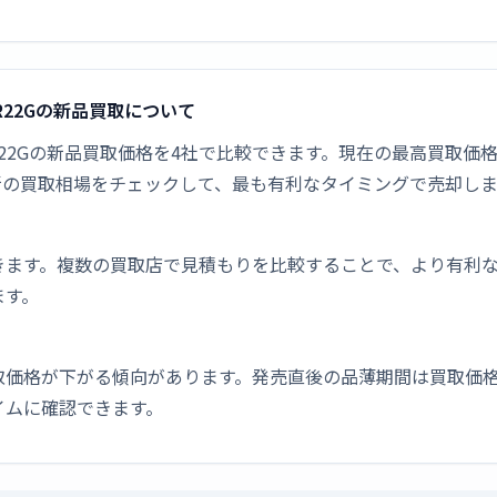
-CR22Gの新品買取について
FM-CR22Gの新品買取価格を4社で比較できます。現在の最高買取価
新の買取相場をチェックして、最も有利なタイミングで売却し
きます。複数の買取店で見積もりを比較することで、より有利
ます。
取価格が下がる傾向があります。発売直後の品薄期間は買取価格
イムに確認できます。