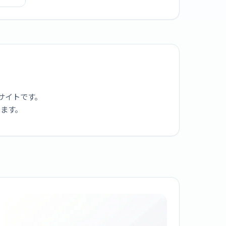
-MSG-
サイトです。
ります。