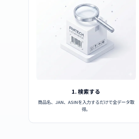
1. 検索する
商品名、JAN、ASINを入力するだけで全データ取
得。