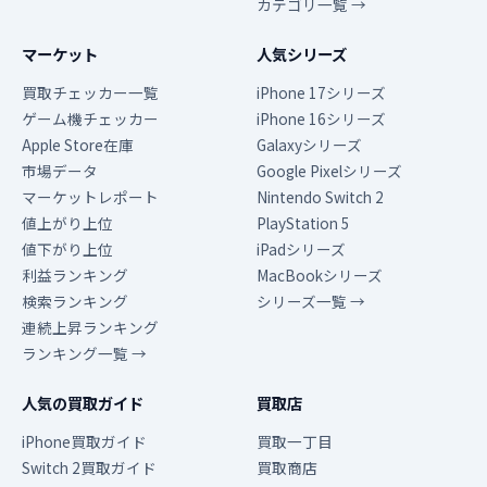
カテゴリ一覧 →
マーケット
人気シリーズ
買取チェッカー一覧
iPhone 17シリーズ
ゲーム機チェッカー
iPhone 16シリーズ
Apple Store在庫
Galaxyシリーズ
市場データ
Google Pixelシリーズ
マーケットレポート
Nintendo Switch 2
値上がり上位
PlayStation 5
値下がり上位
iPadシリーズ
利益ランキング
MacBookシリーズ
検索ランキング
シリーズ一覧 →
連続上昇ランキング
ランキング一覧 →
人気の買取ガイド
買取店
iPhone買取ガイド
買取一丁目
Switch 2買取ガイド
買取商店