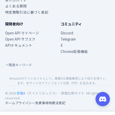
よくある質問
特定商取引法に基づく表記
開発者向け
コミュニティ
Open API マイページ
Discord
Open API サブスク
Telegram
APIドキュメント
X
Chrome拡張機能
関連キーワード
Amazonのアソシエイトとして、買取Xは適格販売により収入を得てい
ます。本サイトはアフィリエイト広告（PR）を含みます。
© 2026
買取X
（カイトリエックス） - 買取比較サイト. All rights
reserved.
ホーム
プライバシー
免責事項
特商法表記