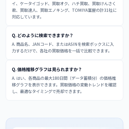
イ、ケータイゴッド、買取オク、ハチ買取、買取けんさく
君、買取達人、買取エノキング、TOMIYA富屋の計31社に
対応しています。
Q. どのように検索できますか？
A. 商品名、JANコード、またはASINを検索ボックスに入
力するだけで、各社の買取価格を一括で比較できます。
Q. 価格推移グラフは見られますか？
A. はい、各商品の最大180日間（データ蓄積分）の価格推
移グラフを表示できます。買取価格の変動トレンドを確認
し、最適なタイミングで売却できます。