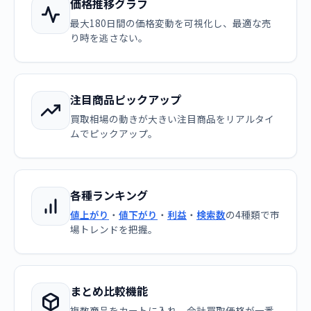
価格推移グラフ
最大180日間の価格変動を可視化し、最適な売
り時を逃さない。
注目商品ピックアップ
買取相場の動きが大きい注目商品をリアルタイ
ムでピックアップ。
各種ランキング
値上がり
・
値下がり
・
利益
・
検索数
の4種類で市
場トレンドを把握。
まとめ比較機能
複数商品をカートに入れ、合計買取価格が一番