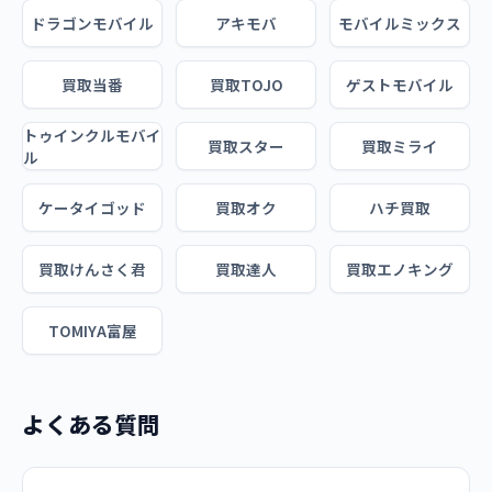
ドラゴンモバイル
アキモバ
モバイルミックス
買取当番
買取TOJO
ゲストモバイル
トゥインクルモバイ
買取スター
買取ミライ
ル
ケータイゴッド
買取オク
ハチ買取
買取けんさく君
買取達人
買取エノキング
TOMIYA富屋
よくある質問