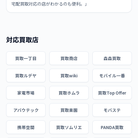
宅配買取対応の店がわかるのも便利。」
対応買取店
買取一丁目
買取商店
森森買取
買取ルデヤ
買取wiki
モバイル一番
家電市場
買取ホムラ
買取Top Offer
アバウテック
買取楽園
モバステ
携帯空間
買取ソムリエ
PANDA買取