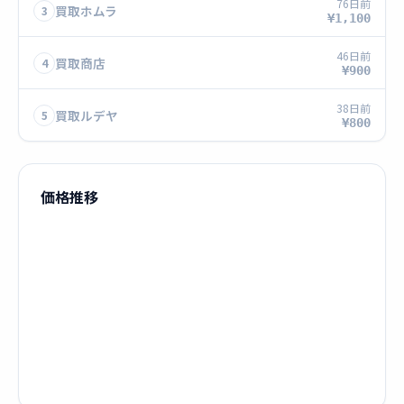
76日前
買取ホムラ
3
¥1,100
46日前
買取商店
4
¥900
38日前
買取ルデヤ
5
¥800
価格推移