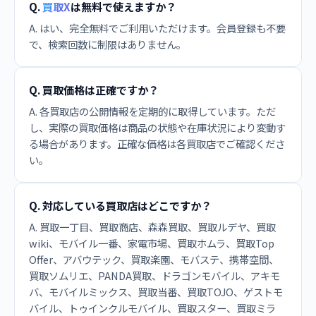
Q.
買取X
は無料で使えますか？
A. はい、完全無料でご利用いただけます。会員登録も不要
で、検索回数に制限はありません。
Q. 買取価格は正確ですか？
A. 各買取店の公開情報を定期的に取得しています。ただ
し、実際の買取価格は商品の状態や在庫状況により変動す
る場合があります。正確な価格は各買取店でご確認くださ
い。
Q. 対応している買取店はどこですか？
A. 買取一丁目、買取商店、森森買取、買取ルデヤ、買取
wiki、モバイル一番、家電市場、買取ホムラ、買取Top
Offer、アバウテック、買取楽園、モバステ、携帯空間、
買取ソムリエ、PANDA買取、ドラゴンモバイル、アキモ
バ、モバイルミックス、買取当番、買取TOJO、ゲストモ
バイル、トゥインクルモバイル、買取スター、買取ミラ