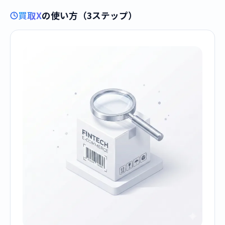
買取X
の使い方（3ステップ）