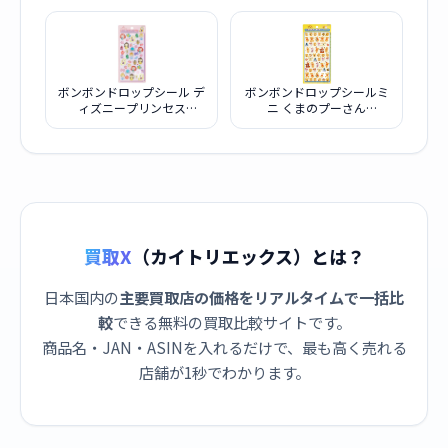
ボンボンドロップシール デ
ボンボンドロップシールミ
ィズニープリンセス
ニ くまのプーさん
[S8812020]
[S8814988]
買取X
（カイトリエックス）とは？
日本国内の
主要買取店の価格をリアルタイムで一括比
較
できる無料の買取比較サイトです。
商品名・JAN・ASINを入れるだけで、最も高く売れる
店舗が1秒でわかります。