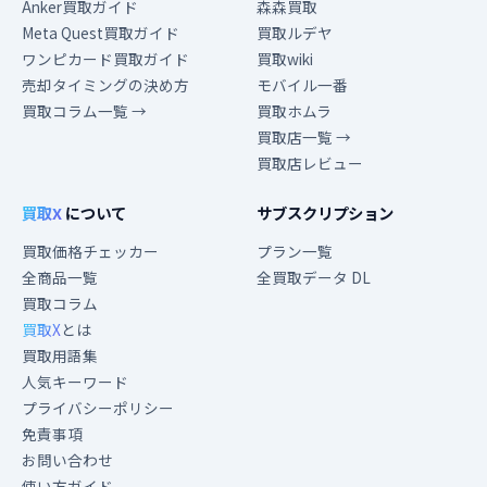
Anker買取ガイド
森森買取
Meta Quest買取ガイド
買取ルデヤ
ワンピカード買取ガイド
買取wiki
売却タイミングの決め方
モバイル一番
買取コラム一覧 →
買取ホムラ
買取店一覧 →
買取店レビュー
買取X
について
サブスクリプション
買取価格チェッカー
プラン一覧
全商品一覧
全買取データ DL
買取コラム
買取X
とは
買取用語集
人気キーワード
プライバシーポリシー
免責事項
お問い合わせ
使い方ガイド