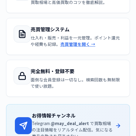
買取相場と高価買取のコツを徹底解説。
売買管理システム
仕入れ・販売・利益を一元管理。ポイント還元
や経費も記録。
売買管理を開く →
完全無料・登録不要
面倒な会員登録は一切なし。検索回数も無制限
で使い放題。
お得情報チャンネル
Telegram
@may_deal_alert
で買取相場
の注目情報をリアルタイム配信。気になる