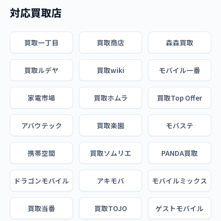
対応買取店
買取一丁目
買取商店
森森買取
買取ルデヤ
買取wiki
モバイル一番
家電市場
買取ホムラ
買取Top Offer
アバウテック
買取楽園
モバステ
携帯空間
買取ソムリエ
PANDA買取
ドラゴンモバイル
アキモバ
モバイルミックス
買取当番
買取TOJO
ゲストモバイル