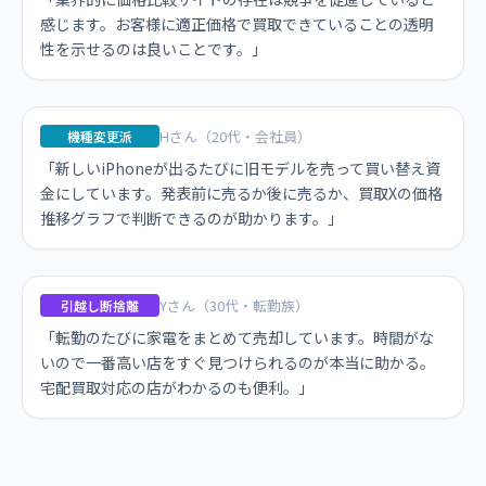
感じます。お客様に適正価格で買取できていることの透明
性を示せるのは良いことです。」
Hさん（20代・会社員）
機種変更派
「新しいiPhoneが出るたびに旧モデルを売って買い替え資
金にしています。発表前に売るか後に売るか、買取Xの価格
推移グラフで判断できるのが助かります。」
Yさん（30代・転勤族）
引越し断捨離
「転勤のたびに家電をまとめて売却しています。時間がな
いので一番高い店をすぐ見つけられるのが本当に助かる。
宅配買取対応の店がわかるのも便利。」