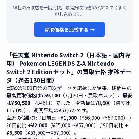
16社の買取店を一括比較。最高買取価格 ¥57,000 で今すぐ
申し込めます。
買取価格を比較する →
「任天堂 Nintendo Switch 2（日本語・国内専
用） Pokemon LEGENDS Z-A Nintendo
Switch 2 Edition セット」の買取価格 推移デー
タ（過去180日間）
買取Xが180日分の日次データを記録した結果、期間中の
最高買取価格は¥59,100
（7月20日・買取ホムラ）、
最安
は¥50,500
（4月6日）でした。変動幅は¥8,600（最安比
+17.0%）、期間平均は¥53,622です。
直近の値動き: 7日前比
+¥1,000
（¥56,000→¥57,000） /
30日前比
+¥2,000
（¥55,000→¥57,000） / 90日前比
+
¥3,500
（¥53,500→¥57,000）。