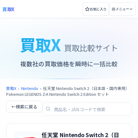
買取X
お気に入り
メニュー
買取X
買取比較サイト
複数社の買取価格を瞬時に一括比較
買取X
›
Nintendo
›
任天堂 Nintendo Switch 2（日本語・国内専用）
Pokemon LEGENDS Z-A Nintendo Switch 2 Edition セット
←
検索に戻る
任天堂 Nintendo Switch 2（日