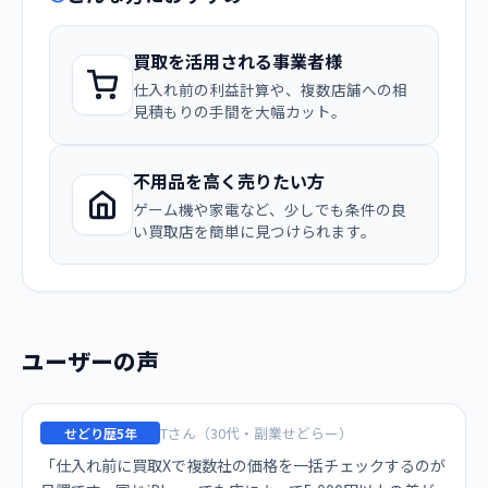
買取を活用される事業者様
仕入れ前の利益計算や、複数店舗への相
見積もりの手間を大幅カット。
不用品を高く売りたい方
ゲーム機や家電など、少しでも条件の良
い買取店を簡単に見つけられます。
ユーザーの声
Tさん（30代・副業せどらー）
せどり歴5年
「仕入れ前に買取Xで複数社の価格を一括チェックするのが