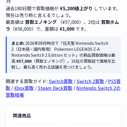
月
過去180日間で買取価格が
¥5,200値上がり
しています。
現在は売り時と言えるでしょう。
最高値は
買取エノキング
（¥57,000）、2位は
買取ホム
ラ
（¥56,000）で、差額は
¥1,000
です。
まとめ:
2026年08月時点で「任天堂 Nintendo Switch
2（日本語・国内専用） Pokemon LEGENDS Z-A
Nintendo Switch 2 Edition セット」の新品買取価格は最
高
¥57,000
（買取エノキング）。16社の買取店で価格を比
較し、最も高く売れる店舗を見つけましょう。
関連する買取ガイド:
Switch買取
/
Switch 2買取
/
PS5買
取
/
Xbox買取
/
Steam Deck買取
/
Nintendo Switch 2の
買取相場
関連商品