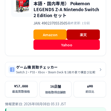
本語・国内専用） Pokemon
LEGENDS Z-A Nintendo Switch
2 Edition セット
JAN: 4902370553505
最終更新: 1分前
Amazon
楽天
Yahoo
ゲーム機 買取チェッカー
Switch 2・PS5・Xbox・Steam Deck を1枚の表で横並び比較
¥57,000
±¥0
16店舗
最高買取価格
前日比
価格取得店舗数
情報更新日: 2026年08月08日 05:33 JST