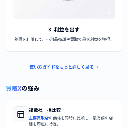
3. 利益を出す
差額を利用して、不用品売却や買取で最大利益を獲得。
使い方ガイドをもっと詳しく見る →
買取X
の強み
複数社一括比較
主要買取店
の価格を同時に比較し、最高値の店
舗を即座に特定。