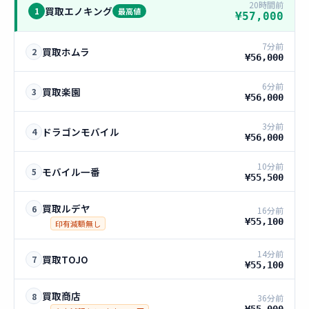
20時間前
買取エノキング
1
最高値
¥57,000
7分前
買取ホムラ
2
¥56,000
6分前
買取楽園
3
¥56,000
3分前
ドラゴンモバイル
4
¥56,000
10分前
モバイル一番
5
¥55,500
買取ルデヤ
6
16分前
¥55,100
印有減額無し
14分前
買取TOJO
7
¥55,100
買取商店
8
36分前
¥55,000