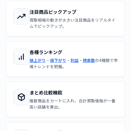
注目商品ピックアップ
買取相場の動きが大きい注目商品をリアルタイ
ムでピックアップ。
各種ランキング
値上がり
・
値下がり
・
利益
・
検索数
の4種類で市
場トレンドを把握。
まとめ比較機能
複数商品をカートに入れ、合計買取価格が一番
高い店舗を算出。