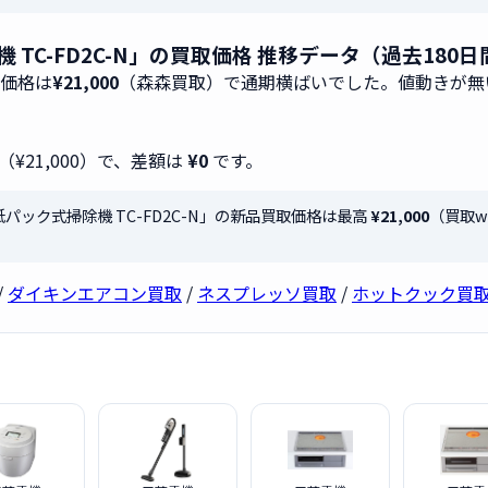
除機 TC-FD2C-N」の買取価格 推移データ（過去180
取価格は
¥21,000
（森森買取）で通期横ばいでした。値動きが無
（¥21,000）で、差額は
¥0
です。
I 紙パック式掃除機 TC-FD2C-N」の新品買取価格は最高
¥21,000
（買取w
/
ダイキンエアコン買取
/
ネスプレッソ買取
/
ホットクック買