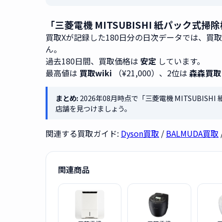
「三菱電機 MITSUBISHI 紙パック式掃
買取Xが記録した180日分の日次データでは、買
ん。
過去180日間、買取価格は
安定
しています。
最高値は
買取wiki
（¥21,000）、2位は
森森買取
まとめ:
2026年08月時点で「三菱電機 MITSUBISH
店舗を見つけましょう。
関連する買取ガイド:
Dyson買取
/
BALMUDA買取
関連商品