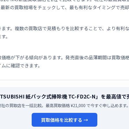
。最新の買取相場をチェックして、最も有利なタイミングで売
きます。複数の買取店で見積もりを比較することで、より有利
ます。
取価格が下がる傾向があります。発売直後の品薄期間は買取価格
イムに確認できます。
TSUBISHI 紙パック式掃除機 TC-FD2C-N」を最高
2社の買取店を一括比較。最高買取価格 ¥21,000 で今すぐ申し込めます
買取価格を比較する →