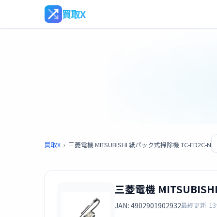
買取X
買取X
›
三菱電機 MITSUBISHI 紙パック式掃除機 TC-FD2C-N
三菱電機 MITSUBISH
JAN: 4902901902932
最終更新: 1