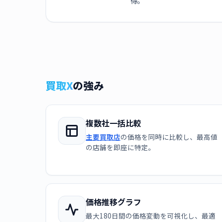
得。
買取X
の強み
複数社一括比較
主要買取店
の価格を同時に比較し、最高値
の店舗を即座に特定。
価格推移グラフ
最大180日間の価格変動を可視化し、最適