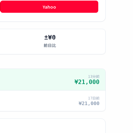
Yahoo
±¥0
前日比
13分前
¥21,000
17日前
¥21,000