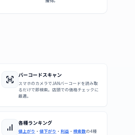
獲得。
バーコードスキャン
スマホのカメラでJANバーコードを読み取
るだけで即検索。店頭での価格チェックに
最適。
各種ランキング
値上がり
・
値下がり
・
利益
・
検索数
の4種