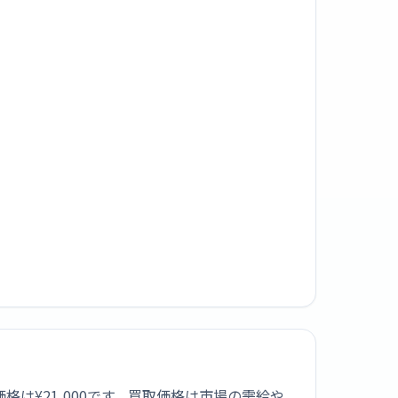
取価格は¥21,000です。買取価格は市場の需給や