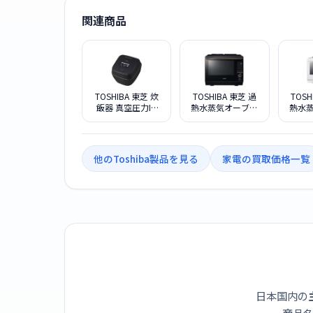
関連商品
TOSHIBA 東芝 炊
TOSHIBA 東芝 過
TOSH
飯器 真空圧力IH
熱水蒸気オーブン
熱水
RC-10ZWX K グラ
レンジ ER-
レンジ
ンブラック
YD5000-K グラン
ER-D3
ブラック
ラ
他のToshiba製品を見る
家電の買取価格一覧
日本国内の