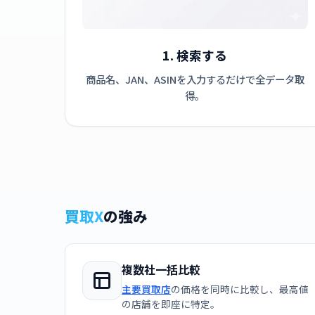
1. 検索する
商品名、JAN、ASINを入力するだけで全データ取
得。
買取X
の強み
複数社一括比較
主要買取店
の価格を同時に比較し、最高値
の店舗を即座に特定。