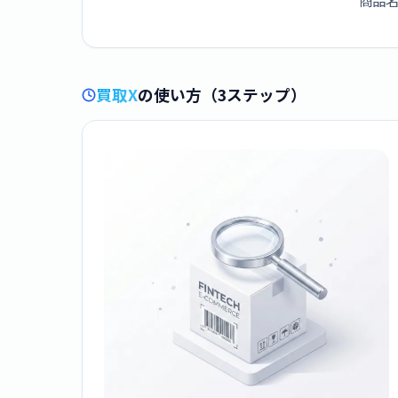
商品名
買取X
の使い方（3ステップ）