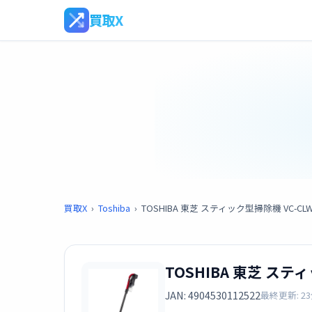
買取X
買取X
›
Toshiba
›
TOSHIBA 東芝 スティック型掃除機 VC-CL
TOSHIBA 東芝 ステ
JAN: 4904530112522
最終更新: 2