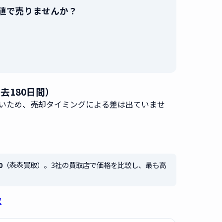
最高値で売りませんか？
。
過去180日間）
いため、売却タイミングによる差は出ていませ
0
（森森買取）。3社の買取店で価格を比較し、最も高
取