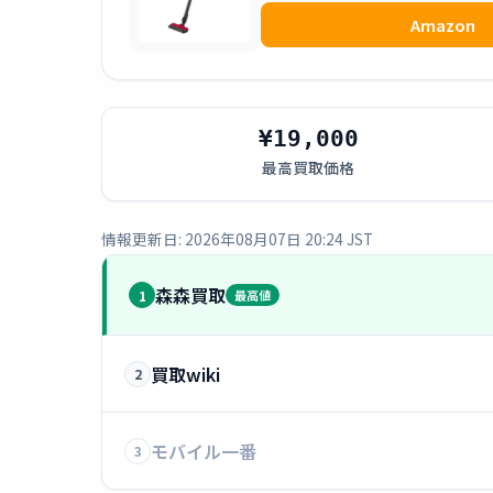
Amazon
¥19,000
最高買取価格
情報更新日: 2026年08月07日 20:24 JST
森森買取
1
最高値
買取wiki
2
モバイル一番
3