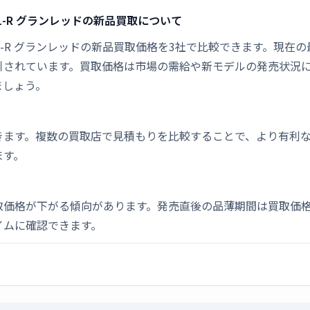
W31-R グランレッドの新品買取について
LW31-R グランレッドの新品買取価格を3社で比較できます。現在の最高
引されています。買取価格は市場の需給や新モデルの発売状況
ましょう。
きます。複数の買取店で見積もりを比較することで、より有利
ます。
取価格が下がる傾向があります。発売直後の品薄期間は買取価格
イムに確認できます。