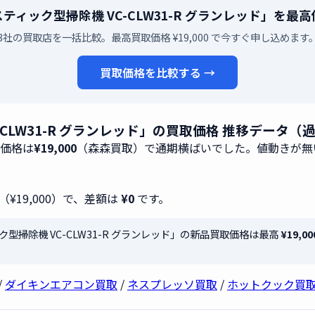
芝 スティック型掃除機 VC-CLW31-R グランレッド」を
3社の買取店を一括比較。最高買取価格 ¥19,000 で今すぐ申し込めます
買取価格を比較する →
C-CLW31-R グランレッド」の買取価格 推移データ（
取価格は
¥19,000
（森森買取）で通期横ばいでした。値動きが無
（¥19,000）で、差額は
¥0
です。
ィック型掃除機 VC-CLW31-R グランレッド」の新品買取価格は最高
¥19,00
/
ダイキンエアコン買取
/
ネスプレッソ買取
/
ホットクック買