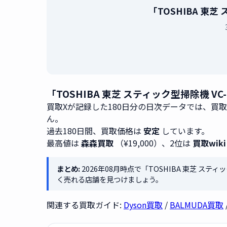
「TOSHIBA 東
「TOSHIBA 東芝 スティック型掃除機 V
買取Xが記録した180日分の日次データでは、買
ん。
過去180日間、買取価格は
安定
しています。
最高値は
森森買取
（¥19,000）、2位は
買取wiki
まとめ:
2026年08月時点で「TOSHIBA 東芝 ステ
く売れる店舗を見つけましょう。
関連する買取ガイド:
Dyson買取
/
BALMUDA買取