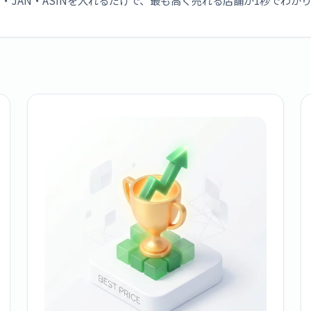
・JAN・ASINを入れるだけで、最も高く売れる店舗が1秒でわか