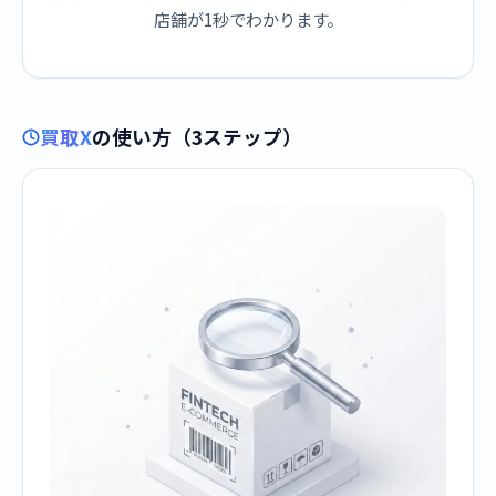
店舗が1秒でわかります。
買取X
の使い方（3ステップ）