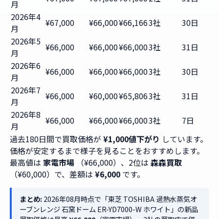
月
2026年4
¥67,000
¥66,000
¥66,166
3社
30日
月
2026年5
¥66,000
¥66,000
¥66,000
3社
31日
月
2026年6
¥66,000
¥66,000
¥66,000
3社
30日
月
2026年7
¥66,000
¥60,000
¥65,806
3社
31日
月
2026年8
¥66,000
¥66,000
¥66,000
3社
7日
月
過去180日間で買取価格が
¥1,000値下がり
しています。
価格が安定するまで様子を見ることをおすすめします。
最高値は
家電市場
（¥66,000）、2位は
森森買取
（¥60,000）で、差額は
¥6,000
です。
まとめ:
2026年08月時点で「東芝 TOSHIBA 過熱水蒸気オ
ーブンレンジ 石窯ドーム ER-YD7000-W ホワイト」の新品