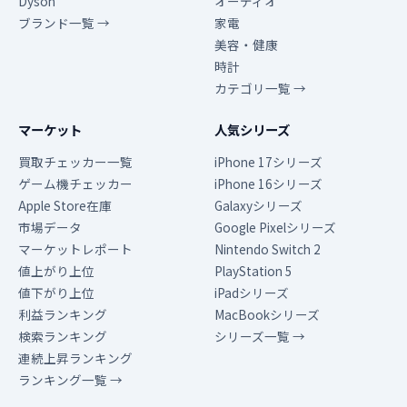
Dyson
オーディオ
ブランド一覧 →
家電
美容・健康
時計
カテゴリ一覧 →
マーケット
人気シリーズ
買取チェッカー一覧
iPhone 17シリーズ
ゲーム機チェッカー
iPhone 16シリーズ
Apple Store在庫
Galaxyシリーズ
市場データ
Google Pixelシリーズ
マーケットレポート
Nintendo Switch 2
値上がり上位
PlayStation 5
値下がり上位
iPadシリーズ
利益ランキング
MacBookシリーズ
検索ランキング
シリーズ一覧 →
連続上昇ランキング
ランキング一覧 →