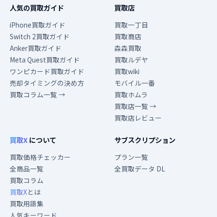
人気の買取ガイド
買取店
iPhone買取ガイド
買取一丁目
Switch 2買取ガイド
買取商店
Anker買取ガイド
森森買取
Meta Quest買取ガイド
買取ルデヤ
ワンピカード買取ガイド
買取wiki
売却タイミングの決め方
モバイル一番
買取コラム一覧 →
買取ホムラ
買取店一覧 →
買取店レビュー
買取X
について
サブスクリプション
買取価格チェッカー
プラン一覧
全商品一覧
全買取データ DL
買取コラム
買取X
とは
買取用語集
人気キーワード