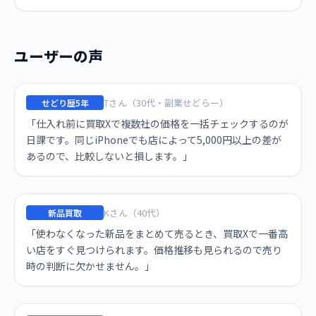
ユーザーの声
Tさん（30代・副業せどらー）
せどり歴5年
「仕入れ前に買取Xで複数社の価格を一括チェックするのが
日課です。同じiPhoneでも店によって5,000円以上の差が
あるので、比較しないと損します。」
Kさん（40代）
新品買取
「使わなくなった新品をまとめて売るとき、買取Xで一番高
い店をすぐ見つけられます。価格推移も見られるので売り
時の判断に欠かせません。」