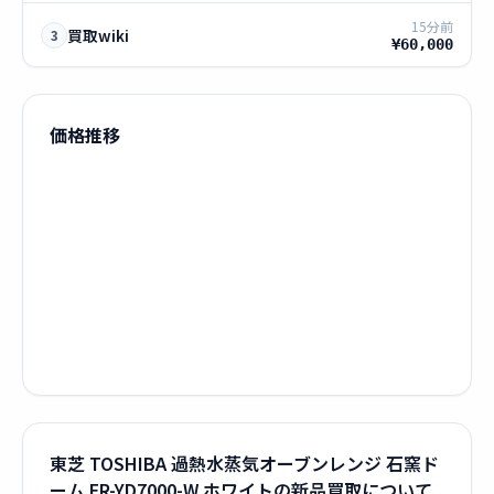
15分前
買取wiki
3
¥60,000
価格推移
東芝 TOSHIBA 過熱水蒸気オーブンレンジ 石窯ド
ーム ER-YD7000-W ホワイトの新品買取について