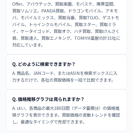
Offer、アバウテック、買取楽園、モバステ、携帯空間、
買取ソムリエ、PANDA買取、ドラゴンモバイル、アキモ
バ、モバイルミックス、買取当番、買取TOJO、ゲストモ
バイル、トゥインクルモバイル、買取スター、買取ミラ
イ、ケータイゴッド、買取オク、ハチ買取、買取けんさく
君、買取達人、買取エノキング、TOMIYA富屋の計31社に
対応しています。
Q. どのように検索できますか？
A. 商品名、JANコード、またはASINを検索ボックスに入
力するだけで、各社の買取価格を一括で比較できます。
Q. 価格推移グラフは見られますか？
A. はい、各商品の最大180日間（データ蓄積分）の価格推
移グラフを表示できます。買取価格の変動トレンドを確認
し、最適なタイミングで売却できます。