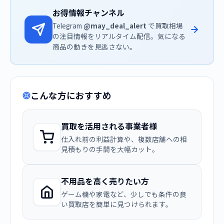
お得情報チャンネル
Telegram
@may_deal_alert
で買取相場
の注目情報をリアルタイム配信。気になる
商品の動きを見逃さない。
こんな方におすすめ
買取を活用される事業者様
仕入れ前の利益計算や、複数店舗への相
見積もりの手間を大幅カット。
不用品を高く売りたい方
ゲーム機や家電など、少しでも条件の良
い買取店を簡単に見つけられます。