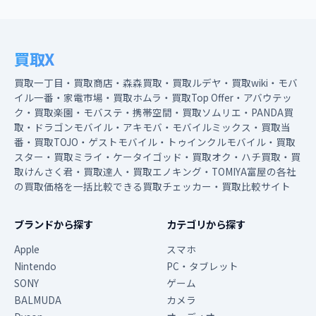
買取X
買取一丁目・買取商店・森森買取・買取ルデヤ・買取wiki・モバ
イル一番・家電市場・買取ホムラ・買取Top Offer・アバウテッ
ク・買取楽園・モバステ・携帯空間・買取ソムリエ・PANDA買
取・ドラゴンモバイル・アキモバ・モバイルミックス・買取当
番・買取TOJO・ゲストモバイル・トゥインクルモバイル・買取
スター・買取ミライ・ケータイゴッド・買取オク・ハチ買取・買
取けんさく君・買取達人・買取エノキング・TOMIYA富屋の各社
の買取価格を一括比較できる買取チェッカー・買取比較サイト
ブランドから探す
カテゴリから探す
Apple
スマホ
Nintendo
PC・タブレット
SONY
ゲーム
BALMUDA
カメラ