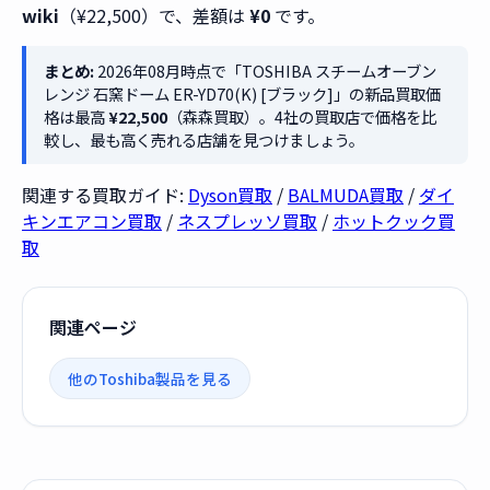
wiki
（¥22,500）で、差額は
¥0
です。
まとめ:
2026年08月時点で「TOSHIBA スチームオーブン
レンジ 石窯ドーム ER-YD70(K) [ブラック]」の新品買取価
格は最高
¥22,500
（森森買取）。4社の買取店で価格を比
較し、最も高く売れる店舗を見つけましょう。
関連する買取ガイド:
Dyson買取
/
BALMUDA買取
/
ダイ
キンエアコン買取
/
ネスプレッソ買取
/
ホットクック買
取
関連ページ
他のToshiba製品を見る