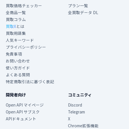
買取価格チェッカー
プラン一覧
全商品一覧
全買取データ DL
買取コラム
買取X
とは
買取用語集
人気キーワード
プライバシーポリシー
免責事項
お問い合わせ
使い方ガイド
よくある質問
特定商取引法に基づく表記
開発者向け
コミュニティ
Open API マイページ
Discord
Open API サブスク
Telegram
APIドキュメント
X
Chrome拡張機能