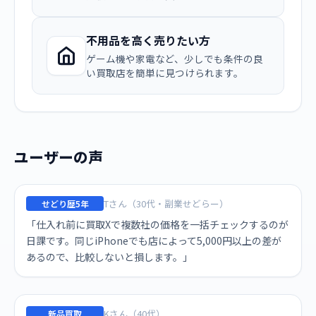
不用品を高く売りたい方
ゲーム機や家電など、少しでも条件の良
い買取店を簡単に見つけられます。
ユーザーの声
Tさん（30代・副業せどらー）
せどり歴5年
「仕入れ前に買取Xで複数社の価格を一括チェックするのが
日課です。同じiPhoneでも店によって5,000円以上の差が
あるので、比較しないと損します。」
Kさん（40代）
新品買取