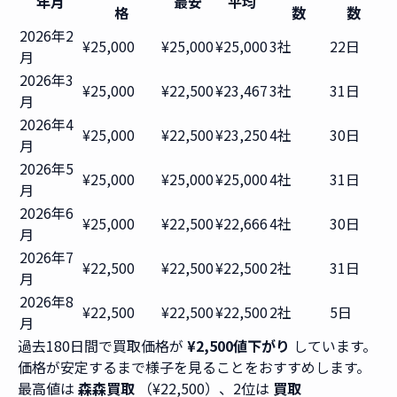
年月
最安
平均
格
数
数
2026年2
¥25,000
¥25,000
¥25,000
3社
22日
月
2026年3
¥25,000
¥22,500
¥23,467
3社
31日
月
2026年4
¥25,000
¥22,500
¥23,250
4社
30日
月
2026年5
¥25,000
¥25,000
¥25,000
4社
31日
月
2026年6
¥25,000
¥22,500
¥22,666
4社
30日
月
2026年7
¥22,500
¥22,500
¥22,500
2社
31日
月
2026年8
¥22,500
¥22,500
¥22,500
2社
5日
月
過去180日間で買取価格が
¥2,500値下がり
しています。
価格が安定するまで様子を見ることをおすすめします。
最高値は
森森買取
（¥22,500）、2位は
買取