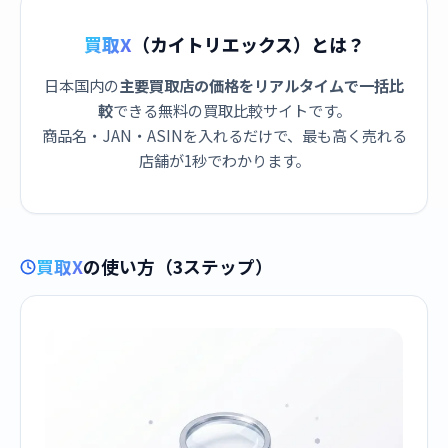
買取X
（カイトリエックス）とは？
日本国内の
主要買取店の価格をリアルタイムで一括比
較
できる無料の買取比較サイトです。
商品名・JAN・ASINを入れるだけで、最も高く売れる
店舗が1秒でわかります。
買取X
の使い方（3ステップ）