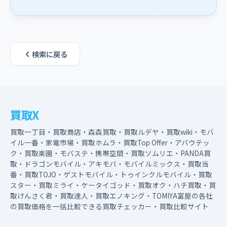
検索に戻る
買取X
買取一丁目・買取商店・森森買取・買取ルデヤ・買取wiki・モバ
イル一番・家電市場・買取ホムラ・買取Top Offer・アバウテッ
ク・買取楽園・モバステ・携帯空間・買取ソムリエ・PANDA買
取・ドラゴンモバイル・アキモバ・モバイルミックス・買取当
番・買取TOJO・ゲストモバイル・トゥインクルモバイル・買取
スター・買取ミライ・ケータイゴッド・買取オク・ハチ買取・買
取けんさく君・買取達人・買取エノキング・TOMIYA富屋の各社
の買取価格を一括比較できる買取チェッカー・買取比較サイト