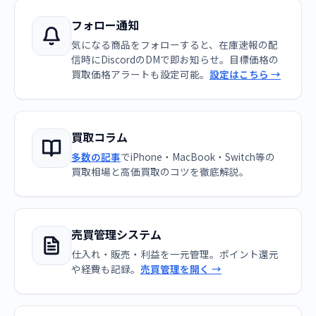
フォロー通知
気になる商品をフォローすると、在庫速報の配
信時にDiscordのDMで即お知らせ。目標価格の
買取価格アラートも設定可能。
設定はこちら →
買取コラム
多数の記事
でiPhone・MacBook・Switch等の
買取相場と高価買取のコツを徹底解説。
売買管理システム
仕入れ・販売・利益を一元管理。ポイント還元
や経費も記録。
売買管理を開く →