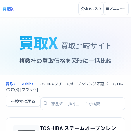
買取X
お気に入り
メニュー
買取X
買取比較サイト
複数社の買取価格を瞬時に一括比較
買取X
›
Toshiba
›
TOSHIBA スチームオーブンレンジ 石窯ドーム ER-
YD70(K) [ブラック]
←
検索に戻る
TOSHIBA スチームオーブンレン