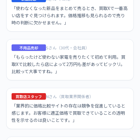
「使わなくなった新品をまとめて売るとき、買取Xで一番高
い店をすぐ見つけられます。価格推移も見られるので売り
時の判断に欠かせません。」
Sさん（30代・会社員）
不用品売却
「もらったけど使わない家電を売りたくて初めて利用。買
取Xで比較したら店によって2万円も差があってビックリ。
比較って大事ですね。」
Nさん（買取業界関係者）
買取店スタッフ
「業界的に価格比較サイトの存在は競争を促進していると
感じます。お客様に適正価格で買取できていることの透明
性を示せるのは良いことです。」