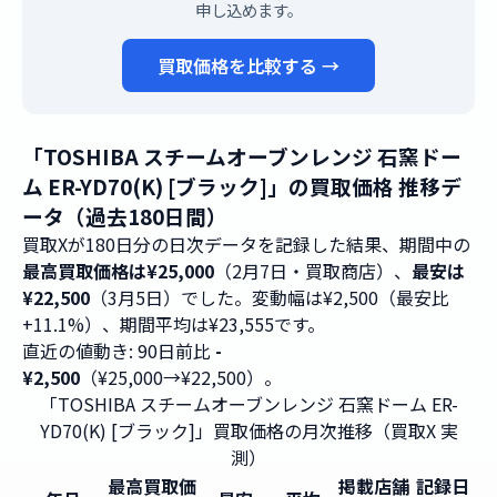
申し込めます。
買取価格を比較する →
「TOSHIBA スチームオーブンレンジ 石窯ドー
ム ER-YD70(K) [ブラック]」の買取価格 推移デ
ータ（過去180日間）
買取Xが180日分の日次データを記録した結果、期間中の
最高買取価格は¥25,000
（2月7日・買取商店）、
最安は
¥22,500
（3月5日）でした。変動幅は¥2,500（最安比
+11.1%）、期間平均は¥23,555です。
直近の値動き: 90日前比
-
¥2,500
（¥25,000→¥22,500）。
「TOSHIBA スチームオーブンレンジ 石窯ドーム ER-
YD70(K) [ブラック]」買取価格の月次推移（買取X 実
測）
最高買取価
掲載店舗
記録日