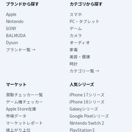
ブランドから探す
カテゴリから探す
Apple
スマホ
Nintendo
PC・タブレット
SONY
ゲーム
BALMUDA
カメラ
Dyson
オーディオ
ブランド一覧 →
家電
美容・健康
時計
カテゴリ一覧 →
マーケット
人気シリーズ
買取チェッカー一覧
iPhone 17シリーズ
ゲーム機チェッカー
iPhone 16シリーズ
Apple Store在庫
Galaxyシリーズ
市場データ
Google Pixelシリーズ
マーケットレポート
Nintendo Switch 2
値上がり上位
PlayStation 5