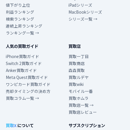
値下がり上位
iPadシリーズ
利益ランキング
MacBookシリーズ
検索ランキング
シリーズ一覧 →
連続上昇ランキング
ランキング一覧 →
人気の買取ガイド
買取店
iPhone買取ガイド
買取一丁目
Switch 2買取ガイド
買取商店
Anker買取ガイド
森森買取
Meta Quest買取ガイド
買取ルデヤ
ワンピカード買取ガイド
買取wiki
売却タイミングの決め方
モバイル一番
買取コラム一覧 →
買取ホムラ
買取店一覧 →
買取店レビュー
買取X
について
サブスクリプション