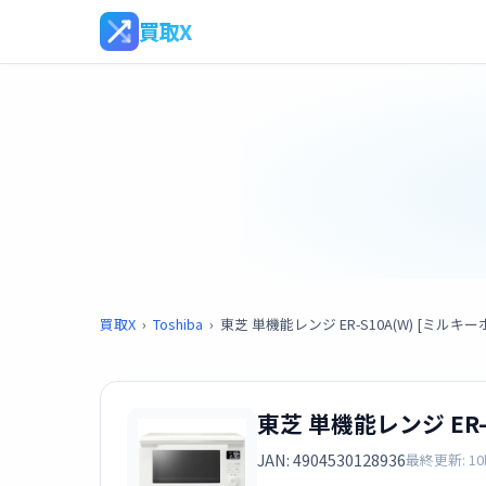
買取X
買取X
›
Toshiba
›
東芝 単機能レンジ ER-S10A(W) [ミルキ
東芝 単機能レンジ ER-
JAN: 4904530128936
最終更新: 1