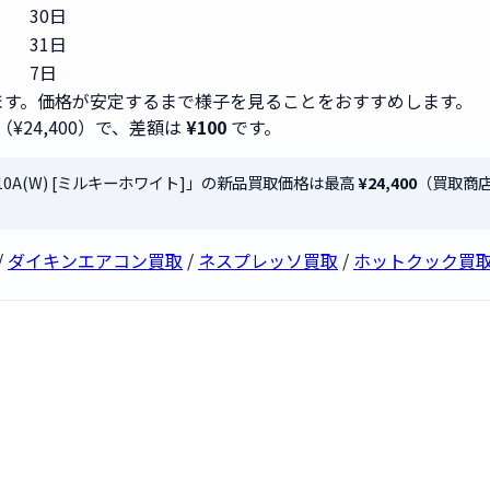
30日
31日
7日
す。価格が安定するまで様子を見ることをおすすめします。
（¥24,400）で、差額は
¥100
です。
S10A(W) [ミルキーホワイト]」の新品買取価格は最高
¥24,400
（買取商
/
ダイキンエアコン買取
/
ネスプレッソ買取
/
ホットクック買