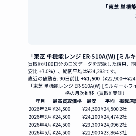
「東芝 単機能
「東芝 単機能レンジ ER-S10A(W) [
買取Xが180日分の日次データを記録した結果、
安比 +7.0%）、期間平均は¥24,283です。
直近の値動き: 90日前比
+¥1,500
（¥22,900→¥2
「東芝 単機能レンジ ER-S10A(W) [ミルキーホ
格の月次推移（買取X 実測）
年月
最高買取価格
最安
平均
掲載店
2026年2月
¥24,500
¥24,500
¥24,500
2社
2026年3月
¥24,500
¥24,100
¥24,474
2社
2026年4月
¥24,500
¥23,300
¥24,096
2社
2026年5月
¥24,500
¥22,900
¥23,864
3社