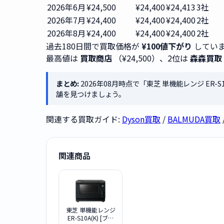
2026年6月
¥24,500
¥24,400
¥24,413
3社
2026年7月
¥24,400
¥24,400
¥24,400
2社
2026年8月
¥24,400
¥24,400
¥24,400
2社
過去180日間で買取価格が
¥100値下がり
していま
最高値は
買取商店
（¥24,500）、2位は
森森買取
まとめ:
2026年08月時点で「東芝 単機能レンジ ER-
舗を見つけましょう。
関連する買取ガイド:
Dyson買取
/
BALMUDA買取
関連商品
東芝 単機能レンジ
ER-S10A(K) [ブラ