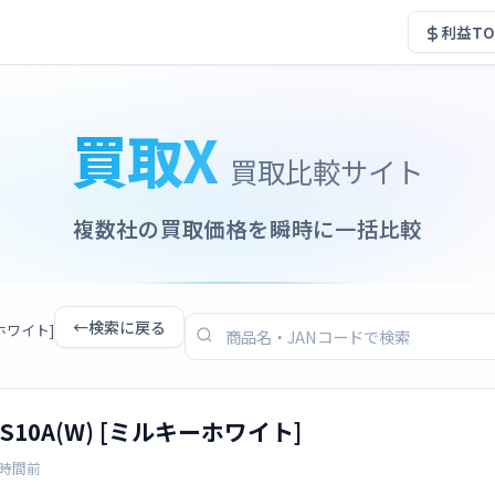
利益TO
買取X
買取比較サイト
複数社の買取価格を瞬時に一括比較
←
検索に戻る
ーホワイト]
S10A(W) [ミルキーホワイト]
0時間前