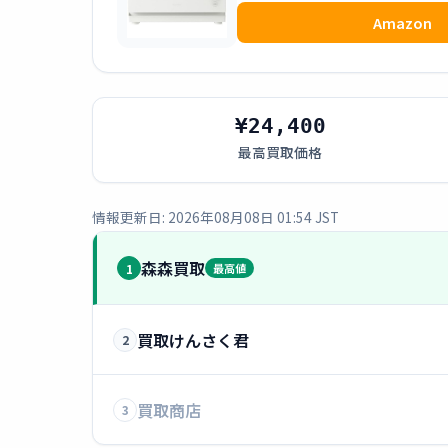
Amazon
¥24,400
最高買取価格
情報更新日: 2026年08月08日 01:54 JST
森森買取
1
最高値
買取けんさく君
2
買取商店
3