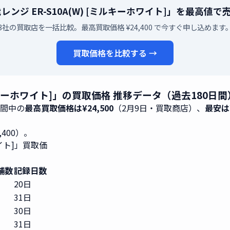
レンジ ER-S10A(W) [ミルキーホワイト]」を最高値
3社の買取店を一括比較。最高買取価格 ¥24,400 で今すぐ申し込めます
買取価格を比較する →
ミルキーホワイト]」の買取価格 推移データ（過去180日間
期間中の
最高買取価格は¥24,500
（2月9日・買取商店）、
最安は¥
4,400）。
ワイト]」買取価
舗数
記録日数
20日
31日
30日
31日