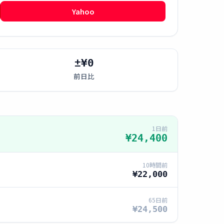
Yahoo
±¥0
前日比
1日前
¥24,400
10時間前
¥22,000
65日前
¥24,500