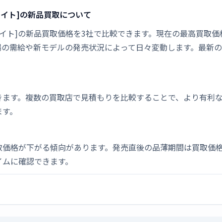
ーホワイト]の新品買取について
ーホワイト]の新品買取価格を3社で比較できます。現在の最高買取価格は
場の需給や新モデルの発売状況によって日々変動します。最新
きます。複数の買取店で見積もりを比較することで、より有利
ます。
取価格が下がる傾向があります。発売直後の品薄期間は買取価格
イムに確認できます。