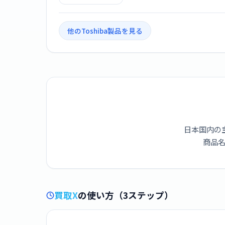
ック]
他のToshiba製品を見る
日本国内の
商品名
買取X
の使い方（3ステップ）