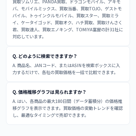
買取ソムリエ、PANDA買取、ドラゴンモバイル、アキモ
バ、モバイルミックス、買取当番、買取TOJO、ゲストモ
バイル、トゥインクルモバイル、買取スター、買取ミラ
イ、ケータイゴッド、買取オク、ハチ買取、買取けんさく
君、買取達人、買取エノキング、TOMIYA富屋の計31社に
対応しています。
Q. どのように検索できますか？
A. 商品名、JANコード、またはASINを検索ボックスに入
力するだけで、各社の買取価格を一括で比較できます。
Q. 価格推移グラフは見られますか？
A. はい、各商品の最大180日間（データ蓄積分）の価格推
移グラフを表示できます。買取価格の変動トレンドを確認
し、最適なタイミングで売却できます。