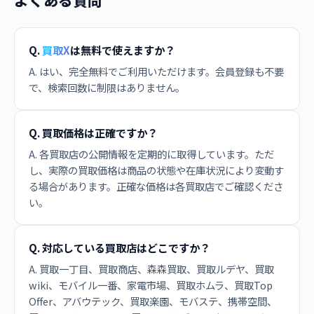
よくある質問
Q.
買取X
は無料で使えますか？
A. はい、完全無料でご利用いただけます。会員登録も不要
で、検索回数に制限はありません。
Q. 買取価格は正確ですか？
A. 各買取店の公開情報を定期的に取得しています。ただ
し、実際の買取価格は商品の状態や在庫状況により変動す
る場合があります。正確な価格は各買取店でご確認くださ
い。
Q. 対応している買取店はどこですか？
A. 買取一丁目、買取商店、森森買取、買取ルデヤ、買取
wiki、モバイル一番、家電市場、買取ホムラ、買取Top
Offer、アバウテック、買取楽園、モバステ、携帯空間、