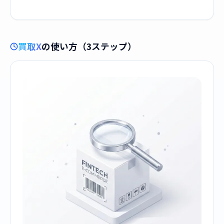
買取X
の使い方（3ステップ）