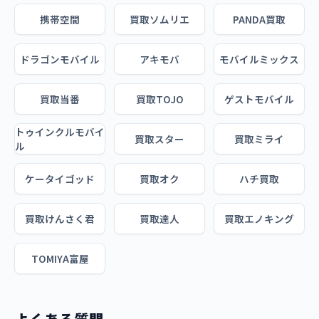
携帯空間
買取ソムリエ
PANDA買取
ドラゴンモバイル
アキモバ
モバイルミックス
買取当番
買取TOJO
ゲストモバイル
トゥインクルモバイ
買取スター
買取ミライ
ル
ケータイゴッド
買取オク
ハチ買取
買取けんさく君
買取達人
買取エノキング
TOMIYA富屋