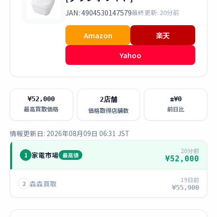
JAN: 4904530147579
最終更新: 20分前
Amazon
楽天
Yahoo
¥52,000
±¥0
2店舗
最高買取価格
前日比
価格取得店舗数
情報更新日: 2026年08月09日 06:31 JST
20分前
家電市場
1
最高値
¥52,000
19日前
森森買取
2
¥55,900