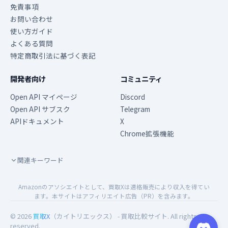
免責事項
お問い合わせ
使い方ガイド
よくある質問
特定商取引法に基づく表記
開発者向け
コミュニティ
Open API マイページ
Discord
Open API サブスク
Telegram
APIドキュメント
X
Chrome拡張機能
関連キーワード
Amazonのアソシエイトとして、買取Xは適格販売により収入を得てい
ます。本サイトはアフィリエイト広告（PR）を含みます。
© 2026
買取X
（カイトリエックス） - 買取比較サイト. All rights
reserved.