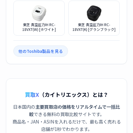
東芝 真空圧力IH RC-
東芝 真空圧力IH RC-
18VXT(W) [ホワイト]
18VXT(K) [グランブラック]
他のToshiba製品を見る
買取X
（カイトリエックス）とは？
日本国内の
主要買取店の価格をリアルタイムで一括比
較
できる無料の買取比較サイトです。
商品名・JAN・ASINを入れるだけで、最も高く売れる
店舗が1秒でわかります。