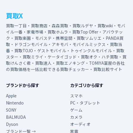
買取X
買取一丁目・買取商店・森森買取・買取ルデヤ・買取wiki・モバ
イル一番・家電市場・買取ホムラ・買取Top Offer・アバウテッ
ク・買取楽園・モバステ・携帯空間・買取ソムリエ・PANDA買
取・ドラゴンモバイル・アキモバ・モバイルミックス・買取当
番・買取TOJO・ゲストモバイル・トゥインクルモバイル・買取
スター・買取ミライ・ケータイゴッド・買取オク・ハチ買取・買
取けんさく君・買取達人・買取エノキング・TOMIYA富屋の各社
の買取価格を一括比較できる買取チェッカー・買取比較サイト
ブランドから探す
カテゴリから探す
Apple
スマホ
Nintendo
PC・タブレット
SONY
ゲーム
BALMUDA
カメラ
Dyson
オーディオ
ブランド一覧 →
家電