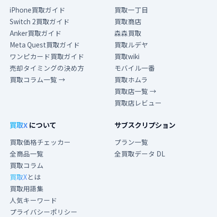
iPhone買取ガイド
買取一丁目
Switch 2買取ガイド
買取商店
Anker買取ガイド
森森買取
Meta Quest買取ガイド
買取ルデヤ
ワンピカード買取ガイド
買取wiki
売却タイミングの決め方
モバイル一番
買取コラム一覧 →
買取ホムラ
買取店一覧 →
買取店レビュー
買取X
について
サブスクリプション
買取価格チェッカー
プラン一覧
全商品一覧
全買取データ DL
買取コラム
買取X
とは
買取用語集
人気キーワード
プライバシーポリシー