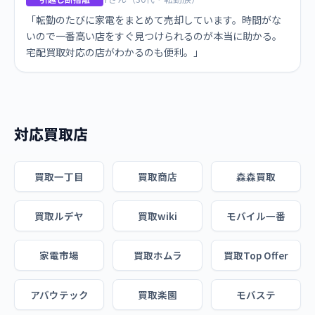
「転勤のたびに家電をまとめて売却しています。時間がな
いので一番高い店をすぐ見つけられるのが本当に助かる。
宅配買取対応の店がわかるのも便利。」
対応買取店
買取一丁目
買取商店
森森買取
買取ルデヤ
買取wiki
モバイル一番
家電市場
買取ホムラ
買取Top Offer
アバウテック
買取楽園
モバステ