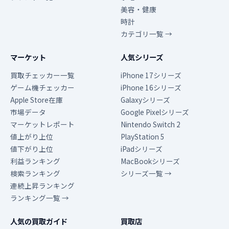
美容・健康
時計
カテゴリ一覧 →
マーケット
人気シリーズ
買取チェッカー一覧
iPhone 17シリーズ
ゲーム機チェッカー
iPhone 16シリーズ
Apple Store在庫
Galaxyシリーズ
市場データ
Google Pixelシリーズ
マーケットレポート
Nintendo Switch 2
値上がり上位
PlayStation 5
値下がり上位
iPadシリーズ
利益ランキング
MacBookシリーズ
検索ランキング
シリーズ一覧 →
連続上昇ランキング
ランキング一覧 →
人気の買取ガイド
買取店