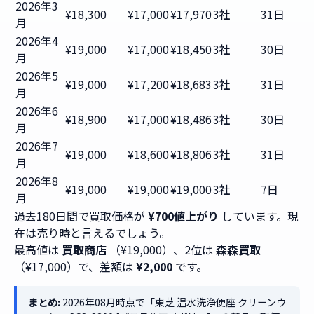
2026年3
¥18,300
¥17,000
¥17,970
3社
31日
月
2026年4
¥19,000
¥17,000
¥18,450
3社
30日
月
2026年5
¥19,000
¥17,200
¥18,683
3社
31日
月
2026年6
¥18,900
¥17,000
¥18,486
3社
30日
月
2026年7
¥19,000
¥18,600
¥18,806
3社
31日
月
2026年8
¥19,000
¥19,000
¥19,000
3社
7日
月
過去180日間で買取価格が
¥700値上がり
しています。現
在は売り時と言えるでしょう。
最高値は
買取商店
（¥19,000）、2位は
森森買取
（¥17,000）で、差額は
¥2,000
です。
まとめ:
2026年08月時点で「東芝 温水洗浄便座 クリーンウ