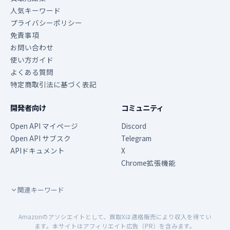
人気キーワード
プライバシーポリシー
免責事項
お問い合わせ
使い方ガイド
よくある質問
特定商取引法に基づく表記
開発者向け
コミュニティ
Open API マイページ
Discord
Open API サブスク
Telegram
APIドキュメント
X
Chrome拡張機能
関連キーワード
Amazonのアソシエイトとして、買取Xは適格販売により収入を得てい
ます。本サイトはアフィリエイト広告（PR）を含みます。