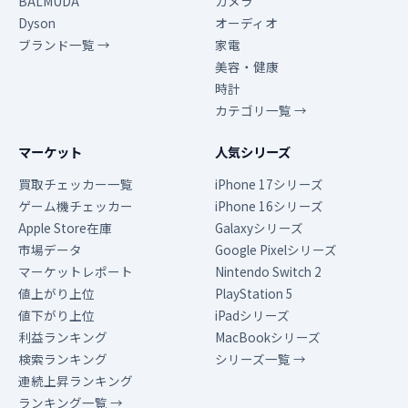
BALMUDA
カメラ
Dyson
オーディオ
ブランド一覧 →
家電
美容・健康
時計
カテゴリ一覧 →
マーケット
人気シリーズ
買取チェッカー一覧
iPhone 17シリーズ
ゲーム機チェッカー
iPhone 16シリーズ
Apple Store在庫
Galaxyシリーズ
市場データ
Google Pixelシリーズ
マーケットレポート
Nintendo Switch 2
値上がり上位
PlayStation 5
値下がり上位
iPadシリーズ
利益ランキング
MacBookシリーズ
検索ランキング
シリーズ一覧 →
連続上昇ランキング
ランキング一覧 →