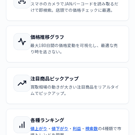
スマホのカメラでJANバーコードを読み取るだ
けで即検索。店頭での価格チェックに最適。
価格推移グラフ
最大180日間の価格変動を可視化し、最適な売
り時を逃さない。
注目商品ピックアップ
買取相場の動きが大きい注目商品をリアルタイ
ムでピックアップ。
各種ランキング
値上がり
・
値下がり
・
利益
・
検索数
の4種類で市
場トレンドを把握。