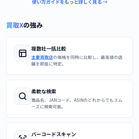
使い方ガイドをもっと詳しく見る →
買取X
の強み
複数社一括比較
主要買取店
の価格を同時に比較し、最高値の店
舗を即座に特定。
柔軟な検索
商品名、JANコード、ASINのどれからでもスム
ーズに検索可能。
バーコードスキャン