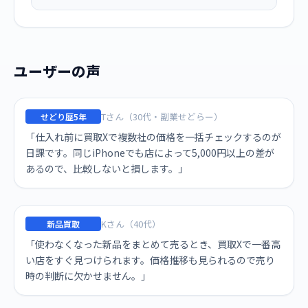
ユーザーの声
Tさん（30代・副業せどらー）
せどり歴5年
「仕入れ前に買取Xで複数社の価格を一括チェックするのが
日課です。同じiPhoneでも店によって5,000円以上の差が
あるので、比較しないと損します。」
Kさん（40代）
新品買取
「使わなくなった新品をまとめて売るとき、買取Xで一番高
い店をすぐ見つけられます。価格推移も見られるので売り
時の判断に欠かせません。」