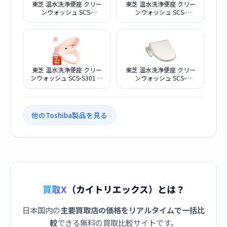
東芝 温水洗浄便座 クリー
東芝 温水洗浄便座 クリー
ンウォッシュ SCS-
ンウォッシュ SCS-
SRU7020(N) [パステルアイ
SCK7020(N) [パステルアイ
ボリー]
ボリー]
東芝 温水洗浄便座 クリー
東芝 温水洗浄便座 クリー
ンウォッシュ SCS-S301 ア
ンウォッシュ SCS-
イボリー
TCK1000 パステルアイボ
リー
他のToshiba製品を見る
買取X
（カイトリエックス）とは？
日本国内の
主要買取店の価格をリアルタイムで一括比
較
できる無料の買取比較サイトです。