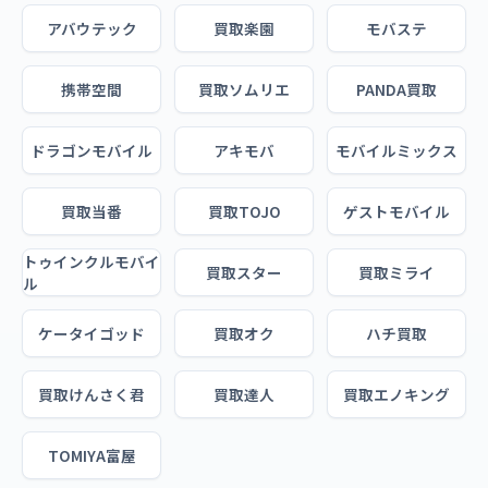
アバウテック
買取楽園
モバステ
携帯空間
買取ソムリエ
PANDA買取
ドラゴンモバイル
アキモバ
モバイルミックス
買取当番
買取TOJO
ゲストモバイル
トゥインクルモバイ
買取スター
買取ミライ
ル
ケータイゴッド
買取オク
ハチ買取
買取けんさく君
買取達人
買取エノキング
TOMIYA富屋