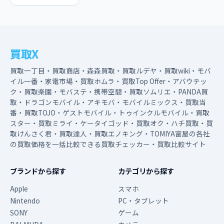
買取X
買取一丁目・買取商店・森森買取・買取ルデヤ・買取wiki・モバ
イル一番・家電市場・買取ホムラ・買取Top Offer・アバウテッ
ク・買取楽園・モバステ・携帯空間・買取ソムリエ・PANDA買
取・ドラゴンモバイル・アキモバ・モバイルミックス・買取当
番・買取TOJO・ゲストモバイル・トゥインクルモバイル・買取
スター・買取ミライ・ケータイゴッド・買取オク・ハチ買取・買
取けんさく君・買取達人・買取エノキング・TOMIYA富屋の各社
の買取価格を一括比較できる買取チェッカー・買取比較サイト
ブランドから探す
カテゴリから探す
Apple
スマホ
Nintendo
PC・タブレット
SONY
ゲーム