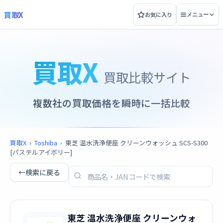
買取X
お気に入り
メニュー
買取X
買取比較サイト
複数社の買取価格を瞬時に一括比較
買取X
›
Toshiba
›
東芝 温水洗浄便座 クリーンウォッシュ SCS-S300
[パステルアイボリー]
←
検索に戻る
東芝 温水洗浄便座 クリーンウォ