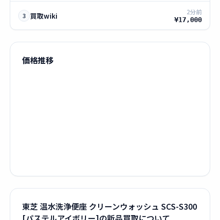
2分前
買取wiki
3
¥17,000
価格推移
東芝 温水洗浄便座 クリーンウォッシュ SCS-S300
[パステルアイボリー]の新品買取について