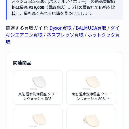
ォッシュ SCS-S300 [パステルアイボリー]」の新品買取価
格は最高
¥19,000
（買取商店）。3社の買取店で価格を比
較し、最も高く売れる店舗を見つけましょう。
関連する買取ガイド:
Dyson買取
/
BALMUDA買取
/
ダイ
キンエアコン買取
/
ネスプレッソ買取
/
ホットクック買
取
関連商品
東芝 温水洗浄便座 クリー
東芝 温水洗浄便座 クリー
ンウォッシュ SCS-
ンウォッシュ SCS-
SRA7020(W) [ホワイト]
SRA7020(N) [パステルアイ
ボリー]