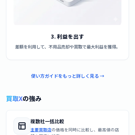
3. 利益を出す
差額を利用して、不用品売却や買取で最大利益を獲得。
使い方ガイドをもっと詳しく見る →
買取X
の強み
複数社一括比較
主要買取店
の価格を同時に比較し、最高値の店