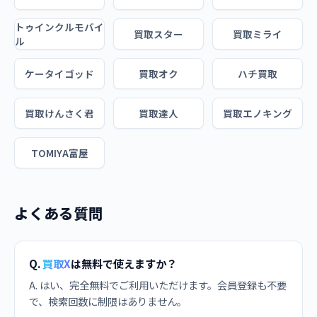
トゥインクルモバイ
買取スター
買取ミライ
ル
ケータイゴッド
買取オク
ハチ買取
買取けんさく君
買取達人
買取エノキング
TOMIYA富屋
よくある質問
Q.
買取X
は無料で使えますか？
A. はい、完全無料でご利用いただけます。会員登録も不要
で、検索回数に制限はありません。