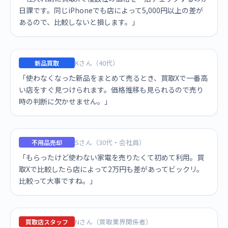
日課です。同じiPhoneでも店によって5,000円以上の差が
あるので、比較しないと損します。」
Kさん（40代）
新品買取
「使わなくなった新品をまとめて売るとき、買取Xで一番高
い店をすぐ見つけられます。価格推移も見られるので売り
時の判断に欠かせません。」
Sさん（30代・会社員）
不用品売却
「もらったけど使わない家電を売りたくて初めて利用。買
取Xで比較したら店によって2万円も差があってビックリ。
比較って大事ですね。」
Nさん（買取業界関係者）
買取店スタッフ