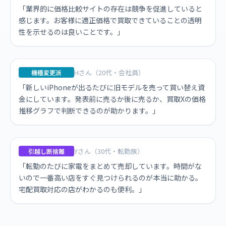
「業界的に価格比較サイトの存在は競争を促進していると
感じます。お客様に適正価格で買取できていることの透明
性を示せるのは良いことです。」
Hさん（20代・会社員）
機種変更派
「新しいiPhoneが出るたびに旧モデルを売って買い替え資
金にしています。発表前に売るか後に売るか、買取Xの価格
推移グラフで判断できるのが助かります。」
Yさん（30代・転勤族）
引越し断捨離
「転勤のたびに家電をまとめて売却しています。時間がな
いので一番高い店をすぐ見つけられるのが本当に助かる。
宅配買取対応の店がわかるのも便利。」