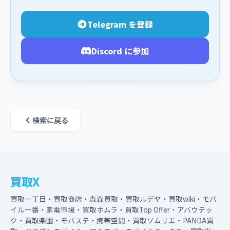
Telegram を登録
Discord に参加
検索に戻る
買取X
買取一丁目・買取商店・森森買取・買取ルデヤ・買取wiki・モバ
イル一番・家電市場・買取ホムラ・買取Top Offer・アバウテッ
ク・買取楽園・モバステ・携帯空間・買取ソムリエ・PANDA買