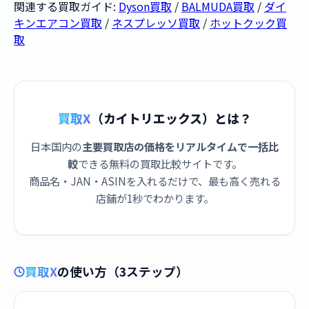
関連する買取ガイド:
Dyson買取
/
BALMUDA買取
/
ダイ
キンエアコン買取
/
ネスプレッソ買取
/
ホットクック買
取
買取X
（カイトリエックス）とは？
日本国内の
主要買取店の価格をリアルタイムで一括比
較
できる無料の買取比較サイトです。
商品名・JAN・ASINを入れるだけで、最も高く売れる
店舗が1秒でわかります。
買取X
の使い方（3ステップ）