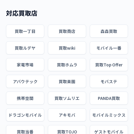
対応買取店
買取一丁目
買取商店
森森買取
買取ルデヤ
買取wiki
モバイル一番
家電市場
買取ホムラ
買取Top Offer
アバウテック
買取楽園
モバステ
携帯空間
買取ソムリエ
PANDA買取
ドラゴンモバイル
アキモバ
モバイルミックス
買取当番
買取TOJO
ゲストモバイル