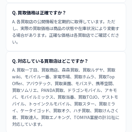
Q. 買取価格は正確ですか？
A. 各買取店の公開情報を定期的に取得しています。ただ
し、実際の買取価格は商品の状態や在庫状況により変動す
る場合があります。正確な価格は各買取店でご確認くださ
い。
Q. 対応している買取店はどこですか？
A. 買取一丁目、買取商店、森森買取、買取ルデヤ、買取
wiki、モバイル一番、家電市場、買取ホムラ、買取Top
Offer、アバウテック、買取楽園、モバステ、携帯空間、
買取ソムリエ、PANDA買取、ドラゴンモバイル、アキモ
バ、モバイルミックス、買取当番、買取TOJO、ゲストモ
バイル、トゥインクルモバイル、買取スター、買取ミラ
イ、ケータイゴッド、買取オク、ハチ買取、買取けんさく
君、買取達人、買取エノキング、TOMIYA富屋の計31社に
対応しています。