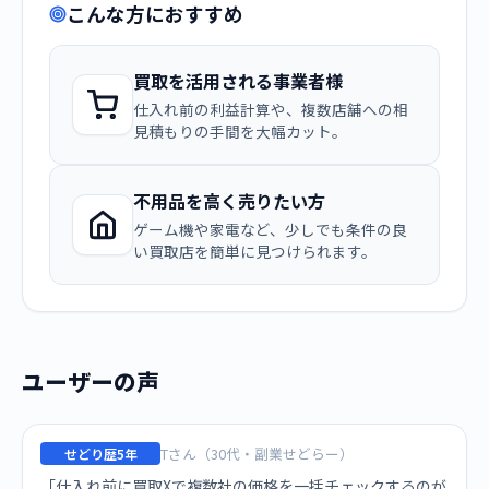
こんな方におすすめ
買取を活用される事業者様
仕入れ前の利益計算や、複数店舗への相
見積もりの手間を大幅カット。
不用品を高く売りたい方
ゲーム機や家電など、少しでも条件の良
い買取店を簡単に見つけられます。
ユーザーの声
Tさん（30代・副業せどらー）
せどり歴5年
「仕入れ前に買取Xで複数社の価格を一括チェックするのが