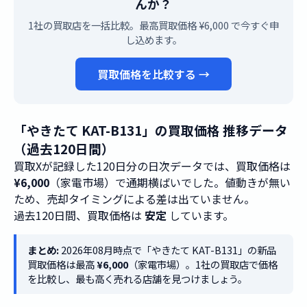
んか？
1社の買取店を一括比較。最高買取価格 ¥6,000 で今すぐ申
し込めます。
買取価格を比較する →
「やきたて KAT-B131」の買取価格 推移データ
（過去120日間）
買取Xが記録した120日分の日次データでは、買取価格は
¥6,000
（家電市場）で通期横ばいでした。値動きが無い
ため、売却タイミングによる差は出ていません。
過去120日間、買取価格は
安定
しています。
まとめ:
2026年08月時点で「やきたて KAT-B131」の新品
買取価格は最高
¥6,000
（家電市場）。1社の買取店で価格
を比較し、最も高く売れる店舗を見つけましょう。