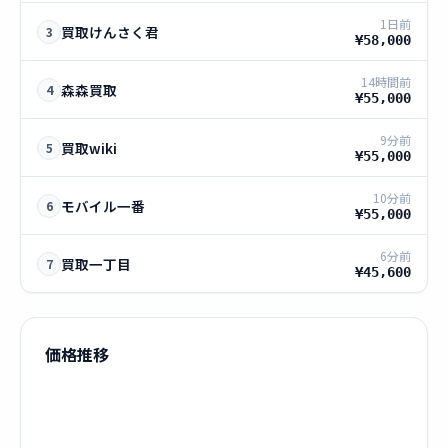
1日前
買取けんさく君
3
¥58,000
14時間前
森森買取
4
¥55,000
9分前
買取wiki
5
¥55,000
10分前
モバイル一番
6
¥55,000
6分前
買取一丁目
7
¥45,600
価格推移