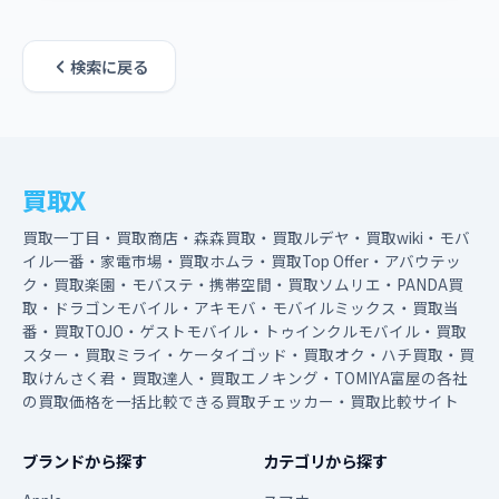
検索に戻る
買取X
買取一丁目・買取商店・森森買取・買取ルデヤ・買取wiki・モバ
イル一番・家電市場・買取ホムラ・買取Top Offer・アバウテッ
ク・買取楽園・モバステ・携帯空間・買取ソムリエ・PANDA買
取・ドラゴンモバイル・アキモバ・モバイルミックス・買取当
番・買取TOJO・ゲストモバイル・トゥインクルモバイル・買取
スター・買取ミライ・ケータイゴッド・買取オク・ハチ買取・買
取けんさく君・買取達人・買取エノキング・TOMIYA富屋の各社
の買取価格を一括比較できる買取チェッカー・買取比較サイト
ブランドから探す
カテゴリから探す