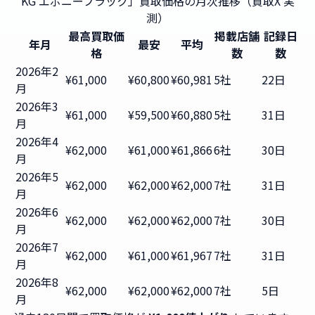
KG エボニーブラック」買取価格の月次推移（買取X 実
測）
最高買取価
掲載店舗
記録日
年月
最安
平均
格
数
数
2026年2
¥61,000
¥60,800
¥60,981
5社
22日
月
2026年3
¥61,000
¥59,500
¥60,880
5社
31日
月
2026年4
¥62,000
¥61,000
¥61,866
6社
30日
月
2026年5
¥62,000
¥62,000
¥62,000
7社
31日
月
2026年6
¥62,000
¥62,000
¥62,000
7社
30日
月
2026年7
¥62,000
¥61,000
¥61,967
7社
31日
月
2026年8
¥62,000
¥62,000
¥62,000
7社
5日
月