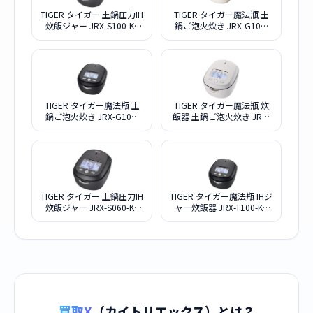
TIGER タイガー 土鍋圧力IH
TIGER タイガー魔法瓶 土
炊飯ジャー JRX-S100-KS
鍋ご泡火炊き JRX-G100-
ストーンブラック
WG アイボリーホワイト
TIGER タイガー魔法瓶 土
TIGER タイガー魔法瓶 炊
鍋ご泡火炊き JRX-G100-
飯器 土鍋ご泡火炊き JRX-
KG エボニーブラック
S100-WS ミストホワイト
TIGER タイガー 土鍋圧力IH
TIGER タイガー魔法瓶 IHジ
炊飯ジャー JRX-S060-KS
ャー炊飯器 JRX-T100-KT
ストーンブラック
コスモブラック
買取X
（カイトリエックス）とは？