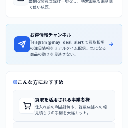
面倒な会員登録は一切なし。検索回数も無制限
で使い放題。
お得情報チャンネル
Telegram
@may_deal_alert
で買取相場
の注目情報をリアルタイム配信。気になる
商品の動きを見逃さない。
こんな方におすすめ
買取を活用される事業者様
仕入れ前の利益計算や、複数店舗への相
見積もりの手間を大幅カット。