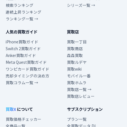
検索ランキング
シリーズ一覧 →
連続上昇ランキング
ランキング一覧 →
人気の買取ガイド
買取店
iPhone買取ガイド
買取一丁目
Switch 2買取ガイド
買取商店
Anker買取ガイド
森森買取
Meta Quest買取ガイド
買取ルデヤ
ワンピカード買取ガイド
買取wiki
売却タイミングの決め方
モバイル一番
買取コラム一覧 →
買取ホムラ
買取店一覧 →
買取店レビュー
買取X
について
サブスクリプション
買取価格チェッカー
プラン一覧
全商品一覧
全買取データ DL