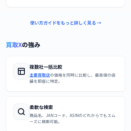
使い方ガイドをもっと詳しく見る →
買取X
の強み
複数社一括比較
主要買取店
の価格を同時に比較し、最高値の店
舗を即座に特定。
柔軟な検索
商品名、JANコード、ASINのどれからでもスム
ーズに検索可能。