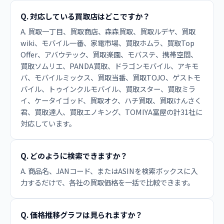
Q. 対応している買取店はどこですか？
A. 買取一丁目、買取商店、森森買取、買取ルデヤ、買取
wiki、モバイル一番、家電市場、買取ホムラ、買取Top
Offer、アバウテック、買取楽園、モバステ、携帯空間、
買取ソムリエ、PANDA買取、ドラゴンモバイル、アキモ
バ、モバイルミックス、買取当番、買取TOJO、ゲストモ
バイル、トゥインクルモバイル、買取スター、買取ミラ
イ、ケータイゴッド、買取オク、ハチ買取、買取けんさく
君、買取達人、買取エノキング、TOMIYA富屋の計31社に
対応しています。
Q. どのように検索できますか？
A. 商品名、JANコード、またはASINを検索ボックスに入
力するだけで、各社の買取価格を一括で比較できます。
Q. 価格推移グラフは見られますか？