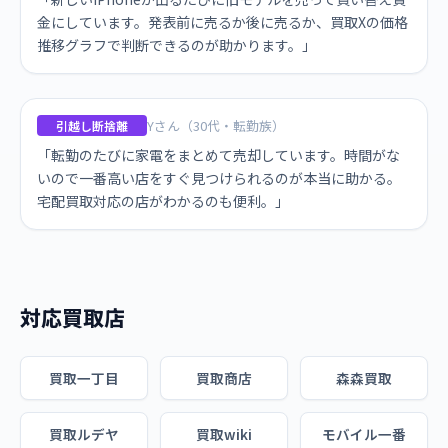
金にしています。発表前に売るか後に売るか、買取Xの価格
推移グラフで判断できるのが助かります。」
Yさん（30代・転勤族）
引越し断捨離
「転勤のたびに家電をまとめて売却しています。時間がな
いので一番高い店をすぐ見つけられるのが本当に助かる。
宅配買取対応の店がわかるのも便利。」
対応買取店
買取一丁目
買取商店
森森買取
買取ルデヤ
買取wiki
モバイル一番