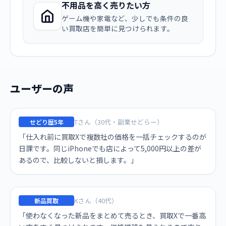
不用品を高く売りたい方
ゲーム機や家電など、少しでも条件の良
い買取店を簡単に見つけられます。
ユーザーの声
Tさん（30代・副業せどらー）
せどり歴5年
「仕入れ前に買取Xで複数社の価格を一括チェックするのが
日課です。同じiPhoneでも店によって5,000円以上の差が
あるので、比較しないと損します。」
Kさん（40代）
新品買取
「使わなくなった新品をまとめて売るとき、買取Xで一番高