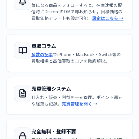
気になる商品をフォローすると、在庫速報の配
信時にDiscordのDMで即お知らせ。目標価格の
買取価格アラートも設定可能。
設定はこちら →
買取コラム
多数の記事
でiPhone・MacBook・Switch等の
買取相場と高価買取のコツを徹底解説。
売買管理システム
仕入れ・販売・利益を一元管理。ポイント還元
や経費も記録。
売買管理を開く →
完全無料・登録不要