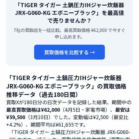
「TIGER タイガー 土鍋圧力IHジャー炊飯器
JRX-G060-KG エボニーブラック」を最高値
で売りませんか？
7社の買取店を一括比較。最高買取価格 ¥62,000 で今すぐ
申し込めます。
買取価格を比較する →
「TIGER タイガー 土鍋圧力IHジャー炊飯器
JRX-G060-KG エボニーブラック」の買取価格
推移データ（過去180日間）
買取Xが180日分の日次データを記録した結果、期間中の
最高買取価格は¥62,000
（4月5日・家電市場）、
最安は
¥59,500
（3月10日）でした。変動幅は¥2,500（最安比
+4.2%）、期間平均は¥61,655です。
「TIGER タイガー 土鍋圧力IHジャー炊飯器 JRX-G060-