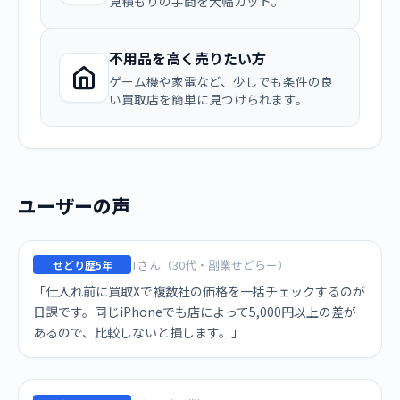
見積もりの手間を大幅カット。
不用品を高く売りたい方
ゲーム機や家電など、少しでも条件の良
い買取店を簡単に見つけられます。
ユーザーの声
Tさん（30代・副業せどらー）
せどり歴5年
「仕入れ前に買取Xで複数社の価格を一括チェックするのが
日課です。同じiPhoneでも店によって5,000円以上の差が
あるので、比較しないと損します。」