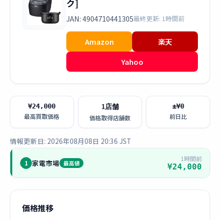
ク]
JAN: 4904710441305
最終更新: 1時間前
Amazon
楽天
Yahoo
¥24,000
±¥0
1店舗
最高買取価格
前日比
価格取得店舗数
情報更新日: 2026年08月08日 20:36 JST
1時間前
家電市場
1
最高値
¥24,000
価格推移