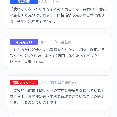
Kさん（40代）
新品買取
「使わなくなった新品をまとめて売るとき、買取Xで一番高
い店をすぐ見つけられます。価格推移も見られるので売り
時の判断に欠かせません。」
Sさん（30代・会社員）
不用品売却
「もらったけど使わない家電を売りたくて初めて利用。買
取Xで比較したら店によって2万円も差があってビックリ。
比較って大事ですね。」
Nさん（買取業界関係者）
買取店スタッフ
「業界的に価格比較サイトの存在は競争を促進していると
感じます。お客様に適正価格で買取できていることの透明
性を示せるのは良いことです。」