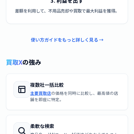
3. 利益を出す
差額を利用して、不用品売却や買取で最大利益を獲得。
使い方ガイドをもっと詳しく見る →
買取X
の強み
複数社一括比較
主要買取店
の価格を同時に比較し、最高値の店
舗を即座に特定。
柔軟な検索