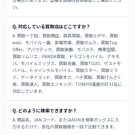
い。
Q. 対応している買取店はどこですか？
A. 買取一丁目、買取商店、森森買取、買取ルデヤ、買取
wiki、モバイル一番、家電市場、買取ホムラ、買取Top
Offer、アバウテック、買取楽園、モバステ、携帯空間、
買取ソムリエ、PANDA買取、ドラゴンモバイル、アキモ
バ、モバイルミックス、買取当番、買取TOJO、ゲストモ
バイル、トゥインクルモバイル、買取スター、買取ミラ
イ、ケータイゴッド、買取オク、ハチ買取、買取けんさく
君、買取達人、買取エノキング、TOMIYA富屋の計31社に
対応しています。
Q. どのように検索できますか？
A. 商品名、JANコード、またはASINを検索ボックスに入
力するだけで、各社の買取価格を一括で比較できます。