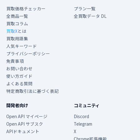
買取価格チェッカー
プラン一覧
全商品一覧
全買取データ DL
買取コラム
買取X
とは
買取用語集
人気キーワード
プライバシーポリシー
免責事項
お問い合わせ
使い方ガイド
よくある質問
特定商取引法に基づく表記
開発者向け
コミュニティ
Open API マイページ
Discord
Open API サブスク
Telegram
APIドキュメント
X
Chrome拡張機能