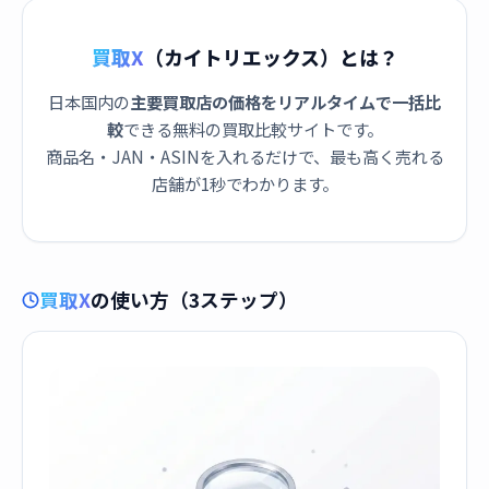
買取X
（カイトリエックス）とは？
日本国内の
主要買取店の価格をリアルタイムで一括比
較
できる無料の買取比較サイトです。
商品名・JAN・ASINを入れるだけで、最も高く売れる
店舗が1秒でわかります。
買取X
の使い方（3ステップ）