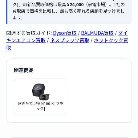
ク]」の新品買取価格は最高
¥24,000
（家電市場）。1社の
買取店で価格を比較し、最も高く売れる店舗を見つけまし
ょう。
関連する買取ガイド:
Dyson買取
/
BALMUDA買取
/
ダイ
キンエアコン買取
/
ネスプレッソ買取
/
ホットクック買
取
関連商品
炊きたて JPV-N100-K [ブラ
ック]