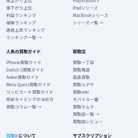
値上がり上位
PlayStation 5
値下がり上位
iPadシリーズ
利益ランキング
MacBookシリーズ
検索ランキング
シリーズ一覧 →
連続上昇ランキング
ランキング一覧 →
人気の買取ガイド
買取店
iPhone買取ガイド
買取一丁目
Switch 2買取ガイド
買取商店
Anker買取ガイド
森森買取
Meta Quest買取ガイド
買取ルデヤ
ワンピカード買取ガイド
買取wiki
売却タイミングの決め方
モバイル一番
買取コラム一覧 →
買取ホムラ
買取店一覧 →
買取店レビュー
買取X
について
サブスクリプション