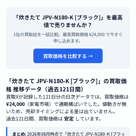
「炊きたて JPV-N180-K [ブラック]」を最高
値で売りませんか？
1社の買取店を一括比較。最高買取価格 ¥24,000 で今すぐ
申し込めます。
買取価格を比較する →
「炊きたて JPV-N180-K [ブラック]」の買取価
格 推移データ（過去121日間）
買取Xが記録した121日分の日次データでは、買取価格は
¥24,000
（家電市場）で通期横ばいでした。値動きが無
いため、売却タイミングによる差は出ていません。
過去121日間、買取価格は
安定
しています。
まとめ:
2026年08月時点で「炊きたて JPV-N180-K [ブラッ