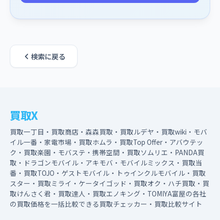
検索に戻る
買取X
買取一丁目・買取商店・森森買取・買取ルデヤ・買取wiki・モバ
イル一番・家電市場・買取ホムラ・買取Top Offer・アバウテッ
ク・買取楽園・モバステ・携帯空間・買取ソムリエ・PANDA買
取・ドラゴンモバイル・アキモバ・モバイルミックス・買取当
番・買取TOJO・ゲストモバイル・トゥインクルモバイル・買取
スター・買取ミライ・ケータイゴッド・買取オク・ハチ買取・買
取けんさく君・買取達人・買取エノキング・TOMIYA富屋の各社
の買取価格を一括比較できる買取チェッカー・買取比較サイト