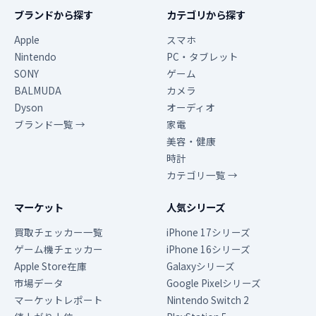
ブランドから探す
カテゴリから探す
Apple
スマホ
Nintendo
PC・タブレット
SONY
ゲーム
BALMUDA
カメラ
Dyson
オーディオ
ブランド一覧 →
家電
美容・健康
時計
カテゴリ一覧 →
マーケット
人気シリーズ
買取チェッカー一覧
iPhone 17シリーズ
ゲーム機チェッカー
iPhone 16シリーズ
Apple Store在庫
Galaxyシリーズ
市場データ
Google Pixelシリーズ
マーケットレポート
Nintendo Switch 2