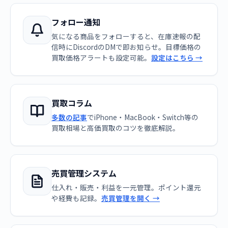
フォロー通知
気になる商品をフォローすると、在庫速報の配
信時にDiscordのDMで即お知らせ。目標価格の
買取価格アラートも設定可能。
設定はこちら →
買取コラム
多数の記事
でiPhone・MacBook・Switch等の
買取相場と高価買取のコツを徹底解説。
売買管理システム
仕入れ・販売・利益を一元管理。ポイント還元
や経費も記録。
売買管理を開く →