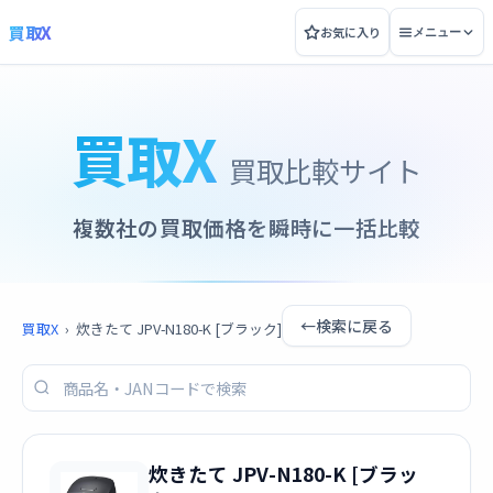
買取X
お気に入り
メニュー
買取X
買取比較サイト
複数社の買取価格を瞬時に一括比較
←
検索に戻る
買取X
›
炊きたて JPV-N180-K [ブラック]
炊きたて JPV-N180-K [ブラッ