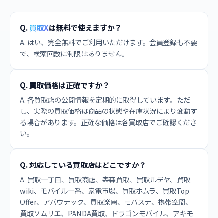
Q.
買取X
は無料で使えますか？
A. はい、完全無料でご利用いただけます。会員登録も不要
で、検索回数に制限はありません。
Q. 買取価格は正確ですか？
A. 各買取店の公開情報を定期的に取得しています。ただ
し、実際の買取価格は商品の状態や在庫状況により変動す
る場合があります。正確な価格は各買取店でご確認くださ
い。
Q. 対応している買取店はどこですか？
A. 買取一丁目、買取商店、森森買取、買取ルデヤ、買取
wiki、モバイル一番、家電市場、買取ホムラ、買取Top
Offer、アバウテック、買取楽園、モバステ、携帯空間、
買取ソムリエ、PANDA買取、ドラゴンモバイル、アキモ