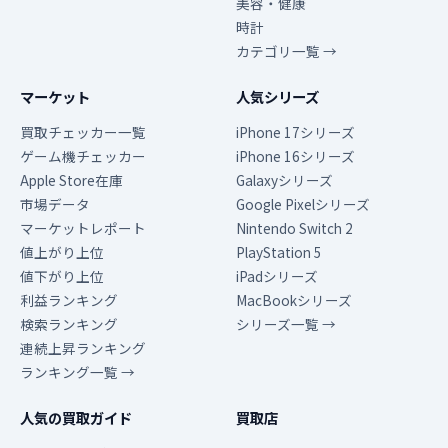
美容・健康
時計
カテゴリ一覧 →
マーケット
人気シリーズ
買取チェッカー一覧
iPhone 17シリーズ
ゲーム機チェッカー
iPhone 16シリーズ
Apple Store在庫
Galaxyシリーズ
市場データ
Google Pixelシリーズ
マーケットレポート
Nintendo Switch 2
値上がり上位
PlayStation 5
値下がり上位
iPadシリーズ
利益ランキング
MacBookシリーズ
検索ランキング
シリーズ一覧 →
連続上昇ランキング
ランキング一覧 →
人気の買取ガイド
買取店