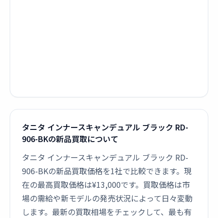
タニタ インナースキャンデュアル ブラック RD-
906-BKの新品買取について
タニタ インナースキャンデュアル ブラック RD-
906-BKの新品買取価格を1社で比較できます。現
在の最高買取価格は¥13,000です。買取価格は市
場の需給や新モデルの発売状況によって日々変動
します。最新の買取相場をチェックして、最も有