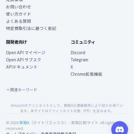
お問い合わせ
使い方ガイド
よくある質問
特定商取引法に基づく表記
開発者向け
コミュニティ
Open API マイページ
Discord
Open API サブスク
Telegram
APIドキュメント
X
Chrome拡張機能
関連キーワード
Amazonのアソシエイトとして、買取Xは適格販売により収入を得てい
ます。本サイトはアフィリエイト広告（PR）を含みます。
© 2026
買取X
（カイトリエックス） - 買取比較サイト. All rights
reserved.
ホーム
プライバシー
免責事項
特商法表記