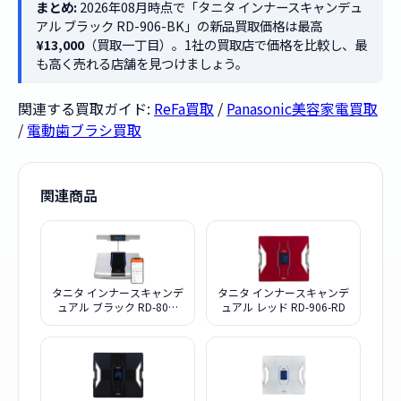
まとめ:
2026年08月時点で「タニタ インナースキャンデュ
アル ブラック RD-906-BK」の新品買取価格は最高
¥13,000
（買取一丁目）。1社の買取店で価格を比較し、最
も高く売れる店舗を見つけましょう。
関連する買取ガイド:
ReFa買取
/
Panasonic美容家電買取
/
電動歯ブラシ買取
関連商品
タニタ インナースキャンデ
タニタ インナースキャンデ
ュアル ブラック RD-800-
ュアル レッド RD-906-RD
BK