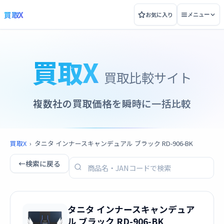
買取X
お気に入り
メニュー
買取X
買取比較サイト
複数社の買取価格を瞬時に一括比較
買取X
›
タニタ インナースキャンデュアル ブラック RD-906-BK
←
検索に戻る
タニタ インナースキャンデュア
ル ブラック RD-906-BK