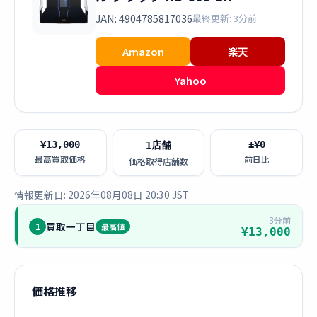
JAN: 4904785817036
最終更新: 3分前
Amazon
楽天
Yahoo
¥13,000
±¥0
1店舗
最高買取価格
前日比
価格取得店舗数
情報更新日: 2026年08月08日 20:30 JST
3分前
買取一丁目
1
最高値
¥13,000
価格推移