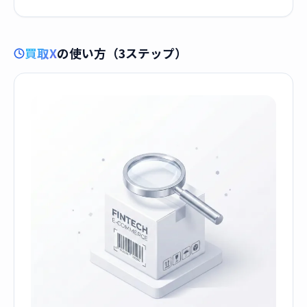
買取X
の使い方（3ステップ）