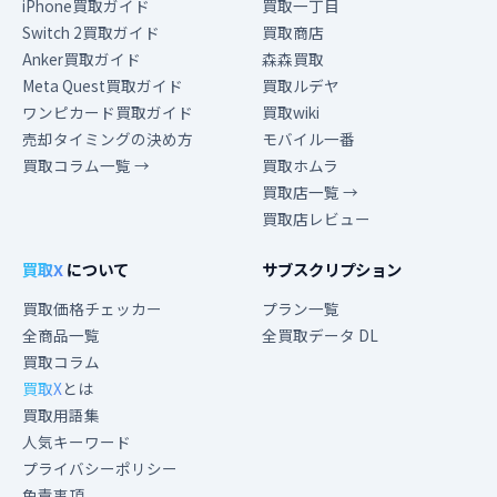
iPhone買取ガイド
買取一丁目
Switch 2買取ガイド
買取商店
Anker買取ガイド
森森買取
Meta Quest買取ガイド
買取ルデヤ
ワンピカード買取ガイド
買取wiki
売却タイミングの決め方
モバイル一番
買取コラム一覧 →
買取ホムラ
買取店一覧 →
買取店レビュー
買取X
について
サブスクリプション
買取価格チェッカー
プラン一覧
全商品一覧
全買取データ DL
買取コラム
買取X
とは
買取用語集
人気キーワード
プライバシーポリシー
免責事項