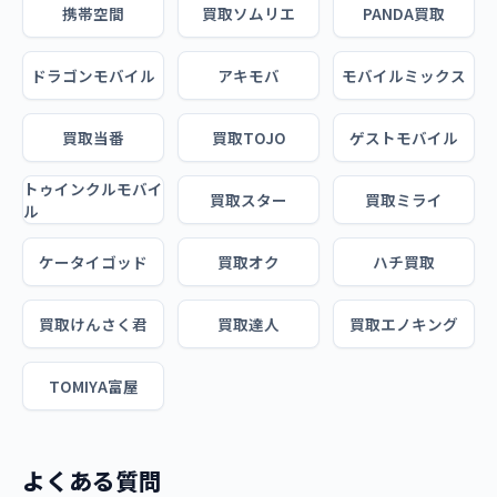
携帯空間
買取ソムリエ
PANDA買取
ドラゴンモバイル
アキモバ
モバイルミックス
買取当番
買取TOJO
ゲストモバイル
トゥインクルモバイ
買取スター
買取ミライ
ル
ケータイゴッド
買取オク
ハチ買取
買取けんさく君
買取達人
買取エノキング
TOMIYA富屋
よくある質問