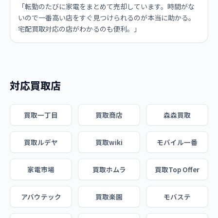
「転勤のたびに家電をまとめて売却しています。時間がな
いので一番高い店をすぐ見つけられるのが本当に助かる。
宅配買取対応の店がわかるのも便利。」
対応買取店
買取一丁目
買取商店
森森買取
買取ルデヤ
買取wiki
モバイル一番
家電市場
買取ホムラ
買取Top Offer
アバウテック
買取楽園
モバステ