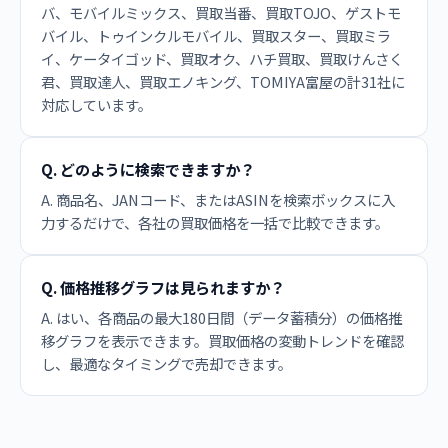
バ、モバイルミックス、買取当番、買取TOJO、ゲストモ
バイル、トゥインクルモバイル、買取スター、買取ミラ
イ、ケータイゴッド、買取オク、ハチ買取、買取けんさく
君、買取達人、買取エノキング、TOMIYA富屋の計31社に
対応しています。
Q. どのように検索できますか？
A. 商品名、JANコード、またはASINを検索ボックスに入
力するだけで、各社の買取価格を一括で比較できます。
Q. 価格推移グラフは見られますか？
A. はい、各商品の最大180日間（データ蓄積分）の価格推
移グラフを表示できます。買取価格の変動トレンドを確認
し、最適なタイミングで売却できます。