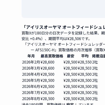
「アイリスオーヤマ オートフィードシュレッダ
買取Xが180日分の日次データを記録した結果、
安比 +0.4%）、期間平均は¥28,506です。
「アイリスオーヤマ オートフィードシュレッダー 2
ー AFS150C-H」買取価格の月次推移（買取
年月
最高買取価格
最安
平均
掲載店
2026年2月
¥28,600
¥28,500
¥28,550
2社
2026年3月
¥28,600
¥28,500
¥28,503
2社
2026年4月
¥28,500
¥28,500
¥28,500
2社
2026年5月
¥28,500
¥28,500
¥28,500
2社
2026年6月
¥28,500
¥28,500
¥28,500
2社
2026年7月
¥28,500
¥28,500
¥28,500
2社
2026年8月
¥28,500
¥28,500
¥28,500
2社
過去180日間、買取価格は
安定
しています。