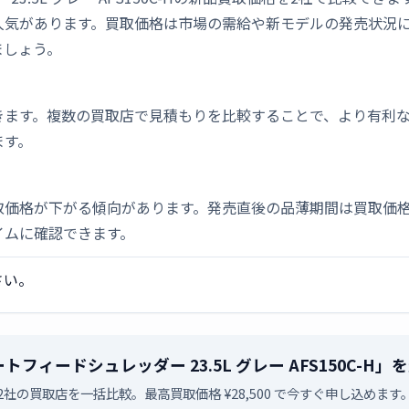
人気があります。買取価格は市場の需給や新モデルの発売状況
ましょう。
きます。複数の買取店で見積もりを比較することで、より有利
ます。
取価格が下がる傾向があります。発売直後の品薄期間は買取価格
イムに確認できます。
さい。
フィードシュレッダー 23.5L グレー AFS150C-
2社の買取店を一括比較。最高買取価格 ¥28,500 で今すぐ申し込めます