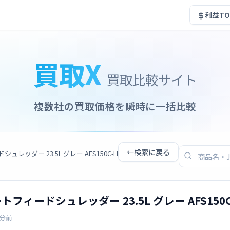
利益TO
買取X
買取比較サイト
複数社の買取価格を瞬時に一括比較
←
検索に戻る
レッダー 23.5L グレー AFS150C-H
フィードシュレッダー 23.5L グレー AFS150C
3分前