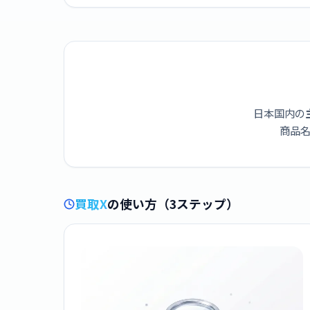
日本国内の
商品名
買取X
の使い方（3ステップ）