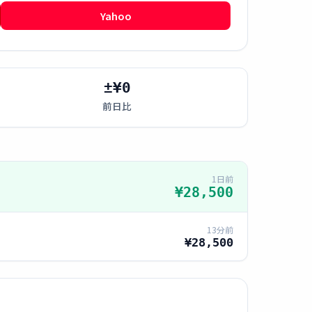
Yahoo
±¥0
前日比
1日前
¥28,500
13分前
¥28,500