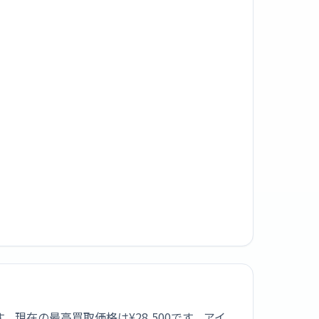
す。現在の最高買取価格は¥28,500です。アイ