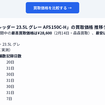
買取価格を比較する →
ー 23.5L グレー AFS150C-H」の買取価格 推
期間中の
最高買取価格は¥28,600
（2月14日・森森買取）、
最安は
3.5L グレ
X 実測）
舗数
記録日数
20日
31日
30日
31日
30日
31日
7日