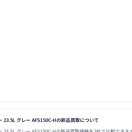
.5L グレー AFS150C-Hの新品買取について
3.5L グレー AFS150C-Hの新品買取価格を2社で比較できま