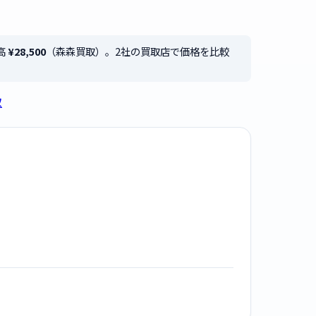
高
¥28,500
（森森買取）。2社の買取店で価格を比較
取