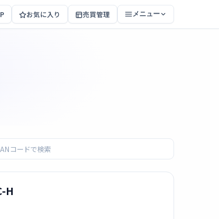
P
お気に入り
売買管理
メニュー
-H