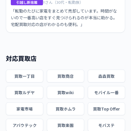
Yさん（30代・転勤族）
引越し断捨離
「転勤のたびに家電をまとめて売却しています。時間がな
いので一番高い店をすぐ見つけられるのが本当に助かる。
宅配買取対応の店がわかるのも便利。」
対応買取店
買取一丁目
買取商店
森森買取
買取ルデヤ
買取wiki
モバイル一番
家電市場
買取ホムラ
買取Top Offer
アバウテック
買取楽園
モバステ