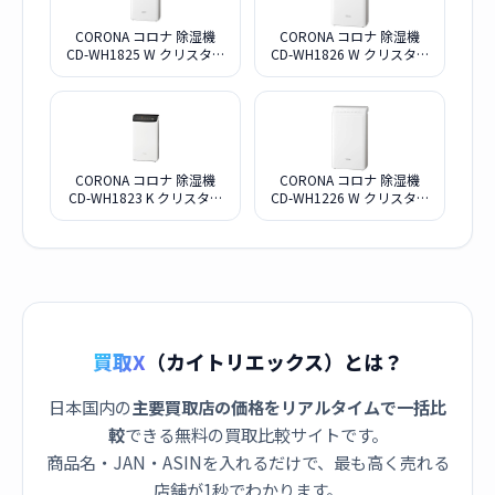
CORONA コロナ 除湿機
CORONA コロナ 除湿機
CD-WH1825 W クリスタル
CD-WH1826 W クリスタル
ホワイト
ホワイト
CORONA コロナ 除湿機
CORONA コロナ 除湿機
CD-WH1823 K クリスタル
CD-WH1226 W クリスタル
ブラック
ホワイト
買取X
（カイトリエックス）とは？
日本国内の
主要買取店の価格をリアルタイムで一括比
較
できる無料の買取比較サイトです。
商品名・JAN・ASINを入れるだけで、最も高く売れる
店舗が1秒でわかります。