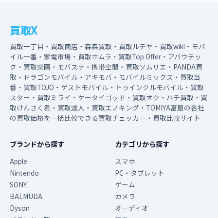
買取X
買取一丁目・買取商店・森森買取・買取ルデヤ・買取wiki・モバ
イル一番・家電市場・買取ホムラ・買取Top Offer・アバウテッ
ク・買取楽園・モバステ・携帯空間・買取ソムリエ・PANDA買
取・ドラゴンモバイル・アキモバ・モバイルミックス・買取当
番・買取TOJO・ゲストモバイル・トゥインクルモバイル・買取
スター・買取ミライ・ケータイゴッド・買取オク・ハチ買取・買
取けんさく君・買取達人・買取エノキング・TOMIYA富屋の各社
の買取価格を一括比較できる買取チェッカー・買取比較サイト
ブランドから探す
カテゴリから探す
Apple
スマホ
Nintendo
PC・タブレット
SONY
ゲーム
BALMUDA
カメラ
Dyson
オーディオ