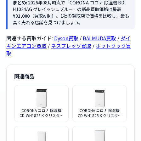
まとめ:
2026年08月時点で「CORONA コロナ 除湿機 BD-
H1024AG グレイッシュブルー」の新品買取価格は最高
¥31,000
（買取wiki）。1社の買取店で価格を比較し、最も
高く売れる店舗を見つけましょう。
関連する買取ガイド:
Dyson買取
/
BALMUDA買取
/
ダイ
キンエアコン買取
/
ネスプレッソ買取
/
ホットクック買
取
関連商品
CORONA コロナ 除湿機
CORONA コロナ 除湿機
CD-WH1826 K クリスタル
CD-WH1825 K クリスタル
ブラック
ブラック