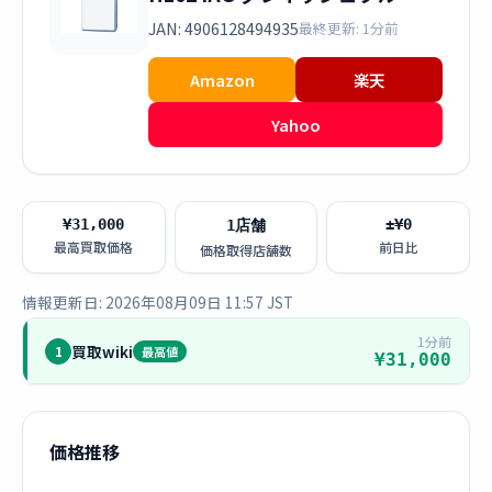
JAN: 4906128494935
最終更新: 1分前
Amazon
楽天
Yahoo
¥31,000
±¥0
1店舗
最高買取価格
前日比
価格取得店舗数
情報更新日: 2026年08月09日 11:57 JST
1分前
買取wiki
1
最高値
¥31,000
価格推移