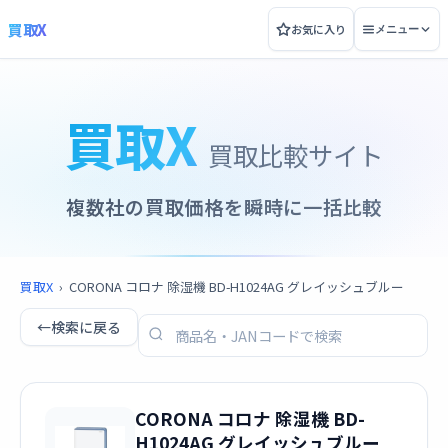
買取X
お気に入り
メニュー
買取X
買取比較サイト
複数社の買取価格を瞬時に一括比較
買取X
›
CORONA コロナ 除湿機 BD-H1024AG グレイッシュブルー
←
検索に戻る
CORONA コロナ 除湿機 BD-
H1024AG グレイッシュブルー