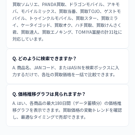
買取ソムリエ、PANDA買取、ドラゴンモバイル、アキモ
バ、モバイルミックス、買取当番、買取TOJO、ゲストモ
バイル、トゥインクルモバイル、買取スター、買取ミラ
イ、ケータイゴッド、買取オク、ハチ買取、買取けんさく
君、買取達人、買取エノキング、TOMIYA富屋の計31社に
対応しています。
Q. どのように検索できますか？
A. 商品名、JANコード、またはASINを検索ボックスに入
力するだけで、各社の買取価格を一括で比較できます。
Q. 価格推移グラフは見られますか？
A. はい、各商品の最大180日間（データ蓄積分）の価格推
移グラフを表示できます。買取価格の変動トレンドを確認
し、最適なタイミングで売却できます。