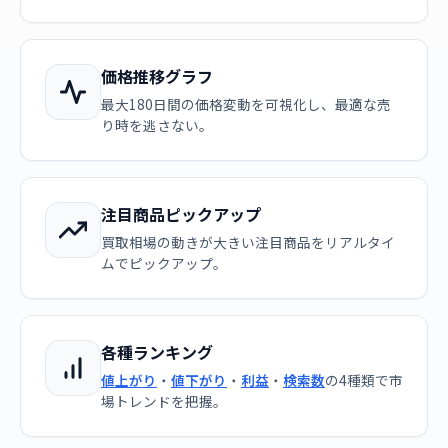
価格推移グラフ
最大180日間の価格変動を可視化し、最適な売
り時を逃さない。
注目商品ピックアップ
買取相場の動きが大きい注目商品をリアルタイ
ムでピックアップ。
各種ランキング
値上がり
・
値下がり
・
利益
・
検索数
の4種類で市
場トレンドを把握。