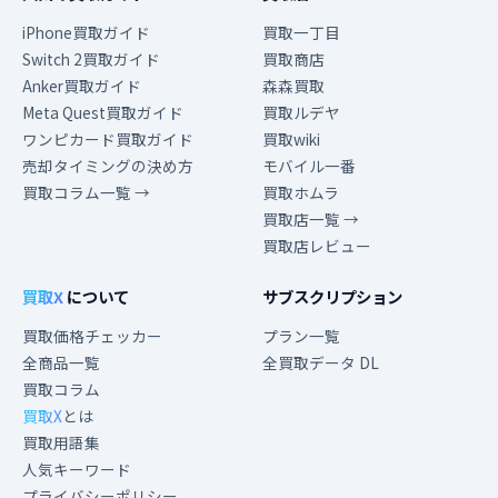
iPhone買取ガイド
買取一丁目
Switch 2買取ガイド
買取商店
Anker買取ガイド
森森買取
Meta Quest買取ガイド
買取ルデヤ
ワンピカード買取ガイド
買取wiki
売却タイミングの決め方
モバイル一番
買取コラム一覧 →
買取ホムラ
買取店一覧 →
買取店レビュー
買取X
について
サブスクリプション
買取価格チェッカー
プラン一覧
全商品一覧
全買取データ DL
買取コラム
買取X
とは
買取用語集
人気キーワード
プライバシーポリシー