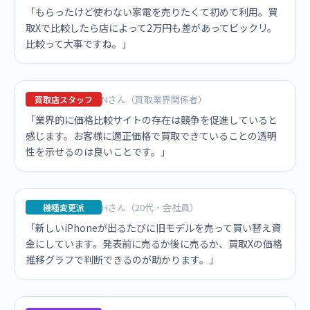
「もらったけど使わない家電を売りたくて初めて利用。買
取Xで比較したら店によって2万円も差があってビックリ。
比較って大事ですね。」
Nさん（買取業界関係者）
買取店スタッフ
「業界的に価格比較サイトの存在は競争を促進していると
感じます。お客様に適正価格で買取できていることの透明
性を示せるのは良いことです。」
Hさん（20代・会社員）
機種変更派
「新しいiPhoneが出るたびに旧モデルを売って買い替え資
金にしています。発表前に売るか後に売るか、買取Xの価格
推移グラフで判断できるのが助かります。」