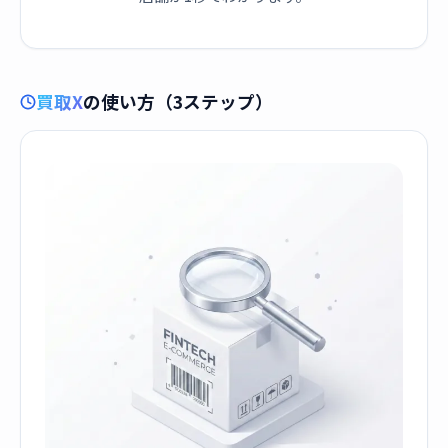
買取X
の使い方（3ステップ）