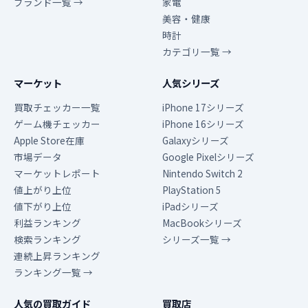
ブランド一覧 →
家電
美容・健康
時計
カテゴリ一覧 →
マーケット
人気シリーズ
買取チェッカー一覧
iPhone 17シリーズ
ゲーム機チェッカー
iPhone 16シリーズ
Apple Store在庫
Galaxyシリーズ
市場データ
Google Pixelシリーズ
マーケットレポート
Nintendo Switch 2
値上がり上位
PlayStation 5
値下がり上位
iPadシリーズ
利益ランキング
MacBookシリーズ
検索ランキング
シリーズ一覧 →
連続上昇ランキング
ランキング一覧 →
人気の買取ガイド
買取店