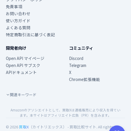
免責事項
お問い合わせ
使い方ガイド
よくある質問
特定商取引法に基づく表記
開発者向け
コミュニティ
Open API マイページ
Discord
Open API サブスク
Telegram
APIドキュメント
X
Chrome拡張機能
関連キーワード
Amazonのアソシエイトとして、買取Xは適格販売により収入を得てい
ます。本サイトはアフィリエイト広告（PR）を含みます。
© 2026
買取X
（カイトリエックス） - 買取比較サイト. All rights