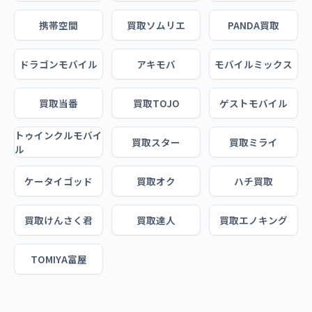
携帯空間
買取ソムリエ
PANDA買取
ドラゴンモバイル
アキモバ
モバイルミックス
買取当番
買取TOJO
ゲストモバイル
トゥインクルモバイ
買取スター
買取ミライ
ル
ケータイゴッド
買取オク
ハチ買取
買取けんさく君
買取達人
買取エノキング
TOMIYA富屋