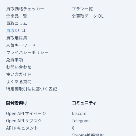
買取価格チェッカー
プラン一覧
全商品一覧
全買取データ DL
買取コラム
買取X
とは
買取用語集
人気キーワード
プライバシーポリシー
免責事項
お問い合わせ
使い方ガイド
よくある質問
特定商取引法に基づく表記
開発者向け
コミュニティ
Open API マイページ
Discord
Open API サブスク
Telegram
APIドキュメント
X
Chrome拡張機能