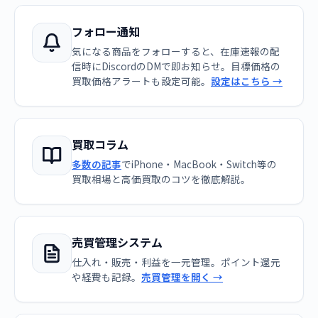
フォロー通知
気になる商品をフォローすると、在庫速報の配
信時にDiscordのDMで即お知らせ。目標価格の
買取価格アラートも設定可能。
設定はこちら →
買取コラム
多数の記事
でiPhone・MacBook・Switch等の
買取相場と高価買取のコツを徹底解説。
売買管理システム
仕入れ・販売・利益を一元管理。ポイント還元
や経費も記録。
売買管理を開く →