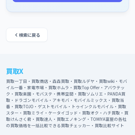
検索に戻る
買取X
買取一丁目・買取商店・森森買取・買取ルデヤ・買取wiki・モバ
イル一番・家電市場・買取ホムラ・買取Top Offer・アバウテッ
ク・買取楽園・モバステ・携帯空間・買取ソムリエ・PANDA買
取・ドラゴンモバイル・アキモバ・モバイルミックス・買取当
番・買取TOJO・ゲストモバイル・トゥインクルモバイル・買取
スター・買取ミライ・ケータイゴッド・買取オク・ハチ買取・買
取けんさく君・買取達人・買取エノキング・TOMIYA富屋の各社
の買取価格を一括比較できる買取チェッカー・買取比較サイト