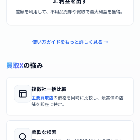
3. 利益を出す
差額を利用して、不用品売却や買取で最大利益を獲得。
使い方ガイドをもっと詳しく見る →
買取X
の強み
複数社一括比較
主要買取店
の価格を同時に比較し、最高値の店
舗を即座に特定。
柔軟な検索