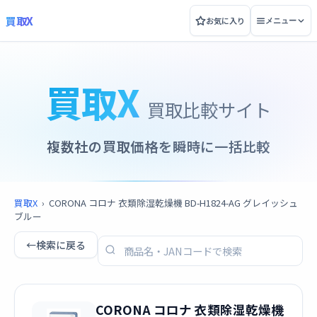
買取X
お気に入り
メニュー
買取X
買取比較サイト
複数社の買取価格を瞬時に一括比較
買取X
›
CORONA コロナ 衣類除湿乾燥機 BD-H1824-AG グレイッシュ
ブルー
←
検索に戻る
CORONA コロナ 衣類除湿乾燥機