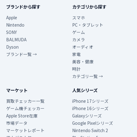
ブランドから探す
カテゴリから探す
Apple
スマホ
Nintendo
PC・タブレット
SONY
ゲーム
BALMUDA
カメラ
Dyson
オーディオ
ブランド一覧 →
家電
美容・健康
時計
カテゴリ一覧 →
マーケット
人気シリーズ
買取チェッカー一覧
iPhone 17シリーズ
ゲーム機チェッカー
iPhone 16シリーズ
Apple Store在庫
Galaxyシリーズ
市場データ
Google Pixelシリーズ
マーケットレポート
Nintendo Switch 2