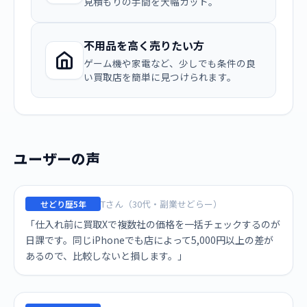
見積もりの手間を大幅カット。
不用品を高く売りたい方
ゲーム機や家電など、少しでも条件の良
い買取店を簡単に見つけられます。
ユーザーの声
Tさん（30代・副業せどらー）
せどり歴5年
「仕入れ前に買取Xで複数社の価格を一括チェックするのが
日課です。同じiPhoneでも店によって5,000円以上の差が
あるので、比較しないと損します。」