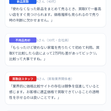
Kさん（40代）
新品買取
「使わなくなった新品をまとめて売るとき、買取Xで一番高
い店をすぐ見つけられます。価格推移も見られるので売り
時の判断に欠かせません。」
Sさん（30代・会社員）
不用品売却
「もらったけど使わない家電を売りたくて初めて利用。買
取Xで比較したら店によって2万円も差があってビックリ。
比較って大事ですね。」
Nさん（買取業界関係者）
買取店スタッフ
「業界的に価格比較サイトの存在は競争を促進していると
感じます。お客様に適正価格で買取できていることの透明
性を示せるのは良いことです。」