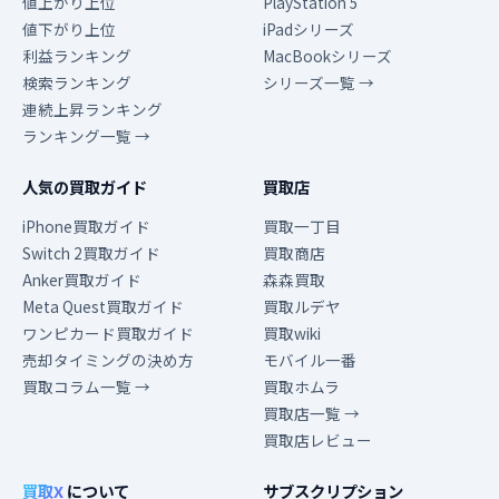
値上がり上位
PlayStation 5
値下がり上位
iPadシリーズ
利益ランキング
MacBookシリーズ
検索ランキング
シリーズ一覧 →
連続上昇ランキング
ランキング一覧 →
人気の買取ガイド
買取店
iPhone買取ガイド
買取一丁目
Switch 2買取ガイド
買取商店
Anker買取ガイド
森森買取
Meta Quest買取ガイド
買取ルデヤ
ワンピカード買取ガイド
買取wiki
売却タイミングの決め方
モバイル一番
買取コラム一覧 →
買取ホムラ
買取店一覧 →
買取店レビュー
買取X
について
サブスクリプション