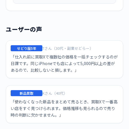
ユーザーの声
Tさん（30代・副業せどらー）
せどり歴5年
「仕入れ前に買取Xで複数社の価格を一括チェックするのが
日課です。同じiPhoneでも店によって5,000円以上の差が
あるので、比較しないと損します。」
Kさん（40代）
新品買取
「使わなくなった新品をまとめて売るとき、買取Xで一番高
い店をすぐ見つけられます。価格推移も見られるので売り
時の判断に欠かせません。」