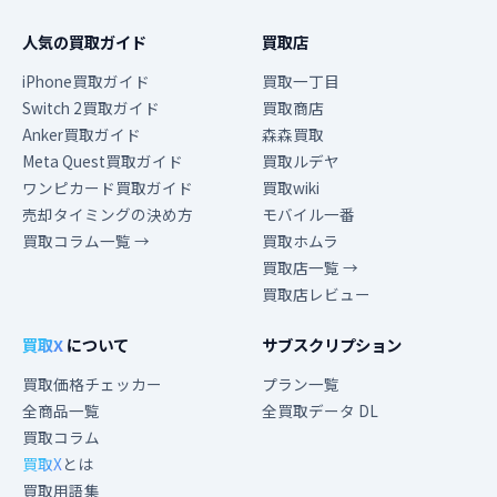
人気の買取ガイド
買取店
iPhone買取ガイド
買取一丁目
Switch 2買取ガイド
買取商店
Anker買取ガイド
森森買取
Meta Quest買取ガイド
買取ルデヤ
ワンピカード買取ガイド
買取wiki
売却タイミングの決め方
モバイル一番
買取コラム一覧 →
買取ホムラ
買取店一覧 →
買取店レビュー
買取X
について
サブスクリプション
買取価格チェッカー
プラン一覧
全商品一覧
全買取データ DL
買取コラム
買取X
とは
買取用語集