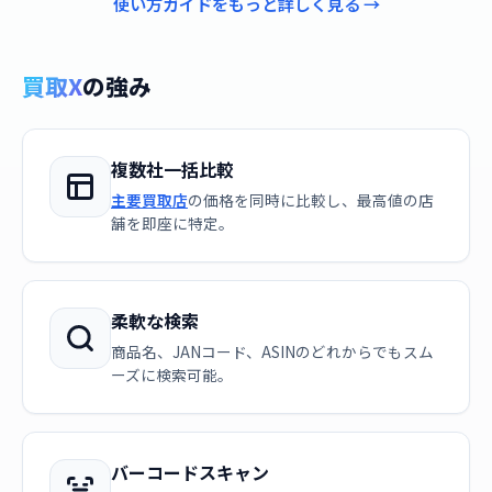
使い方ガイドをもっと詳しく見る →
買取X
の強み
複数社一括比較
主要買取店
の価格を同時に比較し、最高値の店
舗を即座に特定。
柔軟な検索
商品名、JANコード、ASINのどれからでもスム
ーズに検索可能。
バーコードスキャン