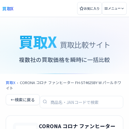
買取X
お気に入り
メニュー
買取X
買取比較サイト
複数社の買取価格を瞬時に一括比較
買取X
›
CORONA コロナ ファンヒーター FH-ST4625BY W パールホワ
イト
←
検索に戻る
CORONA コロナ ファンヒーター