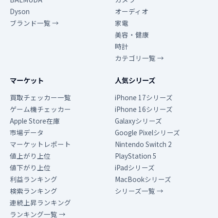
Dyson
オーディオ
ブランド一覧 →
家電
美容・健康
時計
カテゴリ一覧 →
マーケット
人気シリーズ
買取チェッカー一覧
iPhone 17シリーズ
ゲーム機チェッカー
iPhone 16シリーズ
Apple Store在庫
Galaxyシリーズ
市場データ
Google Pixelシリーズ
マーケットレポート
Nintendo Switch 2
値上がり上位
PlayStation 5
値下がり上位
iPadシリーズ
利益ランキング
MacBookシリーズ
検索ランキング
シリーズ一覧 →
連続上昇ランキング
ランキング一覧 →