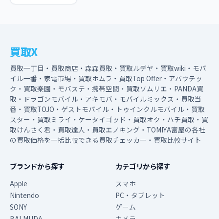
買取X
買取一丁目・買取商店・森森買取・買取ルデヤ・買取wiki・モバ
イル一番・家電市場・買取ホムラ・買取Top Offer・アバウテッ
ク・買取楽園・モバステ・携帯空間・買取ソムリエ・PANDA買
取・ドラゴンモバイル・アキモバ・モバイルミックス・買取当
番・買取TOJO・ゲストモバイル・トゥインクルモバイル・買取
スター・買取ミライ・ケータイゴッド・買取オク・ハチ買取・買
取けんさく君・買取達人・買取エノキング・TOMIYA富屋の各社
の買取価格を一括比較できる買取チェッカー・買取比較サイト
ブランドから探す
カテゴリから探す
Apple
スマホ
Nintendo
PC・タブレット
SONY
ゲーム
BALMUDA
カメラ