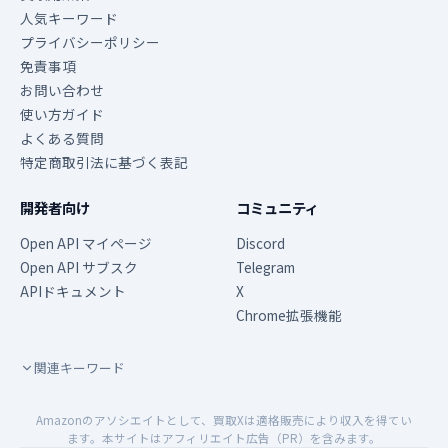
人気キーワード
プライバシーポリシー
免責事項
お問い合わせ
使い方ガイド
よくある質問
特定商取引法に基づく表記
開発者向け
コミュニティ
Open API マイページ
Discord
Open API サブスク
Telegram
APIドキュメント
X
Chrome拡張機能
関連キーワード
Amazonのアソシエイトとして、買取Xは適格販売により収入を得てい
ます。本サイトはアフィリエイト広告（PR）を含みます。