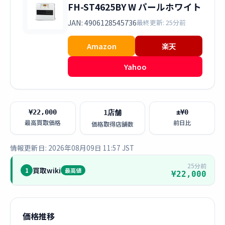
FH-ST4625BY W パールホワイト
JAN: 4906128545736
最終更新: 25分前
Amazon
楽天
Yahoo
¥22,000
±¥0
1店舗
最高買取価格
前日比
価格取得店舗数
情報更新日: 2026年08月09日 11:57 JST
25分前
買取wiki
1
最高値
¥22,000
価格推移