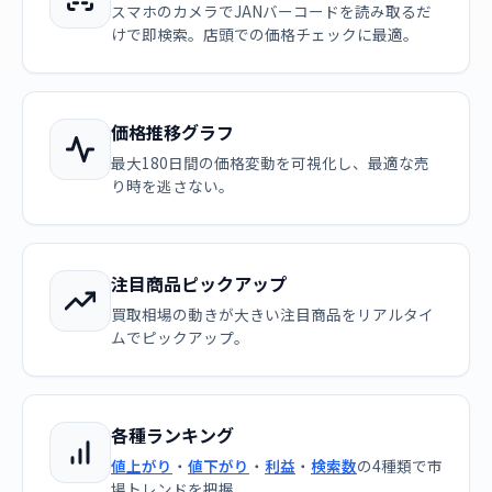
スマホのカメラでJANバーコードを読み取るだ
けで即検索。店頭での価格チェックに最適。
価格推移グラフ
最大180日間の価格変動を可視化し、最適な売
り時を逃さない。
注目商品ピックアップ
買取相場の動きが大きい注目商品をリアルタイ
ムでピックアップ。
各種ランキング
値上がり
・
値下がり
・
利益
・
検索数
の4種類で市
場トレンドを把握。