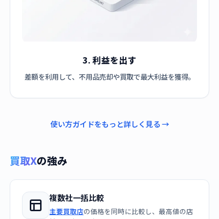
3. 利益を出す
差額を利用して、不用品売却や買取で最大利益を獲得。
使い方ガイドをもっと詳しく見る →
買取X
の強み
複数社一括比較
主要買取店
の価格を同時に比較し、最高値の店