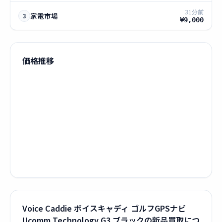
31分前
家電市場
3
¥9,000
価格推移
Voice Caddie ボイスキャディ ゴルフGPSナビ
Ucomm Technology G3 ブラックの新品買取につ