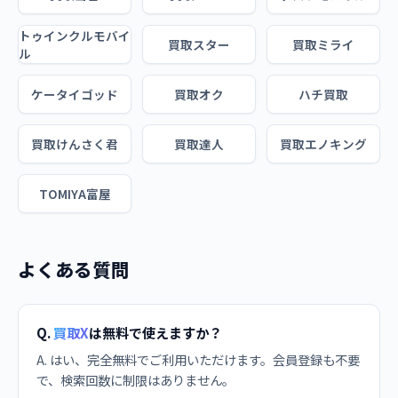
トゥインクルモバイ
買取スター
買取ミライ
ル
ケータイゴッド
買取オク
ハチ買取
買取けんさく君
買取達人
買取エノキング
TOMIYA富屋
よくある質問
Q.
買取X
は無料で使えますか？
A. はい、完全無料でご利用いただけます。会員登録も不要
で、検索回数に制限はありません。