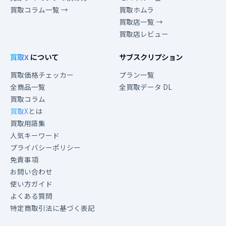
買取コラム一覧 →
買取ホムラ
買取店一覧 →
買取店レビュー
買取X
について
サブスクリプション
買取価格チェッカー
プラン一覧
全商品一覧
全買取データ DL
買取コラム
買取X
とは
買取用語集
人気キーワード
プライバシーポリシー
免責事項
お問い合わせ
使い方ガイド
よくある質問
特定商取引法に基づく表記