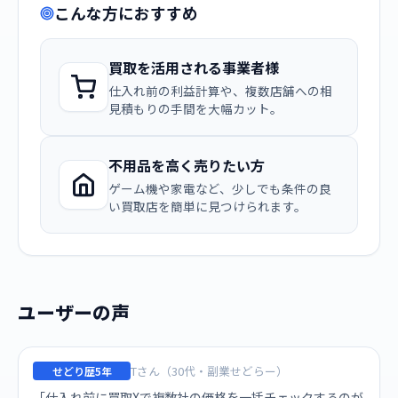
こんな方におすすめ
買取を活用される事業者様
仕入れ前の利益計算や、複数店舗への相
見積もりの手間を大幅カット。
不用品を高く売りたい方
ゲーム機や家電など、少しでも条件の良
い買取店を簡単に見つけられます。
ユーザーの声
Tさん（30代・副業せどらー）
せどり歴5年
「仕入れ前に買取Xで複数社の価格を一括チェックするのが