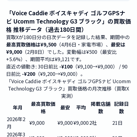
「Voice Caddie ボイスキャディ ゴルフGPSナ
ビ Ucomm Technology G3 ブラック」の買取価
格 推移データ（過去180日間）
買取Xが180日分の日次データを記録した結果、期間中の
最高買取価格は¥9,500
（4月6日・家電市場）、
最安は
¥9,000
（2月8日）でした。変動幅は¥500（最安比
+5.6%）、期間平均は¥9,121です。
直近の値動き: 30日前比
-¥100
（¥9,100→¥9,000） / 90
日前比
-¥200
（¥9,200→¥9,000）。
「Voice Caddie ボイスキャディ ゴルフGPSナビ Ucomm
Technology G3 ブラック」買取価格の月次推移（買取X
実測）
最高買取価
掲載店舗
記録日
年月
最安
平均
格
数
数
2026年2
¥9,000
¥9,000
¥9,000
2社
21日
月
2026年3