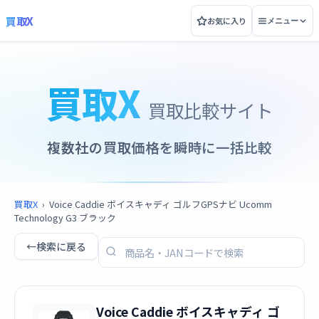
買取X
お気に入り
メニュー
買取X
買取比較サイト
複数社の買取価格を瞬時に一括比較
買取X
›
Voice Caddie ボイスキャディ ゴルフGPSナビ Ucomm
Technology G3 ブラック
←
検索に戻る
Voice Caddie ボイスキャディ ゴ