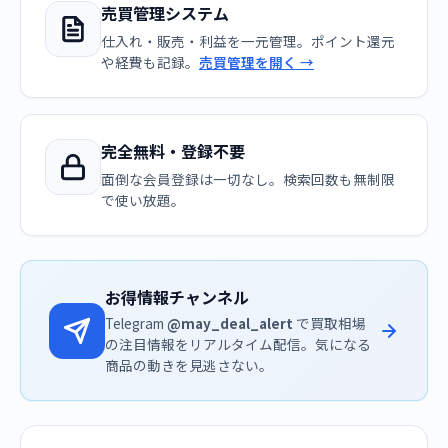
売買管理システム
仕入れ・販売・利益を一元管理。ポイント還元
や経費も記録。
売買管理を開く →
完全無料・登録不要
面倒な会員登録は一切なし。検索回数も無制限
で使い放題。
お得情報チャンネル
Telegram
@may_deal_alert
で買取相場
の注目情報をリアルタイム配信。気になる
商品の動きを見逃さない。