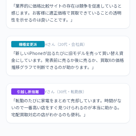
「業界的に価格比較サイトの存在は競争を促進していると
感じます。お客様に適正価格で買取できていることの透明
性を示せるのは良いことです。」
Hさん（20代・会社員）
機種変更派
「新しいiPhoneが出るたびに旧モデルを売って買い替え資
金にしています。発表前に売るか後に売るか、買取Xの価格
推移グラフで判断できるのが助かります。」
Yさん（30代・転勤族）
引越し断捨離
「転勤のたびに家電をまとめて売却しています。時間がな
いので一番高い店をすぐ見つけられるのが本当に助かる。
宅配買取対応の店がわかるのも便利。」