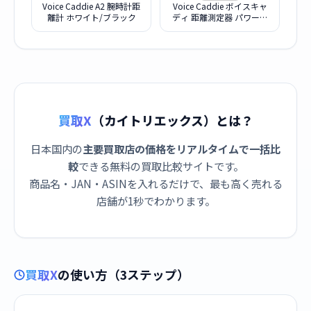
Voice Caddie A2 腕時計距
Voice Caddie ボイスキャ
離計 ホワイト/ブラック
ディ 距離測定器 パワーレ
ーザー L4
買取X
（カイトリエックス）とは？
日本国内の
主要買取店の価格をリアルタイムで一括比
較
できる無料の買取比較サイトです。
商品名・JAN・ASINを入れるだけで、最も高く売れる
店舗が1秒でわかります。
買取X
の使い方（3ステップ）