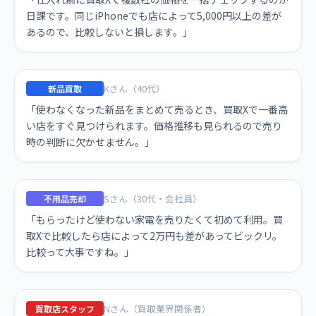
日課です。同じiPhoneでも店によって5,000円以上の差が
あるので、比較しないと損します。」
Kさん（40代）
新品買取
「使わなくなった新品をまとめて売るとき、買取Xで一番高
い店をすぐ見つけられます。価格推移も見られるので売り
時の判断に欠かせません。」
Sさん（30代・会社員）
不用品売却
「もらったけど使わない家電を売りたくて初めて利用。買
取Xで比較したら店によって2万円も差があってビックリ。
比較って大事ですね。」
Nさん（買取業界関係者）
買取店スタッフ