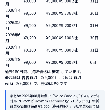
¥9,000
¥9,000
¥9,000
2社
31日
月
2026年4
¥9,500
¥9,000
¥9,336
3社
30日
月
2026年5
¥9,200
¥9,200
¥9,200
3社
31日
月
2026年6
¥9,200
¥9,000
¥9,100
3社
30日
月
2026年7
¥9,100
¥9,000
¥9,080
3社
31日
月
2026年8
¥9,000
¥9,000
¥9,000
3社
6日
月
過去180日間、買取価格は
安定
しています。
最高値は
森森買取
（¥9,000）、2位は
買取
wiki
（¥9,000）で、差額は
¥0
です。
まとめ:
2026年08月時点で「Voice Caddie ボイスキャディ
ゴルフGPSナビ Ucomm Technology G3 ブラック」の新
品買取価格は最高
¥9,000
（森森買取）。3社の買取店で価