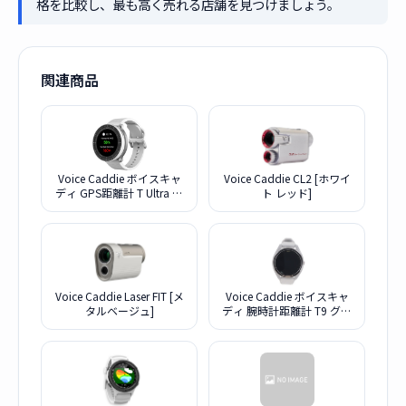
格を比較し、最も高く売れる店舗を見つけましょう。
関連商品
Voice Caddie ボイスキャ
Voice Caddie CL2 [ホワイ
ディ GPS距離計 T Ultra ホ
ト レッド]
ワイト
Voice Caddie Laser FIT [メ
Voice Caddie ボイスキャ
タルベージュ]
ディ 腕時計距離計 T9 グレ
ー