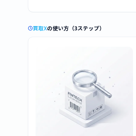
買取X
の使い方（3ステップ）