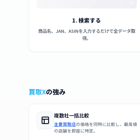
1. 検索する
商品名、JAN、ASINを入力するだけで全データ取
得。
買取X
の強み
複数社一括比較
主要買取店
の価格を同時に比較し、最高値
の店舗を即座に特定。