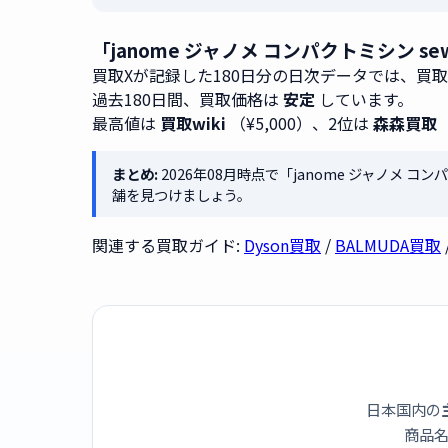
「janome ジャノメ コンパクトミシン se
買取Xが記録した180日分の日次データでは、買
過去180日間、買取価格は
安定
しています。
最高値は
買取wiki
（¥5,000）、2位は
森森買取
まとめ:
2026年08月時点で「janome ジャノメ コンパ
舗を見つけましょう。
関連する買取ガイド:
Dyson買取
/
BALMUDA買取
日本国内の
商品名