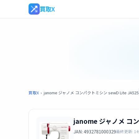
買取X
買取X
›
janome ジャノメ コンパクトミシン sewD Lite JA525
janome ジャノメ コン
JAN: 4932781000329
最終更新: 1