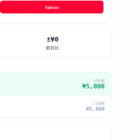
Yahoo
±¥0
前日比
14分前
¥5,000
17日前
¥5,000