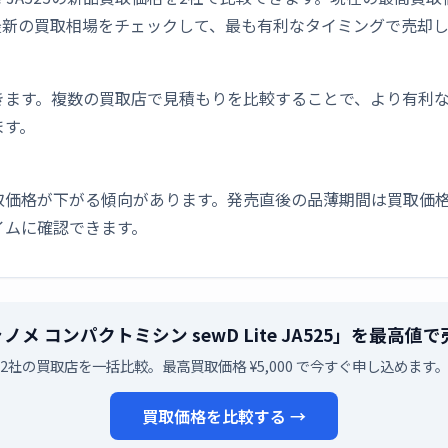
最新の買取相場をチェックして、最も有利なタイミングで売却
きます。複数の買取店で見積もりを比較することで、より有利
ます。
取価格が下がる傾向があります。発売直後の品薄期間は買取価格
イムに確認できます。
ジャノメ コンパクトミシン sewD Lite JA525」を最高
2社の買取店を一括比較。最高買取価格 ¥5,000 で今すぐ申し込めます
買取価格を比較する →