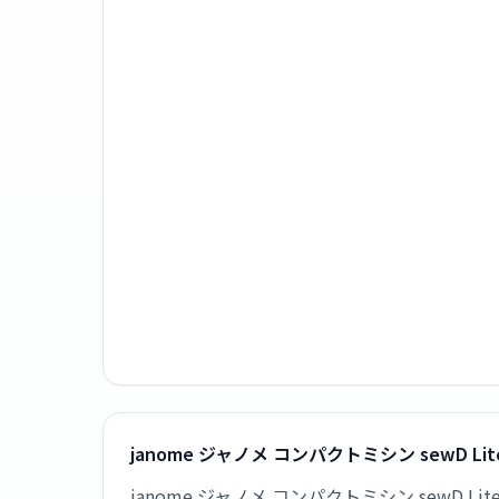
janome ジャノメ コンパクトミシン sewD L
janome ジャノメ コンパクトミシン sewD