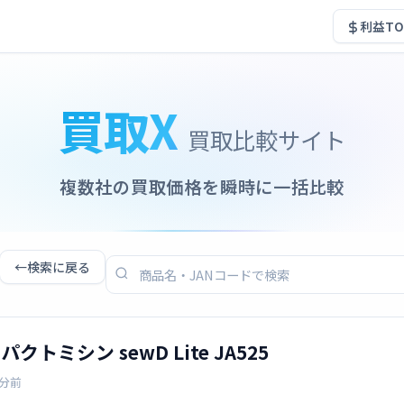
利益TO
買取X
買取比較サイト
複数社の買取価格を瞬時に一括比較
←
検索に戻る
パクトミシン sewD Lite JA525
4分前