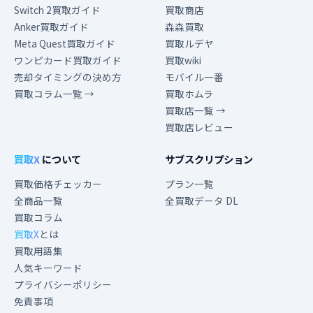
Switch 2買取ガイド
買取商店
Anker買取ガイド
森森買取
Meta Quest買取ガイド
買取ルデヤ
ワンピカード買取ガイド
買取wiki
売却タイミングの決め方
モバイル一番
買取コラム一覧 →
買取ホムラ
買取店一覧 →
買取店レビュー
買取X
について
サブスクリプション
買取価格チェッカー
プラン一覧
全商品一覧
全買取データ DL
買取コラム
買取X
とは
買取用語集
人気キーワード
プライバシーポリシー
免責事項