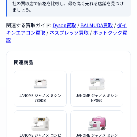
社の買取店で価格を比較し、最も高く売れる店舗を見つけ
ましょう。
関連する買取ガイド:
Dyson買取
/
BALMUDA買取
/
ダイ
キンエアコン買取
/
ネスプレッソ買取
/
ホットクック買
取
関連商品
JANOME ジャノメ ミシン
JANOME ジャノメ ミシン
780DB
NP860
JANOME ジャノメ コンピ
JANOME ジャノメ ミシン