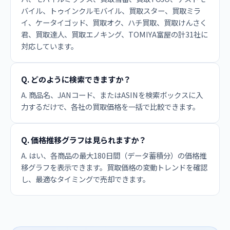
バイル、トゥインクルモバイル、買取スター、買取ミラ
イ、ケータイゴッド、買取オク、ハチ買取、買取けんさく
君、買取達人、買取エノキング、TOMIYA富屋の計31社に
対応しています。
Q. どのように検索できますか？
A. 商品名、JANコード、またはASINを検索ボックスに入
力するだけで、各社の買取価格を一括で比較できます。
Q. 価格推移グラフは見られますか？
A. はい、各商品の最大180日間（データ蓄積分）の価格推
移グラフを表示できます。買取価格の変動トレンドを確認
し、最適なタイミングで売却できます。