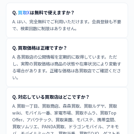
Q.
買取X
は無料で使えますか？
A. はい、完全無料でご利用いただけます。会員登録も不要
で、検索回数に制限はありません。
Q. 買取価格は正確ですか？
A. 各買取店の公開情報を定期的に取得しています。ただ
し、実際の買取価格は商品の状態や在庫状況により変動す
る場合があります。正確な価格は各買取店でご確認くださ
い。
Q. 対応している買取店はどこですか？
A. 買取一丁目、買取商店、森森買取、買取ルデヤ、買取
wiki、モバイル一番、家電市場、買取ホムラ、買取Top
Offer、アバウテック、買取楽園、モバステ、携帯空間、
買取ソムリエ、PANDA買取、ドラゴンモバイル、アキモ
バ、モバイルミックス、買取当番、買取TOJO、ゲストモ