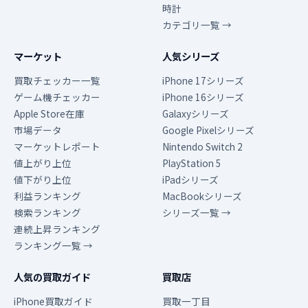
時計
カテゴリ一覧 →
マーケット
人気シリーズ
買取チェッカー一覧
iPhone 17シリーズ
ゲーム機チェッカー
iPhone 16シリーズ
Apple Store在庫
Galaxyシリーズ
市場データ
Google Pixelシリーズ
マーケットレポート
Nintendo Switch 2
値上がり上位
PlayStation 5
値下がり上位
iPadシリーズ
利益ランキング
MacBookシリーズ
検索ランキング
シリーズ一覧 →
連続上昇ランキング
ランキング一覧 →
人気の買取ガイド
買取店
iPhone買取ガイド
買取一丁目