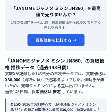
「JANOME ジャノメ ミシン JN860」を最高
値で売りませんか？
1社の買取店を一括比較。最高買取価格 ¥30,000 で今すぐ
申し込めます。
買取価格を比較する →
「JANOME ジャノメ ミシン JN860」の買取価
格 推移データ（過去143日間）
買取Xが記録した143日分の日次データでは、買取価格は
¥30,000
（買取wiki）で通期横ばいでした。値動きが無
いため、売却タイミングによる差は出ていません。
過去143日間、買取価格は
安定
しています。
まとめ:
2026年08月時点で「JANOME ジャノメ ミシン
JN860」の新品買取価格は最高
¥30,000
（買取wiki）。1