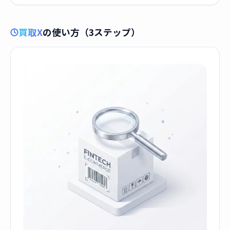
買取X
の使い方（3ステップ）