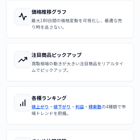
価格推移グラフ
最大180日間の価格変動を可視化し、最適な売
り時を逃さない。
注目商品ピックアップ
買取相場の動きが大きい注目商品をリアルタイ
ムでピックアップ。
各種ランキング
値上がり
・
値下がり
・
利益
・
検索数
の4種類で市
場トレンドを把握。