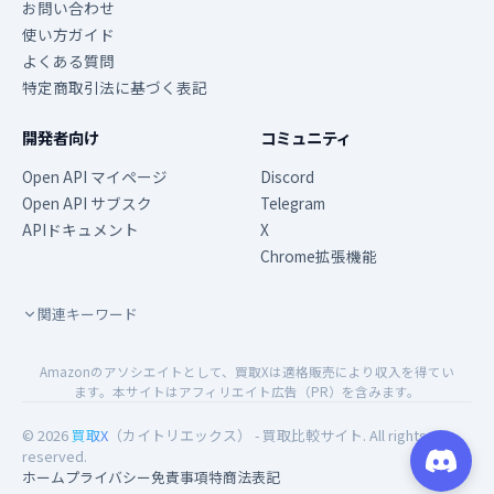
お問い合わせ
使い方ガイド
よくある質問
特定商取引法に基づく表記
開発者向け
コミュニティ
Open API マイページ
Discord
Open API サブスク
Telegram
APIドキュメント
X
Chrome拡張機能
関連キーワード
Amazonのアソシエイトとして、買取Xは適格販売により収入を得てい
ます。本サイトはアフィリエイト広告（PR）を含みます。
© 2026
買取X
（カイトリエックス） - 買取比較サイト. All rights
reserved.
ホーム
プライバシー
免責事項
特商法表記