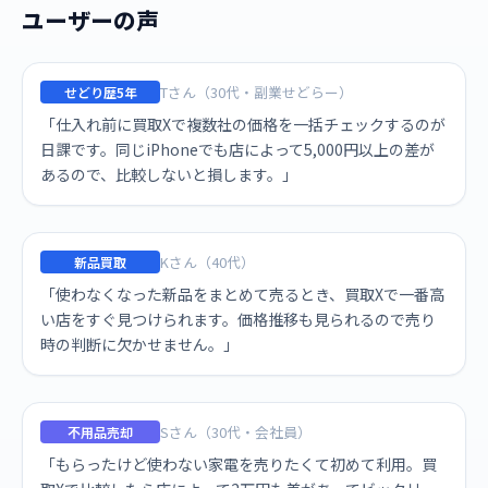
ユーザーの声
Tさん（30代・副業せどらー）
せどり歴5年
「仕入れ前に買取Xで複数社の価格を一括チェックするのが
日課です。同じiPhoneでも店によって5,000円以上の差が
あるので、比較しないと損します。」
Kさん（40代）
新品買取
「使わなくなった新品をまとめて売るとき、買取Xで一番高
い店をすぐ見つけられます。価格推移も見られるので売り
時の判断に欠かせません。」
Sさん（30代・会社員）
不用品売却
「もらったけど使わない家電を売りたくて初めて利用。買