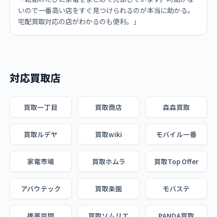
いので一番高い店をすぐ見つけられるのが本当に助かる。
宅配買取対応の店がわかるのも便利。」
対応買取店
買取一丁目
買取商店
森森買取
買取ルデヤ
買取wiki
モバイル一番
家電市場
買取ホムラ
買取Top Offer
アバウテック
買取楽園
モバステ
携帯空間
買取ソムリエ
PANDA買取