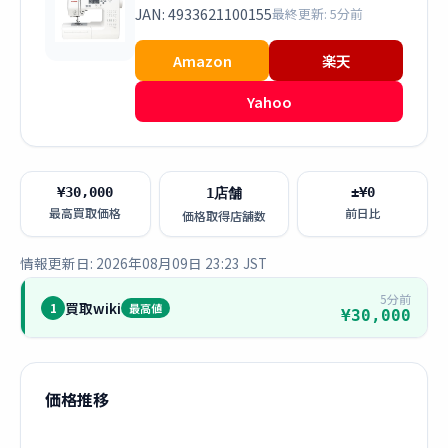
JAN: 4933621100155
最終更新: 5分前
Amazon
楽天
Yahoo
¥30,000
±¥0
1店舗
最高買取価格
前日比
価格取得店舗数
情報更新日: 2026年08月09日 23:23 JST
5分前
買取wiki
1
最高値
¥30,000
価格推移