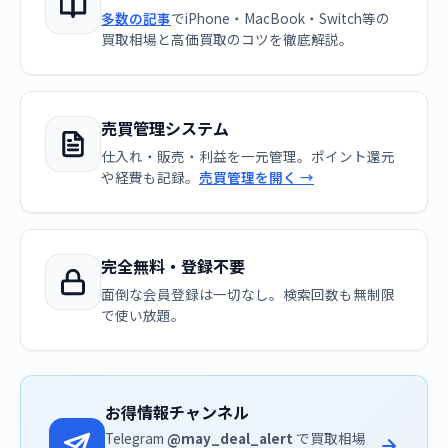
多数の記事
でiPhone・MacBook・Switch等の
買取相場と高価買取のコツを徹底解説。
売買管理システム
仕入れ・販売・利益を一元管理。ポイント還元
や経費も記録。
売買管理を開く →
完全無料・登録不要
面倒な会員登録は一切なし。検索回数も無制限
で使い放題。
お得情報チャンネル
Telegram
@may_deal_alert
で買取相場