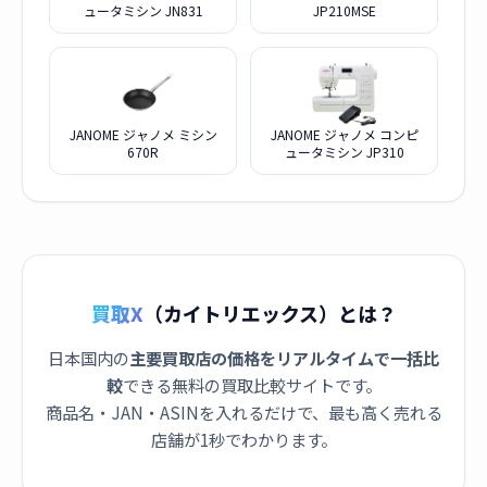
ュータミシン JN831
JP210MSE
JANOME ジャノメ ミシン
JANOME ジャノメ コンピ
670R
ュータミシン JP310
買取X
（カイトリエックス）とは？
日本国内の
主要買取店の価格をリアルタイムで一括比
較
できる無料の買取比較サイトです。
商品名・JAN・ASINを入れるだけで、最も高く売れる
店舗が1秒でわかります。