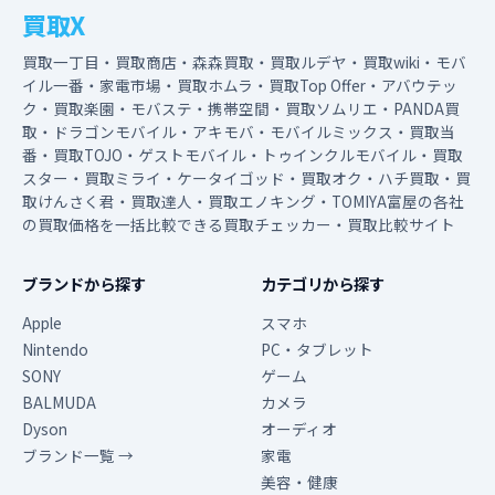
買取X
買取一丁目・買取商店・森森買取・買取ルデヤ・買取wiki・モバ
イル一番・家電市場・買取ホムラ・買取Top Offer・アバウテッ
ク・買取楽園・モバステ・携帯空間・買取ソムリエ・PANDA買
取・ドラゴンモバイル・アキモバ・モバイルミックス・買取当
番・買取TOJO・ゲストモバイル・トゥインクルモバイル・買取
スター・買取ミライ・ケータイゴッド・買取オク・ハチ買取・買
取けんさく君・買取達人・買取エノキング・TOMIYA富屋の各社
の買取価格を一括比較できる買取チェッカー・買取比較サイト
ブランドから探す
カテゴリから探す
Apple
スマホ
Nintendo
PC・タブレット
SONY
ゲーム
BALMUDA
カメラ
Dyson
オーディオ
ブランド一覧 →
家電
美容・健康