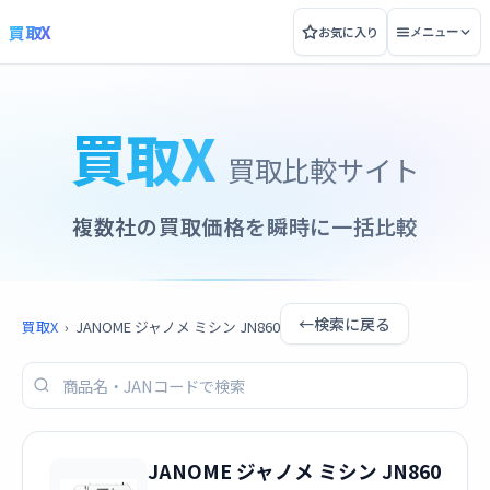
買取X
お気に入り
メニュー
買取X
買取比較サイト
複数社の買取価格を瞬時に一括比較
←
検索に戻る
買取X
›
JANOME ジャノメ ミシン JN860
JANOME ジャノメ ミシン JN860