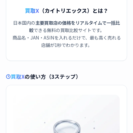
買取X
（カイトリエックス）とは？
日本国内の
主要買取店の価格をリアルタイムで一括比
較
できる無料の買取比較サイトです。
商品名・JAN・ASINを入れるだけで、最も高く売れる
店舗が1秒でわかります。
買取X
の使い方（3ステップ）