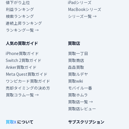
値下がり上位
iPadシリーズ
利益ランキング
MacBookシリーズ
検索ランキング
シリーズ一覧 →
連続上昇ランキング
ランキング一覧 →
人気の買取ガイド
買取店
iPhone買取ガイド
買取一丁目
Switch 2買取ガイド
買取商店
Anker買取ガイド
森森買取
Meta Quest買取ガイド
買取ルデヤ
ワンピカード買取ガイド
買取wiki
売却タイミングの決め方
モバイル一番
買取コラム一覧 →
買取ホムラ
買取店一覧 →
買取店レビュー
買取X
について
サブスクリプション