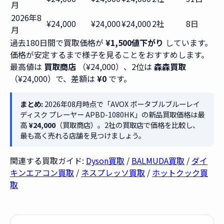
月
2026年8
¥24,000
¥24,000
¥24,000
2社
8日
月
過去180日間で買取価格が
¥1,500値下がり
しています。
価格が安定するまで様子を見ることをおすすめします。
最高値は
買取商店
（¥24,000）、2位は
森森買取
（¥24,000）で、差額は
¥0
です。
まとめ:
2026年08月時点で「AVOX ポータブルブルーレイ
ディスク プレーヤー APBD-1080HK」の新品買取価格は最
高
¥24,000
（買取商店）。2社の買取店で価格を比較し、
最も高く売れる店舗を見つけましょう。
関連する買取ガイド:
Dyson買取
/
BALMUDA買取
/
ダイ
キンエアコン買取
/
ネスプレッソ買取
/
ホットクック買
取