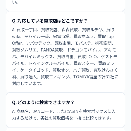
い。
Q. 対応している買取店はどこですか？
A. 買取一丁目、買取商店、森森買取、買取ルデヤ、買取
wiki、モバイル一番、家電市場、買取ホムラ、買取Top
Offer、アバウテック、買取楽園、モバステ、携帯空間、
買取ソムリエ、PANDA買取、ドラゴンモバイル、アキモ
バ、モバイルミックス、買取当番、買取TOJO、ゲストモ
バイル、トゥインクルモバイル、買取スター、買取ミラ
イ、ケータイゴッド、買取オク、ハチ買取、買取けんさく
君、買取達人、買取エノキング、TOMIYA富屋の計31社に
対応しています。
Q. どのように検索できますか？
A. 商品名、JANコード、またはASINを検索ボックスに入
力するだけで、各社の買取価格を一括で比較できます。