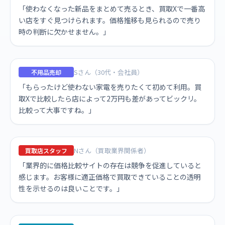
「使わなくなった新品をまとめて売るとき、買取Xで一番高
い店をすぐ見つけられます。価格推移も見られるので売り
時の判断に欠かせません。」
Sさん（30代・会社員）
不用品売却
「もらったけど使わない家電を売りたくて初めて利用。買
取Xで比較したら店によって2万円も差があってビックリ。
比較って大事ですね。」
Nさん（買取業界関係者）
買取店スタッフ
「業界的に価格比較サイトの存在は競争を促進していると
感じます。お客様に適正価格で買取できていることの透明
性を示せるのは良いことです。」