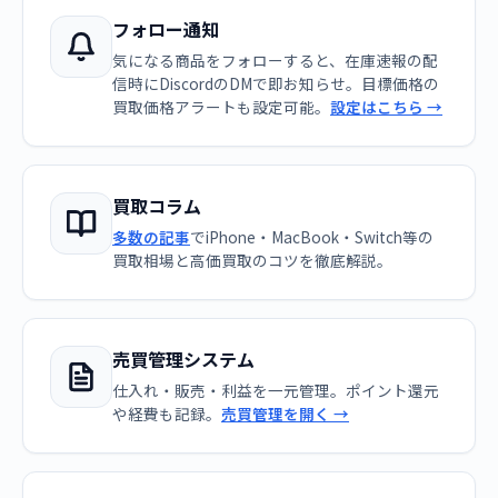
フォロー通知
気になる商品をフォローすると、在庫速報の配
信時にDiscordのDMで即お知らせ。目標価格の
買取価格アラートも設定可能。
設定はこちら →
買取コラム
多数の記事
でiPhone・MacBook・Switch等の
買取相場と高価買取のコツを徹底解説。
売買管理システム
仕入れ・販売・利益を一元管理。ポイント還元
や経費も記録。
売買管理を開く →