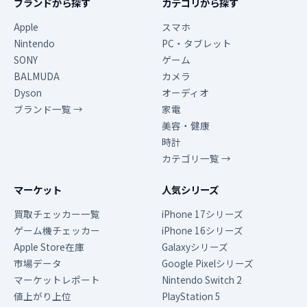
ブランドから探す
カテゴリから探す
Apple
スマホ
Nintendo
PC・タブレット
SONY
ゲーム
BALMUDA
カメラ
Dyson
オーディオ
ブランド一覧 →
家電
美容・健康
時計
カテゴリ一覧 →
マーケット
人気シリーズ
買取チェッカー一覧
iPhone 17シリーズ
ゲーム機チェッカー
iPhone 16シリーズ
Apple Store在庫
Galaxyシリーズ
市場データ
Google Pixelシリーズ
マーケットレポート
Nintendo Switch 2
値上がり上位
PlayStation 5