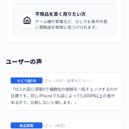
不用品を高く売りたい方
ゲーム機や家電など、少しでも条件の良
い買取店を簡単に見つけられます。
ユーザーの声
Tさん（30代・副業せどらー）
せどり歴5年
「仕入れ前に買取Xで複数社の価格を一括チェックするのが
日課です。同じiPhoneでも店によって5,000円以上の差が
あるので、比較しないと損します。」
Kさん（40代）
新品買取