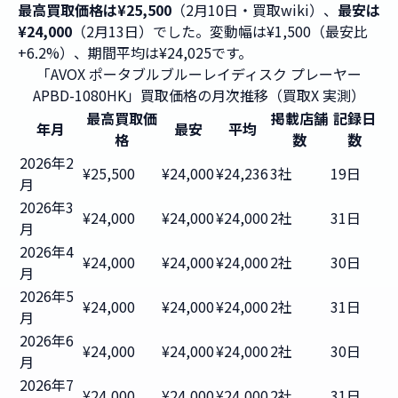
最高買取価格は¥25,500
（2月10日・買取wiki）、
最安は
¥24,000
（2月13日）でした。変動幅は¥1,500（最安比
+6.2%）、期間平均は¥24,025です。
「AVOX ポータブルブルーレイディスク プレーヤー
APBD-1080HK」買取価格の月次推移（買取X 実測）
最高買取価
掲載店舗
記録日
年月
最安
平均
格
数
数
2026年2
¥25,500
¥24,000
¥24,236
3社
19日
月
2026年3
¥24,000
¥24,000
¥24,000
2社
31日
月
2026年4
¥24,000
¥24,000
¥24,000
2社
30日
月
2026年5
¥24,000
¥24,000
¥24,000
2社
31日
月
2026年6
¥24,000
¥24,000
¥24,000
2社
30日
月
2026年7
¥24,000
¥24,000
¥24,000
2社
31日