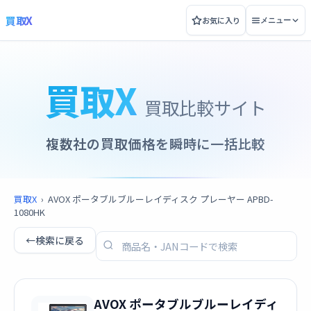
買取X
お気に入り
メニュー
買取X
買取比較サイト
複数社の買取価格を瞬時に一括比較
買取X
›
AVOX ポータブルブルーレイディスク プレーヤー APBD-
1080HK
←
検索に戻る
AVOX ポータブルブルーレイディ