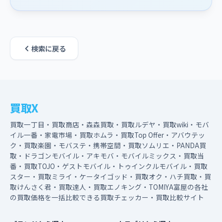
検索に戻る
買取X
買取一丁目・買取商店・森森買取・買取ルデヤ・買取wiki・モバ
イル一番・家電市場・買取ホムラ・買取Top Offer・アバウテッ
ク・買取楽園・モバステ・携帯空間・買取ソムリエ・PANDA買
取・ドラゴンモバイル・アキモバ・モバイルミックス・買取当
番・買取TOJO・ゲストモバイル・トゥインクルモバイル・買取
スター・買取ミライ・ケータイゴッド・買取オク・ハチ買取・買
取けんさく君・買取達人・買取エノキング・TOMIYA富屋の各社
の買取価格を一括比較できる買取チェッカー・買取比較サイト