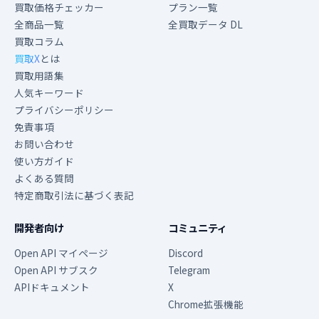
買取価格チェッカー
プラン一覧
全商品一覧
全買取データ DL
買取コラム
買取X
とは
買取用語集
人気キーワード
プライバシーポリシー
免責事項
お問い合わせ
使い方ガイド
よくある質問
特定商取引法に基づく表記
開発者向け
コミュニティ
Open API マイページ
Discord
Open API サブスク
Telegram
APIドキュメント
X
Chrome拡張機能