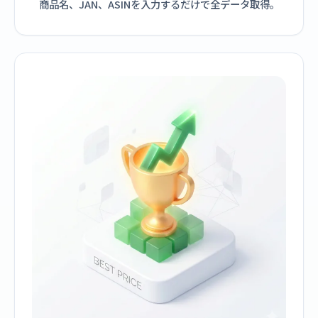
商品名、JAN、ASINを入力するだけで全データ取得。