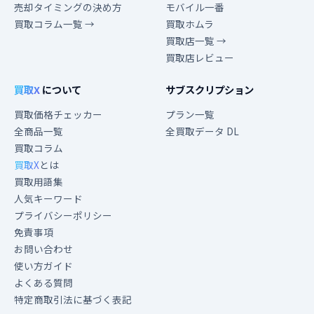
売却タイミングの決め方
モバイル一番
買取コラム一覧 →
買取ホムラ
買取店一覧 →
買取店レビュー
買取X
について
サブスクリプション
買取価格チェッカー
プラン一覧
全商品一覧
全買取データ DL
買取コラム
買取X
とは
買取用語集
人気キーワード
プライバシーポリシー
免責事項
お問い合わせ
使い方ガイド
よくある質問
特定商取引法に基づく表記