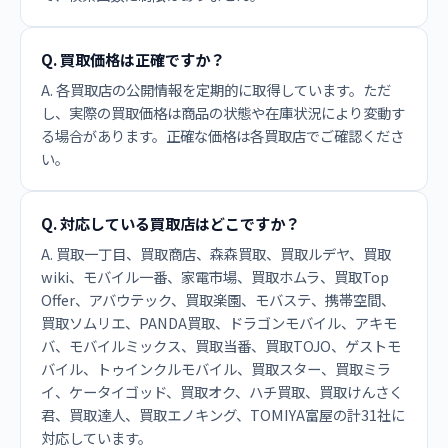
Q. 買取価格は正確ですか？
A. 各買取店の公開情報を定期的に取得しています。ただ
し、実際の買取価格は商品の状態や在庫状況により変動す
る場合があります。正確な価格は各買取店でご確認くださ
い。
Q. 対応している買取店はどこですか？
A. 買取一丁目、買取商店、森森買取、買取ルデヤ、買取
wiki、モバイル一番、家電市場、買取ホムラ、買取Top
Offer、アバウテック、買取楽園、モバステ、携帯空間、
買取ソムリエ、PANDA買取、ドラゴンモバイル、アキモ
バ、モバイルミックス、買取当番、買取TOJO、ゲストモ
バイル、トゥインクルモバイル、買取スター、買取ミラ
イ、ケータイゴッド、買取オク、ハチ買取、買取けんさく
君、買取達人、買取エノキング、TOMIYA富屋の計31社に
対応しています。