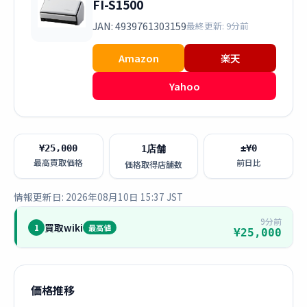
FI-S1500
JAN: 4939761303159
最終更新: 9分前
Amazon
楽天
Yahoo
¥25,000
±¥0
1店舗
最高買取価格
前日比
価格取得店舗数
情報更新日: 2026年08月10日 15:37 JST
9分前
買取wiki
1
最高値
¥25,000
価格推移