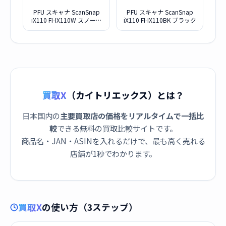
PFU スキャナ ScanSnap
PFU スキャナ ScanSnap
iX110 FI-IX110W スノーホ
iX110 FI-IX110BK ブラック
ワイト
買取X
（カイトリエックス）とは？
日本国内の
主要買取店の価格をリアルタイムで一括比
較
できる無料の買取比較サイトです。
商品名・JAN・ASINを入れるだけで、最も高く売れる
店舗が1秒でわかります。
買取X
の使い方（3ステップ）