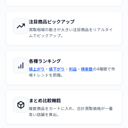
注目商品ピックアップ
買取相場の動きが大きい注目商品をリアルタイ
ムでピックアップ。
各種ランキング
値上がり
・
値下がり
・
利益
・
検索数
の4種類で市
場トレンドを把握。
まとめ比較機能
複数商品をカートに入れ、合計買取価格が一番
高い店舗を算出。