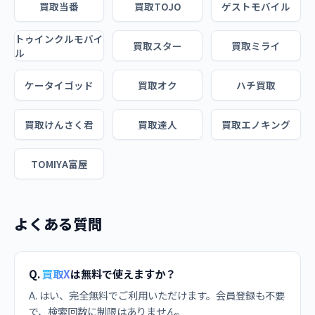
買取当番
買取TOJO
ゲストモバイル
トゥインクルモバイ
買取スター
買取ミライ
ル
ケータイゴッド
買取オク
ハチ買取
買取けんさく君
買取達人
買取エノキング
TOMIYA富屋
よくある質問
Q.
買取X
は無料で使えますか？
A. はい、完全無料でご利用いただけます。会員登録も不要
で、検索回数に制限はありません。