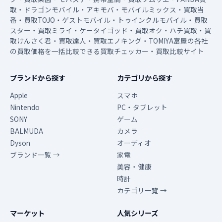
取・ドラゴンモバイル・アキモバ・モバイルミックス・買取当
番・買取TOJO・ゲストモバイル・トゥインクルモバイル・買取
スター・買取ミライ・ケータイゴッド・買取オク・ハチ買取・買
取けんさく君・買取達人・買取エノキング・TOMIYA富屋の各社
の買取価格を一括比較できる買取チェッカー・買取比較サイト
ブランドから探す
カテゴリから探す
Apple
スマホ
Nintendo
PC・タブレット
SONY
ゲーム
BALMUDA
カメラ
Dyson
オーディオ
ブランド一覧 →
家電
美容・健康
時計
カテゴリ一覧 →
マーケット
人気シリーズ