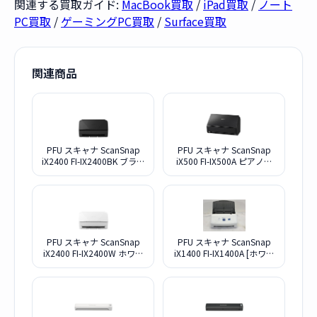
関連する買取ガイド:
MacBook買取
/
iPad買取
/
ノート
PC買取
/
ゲーミングPC買取
/
Surface買取
関連商品
PFU スキャナ ScanSnap
PFU スキャナ ScanSnap
iX2400 FI-IX2400BK ブラッ
iX500 FI-IX500A ピアノブ
ク
ラック
PFU スキャナ ScanSnap
PFU スキャナ ScanSnap
iX2400 FI-IX2400W ホワイ
iX1400 FI-IX1400A [ホワイ
ト
ト]