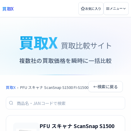
買取X
お気に入り
メニュー
買取X
買取比較サイト
複数社の買取価格を瞬時に一括比較
←
検索に戻る
買取X
›
PFU スキャナ ScanSnap S1500 FI-S1500
PFU スキャナ ScanSnap S1500