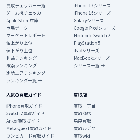
買取チェッカー一覧
iPhone 17シリーズ
ゲーム機チェッカー
iPhone 16シリーズ
Apple Store在庫
Galaxyシリーズ
市場データ
Google Pixelシリーズ
マーケットレポート
Nintendo Switch 2
値上がり上位
PlayStation 5
値下がり上位
iPadシリーズ
利益ランキング
MacBookシリーズ
検索ランキング
シリーズ一覧 →
連続上昇ランキング
ランキング一覧 →
人気の買取ガイド
買取店
iPhone買取ガイド
買取一丁目
Switch 2買取ガイド
買取商店
Anker買取ガイド
森森買取
Meta Quest買取ガイド
買取ルデヤ
ワンピカード買取ガイド
買取wiki