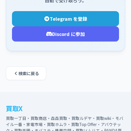
自動で受け取ろう。
Telegram を登録
Discord に参加
検索に戻る
買取X
買取一丁目・買取商店・森森買取・買取ルデヤ・買取wiki・モバ
イル一番・家電市場・買取ホムラ・買取Top Offer・アバウテッ
ク・買取楽園・モバステ・携帯空間・買取ソムリエ・PANDA買