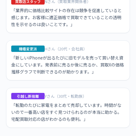
Nさん（買取業界関係者）
買取店スタッフ
「業界的に価格比較サイトの存在は競争を促進していると
感じます。お客様に適正価格で買取できていることの透明
性を示せるのは良いことです。」
Hさん（20代・会社員）
機種変更派
「新しいiPhoneが出るたびに旧モデルを売って買い替え資
金にしています。発表前に売るか後に売るか、買取Xの価格
推移グラフで判断できるのが助かります。」
Yさん（30代・転勤族）
引越し断捨離
「転勤のたびに家電をまとめて売却しています。時間がな
いので一番高い店をすぐ見つけられるのが本当に助かる。
宅配買取対応の店がわかるのも便利。」