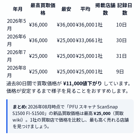
最高買取価
掲載店舗
記録日
年月
最安
平均
格
数
数
2026年5
¥36,000
¥36,000
¥36,000
1社
10日
月
2026年6
¥36,000
¥25,000
¥33,066
1社
30日
月
2026年7
¥25,000
¥25,000
¥25,000
1社
31日
月
2026年8
¥25,000
¥25,000
¥25,000
1社
9日
月
過去80日間で買取価格が
¥11,000値下がり
しています。
価格が安定するまで様子を見ることをおすすめします。
まとめ:
2026年08月時点で「PFU スキャナ ScanSnap
S1500 FI-S1500」の新品買取価格は最高
¥25,000
（買取
wiki）。1社の買取店で価格を比較し、最も高く売れる店舗
を見つけましょう。