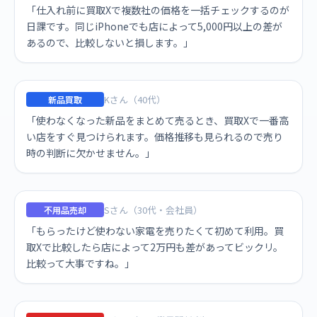
「仕入れ前に買取Xで複数社の価格を一括チェックするのが
日課です。同じiPhoneでも店によって5,000円以上の差が
あるので、比較しないと損します。」
Kさん（40代）
新品買取
「使わなくなった新品をまとめて売るとき、買取Xで一番高
い店をすぐ見つけられます。価格推移も見られるので売り
時の判断に欠かせません。」
Sさん（30代・会社員）
不用品売却
「もらったけど使わない家電を売りたくて初めて利用。買
取Xで比較したら店によって2万円も差があってビックリ。
比較って大事ですね。」