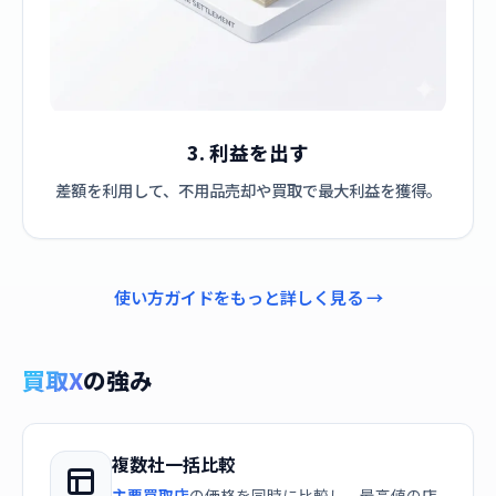
3. 利益を出す
差額を利用して、不用品売却や買取で最大利益を獲得。
使い方ガイドをもっと詳しく見る →
買取X
の強み
複数社一括比較
主要買取店
の価格を同時に比較し、最高値の店