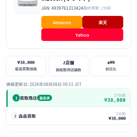
JAN: 4939761313424
最終更新: 1分前
Amazon
楽天
Yahoo
¥38,000
±¥0
2店舗
最高買取価格
前日比
価格取得店舗数
情報更新日: 2026年08月08日 00:33 JST
27分前
買取商店
1
最高値
¥38,000
1分前
森森買取
2
¥38,000