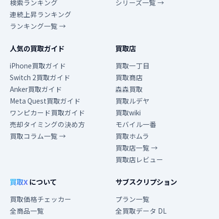
検索ランキング
シリーズ一覧 →
連続上昇ランキング
ランキング一覧 →
人気の買取ガイド
買取店
iPhone買取ガイド
買取一丁目
Switch 2買取ガイド
買取商店
Anker買取ガイド
森森買取
Meta Quest買取ガイド
買取ルデヤ
ワンピカード買取ガイド
買取wiki
売却タイミングの決め方
モバイル一番
買取コラム一覧 →
買取ホムラ
買取店一覧 →
買取店レビュー
買取X
について
サブスクリプション
買取価格チェッカー
プラン一覧
全商品一覧
全買取データ DL