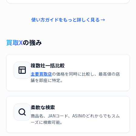
使い方ガイドをもっと詳しく見る →
買取X
の強み
複数社一括比較
主要買取店
の価格を同時に比較し、最高値の店
舗を即座に特定。
柔軟な検索
商品名、JANコード、ASINのどれからでもスム
ーズに検索可能。