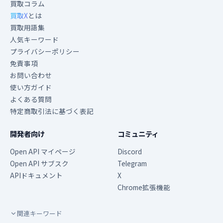
買取コラム
買取X
とは
買取用語集
人気キーワード
プライバシーポリシー
免責事項
お問い合わせ
使い方ガイド
よくある質問
特定商取引法に基づく表記
開発者向け
コミュニティ
Open API マイページ
Discord
Open API サブスク
Telegram
APIドキュメント
X
Chrome拡張機能
関連キーワード