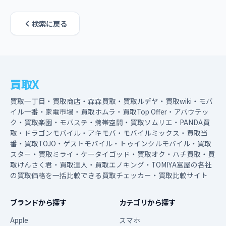
検索に戻る
買取X
買取一丁目・買取商店・森森買取・買取ルデヤ・買取wiki・モバ
イル一番・家電市場・買取ホムラ・買取Top Offer・アバウテッ
ク・買取楽園・モバステ・携帯空間・買取ソムリエ・PANDA買
取・ドラゴンモバイル・アキモバ・モバイルミックス・買取当
番・買取TOJO・ゲストモバイル・トゥインクルモバイル・買取
スター・買取ミライ・ケータイゴッド・買取オク・ハチ買取・買
取けんさく君・買取達人・買取エノキング・TOMIYA富屋の各社
の買取価格を一括比較できる買取チェッカー・買取比較サイト
ブランドから探す
カテゴリから探す
Apple
スマホ