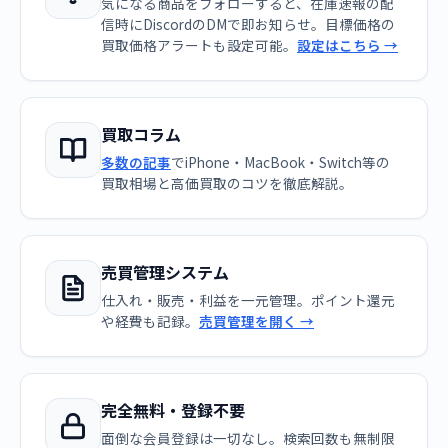
気になる商品をフォローすると、在庫速報の配
信時にDiscordのDMで即お知らせ。目標価格の
買取価格アラートも設定可能。
設定はこちら →
買取コラム
多数の記事
でiPhone・MacBook・Switch等の
買取相場と高価買取のコツを徹底解説。
売買管理システム
仕入れ・販売・利益を一元管理。ポイント還元
や経費も記録。
売買管理を開く →
完全無料・登録不要
面倒な会員登録は一切なし。検索回数も無制限