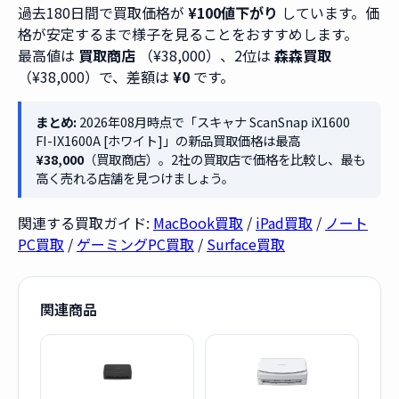
過去180日間で買取価格が
¥100値下がり
しています。価
格が安定するまで様子を見ることをおすすめします。
最高値は
買取商店
（¥38,000）、2位は
森森買取
（¥38,000）で、差額は
¥0
です。
まとめ:
2026年08月時点で「スキャナ ScanSnap iX1600
FI-IX1600A [ホワイト]」の新品買取価格は最高
¥38,000
（買取商店）。2社の買取店で価格を比較し、最も
高く売れる店舗を見つけましょう。
関連する買取ガイド:
MacBook買取
/
iPad買取
/
ノート
PC買取
/
ゲーミングPC買取
/
Surface買取
関連商品