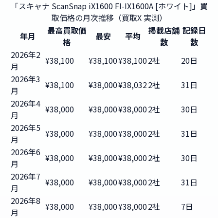
「スキャナ ScanSnap iX1600 FI-IX1600A [ホワイト]」買
取価格の月次推移（買取X 実測）
最高買取価
掲載店舗
記録日
年月
最安
平均
格
数
数
2026年2
¥38,100
¥38,100
¥38,100
2社
20日
月
2026年3
¥38,100
¥38,000
¥38,032
2社
31日
月
2026年4
¥38,000
¥38,000
¥38,000
2社
30日
月
2026年5
¥38,000
¥38,000
¥38,000
2社
31日
月
2026年6
¥38,000
¥38,000
¥38,000
2社
30日
月
2026年7
¥38,000
¥38,000
¥38,000
2社
31日
月
2026年8
¥38,000
¥38,000
¥38,000
2社
7日
月