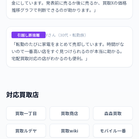
金にしています。発表前に売るか後に売るか、買取Xの価格
推移グラフで判断できるのが助かります。」
Yさん（30代・転勤族）
引越し断捨離
「転勤のたびに家電をまとめて売却しています。時間がな
いので一番高い店をすぐ見つけられるのが本当に助かる。
宅配買取対応の店がわかるのも便利。」
対応買取店
買取一丁目
買取商店
森森買取
買取ルデヤ
買取wiki
モバイル一番