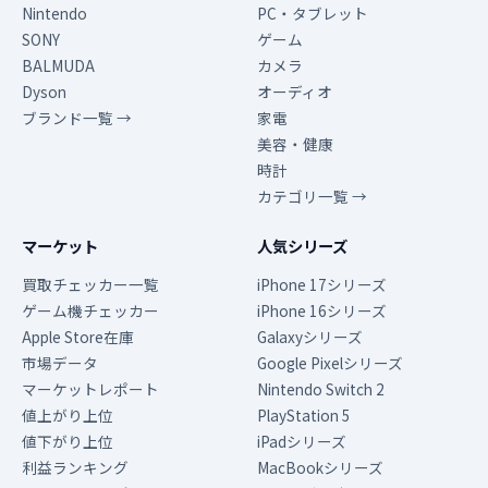
Nintendo
PC・タブレット
SONY
ゲーム
BALMUDA
カメラ
Dyson
オーディオ
ブランド一覧 →
家電
美容・健康
時計
カテゴリ一覧 →
マーケット
人気シリーズ
買取チェッカー一覧
iPhone 17シリーズ
ゲーム機チェッカー
iPhone 16シリーズ
Apple Store在庫
Galaxyシリーズ
市場データ
Google Pixelシリーズ
マーケットレポート
Nintendo Switch 2
値上がり上位
PlayStation 5
値下がり上位
iPadシリーズ
利益ランキング
MacBookシリーズ