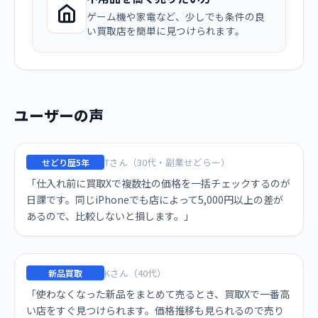
ゲーム機や家電など、少しでも条件の良
い買取店を簡単に見つけられます。
ユーザーの声
Tさん（30代・副業せどらー）
せどり歴5年
「仕入れ前に買取Xで複数社の価格を一括チェックするのが
日課です。同じiPhoneでも店によって5,000円以上の差が
あるので、比較しないと損します。」
Kさん（40代）
新品買取
「使わなくなった新品をまとめて売るとき、買取Xで一番高
い店をすぐ見つけられます。価格推移も見られるので売り