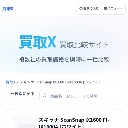
買取X
お気に入り
メニュー
買取X
買取比較サイト
複数社の買取価格を瞬時に一括比較
買取X
›
スキャナ ScanSnap iX1600 FI-IX1600A [ホワイト]
←
検索に戻る
スキャナ ScanSnap iX1600 FI-
IX1600A [ホワイト]