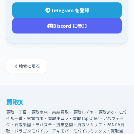
Telegram を登録
Discord に参加
検索に戻る
買取X
買取一丁目・買取商店・森森買取・買取ルデヤ・買取wiki・モバ
イル一番・家電市場・買取ホムラ・買取Top Offer・アバウテッ
ク・買取楽園・モバステ・携帯空間・買取ソムリエ・PANDA買
取・ドラゴンモバイル・アキモバ・モバイルミックス・買取当