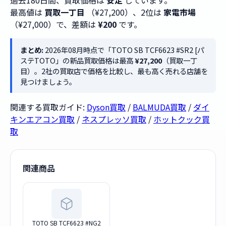
過去180日間、買取価格は
安定
しています。
最高値は
買取一丁目
（¥27,200）、2位は
家電市場
（¥27,000）で、差額は
¥200
です。
まとめ:
2026年08月時点で「TOTO SB TCF6623 #SR2 [パ
ステTOTO」の新品買取価格は最高
¥27,200
（買取一丁
目）。2社の買取店で価格を比較し、最も高く売れる店舗を
見つけましょう。
関連する買取ガイド:
Dyson買取
/
BALMUDA買取
/
ダイ
キンエアコン買取
/
ネスプレッソ買取
/
ホットクック買
取
関連商品
TOTO SB TCF6623 #NG2