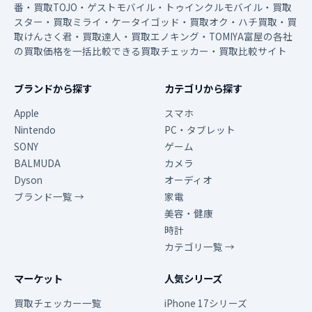
番・買取TOJO・ゲストモバイル・トゥインクルモバイル・買取
スター・買取ミライ・ケータイゴッド・買取オク・ハチ買取・買
取けんさく君・買取達人・買取エノキング・TOMIYA富屋の各社
の買取価格を一括比較できる買取チェッカー・買取比較サイト
ブランドから探す
カテゴリから探す
Apple
スマホ
Nintendo
PC・タブレット
SONY
ゲーム
BALMUDA
カメラ
Dyson
オーディオ
ブランド一覧 →
家電
美容・健康
時計
カテゴリ一覧 →
マーケット
人気シリーズ
買取チェッカー一覧
iPhone 17シリーズ