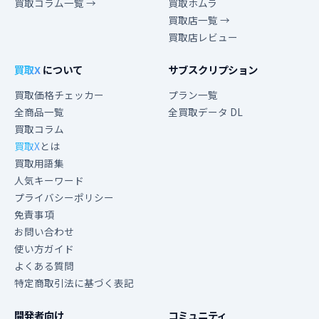
買取コラム一覧 →
買取ホムラ
買取店一覧 →
買取店レビュー
買取X
について
サブスクリプション
買取価格チェッカー
プラン一覧
全商品一覧
全買取データ DL
買取コラム
買取X
とは
買取用語集
人気キーワード
プライバシーポリシー
免責事項
お問い合わせ
使い方ガイド
よくある質問
特定商取引法に基づく表記
開発者向け
コミュニティ