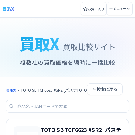
買取X
お気に入り
メニュー
買取X
買取比較サイト
複数社の買取価格を瞬時に一括比較
←
検索に戻る
買取X
›
TOTO SB TCF6623 #SR2 [パステTOTO
TOTO SB TCF6623 #SR2 [パステ