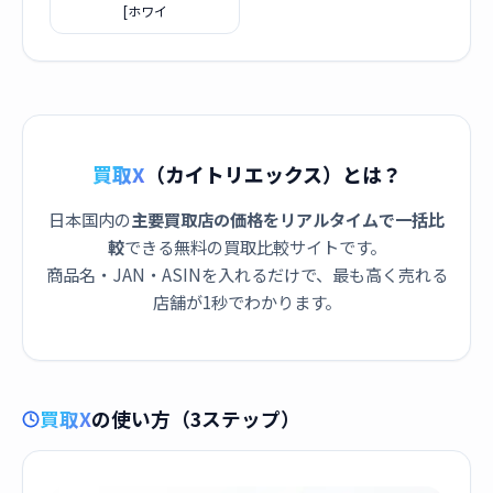
[ホワイ
買取X
（カイトリエックス）とは？
日本国内の
主要買取店の価格をリアルタイムで一括比
較
できる無料の買取比較サイトです。
商品名・JAN・ASINを入れるだけで、最も高く売れる
店舗が1秒でわかります。
買取X
の使い方（3ステップ）