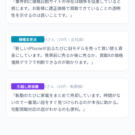
「業界的に価格比較サイトの存在は競争を促進していると
感じます。お客様に適正価格で買取できていることの透明
性を示せるのは良いことです。」
Hさん（20代・会社員）
機種変更派
「新しいiPhoneが出るたびに旧モデルを売って買い替え資
金にしています。発表前に売るか後に売るか、買取Xの価格
推移グラフで判断できるのが助かります。」
Yさん（30代・転勤族）
引越し断捨離
「転勤のたびに家電をまとめて売却しています。時間がな
いので一番高い店をすぐ見つけられるのが本当に助かる。
宅配買取対応の店がわかるのも便利。」