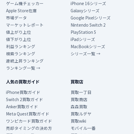
ゲーム機チェッカー
iPhone 16シリーズ
Apple Store在庫
Galaxyシリーズ
市場データ
Google Pixelシリーズ
マーケットレポート
Nintendo Switch 2
値上がり上位
PlayStation 5
値下がり上位
iPadシリーズ
利益ランキング
MacBookシリーズ
検索ランキング
シリーズ一覧 →
連続上昇ランキング
ランキング一覧 →
人気の買取ガイド
買取店
iPhone買取ガイド
買取一丁目
Switch 2買取ガイド
買取商店
Anker買取ガイド
森森買取
Meta Quest買取ガイド
買取ルデヤ
ワンピカード買取ガイド
買取wiki
売却タイミングの決め方
モバイル一番