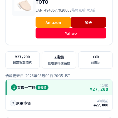
TOTO
JAN: 4940577920003
最終更新: 0分前
Amazon
楽天
Yahoo
¥27,200
±¥0
2店舗
最高買取価格
前日比
価格取得店舗数
情報更新日: 2026年08月09日 20:35 JST
1分前
買取一丁目
1
最高値
¥27,200
4時間前
家電市場
2
¥27,000