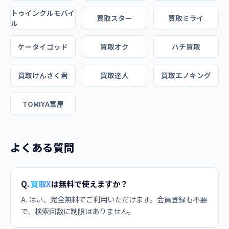
トゥインクルモバイ
買取スター
買取ミライ
ル
ケータイゴッド
買取オク
ハチ買取
買取けんさく君
買取達人
買取エノキング
TOMIYA富屋
よくある質問
Q.
買取X
は無料で使えますか？
A. はい、完全無料でご利用いただけます。会員登録も不要
で、検索回数に制限はありません。