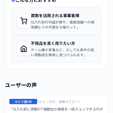
買取を活用される事業者様
仕入れ前の利益計算や、複数店舗への相
見積もりの手間を大幅カット。
不用品を高く売りたい方
ゲーム機や家電など、少しでも条件の良
い買取店を簡単に見つけられます。
ユーザーの声
Tさん（30代・副業せどらー）
せどり歴5年
「仕入れ前に買取Xで複数社の価格を一括チェックするのが