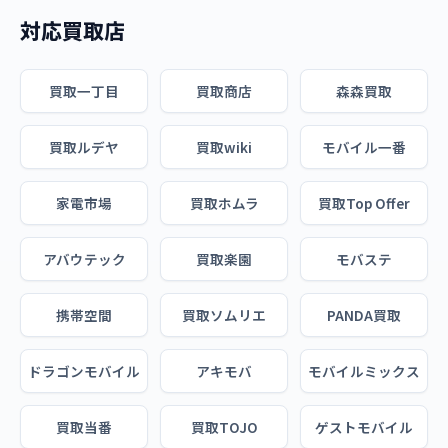
対応買取店
買取一丁目
買取商店
森森買取
買取ルデヤ
買取wiki
モバイル一番
家電市場
買取ホムラ
買取Top Offer
アバウテック
買取楽園
モバステ
携帯空間
買取ソムリエ
PANDA買取
ドラゴンモバイル
アキモバ
モバイルミックス
買取当番
買取TOJO
ゲストモバイル