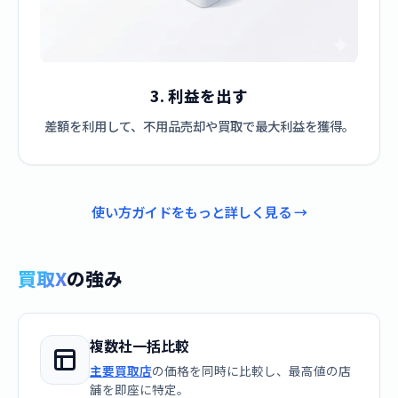
3. 利益を出す
差額を利用して、不用品売却や買取で最大利益を獲得。
使い方ガイドをもっと詳しく見る →
買取X
の強み
複数社一括比較
主要買取店
の価格を同時に比較し、最高値の店
舗を即座に特定。