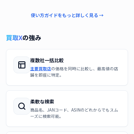
使い方ガイドをもっと詳しく見る →
買取X
の強み
複数社一括比較
主要買取店
の価格を同時に比較し、最高値の店
舗を即座に特定。
柔軟な検索
商品名、JANコード、ASINのどれからでもスム
ーズに検索可能。