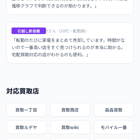
推移グラフで判断できるのが助かります。」
Yさん（30代・転勤族）
引越し断捨離
「転勤のたびに家電をまとめて売却しています。時間がな
いので一番高い店をすぐ見つけられるのが本当に助かる。
宅配買取対応の店がわかるのも便利。」
対応買取店
買取一丁目
買取商店
森森買取
買取ルデヤ
買取wiki
モバイル一番