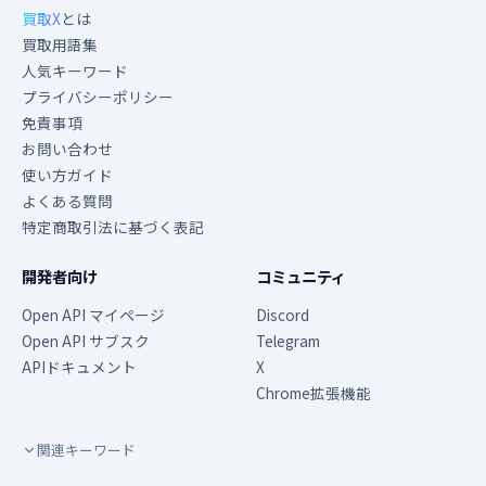
買取X
とは
買取用語集
人気キーワード
プライバシーポリシー
免責事項
お問い合わせ
使い方ガイド
よくある質問
特定商取引法に基づく表記
開発者向け
コミュニティ
Open API マイページ
Discord
Open API サブスク
Telegram
APIドキュメント
X
Chrome拡張機能
関連キーワード