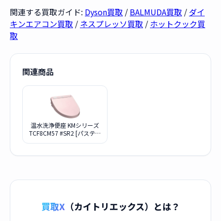
関連する買取ガイド:
Dyson買取
/
BALMUDA買取
/
ダイ
キンエアコン買取
/
ネスプレッソ買取
/
ホットクック買
取
関連商品
温水洗浄便座 KMシリーズ
TCF8CM57 #SR2 [パステル
ピンク]
買取X
（カイトリエックス）とは？