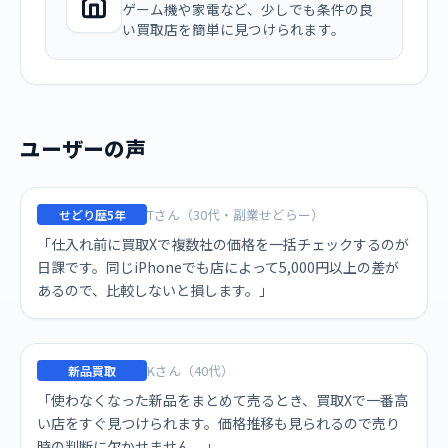
ゲーム機や家電など、少しでも条件の良
い買取店を簡単に見つけられます。
ユーザーの声
Tさん（30代・副業せどらー）
せどり歴5年
「仕入れ前に買取Xで複数社の価格を一括チェックするのが
日課です。同じiPhoneでも店によって5,000円以上の差が
あるので、比較しないと損します。」
Kさん（40代）
新品買取
「使わなくなった新品をまとめて売るとき、買取Xで一番高
い店をすぐ見つけられます。価格推移も見られるので売り
時の判断に欠かせません。」