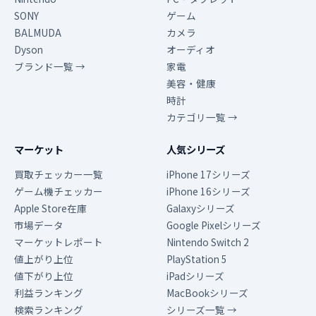
SONY
ゲーム
BALMUDA
カメラ
Dyson
オーディオ
ブランド一覧 →
家電
美容・健康
時計
カテゴリ一覧 →
マーケット
人気シリーズ
買取チェッカー一覧
iPhone 17シリーズ
ゲーム機チェッカー
iPhone 16シリーズ
Apple Store在庫
Galaxyシリーズ
市場データ
Google Pixelシリーズ
マーケットレポート
Nintendo Switch 2
値上がり上位
PlayStation 5
値下がり上位
iPadシリーズ
利益ランキング
MacBookシリーズ
検索ランキング
シリーズ一覧 →