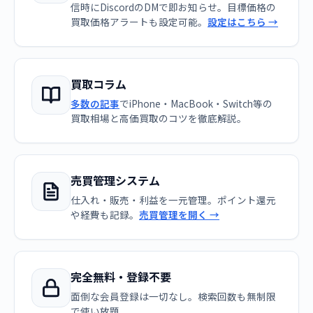
信時にDiscordのDMで即お知らせ。目標価格の
買取価格アラートも設定可能。
設定はこちら →
買取コラム
多数の記事
でiPhone・MacBook・Switch等の
買取相場と高価買取のコツを徹底解説。
売買管理システム
仕入れ・販売・利益を一元管理。ポイント還元
や経費も記録。
売買管理を開く →
完全無料・登録不要
面倒な会員登録は一切なし。検索回数も無制限
で使い放題。