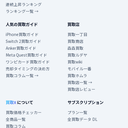
連続上昇ランキング
ランキング一覧 →
人気の買取ガイド
買取店
iPhone買取ガイド
買取一丁目
Switch 2買取ガイド
買取商店
Anker買取ガイド
森森買取
Meta Quest買取ガイド
買取ルデヤ
ワンピカード買取ガイド
買取wiki
売却タイミングの決め方
モバイル一番
買取コラム一覧 →
買取ホムラ
買取店一覧 →
買取店レビュー
買取X
について
サブスクリプション
買取価格チェッカー
プラン一覧
全商品一覧
全買取データ DL
買取コラム