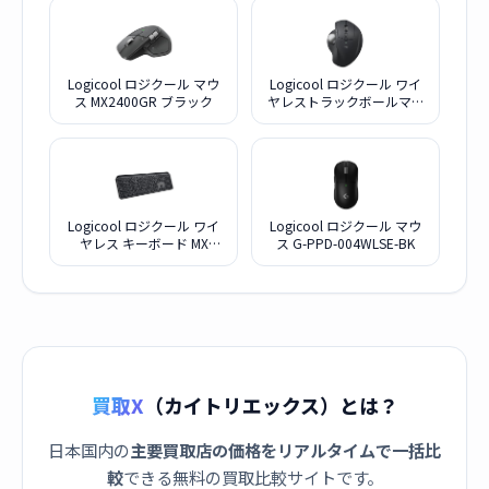
Logicool ロジクール マウ
Logicool ロジクール ワイ
ス MX2400GR ブラック
ヤレストラックボールマウ
ス MXTB2 ブラック
Logicool ロジクール ワイ
Logicool ロジクール マウ
ヤレス キーボード MX
ス G-PPD-004WLSE-BK
KEYS S KX800sGR
買取X
（カイトリエックス）とは？
日本国内の
主要買取店の価格をリアルタイムで一括比
較
できる無料の買取比較サイトです。