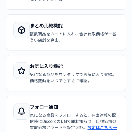
まとめ比較機能
複数商品をカートに入れ、合計買取価格が一番
高い店舗を算出。
お気に入り機能
気になる商品をワンタップでお気に入り登録。
価格変動をいつでもすぐに確認。
フォロー通知
気になる商品をフォローすると、在庫速報の配
信時にDiscordのDMで即お知らせ。目標価格の
買取価格アラートも設定可能。
設定はこちら →