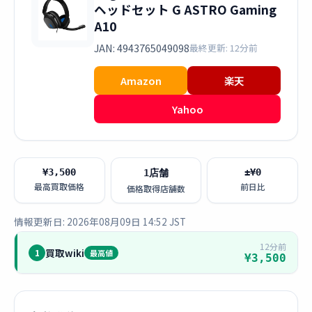
ヘッドセット G ASTRO Gaming
A10
JAN: 4943765049098
最終更新: 12分前
Amazon
楽天
Yahoo
¥3,500
±¥0
1店舗
最高買取価格
前日比
価格取得店舗数
情報更新日: 2026年08月09日 14:52 JST
12分前
買取wiki
1
最高値
¥3,500