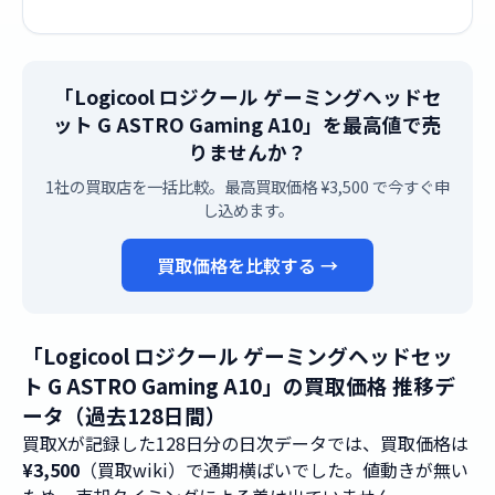
「Logicool ロジクール ゲーミングヘッドセ
ット G ASTRO Gaming A10」を最高値で売
りませんか？
1社の買取店を一括比較。最高買取価格 ¥3,500 で今すぐ申
し込めます。
買取価格を比較する →
「Logicool ロジクール ゲーミングヘッドセッ
ト G ASTRO Gaming A10」の買取価格 推移デ
ータ（過去128日間）
買取Xが記録した128日分の日次データでは、買取価格は
¥3,500
（買取wiki）で通期横ばいでした。値動きが無い