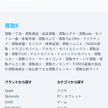
買取X
買取一丁目・買取商店・森森買取・買取ルデヤ・買取wiki・モバ
イル一番・家電市場・買取ホムラ・買取Top Offer・アバウテッ
ク・買取楽園・モバステ・携帯空間・買取ソムリエ・PANDA買
取・ドラゴンモバイル・アキモバ・モバイルミックス・買取当
番・買取TOJO・ゲストモバイル・トゥインクルモバイル・買取
スター・買取ミライ・ケータイゴッド・買取オク・ハチ買取・買
取けんさく君・買取達人・買取エノキング・TOMIYA富屋の各社
の買取価格を一括比較できる買取チェッカー・買取比較サイト
ブランドから探す
カテゴリから探す
Apple
スマホ
Nintendo
PC・タブレット
SONY
ゲーム
BALMUDA
カメラ