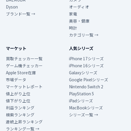
Dyson
オーディオ
ブランド一覧 →
家電
美容・健康
時計
カテゴリ一覧 →
マーケット
人気シリーズ
買取チェッカー一覧
iPhone 17シリーズ
ゲーム機チェッカー
iPhone 16シリーズ
Apple Store在庫
Galaxyシリーズ
市場データ
Google Pixelシリーズ
マーケットレポート
Nintendo Switch 2
値上がり上位
PlayStation 5
値下がり上位
iPadシリーズ
利益ランキング
MacBookシリーズ
検索ランキング
シリーズ一覧 →
連続上昇ランキング
ランキング一覧 →