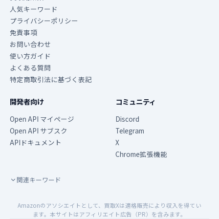
人気キーワード
プライバシーポリシー
免責事項
お問い合わせ
使い方ガイド
よくある質問
特定商取引法に基づく表記
開発者向け
コミュニティ
Open API マイページ
Discord
Open API サブスク
Telegram
APIドキュメント
X
Chrome拡張機能
関連キーワード
Amazonのアソシエイトとして、買取Xは適格販売により収入を得てい
ます。本サイトはアフィリエイト広告（PR）を含みます。