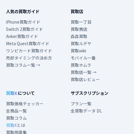
人気の買取ガイド
買取店
iPhone買取ガイド
買取一丁目
Switch 2買取ガイド
買取商店
Anker買取ガイド
森森買取
Meta Quest買取ガイド
買取ルデヤ
ワンピカード買取ガイド
買取wiki
売却タイミングの決め方
モバイル一番
買取コラム一覧 →
買取ホムラ
買取店一覧 →
買取店レビュー
買取X
について
サブスクリプション
買取価格チェッカー
プラン一覧
全商品一覧
全買取データ DL
買取コラム
買取X
とは
買取用語集