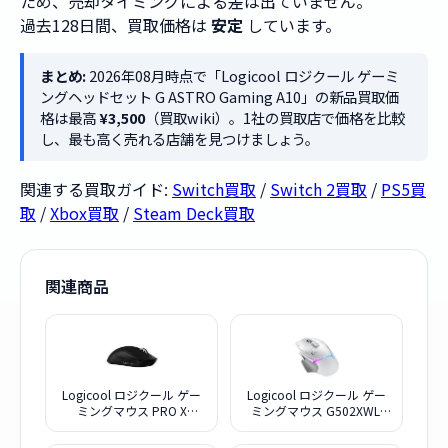
ため、売却タイミングによる差は出ていません。
過去128日間、買取価格は
安定
しています。
まとめ:
2026年08月時点で「Logicool ロジクール ゲーミ
ングヘッドセット G ASTRO Gaming A10」の新品買取価
格は最高
¥3,500
（買取wiki）。1社の買取店で価格を比較
し、最も高く売れる店舗を見つけましょう。
関連する買取ガイド:
Switch買取
/
Switch 2買取
/
PS5買
取
/
Xbox買取
/
Steam Deck買取
関連商品
Logicool ロジクール ゲー
Logicool ロジクール ゲー
ミングマウス PRO X
ミングマウス G502XWL-
SUPERLIGHT 2 G-PPD-
RGBWH ホワイト
004WL-BK