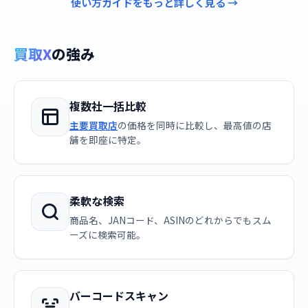
使い方ガイドをもっと詳しく見る →
買取X
の強み
複数社一括比較
主要買取店
の価格を同時に比較し、最高値の店
舗を即座に特定。
柔軟な検索
商品名、JANコード、ASINのどれからでもスム
ーズに検索可能。
バーコードスキャン