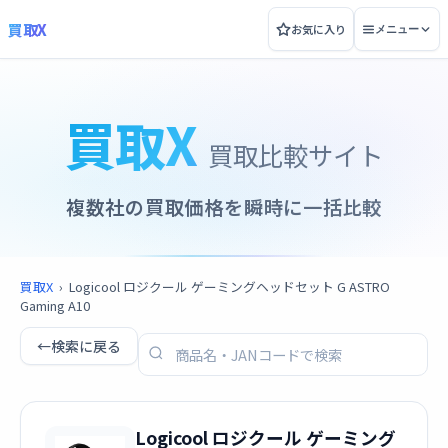
買取X
お気に入り
メニュー
買取X
買取比較サイト
複数社の買取価格を瞬時に一括比較
買取X
›
Logicool ロジクール ゲーミングヘッドセット G ASTRO
Gaming A10
←
検索に戻る
Logicool ロジクール ゲーミング