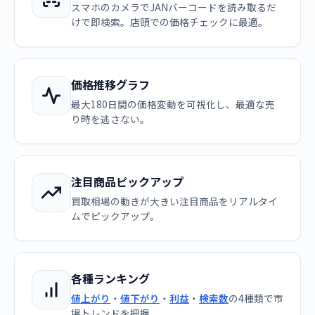
スマホのカメラでJANバーコードを読み取るだ
けで即検索。店頭での価格チェックに最適。
価格推移グラフ
最大180日間の価格変動を可視化し、最適な売
り時を逃さない。
注目商品ピックアップ
買取相場の動きが大きい注目商品をリアルタイ
ムでピックアップ。
各種ランキング
値上がり
・
値下がり
・
利益
・
検索数
の4種類で市
場トレンドを把握。