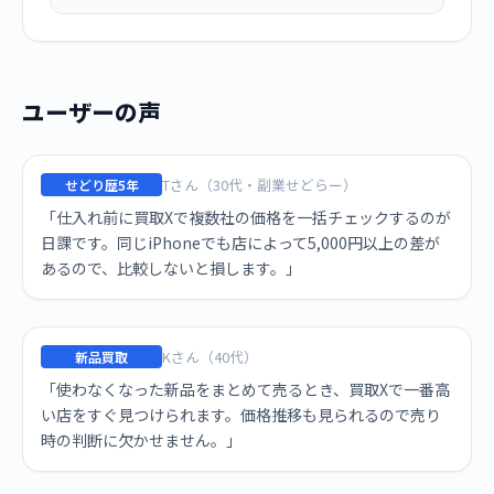
ユーザーの声
Tさん（30代・副業せどらー）
せどり歴5年
「仕入れ前に買取Xで複数社の価格を一括チェックするのが
日課です。同じiPhoneでも店によって5,000円以上の差が
あるので、比較しないと損します。」
Kさん（40代）
新品買取
「使わなくなった新品をまとめて売るとき、買取Xで一番高
い店をすぐ見つけられます。価格推移も見られるので売り
時の判断に欠かせません。」