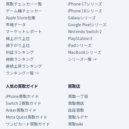
買取チェッカー一覧
iPhone 17シリーズ
ゲーム機チェッカー
iPhone 16シリーズ
Apple Store在庫
Galaxyシリーズ
市場データ
Google Pixelシリーズ
マーケットレポート
Nintendo Switch 2
値上がり上位
PlayStation 5
値下がり上位
iPadシリーズ
利益ランキング
MacBookシリーズ
検索ランキング
シリーズ一覧 →
連続上昇ランキング
ランキング一覧 →
人気の買取ガイド
買取店
iPhone買取ガイド
買取一丁目
Switch 2買取ガイド
買取商店
Anker買取ガイド
森森買取
Meta Quest買取ガイド
買取ルデヤ
ワンピカード買取ガイド
買取wiki