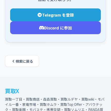
Telegram を登録
Discord に参加
検索に戻る
買取X
買取一丁目・買取商店・森森買取・買取ルデヤ・買取wiki・モバ
イル一番・家電市場・買取ホムラ・買取Top Offer・アバウテッ
ク・買取楽園・モバステ・携帯空間・買取ソムリエ・PANDA買