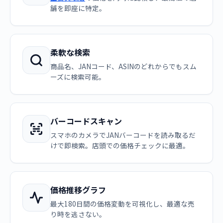
舗を即座に特定。
柔軟な検索
商品名、JANコード、ASINのどれからでもスム
ーズに検索可能。
バーコードスキャン
スマホのカメラでJANバーコードを読み取るだ
けで即検索。店頭での価格チェックに最適。
価格推移グラフ
最大180日間の価格変動を可視化し、最適な売
り時を逃さない。