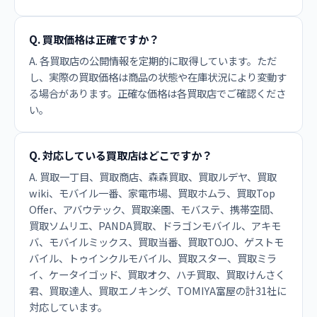
Q. 買取価格は正確ですか？
A. 各買取店の公開情報を定期的に取得しています。ただ
し、実際の買取価格は商品の状態や在庫状況により変動す
る場合があります。正確な価格は各買取店でご確認くださ
い。
Q. 対応している買取店はどこですか？
A. 買取一丁目、買取商店、森森買取、買取ルデヤ、買取
wiki、モバイル一番、家電市場、買取ホムラ、買取Top
Offer、アバウテック、買取楽園、モバステ、携帯空間、
買取ソムリエ、PANDA買取、ドラゴンモバイル、アキモ
バ、モバイルミックス、買取当番、買取TOJO、ゲストモ
バイル、トゥインクルモバイル、買取スター、買取ミラ
イ、ケータイゴッド、買取オク、ハチ買取、買取けんさく
君、買取達人、買取エノキング、TOMIYA富屋の計31社に
対応しています。