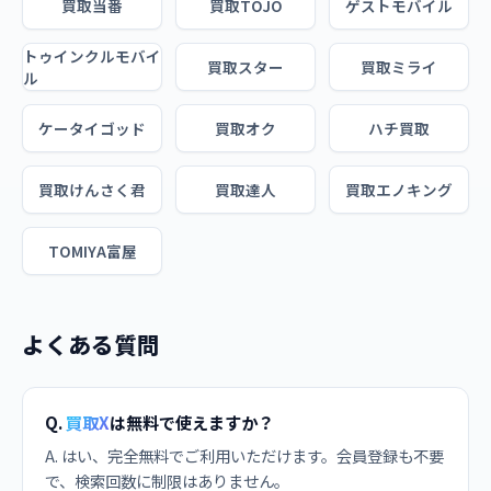
買取当番
買取TOJO
ゲストモバイル
トゥインクルモバイ
買取スター
買取ミライ
ル
ケータイゴッド
買取オク
ハチ買取
買取けんさく君
買取達人
買取エノキング
TOMIYA富屋
よくある質問
Q.
買取X
は無料で使えますか？
A. はい、完全無料でご利用いただけます。会員登録も不要
で、検索回数に制限はありません。