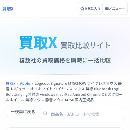
買取X
お気に入り
メニュー
買取X
買取比較サイト
複数社の買取価格を瞬時に一括比較
買取X
›
Apple
›
Logicool Signature M750MOW ワイヤレスマウス 静
音 レギュラー オフホワイト ワイヤレス マウス 無線 Bluetooth Logi
Bolt Unifying非対応 windows mac iPad Android Chrome OS スクロー
ルホイール 無線マウス 静音マウス M750 国内正規品
←
検索に戻る