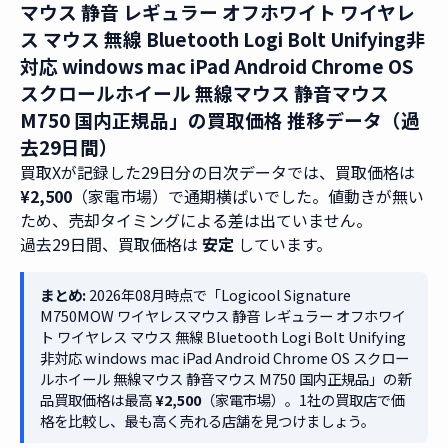
マウス 静音 レギュラー オフホワイト ワイヤレ
ス マウス 無線 Bluetooth Logi Bolt Unifying非
対応 windows mac iPad Android Chrome OS
スクロールホイール 無線マウス 静音マウス
M750 国内正規品」の買取価格 推移データ（過
去29日間）
買取Xが記録した29日分の日次データでは、買取価格は
¥2,500
（家電市場）で通期横ばいでした。値動きが無い
ため、売却タイミングによる差は出ていません。
過去29日間、買取価格は
安定
しています。
まとめ:
2026年08月時点で「Logicool Signature
M750MOW ワイヤレスマウス 静音 レギュラー オフホワイ
ト ワイヤレス マウス 無線 Bluetooth Logi Bolt Unifying
非対応 windows mac iPad Android Chrome OS スクロー
ルホイール 無線マウス 静音マウス M750 国内正規品」の新
品買取価格は最高
¥2,500
（家電市場）。1社の買取店で価
格を比較し、最も高く売れる店舗を見つけましょう。