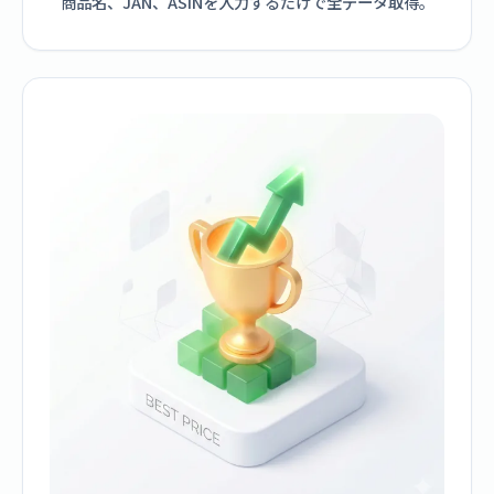
商品名、JAN、ASINを入力するだけで全データ取得。