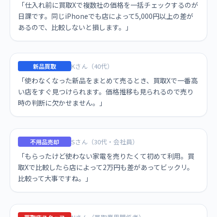
「仕入れ前に買取Xで複数社の価格を一括チェックするのが
日課です。同じiPhoneでも店によって5,000円以上の差が
あるので、比較しないと損します。」
Kさん（40代）
新品買取
「使わなくなった新品をまとめて売るとき、買取Xで一番高
い店をすぐ見つけられます。価格推移も見られるので売り
時の判断に欠かせません。」
Sさん（30代・会社員）
不用品売却
「もらったけど使わない家電を売りたくて初めて利用。買
取Xで比較したら店によって2万円も差があってビックリ。
比較って大事ですね。」