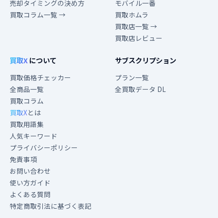
売却タイミングの決め方
モバイル一番
買取コラム一覧 →
買取ホムラ
買取店一覧 →
買取店レビュー
買取X
について
サブスクリプション
買取価格チェッカー
プラン一覧
全商品一覧
全買取データ DL
買取コラム
買取X
とは
買取用語集
人気キーワード
プライバシーポリシー
免責事項
お問い合わせ
使い方ガイド
よくある質問
特定商取引法に基づく表記