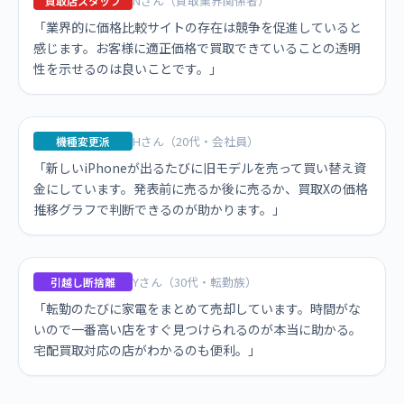
Nさん（買取業界関係者）
買取店スタッフ
「業界的に価格比較サイトの存在は競争を促進していると
感じます。お客様に適正価格で買取できていることの透明
性を示せるのは良いことです。」
Hさん（20代・会社員）
機種変更派
「新しいiPhoneが出るたびに旧モデルを売って買い替え資
金にしています。発表前に売るか後に売るか、買取Xの価格
推移グラフで判断できるのが助かります。」
Yさん（30代・転勤族）
引越し断捨離
「転勤のたびに家電をまとめて売却しています。時間がな
いので一番高い店をすぐ見つけられるのが本当に助かる。
宅配買取対応の店がわかるのも便利。」