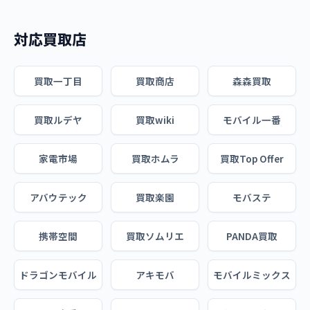
対応買取店
買取一丁目
買取商店
森森買取
買取ルデヤ
買取wiki
モバイル一番
家電市場
買取ホムラ
買取Top Offer
アバウテック
買取楽園
モバステ
携帯空間
買取ソムリエ
PANDA買取
ドラゴンモバイル
アキモバ
モバイルミックス