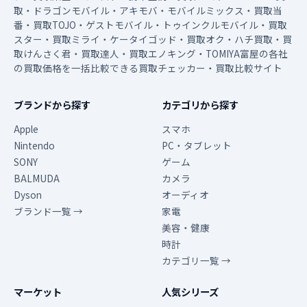
取・ドラゴンモバイル・アキモバ・モバイルミックス・買取当
番・買取TOJO・ゲストモバイル・トゥインクルモバイル・買取
スター・買取ミライ・ケータイゴッド・買取オク・ハチ買取・買
取けんさく君・買取達人・買取エノキング・TOMIYA富屋の各社
の買取価格を一括比較できる買取チェッカー・買取比較サイト
ブランドから探す
カテゴリから探す
Apple
スマホ
Nintendo
PC・タブレット
SONY
ゲーム
BALMUDA
カメラ
Dyson
オーディオ
ブランド一覧 →
家電
美容・健康
時計
カテゴリ一覧 →
マーケット
人気シリーズ