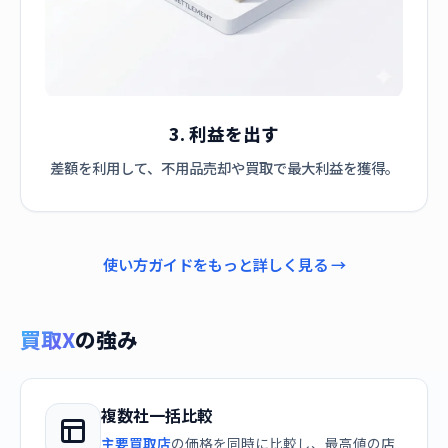
3. 利益を出す
差額を利用して、不用品売却や買取で最大利益を獲得。
使い方ガイドをもっと詳しく見る →
買取X
の強み
複数社一括比較
主要買取店
の価格を同時に比較し、最高値の店