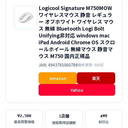
Logicool Signature M750MOW
ワイヤレスマウス 静音 レギュラ
ー オフホワイト ワイヤレス マウ
ス 無線 Bluetooth Logi Bolt
Unifying非対応 windows mac
iPad Android Chrome OS スクロ
ールホイール 無線マウス 静音マ
ウス M750 国内正規品
JAN: 4943765060789
最終更新: 6分前
Amazon
楽天
Yahoo
¥2,500
±¥0
1店舗
最高買取価格
前日比
価格取得店舗数