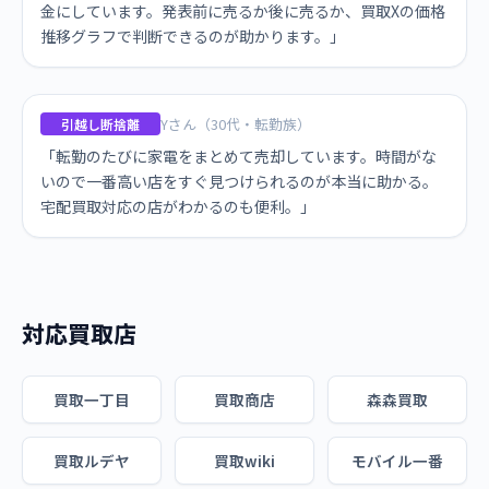
金にしています。発表前に売るか後に売るか、買取Xの価格
推移グラフで判断できるのが助かります。」
Yさん（30代・転勤族）
引越し断捨離
「転勤のたびに家電をまとめて売却しています。時間がな
いので一番高い店をすぐ見つけられるのが本当に助かる。
宅配買取対応の店がわかるのも便利。」
対応買取店
買取一丁目
買取商店
森森買取
買取ルデヤ
買取wiki
モバイル一番