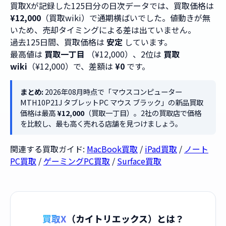
買取Xが記録した125日分の日次データでは、買取価格は
¥12,000
（買取wiki）で通期横ばいでした。値動きが無
いため、売却タイミングによる差は出ていません。
過去125日間、買取価格は
安定
しています。
最高値は
買取一丁目
（¥12,000）、2位は
買取
wiki
（¥12,000）で、差額は
¥0
です。
まとめ:
2026年08月時点で「マウスコンピューター
MTH10P21J タブレットPC マウス ブラック」の新品買取
価格は最高
¥12,000
（買取一丁目）。2社の買取店で価格
を比較し、最も高く売れる店舗を見つけましょう。
関連する買取ガイド:
MacBook買取
/
iPad買取
/
ノート
PC買取
/
ゲーミングPC買取
/
Surface買取
買取X
（カイトリエックス）とは？