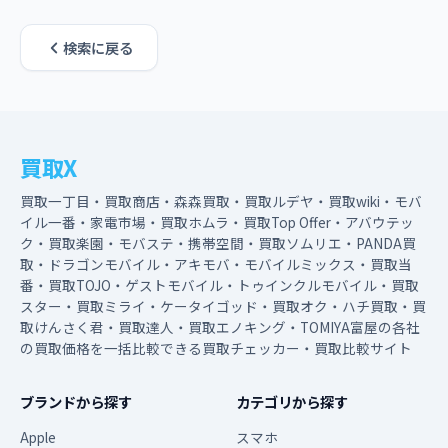
検索に戻る
買取X
買取一丁目・買取商店・森森買取・買取ルデヤ・買取wiki・モバ
イル一番・家電市場・買取ホムラ・買取Top Offer・アバウテッ
ク・買取楽園・モバステ・携帯空間・買取ソムリエ・PANDA買
取・ドラゴンモバイル・アキモバ・モバイルミックス・買取当
番・買取TOJO・ゲストモバイル・トゥインクルモバイル・買取
スター・買取ミライ・ケータイゴッド・買取オク・ハチ買取・買
取けんさく君・買取達人・買取エノキング・TOMIYA富屋の各社
の買取価格を一括比較できる買取チェッカー・買取比較サイト
ブランドから探す
カテゴリから探す
Apple
スマホ