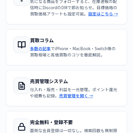
気になる商品をフォローすると、在庫速報の配
信時にDiscordのDMで即お知らせ。目標価格の
買取価格アラートも設定可能。
設定はこちら →
買取コラム
多数の記事
でiPhone・MacBook・Switch等の
買取相場と高価買取のコツを徹底解説。
売買管理システム
仕入れ・販売・利益を一元管理。ポイント還元
や経費も記録。
売買管理を開く →
完全無料・登録不要
面倒な会員登録は一切なし。検索回数も無制限