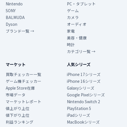
Nintendo
PC・タブレット
SONY
ゲーム
BALMUDA
カメラ
Dyson
オーディオ
ブランド一覧 →
家電
美容・健康
時計
カテゴリ一覧 →
マーケット
人気シリーズ
買取チェッカー一覧
iPhone 17シリーズ
ゲーム機チェッカー
iPhone 16シリーズ
Apple Store在庫
Galaxyシリーズ
市場データ
Google Pixelシリーズ
マーケットレポート
Nintendo Switch 2
値上がり上位
PlayStation 5
値下がり上位
iPadシリーズ
利益ランキング
MacBookシリーズ