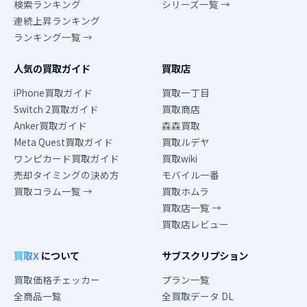
検索ランキング
シリーズ一覧 →
連続上昇ランキング
ランキング一覧 →
人気の買取ガイド
買取店
iPhone買取ガイド
買取一丁目
Switch 2買取ガイド
買取商店
Anker買取ガイド
森森買取
Meta Quest買取ガイド
買取ルデヤ
ワンピカード買取ガイド
買取wiki
売却タイミングの決め方
モバイル一番
買取コラム一覧 →
買取ホムラ
買取店一覧 →
買取店レビュー
買取X
について
サブスクリプション
買取価格チェッカー
プラン一覧
全商品一覧
全買取データ DL