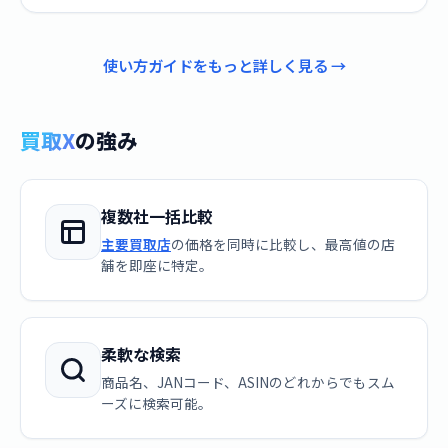
使い方ガイドをもっと詳しく見る →
買取X
の強み
複数社一括比較
主要買取店
の価格を同時に比較し、最高値の店
舗を即座に特定。
柔軟な検索
商品名、JANコード、ASINのどれからでもスム
ーズに検索可能。