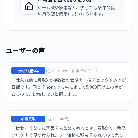
ゲーム機や家電など、少しでも条件の良
い買取店を簡単に見つけられます。
ユーザーの声
Tさん（30代・副業せどらー）
せどり歴5年
「仕入れ前に買取Xで複数社の価格を一括チェックするのが
日課です。同じiPhoneでも店によって5,000円以上の差が
あるので、比較しないと損します。」
Kさん（40代）
新品買取
「使わなくなった新品をまとめて売るとき、買取Xで一番高
い店をすぐ見つけられます。価格推移も見られるので売り