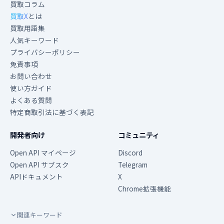
買取コラム
買取X
とは
買取用語集
人気キーワード
プライバシーポリシー
免責事項
お問い合わせ
使い方ガイド
よくある質問
特定商取引法に基づく表記
開発者向け
コミュニティ
Open API マイページ
Discord
Open API サブスク
Telegram
APIドキュメント
X
Chrome拡張機能
関連キーワード