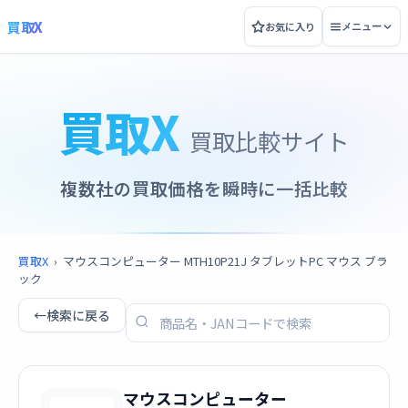
買取X
お気に入り
メニュー
買取X
買取比較サイト
複数社の買取価格を瞬時に一括比較
買取X
›
マウスコンピューター MTH10P21J タブレットPC マウス ブラ
ック
←
検索に戻る
マウスコンピューター