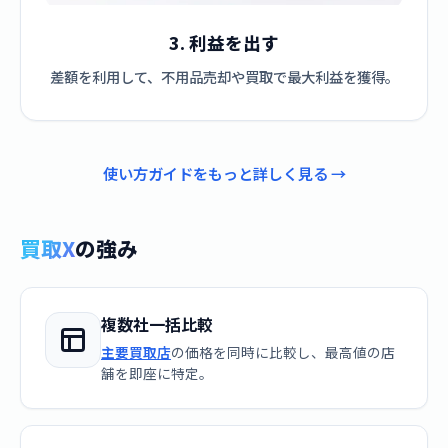
3. 利益を出す
差額を利用して、不用品売却や買取で最大利益を獲得。
使い方ガイドをもっと詳しく見る →
買取X
の強み
複数社一括比較
主要買取店
の価格を同時に比較し、最高値の店
舗を即座に特定。