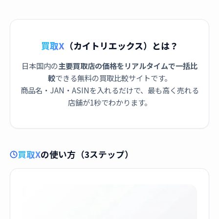
買取X
（カイトリエックス）とは？
日本国内の
主要買取店の価格をリアルタイムで一括比
較
できる無料の買取比較サイトです。
商品名・JAN・ASINを入れるだけで、最も高く売れる
店舗が1秒でわかります。
買取X
の使い方（3ステップ）