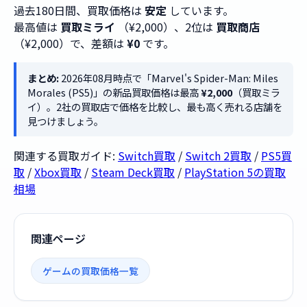
過去180日間、買取価格は
安定
しています。
最高値は
買取ミライ
（¥2,000）、2位は
買取商店
（¥2,000）で、差額は
¥0
です。
まとめ:
2026年08月時点で「Marvel's Spider-Man: Miles
Morales (PS5)」の新品買取価格は最高
¥2,000
（買取ミラ
イ）。2社の買取店で価格を比較し、最も高く売れる店舗を
見つけましょう。
関連する買取ガイド:
Switch買取
/
Switch 2買取
/
PS5買
取
/
Xbox買取
/
Steam Deck買取
/
PlayStation 5の買取
相場
関連ページ
ゲームの買取価格一覧