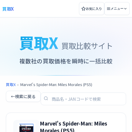
買取X
お気に入り
メニュー
買取X
買取比較サイト
複数社の買取価格を瞬時に一括比較
買取X
›
Marvel's Spider-Man: Miles Morales (PS5)
←
検索に戻る
Marvel's Spider-Man: Miles
Morales (PS5)