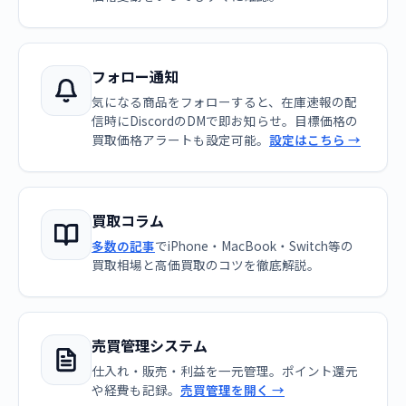
フォロー通知
気になる商品をフォローすると、在庫速報の配
信時にDiscordのDMで即お知らせ。目標価格の
買取価格アラートも設定可能。
設定はこちら →
買取コラム
多数の記事
でiPhone・MacBook・Switch等の
買取相場と高価買取のコツを徹底解説。
売買管理システム
仕入れ・販売・利益を一元管理。ポイント還元
や経費も記録。
売買管理を開く →