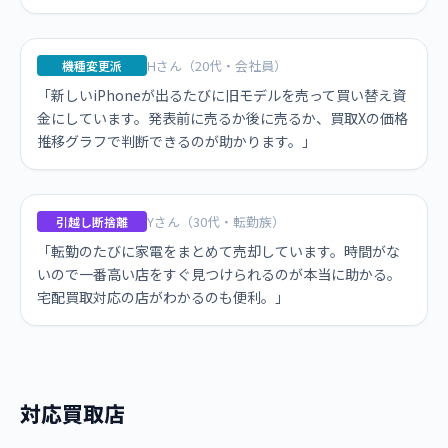
Hさん（20代・会社員）
機種変更派
「新しいiPhoneが出るたびに旧モデルを売って買い替え資
金にしています。発表前に売るか後に売るか、買取Xの価格
推移グラフで判断できるのが助かります。」
Yさん（30代・転勤族）
引越し断捨離
「転勤のたびに家電をまとめて売却しています。時間がな
いので一番高い店をすぐ見つけられるのが本当に助かる。
宅配買取対応の店がわかるのも便利。」
対応買取店