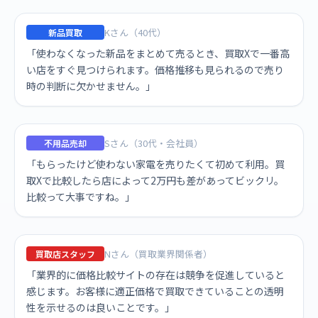
Kさん（40代）
新品買取
「使わなくなった新品をまとめて売るとき、買取Xで一番高
い店をすぐ見つけられます。価格推移も見られるので売り
時の判断に欠かせません。」
Sさん（30代・会社員）
不用品売却
「もらったけど使わない家電を売りたくて初めて利用。買
取Xで比較したら店によって2万円も差があってビックリ。
比較って大事ですね。」
Nさん（買取業界関係者）
買取店スタッフ
「業界的に価格比較サイトの存在は競争を促進していると
感じます。お客様に適正価格で買取できていることの透明
性を示せるのは良いことです。」