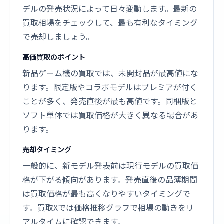
デルの発売状況によって日々変動します。最新の
買取相場をチェックして、最も有利なタイミング
で売却しましょう。
高価買取のポイント
新品ゲーム機の買取では、未開封品が最高値にな
ります。限定版やコラボモデルはプレミアが付く
ことが多く、発売直後が最も高値です。同梱版と
ソフト単体では買取価格が大きく異なる場合があ
ります。
売却タイミング
一般的に、新モデル発表前は現行モデルの買取価
格が下がる傾向があります。発売直後の品薄期間
は買取価格が最も高くなりやすいタイミングで
す。買取Xでは価格推移グラフで相場の動きをリ
アルタイムに確認できます。