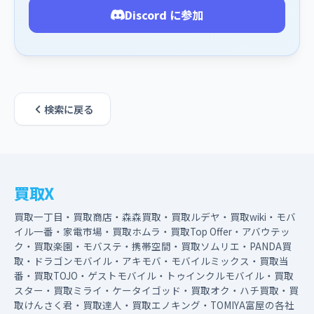
Discord に参加
検索に戻る
買取X
買取一丁目・買取商店・森森買取・買取ルデヤ・買取wiki・モバ
イル一番・家電市場・買取ホムラ・買取Top Offer・アバウテッ
ク・買取楽園・モバステ・携帯空間・買取ソムリエ・PANDA買
取・ドラゴンモバイル・アキモバ・モバイルミックス・買取当
番・買取TOJO・ゲストモバイル・トゥインクルモバイル・買取
スター・買取ミライ・ケータイゴッド・買取オク・ハチ買取・買
取けんさく君・買取達人・買取エノキング・TOMIYA富屋の各社