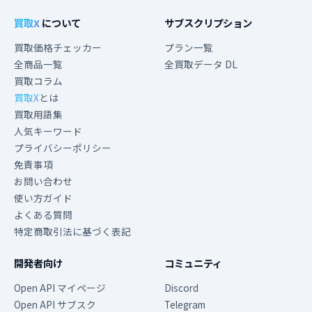
買取X
について
サブスクリプション
買取価格チェッカー
プラン一覧
全商品一覧
全買取データ DL
買取コラム
買取X
とは
買取用語集
人気キーワード
プライバシーポリシー
免責事項
お問い合わせ
使い方ガイド
よくある質問
特定商取引法に基づく表記
開発者向け
コミュニティ
Open API マイページ
Discord
Open API サブスク
Telegram