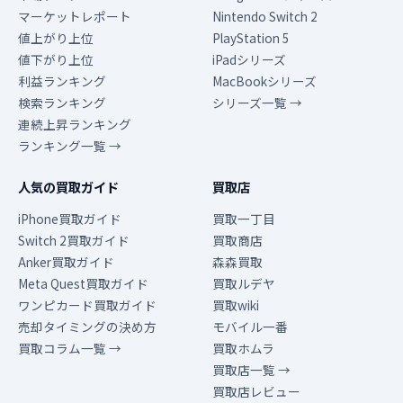
マーケットレポート
Nintendo Switch 2
値上がり上位
PlayStation 5
値下がり上位
iPadシリーズ
利益ランキング
MacBookシリーズ
検索ランキング
シリーズ一覧 →
連続上昇ランキング
ランキング一覧 →
人気の買取ガイド
買取店
iPhone買取ガイド
買取一丁目
Switch 2買取ガイド
買取商店
Anker買取ガイド
森森買取
Meta Quest買取ガイド
買取ルデヤ
ワンピカード買取ガイド
買取wiki
売却タイミングの決め方
モバイル一番
買取コラム一覧 →
買取ホムラ
買取店一覧 →
買取店レビュー