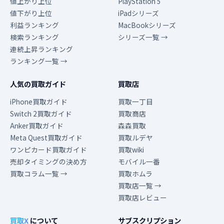
値上がり上位
PlayStation 5
値下がり上位
iPadシリーズ
利益ランキング
MacBookシリーズ
検索ランキング
シリーズ一覧 →
連続上昇ランキング
ランキング一覧 →
人気の買取ガイド
買取店
iPhone買取ガイド
買取一丁目
Switch 2買取ガイド
買取商店
Anker買取ガイド
森森買取
Meta Quest買取ガイド
買取ルデヤ
ワンピカード買取ガイド
買取wiki
売却タイミングの決め方
モバイル一番
買取コラム一覧 →
買取ホムラ
買取店一覧 →
買取店レビュー
買取X
について
サブスクリプション