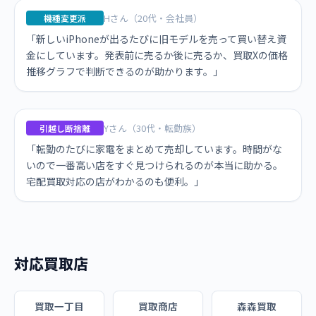
Hさん（20代・会社員）
機種変更派
「新しいiPhoneが出るたびに旧モデルを売って買い替え資
金にしています。発表前に売るか後に売るか、買取Xの価格
推移グラフで判断できるのが助かります。」
Yさん（30代・転勤族）
引越し断捨離
「転勤のたびに家電をまとめて売却しています。時間がな
いので一番高い店をすぐ見つけられるのが本当に助かる。
宅配買取対応の店がわかるのも便利。」
対応買取店
買取一丁目
買取商店
森森買取