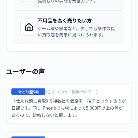
見積もりの手間を大幅カット。
不用品を高く売りたい方
ゲーム機や家電など、少しでも条件の良
い買取店を簡単に見つけられます。
ユーザーの声
Tさん（30代・副業せどらー）
せどり歴5年
「仕入れ前に買取Xで複数社の価格を一括チェックするのが
日課です。同じiPhoneでも店によって5,000円以上の差が
あるので、比較しないと損します。」