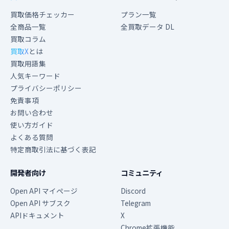
買取価格チェッカー
プラン一覧
全商品一覧
全買取データ DL
買取コラム
買取X
とは
買取用語集
人気キーワード
プライバシーポリシー
免責事項
お問い合わせ
使い方ガイド
よくある質問
特定商取引法に基づく表記
開発者向け
コミュニティ
Open API マイページ
Discord
Open API サブスク
Telegram
APIドキュメント
X
Chrome拡張機能