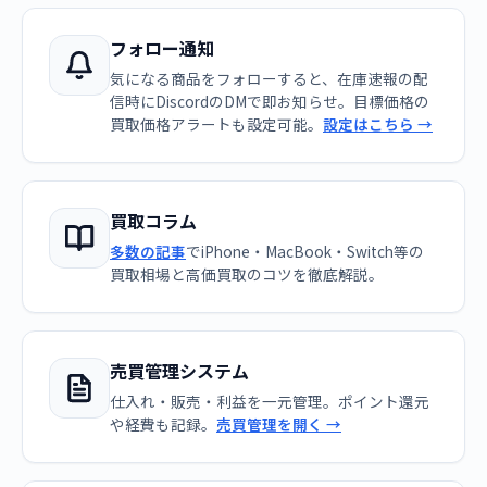
フォロー通知
気になる商品をフォローすると、在庫速報の配
信時にDiscordのDMで即お知らせ。目標価格の
買取価格アラートも設定可能。
設定はこちら →
買取コラム
多数の記事
でiPhone・MacBook・Switch等の
買取相場と高価買取のコツを徹底解説。
売買管理システム
仕入れ・販売・利益を一元管理。ポイント還元
や経費も記録。
売買管理を開く →