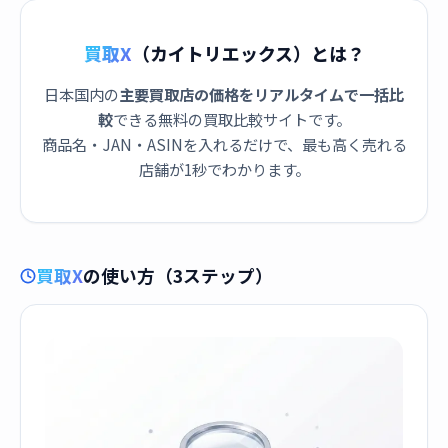
買取X
（カイトリエックス）とは？
日本国内の
主要買取店の価格をリアルタイムで一括比
較
できる無料の買取比較サイトです。
商品名・JAN・ASINを入れるだけで、最も高く売れる
店舗が1秒でわかります。
買取X
の使い方（3ステップ）