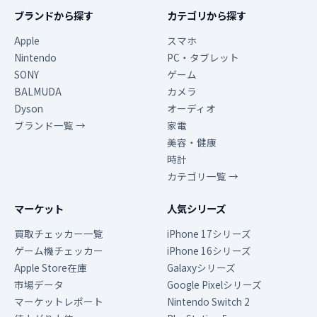
ブランドから探す
カテゴリから探す
Apple
スマホ
Nintendo
PC・タブレット
SONY
ゲーム
BALMUDA
カメラ
Dyson
オーディオ
ブランド一覧 →
家電
美容・健康
時計
カテゴリ一覧 →
マーケット
人気シリーズ
買取チェッカー一覧
iPhone 17シリーズ
ゲーム機チェッカー
iPhone 16シリーズ
Apple Store在庫
Galaxyシリーズ
市場データ
Google Pixelシリーズ
マーケットレポート
Nintendo Switch 2