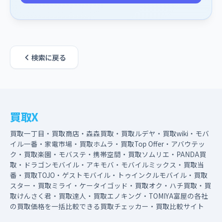
検索に戻る
買取X
買取一丁目・買取商店・森森買取・買取ルデヤ・買取wiki・モバ
イル一番・家電市場・買取ホムラ・買取Top Offer・アバウテッ
ク・買取楽園・モバステ・携帯空間・買取ソムリエ・PANDA買
取・ドラゴンモバイル・アキモバ・モバイルミックス・買取当
番・買取TOJO・ゲストモバイル・トゥインクルモバイル・買取
スター・買取ミライ・ケータイゴッド・買取オク・ハチ買取・買
取けんさく君・買取達人・買取エノキング・TOMIYA富屋の各社
の買取価格を一括比較できる買取チェッカー・買取比較サイト