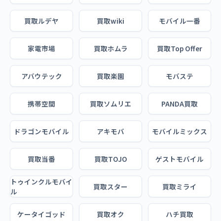
買取ルデヤ
買取wiki
モバイル一番
家電市場
買取ホムラ
買取Top Offer
アバウテック
買取楽園
モバステ
携帯空間
買取ソムリエ
PANDA買取
ドラゴンモバイル
アキモバ
モバイルミックス
買取当番
買取TOJO
ゲストモバイル
トゥインクルモバイ
買取スター
買取ミライ
ル
ケータイゴッド
買取オク
ハチ買取