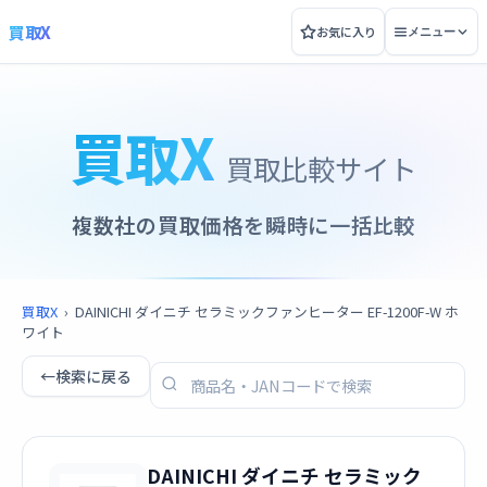
買取X
お気に入り
メニュー
買取X
買取比較サイト
複数社の買取価格を瞬時に一括比較
買取X
›
DAINICHI ダイニチ セラミックファンヒーター EF-1200F-W ホ
ワイト
←
検索に戻る
DAINICHI ダイニチ セラミック