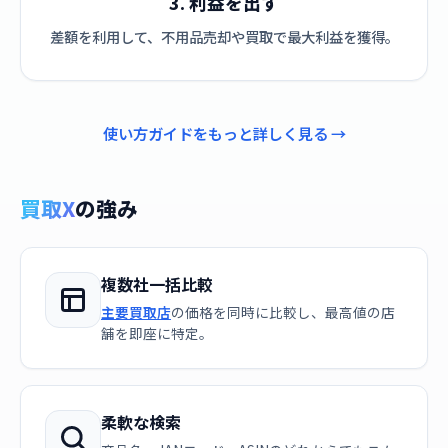
3. 利益を出す
差額を利用して、不用品売却や買取で最大利益を獲得。
使い方ガイドをもっと詳しく見る →
買取X
の強み
複数社一括比較
主要買取店
の価格を同時に比較し、最高値の店
舗を即座に特定。
柔軟な検索