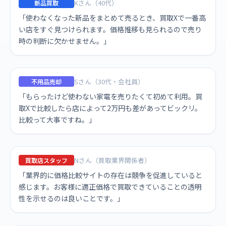
Kさん（40代）
新品買取
「使わなくなった新品をまとめて売るとき、買取Xで一番高
い店をすぐ見つけられます。価格推移も見られるので売り
時の判断に欠かせません。」
Sさん（30代・会社員）
不用品売却
「もらったけど使わない家電を売りたくて初めて利用。買
取Xで比較したら店によって2万円も差があってビックリ。
比較って大事ですね。」
Nさん（買取業界関係者）
買取店スタッフ
「業界的に価格比較サイトの存在は競争を促進していると
感じます。お客様に適正価格で買取できていることの透明
性を示せるのは良いことです。」