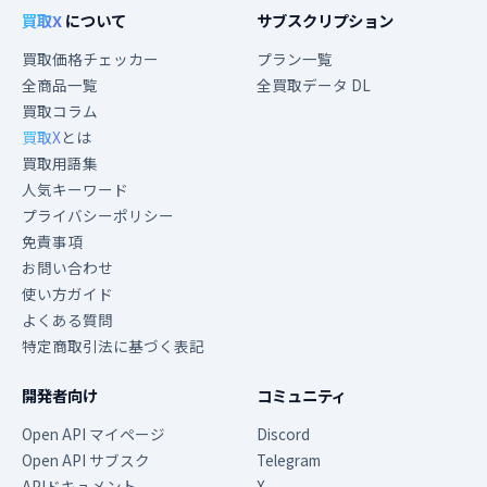
買取X
について
サブスクリプション
買取価格チェッカー
プラン一覧
全商品一覧
全買取データ DL
買取コラム
買取X
とは
買取用語集
人気キーワード
プライバシーポリシー
免責事項
お問い合わせ
使い方ガイド
よくある質問
特定商取引法に基づく表記
開発者向け
コミュニティ
Open API マイページ
Discord
Open API サブスク
Telegram
APIドキュメント
X