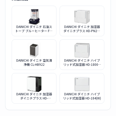
DAINICHI ダイニチ 石油ス
DAINICHI ダイニチ 加湿器
トーブ ブルーヒーター FM-
ダイニチプラス HD-PN245
19F2-A
W ホワイト
DAINICHI ダイニチ 空気清
DAINICHI ダイニチ ハイブ
浄機 CL-HB922
リッド式加湿器 HD-1800F-
W ホワイト
DAINICHI ダイニチ 加湿器
DAINICHI ダイニチ ハイブ
ダイニチプラス HD-
リッド式加湿器 HD-184(W)
LX1225W スノーホワイト