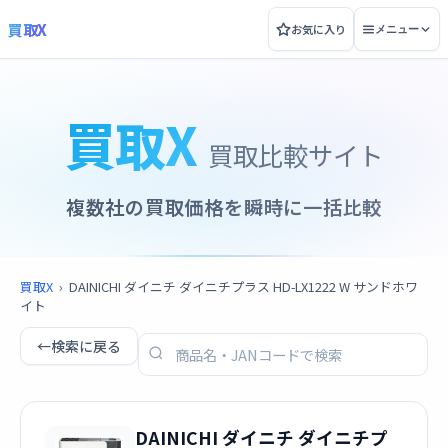
買取X
お気に入り
メニュー
買取X
買取比較サイト
複数社の買取価格を瞬時に一括比較
買取X
›
DAINICHI ダイニチ ダイニチプラス HD-LX1222 W サンドホワ
イト
←
検索に戻る
DAINICHI ダイニチ ダイニチプ