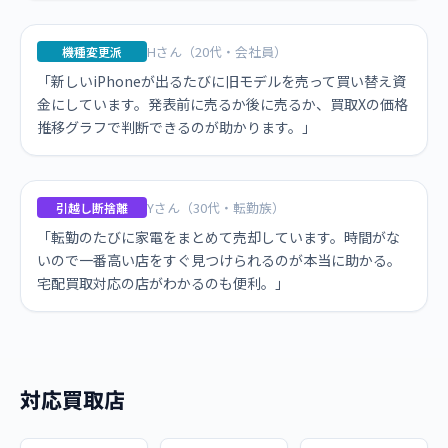
Hさん（20代・会社員）
機種変更派
「新しいiPhoneが出るたびに旧モデルを売って買い替え資
金にしています。発表前に売るか後に売るか、買取Xの価格
推移グラフで判断できるのが助かります。」
Yさん（30代・転勤族）
引越し断捨離
「転勤のたびに家電をまとめて売却しています。時間がな
いので一番高い店をすぐ見つけられるのが本当に助かる。
宅配買取対応の店がわかるのも便利。」
対応買取店