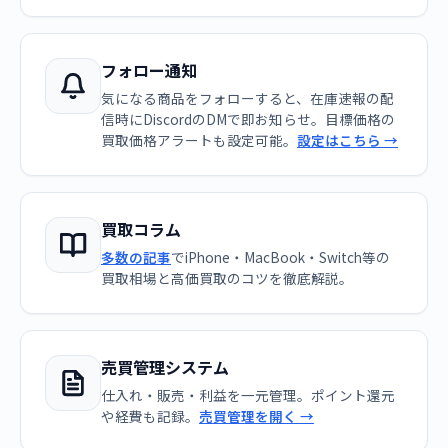
フォロー通知
気になる商品をフォローすると、在庫速報の配
信時にDiscordのDMで即お知らせ。目標価格の
買取価格アラートも設定可能。
設定はこちら →
買取コラム
多数の記事
でiPhone・MacBook・Switch等の
買取相場と高価買取のコツを徹底解説。
売買管理システム
仕入れ・販売・利益を一元管理。ポイント還元
や経費も記録。
売買管理を開く →