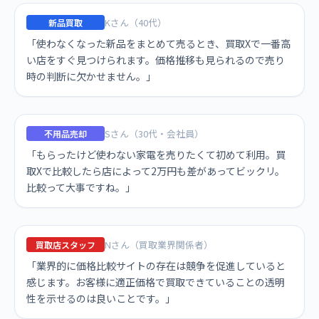
Kさん（40代）
新品買取
「使わなくなった新品をまとめて売るとき、買取Xで一番高
い店をすぐ見つけられます。価格推移も見られるので売り
時の判断に欠かせません。」
Sさん（30代・会社員）
不用品売却
「もらったけど使わない家電を売りたくて初めて利用。買
取Xで比較したら店によって2万円も差があってビックリ。
比較って大事ですね。」
Nさん（買取業界関係者）
買取店スタッフ
「業界的に価格比較サイトの存在は競争を促進していると
感じます。お客様に適正価格で買取できていることの透明
性を示せるのは良いことです。」