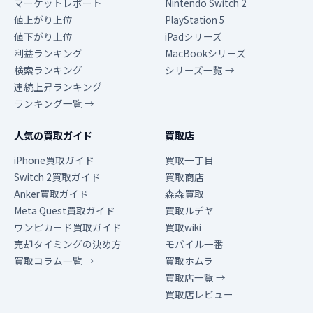
マーケットレポート
Nintendo Switch 2
値上がり上位
PlayStation 5
値下がり上位
iPadシリーズ
利益ランキング
MacBookシリーズ
検索ランキング
シリーズ一覧 →
連続上昇ランキング
ランキング一覧 →
人気の買取ガイド
買取店
iPhone買取ガイド
買取一丁目
Switch 2買取ガイド
買取商店
Anker買取ガイド
森森買取
Meta Quest買取ガイド
買取ルデヤ
ワンピカード買取ガイド
買取wiki
売却タイミングの決め方
モバイル一番
買取コラム一覧 →
買取ホムラ
買取店一覧 →
買取店レビュー