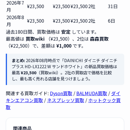
2026年7
¥23,500
¥23,500
¥23,500
2社
31日
月
2026年8
¥23,500
¥23,500
¥23,500
2社
6日
月
過去180日間、買取価格は
安定
しています。
最高値は
買取wiki
（¥23,500）、2位は
森森買取
（¥22,500）で、差額は
¥1,000
です。
まとめ:
2026年08月時点で「DAINICHI ダイニチ ダイニチ
プラス HD-LX1222 W サンドホワイト」の新品買取価格は
最高
¥23,500
（買取wiki）。2社の買取店で価格を比較
し、最も高く売れる店舗を見つけましょう。
関連する買取ガイド:
Dyson買取
/
BALMUDA買取
/
ダイ
キンエアコン買取
/
ネスプレッソ買取
/
ホットクック買
取
関連商品