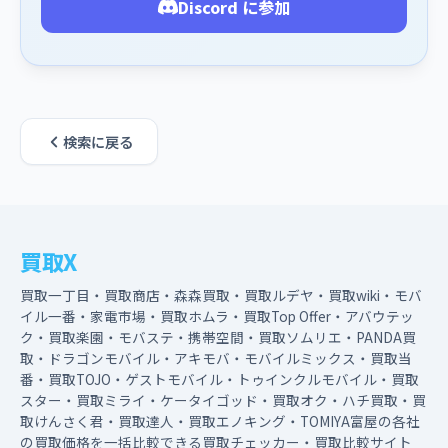
Discord に参加
検索に戻る
買取X
買取一丁目・買取商店・森森買取・買取ルデヤ・買取wiki・モバ
イル一番・家電市場・買取ホムラ・買取Top Offer・アバウテッ
ク・買取楽園・モバステ・携帯空間・買取ソムリエ・PANDA買
取・ドラゴンモバイル・アキモバ・モバイルミックス・買取当
番・買取TOJO・ゲストモバイル・トゥインクルモバイル・買取
スター・買取ミライ・ケータイゴッド・買取オク・ハチ買取・買
取けんさく君・買取達人・買取エノキング・TOMIYA富屋の各社
の買取価格を一括比較できる買取チェッカー・買取比較サイト