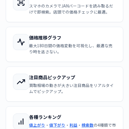
スマホのカメラでJANバーコードを読み取るだ
けで即検索。店頭での価格チェックに最適。
価格推移グラフ
最大180日間の価格変動を可視化し、最適な売
り時を逃さない。
注目商品ピックアップ
買取相場の動きが大きい注目商品をリアルタイ
ムでピックアップ。
各種ランキング
値上がり
・
値下がり
・
利益
・
検索数
の4種類で市