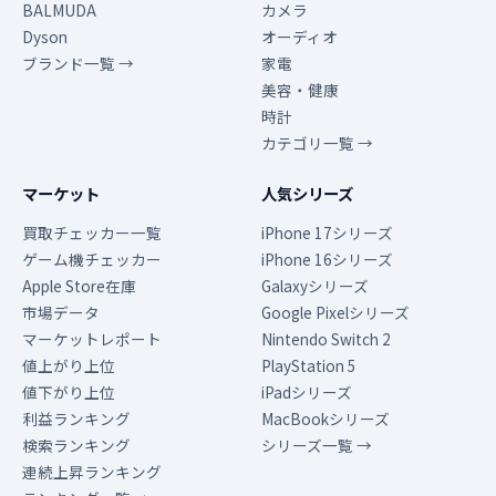
BALMUDA
カメラ
Dyson
オーディオ
ブランド一覧 →
家電
美容・健康
時計
カテゴリ一覧 →
マーケット
人気シリーズ
買取チェッカー一覧
iPhone 17シリーズ
ゲーム機チェッカー
iPhone 16シリーズ
Apple Store在庫
Galaxyシリーズ
市場データ
Google Pixelシリーズ
マーケットレポート
Nintendo Switch 2
値上がり上位
PlayStation 5
値下がり上位
iPadシリーズ
利益ランキング
MacBookシリーズ
検索ランキング
シリーズ一覧 →
連続上昇ランキング