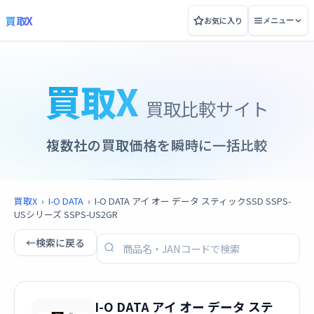
買取X
お気に入り
メニュー
買取X
買取比較サイト
複数社の買取価格を瞬時に一括比較
買取X
›
I-O DATA
›
I-O DATA アイ オー データ スティックSSD SSPS-
USシリーズ SSPS-US2GR
←
検索に戻る
I-O DATA アイ オー データ ステ