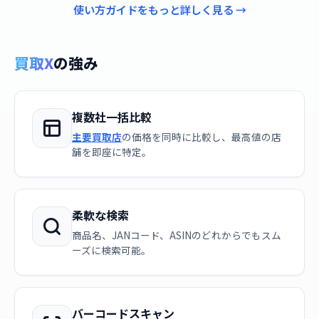
使い方ガイドをもっと詳しく見る →
買取X
の強み
複数社一括比較
主要買取店
の価格を同時に比較し、最高値の店
舗を即座に特定。
柔軟な検索
商品名、JANコード、ASINのどれからでもスム
ーズに検索可能。
バーコードスキャン