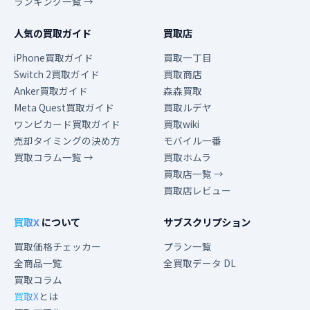
ランキング一覧 →
人気の買取ガイド
買取店
iPhone買取ガイド
買取一丁目
Switch 2買取ガイド
買取商店
Anker買取ガイド
森森買取
Meta Quest買取ガイド
買取ルデヤ
ワンピカード買取ガイド
買取wiki
売却タイミングの決め方
モバイル一番
買取コラム一覧 →
買取ホムラ
買取店一覧 →
買取店レビュー
買取X
について
サブスクリプション
買取価格チェッカー
プラン一覧
全商品一覧
全買取データ DL
買取コラム
買取X
とは