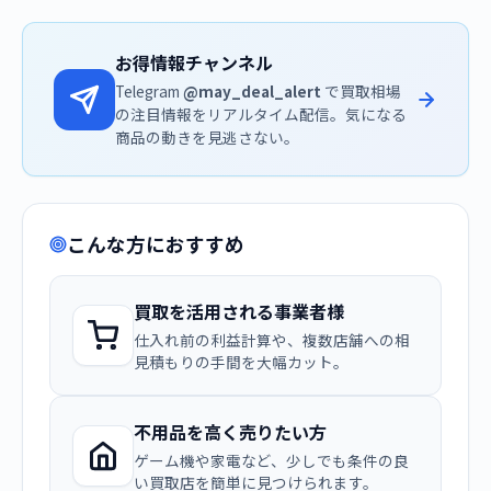
お得情報チャンネル
Telegram
@may_deal_alert
で買取相場
の注目情報をリアルタイム配信。気になる
商品の動きを見逃さない。
こんな方におすすめ
買取を活用される事業者様
仕入れ前の利益計算や、複数店舗への相
見積もりの手間を大幅カット。
不用品を高く売りたい方
ゲーム機や家電など、少しでも条件の良
い買取店を簡単に見つけられます。