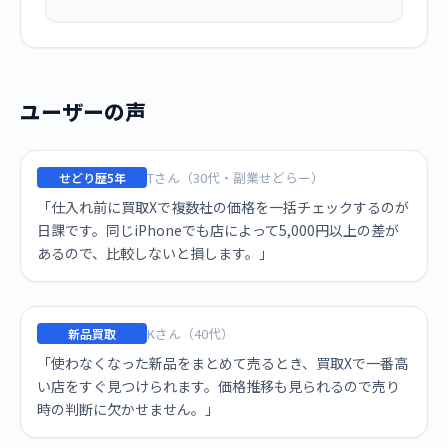
ユーザーの声
Tさん（30代・副業せどらー）
せどり歴5年
「仕入れ前に買取Xで複数社の価格を一括チェックするのが
日課です。同じiPhoneでも店によって5,000円以上の差が
あるので、比較しないと損します。」
Kさん（40代）
新品買取
「使わなくなった新品をまとめて売るとき、買取Xで一番高
い店をすぐ見つけられます。価格推移も見られるので売り
時の判断に欠かせません。」