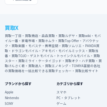
買取X
買取一丁目・買取商店・森森買取・買取ルデヤ・買取wiki・モバ
イル一番・家電市場・買取ホムラ・買取Top Offer・アバウテッ
ク・買取楽園・モバステ・携帯空間・買取ソムリエ・PANDA買
取・ドラゴンモバイル・アキモバ・モバイルミックス・買取当
番・買取TOJO・ゲストモバイル・トゥインクルモバイル・買取
スター・買取ミライ・ケータイゴッド・買取オク・ハチ買取・買
取けんさく君・買取達人・買取エノキング・TOMIYA富屋の各社
の買取価格を一括比較できる買取チェッカー・買取比較サイト
ブランドから探す
カテゴリから探す
Apple
スマホ
Nintendo
PC・タブレット
SONY
ゲーム