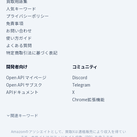
買取用語集
人気キーワード
プライバシーポリシー
免責事項
お問い合わせ
使い方ガイド
よくある質問
特定商取引法に基づく表記
開発者向け
コミュニティ
Open API マイページ
Discord
Open API サブスク
Telegram
APIドキュメント
X
Chrome拡張機能
関連キーワード
Amazonのアソシエイトとして、買取Xは適格販売により収入を得てい