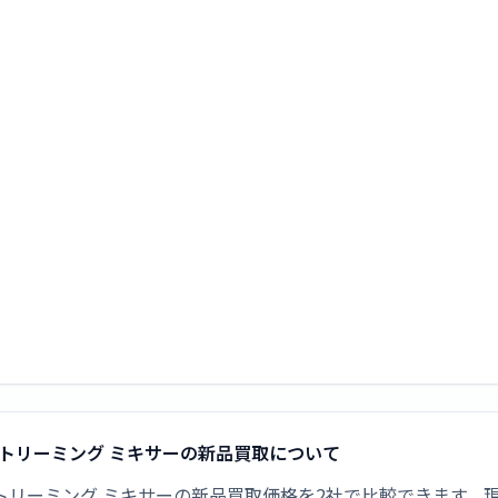
ライブストリーミング ミキサーの新品買取について
ライブストリーミング ミキサーの新品買取価格を2社で比較できます。