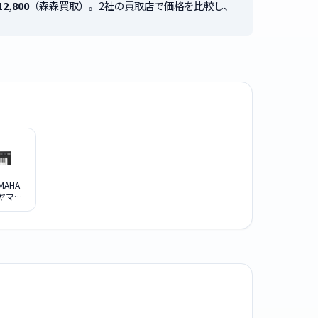
12,800
（森森買取）。2社の買取店で価格を比較し、
MAHA
P ヤマハ
ニキー
ド