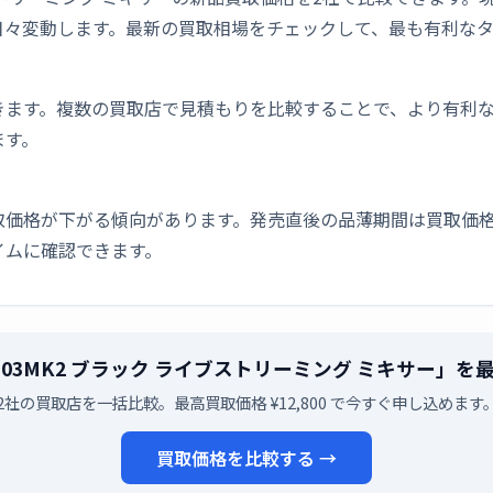
日々変動します。最新の買取相場をチェックして、最も有利な
きます。複数の買取店で見積もりを比較することで、より有利
ます。
取価格が下がる傾向があります。発売直後の品薄期間は買取価格
イムに確認できます。
 AG03MK2 ブラック ライブストリーミング ミキサー」
2社の買取店を一括比較。最高買取価格 ¥12,800 で今すぐ申し込めます
買取価格を比較する →