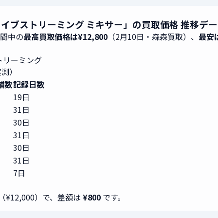
ック ライブストリーミング ミキサー」の買取価格 推移デ
期間中の
最高買取価格は¥12,800
（2月10日・森森買取）、
最安は
ストリーミング
実測）
舗数
記録日数
19日
31日
30日
31日
30日
31日
7日
（¥12,000）で、差額は
¥800
です。