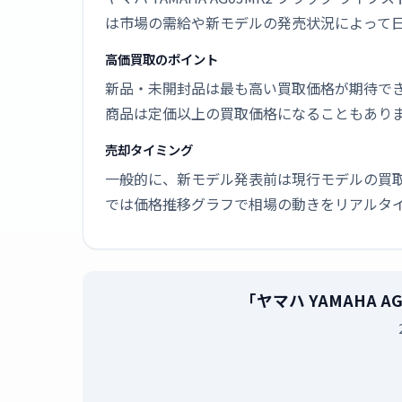
は市場の需給や新モデルの発売状況によって
高価買取のポイント
新品・未開封品は最も高い買取価格が期待で
商品は定価以上の買取価格になることもあり
売却タイミング
一般的に、新モデル発表前は現行モデルの買
では価格推移グラフで相場の動きをリアルタ
「ヤマハ YAMAHA