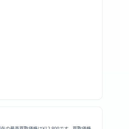
現在の最高買取価格は¥12,800です。買取価格