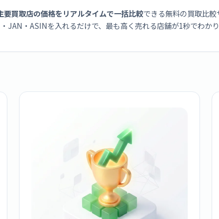
主要買取店の価格をリアルタイムで一括比較
できる無料の買取比較
・JAN・ASINを入れるだけで、最も高く売れる店舗が1秒でわか