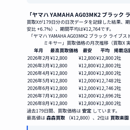
「ヤマハ YAMAHA AG03MK2 ブラ
買取Xが179日分の日次データを記録した結果、
安比 +6.7%）、期間平均は¥12,764です。
「ヤマハ YAMAHA AG03MK2 ブラック ライブ
ミキサー」買取価格の月次推移（買取X 
年月
最高買取価格
最安
平均
掲載店
2026年2月
¥12,800
¥12,800
¥12,800
2社
2026年3月
¥12,800
¥12,800
¥12,800
2社
2026年4月
¥12,800
¥12,800
¥12,800
2社
2026年5月
¥12,800
¥12,000
¥12,748
2社
2026年6月
¥12,800
¥12,000
¥12,746
2社
2026年7月
¥12,800
¥12,000
¥12,696
2社
2026年8月
¥12,800
¥12,800
¥12,800
2社
過去179日間、買取価格は
安定
しています。
最高値は
森森買取
（¥12,800）、2位は
買取楽園