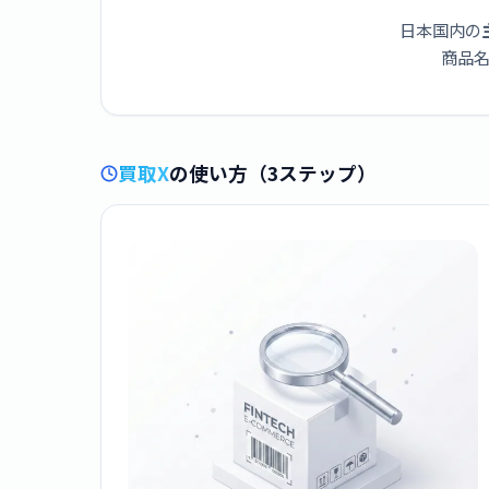
日本国内の
商品名
買取X
の使い方（3ステップ）