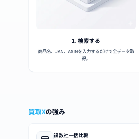
1. 検索する
商品名、JAN、ASINを入力するだけで全データ取
得。
買取X
の強み
複数社一括比較