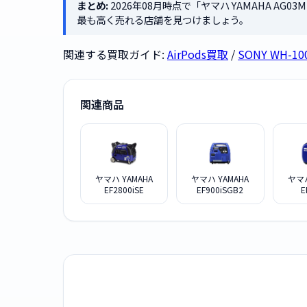
まとめ:
2026年08月時点で「ヤマハ YAMAHA A
最も高く売れる店舗を見つけましょう。
関連する買取ガイド:
AirPods買取
/
SONY WH-1
関連商品
ヤマハ YAMAHA
ヤマハ YAMAHA
ヤマハ
EF2800iSE
EF900iSGB2
E