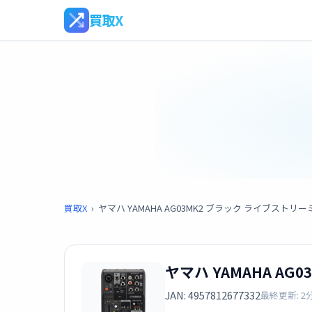
買取X
買取X
›
ヤマハ YAMAHA AG03MK2 ブラック ライブストリ
ヤマハ YAMAHA A
JAN: 4957812677332
最終更新: 2