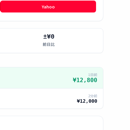
Yahoo
±¥0
前日比
1日前
¥12,800
2分前
¥12,000