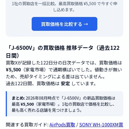
1社の買取店を一括比較。最高買取価格 ¥5,500 で今すぐ申
し込めます。
買取価格を比較する →
「J-6500V」の買取価格 推移データ（過去122
日間）
買取Xが記録した122日分の日次データでは、買取価格は
¥5,500
（家電市場）で通期横ばいでした。値動きが無い
ため、売却タイミングによる差は出ていません。
過去122日間、買取価格は
安定
しています。
まとめ:
2026年08月時点で「J-6500V」の新品買取価格は
最高
¥5,500
（家電市場）。1社の買取店で価格を比較し、
最も高く売れる店舗を見つけましょう。
関連する買取ガイド:
AirPods買取
/
SONY WH-1000XM買