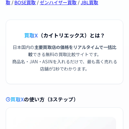
取
/
BOSE買取
/
ゼンハイザー買取
/
JBL買取
買取X
（カイトリエックス）とは？
日本国内の
主要買取店の価格をリアルタイムで一括比
較
できる無料の買取比較サイトです。
商品名・JAN・ASINを入れるだけで、最も高く売れる
店舗が1秒でわかります。
買取X
の使い方（3ステップ）