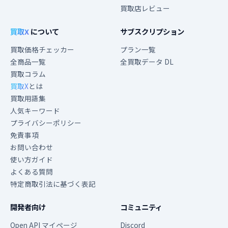
買取店レビュー
買取X
について
サブスクリプション
買取価格チェッカー
プラン一覧
全商品一覧
全買取データ DL
買取コラム
買取X
とは
買取用語集
人気キーワード
プライバシーポリシー
免責事項
お問い合わせ
使い方ガイド
よくある質問
特定商取引法に基づく表記
開発者向け
コミュニティ
Open API マイページ
Discord