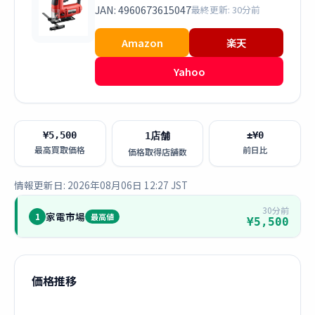
JAN: 4960673615047
最終更新: 30分前
Amazon
楽天
Yahoo
¥5,500
±¥0
1店舗
最高買取価格
前日比
価格取得店舗数
情報更新日: 2026年08月06日 12:27 JST
30分前
家電市場
1
最高値
¥5,500
価格推移