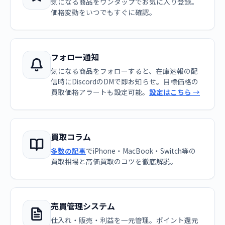
気になる商品をワンタップでお気に入り登録。
価格変動をいつでもすぐに確認。
フォロー通知
気になる商品をフォローすると、在庫速報の配
信時にDiscordのDMで即お知らせ。目標価格の
買取価格アラートも設定可能。
設定はこちら →
買取コラム
多数の記事
でiPhone・MacBook・Switch等の
買取相場と高価買取のコツを徹底解説。
売買管理システム
仕入れ・販売・利益を一元管理。ポイント還元