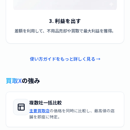
3. 利益を出す
差額を利用して、不用品売却や買取で最大利益を獲得。
使い方ガイドをもっと詳しく見る →
買取X
の強み
複数社一括比較
主要買取店
の価格を同時に比較し、最高値の店
舗を即座に特定。