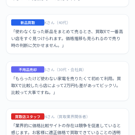
Kさん（40代）
新品買取
「使わなくなった新品をまとめて売るとき、買取Xで一番高
い店をすぐ見つけられます。価格推移も見られるので売り
時の判断に欠かせません。」
Sさん（30代・会社員）
不用品売却
「もらったけど使わない家電を売りたくて初めて利用。買
取Xで比較したら店によって2万円も差があってビックリ。
比較って大事ですね。」
Nさん（買取業界関係者）
買取店スタッフ
「業界的に価格比較サイトの存在は競争を促進していると
感じます。お客様に適正価格で買取できていることの透明