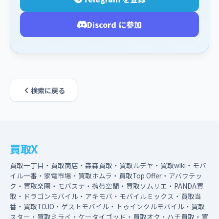
Discord に参加
検索に戻る
買取X
買取一丁目・買取商店・森森買取・買取ルデヤ・買取wiki・モバ
イル一番・家電市場・買取ホムラ・買取Top Offer・アバウテッ
ク・買取楽園・モバステ・携帯空間・買取ソムリエ・PANDA買
取・ドラゴンモバイル・アキモバ・モバイルミックス・買取当
番・買取TOJO・ゲストモバイル・トゥインクルモバイル・買取
スター・買取ミライ・ケータイゴッド・買取オク・ハチ買取・買