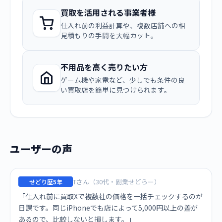
買取を活用される事業者様
仕入れ前の利益計算や、複数店舗への相
見積もりの手間を大幅カット。
不用品を高く売りたい方
ゲーム機や家電など、少しでも条件の良
い買取店を簡単に見つけられます。
ユーザーの声
Tさん（30代・副業せどらー）
せどり歴5年
「仕入れ前に買取Xで複数社の価格を一括チェックするのが
日課です。同じiPhoneでも店によって5,000円以上の差が
あるので、比較しないと損します。」