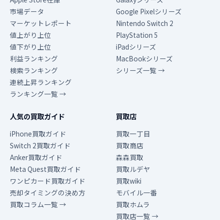
市場データ
Google Pixelシリーズ
マーケットレポート
Nintendo Switch 2
値上がり上位
PlayStation 5
値下がり上位
iPadシリーズ
利益ランキング
MacBookシリーズ
検索ランキング
シリーズ一覧 →
連続上昇ランキング
ランキング一覧 →
人気の買取ガイド
買取店
iPhone買取ガイド
買取一丁目
Switch 2買取ガイド
買取商店
Anker買取ガイド
森森買取
Meta Quest買取ガイド
買取ルデヤ
ワンピカード買取ガイド
買取wiki
売却タイミングの決め方
モバイル一番
買取コラム一覧 →
買取ホムラ
買取店一覧 →