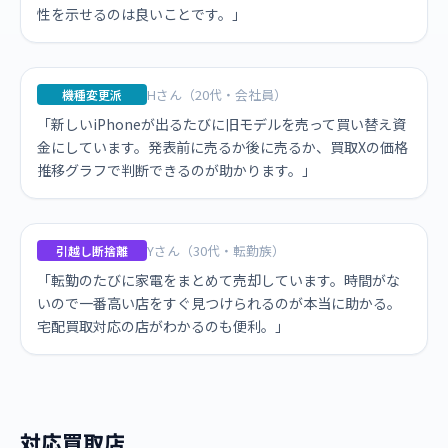
性を示せるのは良いことです。」
Hさん（20代・会社員）
機種変更派
「新しいiPhoneが出るたびに旧モデルを売って買い替え資
金にしています。発表前に売るか後に売るか、買取Xの価格
推移グラフで判断できるのが助かります。」
Yさん（30代・転勤族）
引越し断捨離
「転勤のたびに家電をまとめて売却しています。時間がな
いので一番高い店をすぐ見つけられるのが本当に助かる。
宅配買取対応の店がわかるのも便利。」
対応買取店