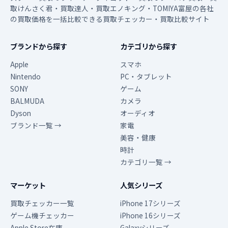
取けんさく君・買取達人・買取エノキング・TOMIYA富屋の各社
の買取価格を一括比較できる買取チェッカー・買取比較サイト
ブランドから探す
カテゴリから探す
Apple
スマホ
Nintendo
PC・タブレット
SONY
ゲーム
BALMUDA
カメラ
Dyson
オーディオ
ブランド一覧 →
家電
美容・健康
時計
カテゴリ一覧 →
マーケット
人気シリーズ
買取チェッカー一覧
iPhone 17シリーズ
ゲーム機チェッカー
iPhone 16シリーズ
Apple Store在庫
Galaxyシリーズ