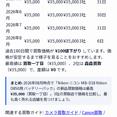
¥35,000
¥35,000
¥35,000
3社
31日
月
2026年6
¥35,000
¥35,000
¥35,000
3社
30日
月
2026年7
¥35,000
¥35,000
¥35,000
3社
31日
月
2026年8
¥35,000
¥35,000
¥35,000
3社
6日
月
過去180日間で買取価格が
¥100値下がり
しています。価
格が安定するまで様子を見ることをおすすめします。
最高値は
買取一丁目
（¥35,000）、2位は
森森買取
（¥35,000）で、差額は
¥0
です。
まとめ:
2026年08月時点で「Nikon ニコン MB-D18 Nikon
D850用 バッテリーパック」の新品買取価格は最高
¥35,000
（買取一丁目）。3社の買取店で価格を比較し、最
も高く売れる店舗を見つけましょう。
関連する買取ガイド:
カメラ買取ガイド
/
Canon買取
/