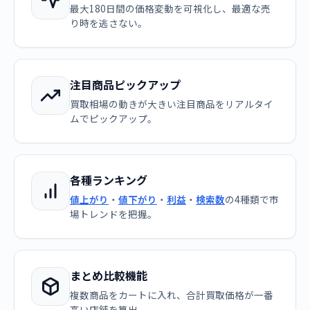
最大180日間の価格変動を可視化し、最適な売
り時を逃さない。
注目商品ピックアップ
買取相場の動きが大きい注目商品をリアルタイ
ムでピックアップ。
各種ランキング
値上がり
・
値下がり
・
利益
・
検索数
の4種類で市
場トレンドを把握。
まとめ比較機能
複数商品をカートに入れ、合計買取価格が一番
高い店舗を算出。