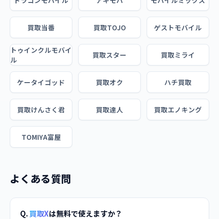
ドラゴンモバイル
アキモバ
モバイルミックス
買取当番
買取TOJO
ゲストモバイル
トゥインクルモバイ
買取スター
買取ミライ
ル
ケータイゴッド
買取オク
ハチ買取
買取けんさく君
買取達人
買取エノキング
TOMIYA富屋
よくある質問
Q.
買取X
は無料で使えますか？