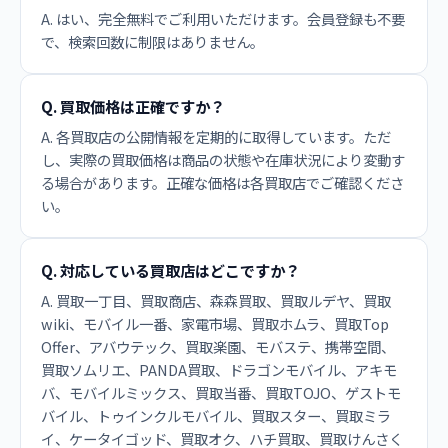
A. はい、完全無料でご利用いただけます。会員登録も不要
で、検索回数に制限はありません。
Q. 買取価格は正確ですか？
A. 各買取店の公開情報を定期的に取得しています。ただ
し、実際の買取価格は商品の状態や在庫状況により変動す
る場合があります。正確な価格は各買取店でご確認くださ
い。
Q. 対応している買取店はどこですか？
A. 買取一丁目、買取商店、森森買取、買取ルデヤ、買取
wiki、モバイル一番、家電市場、買取ホムラ、買取Top
Offer、アバウテック、買取楽園、モバステ、携帯空間、
買取ソムリエ、PANDA買取、ドラゴンモバイル、アキモ
バ、モバイルミックス、買取当番、買取TOJO、ゲストモ
バイル、トゥインクルモバイル、買取スター、買取ミラ
イ、ケータイゴッド、買取オク、ハチ買取、買取けんさく