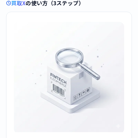
買取X
の使い方（3ステップ）