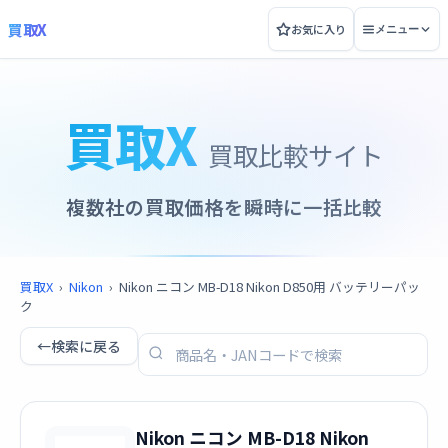
買取X
お気に入り
メニュー
買取X
買取比較サイト
複数社の買取価格を瞬時に一括比較
買取X
›
Nikon
›
Nikon ニコン MB-D18 Nikon D850用 バッテリーパッ
ク
←
検索に戻る
Nikon ニコン MB-D18 Nikon