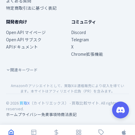
よくある質問
特定商取引法に基づく表記
開発者向け
コミュニティ
Open API マイページ
Discord
Open API サブスク
Telegram
APIドキュメント
X
Chrome拡張機能
関連キーワード
Amazonのアソシエイトとして、買取Xは適格販売により収入を得てい
ます。本サイトはアフィリエイト広告（PR）を含みます。
© 2026
買取X
（カイトリエックス） - 買取比較サイト. All rights
reserved.
ホーム
プライバシー
免責事項
特商法表記