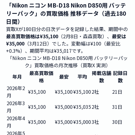
「Nikon ニコン MB-D18 Nikon D850用 バッテ
リーパック」の買取価格 推移データ（過去180
日間）
買取Xが180日分の日次データを記録した結果、期間中の
最高買取価格は¥35,100
（2月8日・森森買取）、
最安は
¥35,000
（3月12日）でした。変動幅は¥100（最安比
+0.3%）、期間平均は¥35,017です。
「Nikon ニコン MB-D18 Nikon D850用 バッテリーパッ
ク」買取価格の月次推移（買取X 実測）
最高買取価
掲載店舗
記録日
年月
最安
平均
格
数
数
2026年2
¥35,100
¥35,100
¥35,100
2社
21日
月
2026年3
¥35,100
¥35,000
¥35,035
2社
31日
月
2026年4
¥35,000
¥35,000
¥35,000
3社
30日
月
2026年5