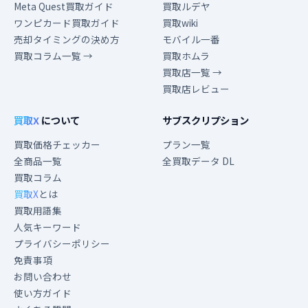
Meta Quest買取ガイド
買取ルデヤ
ワンピカード買取ガイド
買取wiki
売却タイミングの決め方
モバイル一番
買取コラム一覧 →
買取ホムラ
買取店一覧 →
買取店レビュー
買取X
について
サブスクリプション
買取価格チェッカー
プラン一覧
全商品一覧
全買取データ DL
買取コラム
買取X
とは
買取用語集
人気キーワード
プライバシーポリシー
免責事項
お問い合わせ
使い方ガイド