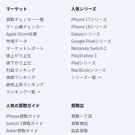
マーケット
人気シリーズ
買取チェッカー一覧
iPhone 17シリーズ
ゲーム機チェッカー
iPhone 16シリーズ
Apple Store在庫
Galaxyシリーズ
市場データ
Google Pixelシリーズ
マーケットレポート
Nintendo Switch 2
値上がり上位
PlayStation 5
値下がり上位
iPadシリーズ
利益ランキング
MacBookシリーズ
検索ランキング
シリーズ一覧 →
連続上昇ランキング
ランキング一覧 →
人気の買取ガイド
買取店
iPhone買取ガイド
買取一丁目
Switch 2買取ガイド
買取商店
Anker買取ガイド
森森買取