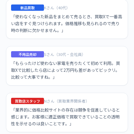
Kさん（40代）
新品買取
「使わなくなった新品をまとめて売るとき、買取Xで一番高
い店をすぐ見つけられます。価格推移も見られるので売り
時の判断に欠かせません。」
Sさん（30代・会社員）
不用品売却
「もらったけど使わない家電を売りたくて初めて利用。買
取Xで比較したら店によって2万円も差があってビックリ。
比較って大事ですね。」
Nさん（買取業界関係者）
買取店スタッフ
「業界的に価格比較サイトの存在は競争を促進していると
感じます。お客様に適正価格で買取できていることの透明
性を示せるのは良いことです。」