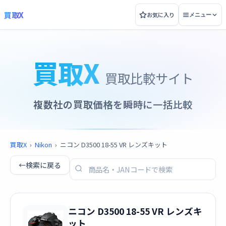
買取X
お気に入り
メニュー
買取X
買取比較サイト
複数社の買取価格を瞬時に一括比較
買取X
›
Nikon
›
ニコン D3500 18-55 VR レンズキット
←
検索に戻る
ニコン D3500 18-55 VR レンズキ
ット