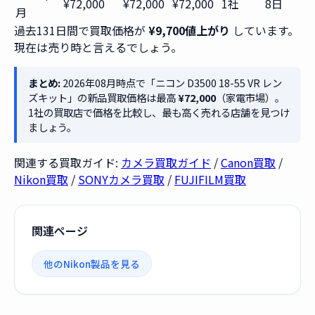
¥72,000
¥72,000
¥72,000
1社
8日
月
過去131日間で買取価格が
¥9,700値上がり
しています。
現在は売り時と言えるでしょう。
まとめ:
2026年08月時点で「ニコン D3500 18-55 VR レン
ズキット」の新品買取価格は最高
¥72,000
（家電市場）。
1社の買取店で価格を比較し、最も高く売れる店舗を見つけ
ましょう。
関連する買取ガイド:
カメラ買取ガイド
/
Canon買取
/
Nikon買取
/
SONYカメラ買取
/
FUJIFILM買取
関連ページ
他のNikon製品を見る