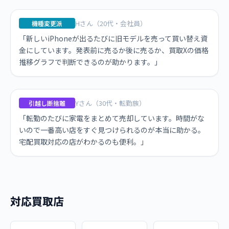
Hさん（20代・会社員）
機種変更派
「新しいiPhoneが出るたびに旧モデルを売って買い替え資
金にしています。発表前に売るか後に売るか、買取Xの価格
推移グラフで判断できるのが助かります。」
Yさん（30代・転勤族）
引越し断捨離
「転勤のたびに家電をまとめて売却しています。時間がな
いので一番高い店をすぐ見つけられるのが本当に助かる。
宅配買取対応の店がわかるのも便利。」
対応買取店