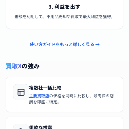
3. 利益を出す
差額を利用して、不用品売却や買取で最大利益を獲得。
使い方ガイドをもっと詳しく見る →
買取X
の強み
複数社一括比較
主要買取店
の価格を同時に比較し、最高値の店
舗を即座に特定。
柔軟な検索