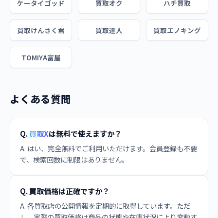
ケータイゴッド
買取オク
ハチ買取
買取けんさく君
買取達人
買取エノキング
TOMIYA富屋
よくある質問
Q.
買取X
は無料で使えますか？
A. はい、完全無料でご利用いただけます。会員登録も不要
で、検索回数に制限はありません。
Q. 買取価格は正確ですか？
A. 各買取店の公開情報を定期的に取得しています。ただ
し、実際の買取価格は商品の状態や在庫状況により変動す