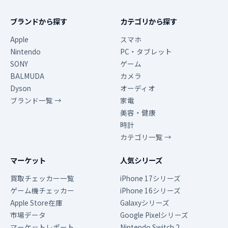
ブランドから探す
カテゴリから探す
Apple
スマホ
Nintendo
PC・タブレット
SONY
ゲーム
BALMUDA
カメラ
Dyson
オーディオ
ブランド一覧 →
家電
美容・健康
時計
カテゴリ一覧 →
マーケット
人気シリーズ
買取チェッカー一覧
iPhone 17シリーズ
ゲーム機チェッカー
iPhone 16シリーズ
Apple Store在庫
Galaxyシリーズ
市場データ
Google Pixelシリーズ
マーケットレポート
Nintendo Switch 2