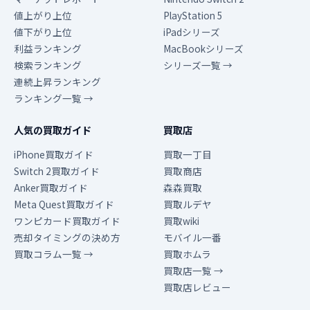
値上がり上位
PlayStation 5
値下がり上位
iPadシリーズ
利益ランキング
MacBookシリーズ
検索ランキング
シリーズ一覧 →
連続上昇ランキング
ランキング一覧 →
人気の買取ガイド
買取店
iPhone買取ガイド
買取一丁目
Switch 2買取ガイド
買取商店
Anker買取ガイド
森森買取
Meta Quest買取ガイド
買取ルデヤ
ワンピカード買取ガイド
買取wiki
売却タイミングの決め方
モバイル一番
買取コラム一覧 →
買取ホムラ
買取店一覧 →
買取店レビュー