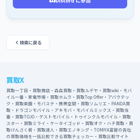
Discord に参加
検索に戻る
買取X
買取一丁目・買取商店・森森買取・買取ルデヤ・買取wiki・モバ
イル一番・家電市場・買取ホムラ・買取Top Offer・アバウテッ
ク・買取楽園・モバステ・携帯空間・買取ソムリエ・PANDA買
取・ドラゴンモバイル・アキモバ・モバイルミックス・買取当
番・買取TOJO・ゲストモバイル・トゥインクルモバイル・買取
スター・買取ミライ・ケータイゴッド・買取オク・ハチ買取・買
取けんさく君・買取達人・買取エノキング・TOMIYA富屋の各社
の買取価格を一括比較できる買取チェッカー・買取比較サイト