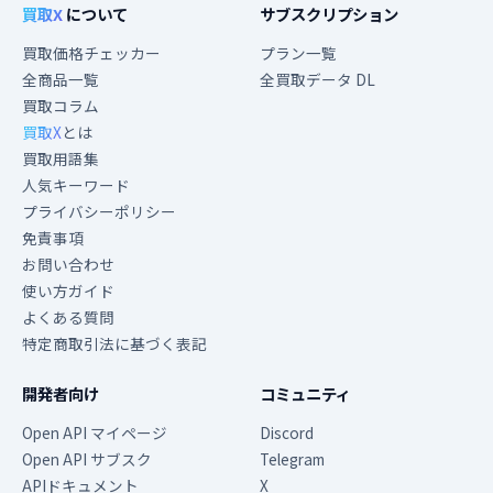
買取X
について
サブスクリプション
買取価格チェッカー
プラン一覧
全商品一覧
全買取データ DL
買取コラム
買取X
とは
買取用語集
人気キーワード
プライバシーポリシー
免責事項
お問い合わせ
使い方ガイド
よくある質問
特定商取引法に基づく表記
開発者向け
コミュニティ
Open API マイページ
Discord
Open API サブスク
Telegram
APIドキュメント
X