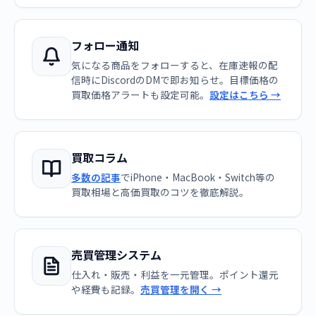
フォロー通知
気になる商品をフォローすると、在庫速報の配
信時にDiscordのDMで即お知らせ。目標価格の
買取価格アラートも設定可能。
設定はこちら →
買取コラム
多数の記事
でiPhone・MacBook・Switch等の
買取相場と高価買取のコツを徹底解説。
売買管理システム
仕入れ・販売・利益を一元管理。ポイント還元
や経費も記録。
売買管理を開く →