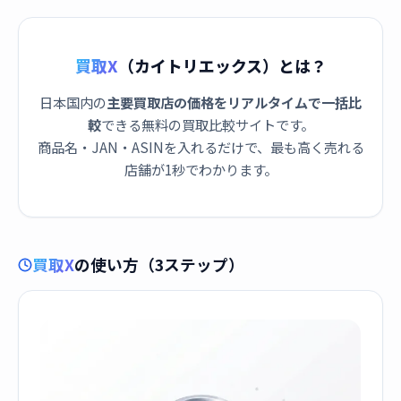
買取X
（カイトリエックス）とは？
日本国内の
主要買取店の価格をリアルタイムで一括比
較
できる無料の買取比較サイトです。
商品名・JAN・ASINを入れるだけで、最も高く売れる
店舗が1秒でわかります。
買取X
の使い方（3ステップ）