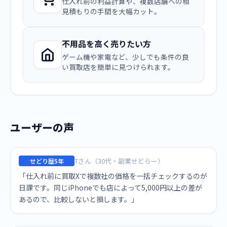
仕入れ前の利益計算や、複数店舗への相
見積もりの手間を大幅カット。
不用品を高く売りたい方
ゲーム機や家電など、少しでも条件の良
い買取店を簡単に見つけられます。
ユーザーの声
Tさん（30代・副業せどらー）
せどり歴5年
「仕入れ前に買取Xで複数社の価格を一括チェックするのが
日課です。同じiPhoneでも店によって5,000円以上の差が
あるので、比較しないと損します。」