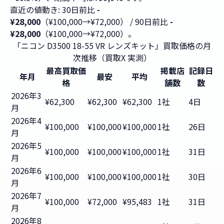
直近の値動き: 30日前比
-
¥28,000
（¥100,000→¥72,000） / 90日前比
-
¥28,000
（¥100,000→¥72,000）。
「ニコン D3500 18-55 VR レンズキット」買取価格の月
次推移（買取X 実測）
最高買取価
掲載店
記録日
年月
最安
平均
格
舗数
数
2026年3
¥62,300
¥62,300
¥62,300
1社
4日
月
2026年4
¥100,000
¥100,000
¥100,000
1社
26日
月
2026年5
¥100,000
¥100,000
¥100,000
1社
31日
月
2026年6
¥100,000
¥100,000
¥100,000
1社
30日
月
2026年7
¥100,000
¥72,000
¥95,483
1社
31日
月
2026年8