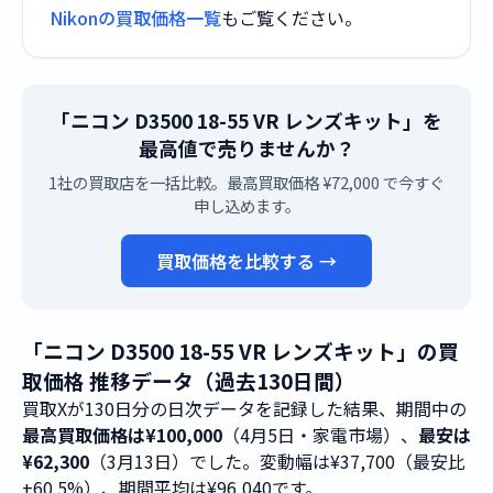
Nikonの買取価格一覧
もご覧ください。
「ニコン D3500 18-55 VR レンズキット」を
最高値で売りませんか？
1社の買取店を一括比較。最高買取価格 ¥72,000 で今すぐ
申し込めます。
買取価格を比較する →
「ニコン D3500 18-55 VR レンズキット」の買
取価格 推移データ（過去130日間）
買取Xが130日分の日次データを記録した結果、期間中の
最高買取価格は¥100,000
（4月5日・家電市場）、
最安は
¥62,300
（3月13日）でした。変動幅は¥37,700（最安比
+60.5%）、期間平均は¥96,040です。