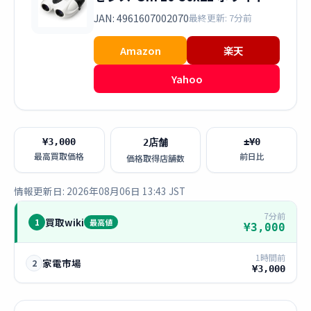
JAN: 4961607002070
最終更新: 7分前
Amazon
楽天
Yahoo
¥3,000
±¥0
2店舗
最高買取価格
前日比
価格取得店舗数
情報更新日: 2026年08月06日 13:43 JST
7分前
買取wiki
1
最高値
¥3,000
1時間前
家電市場
2
¥3,000