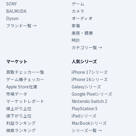
SONY
ゲーム
BALMUDA
カメラ
Dyson
オーディオ
ブランド一覧 →
家電
美容・健康
時計
カテゴリ一覧 →
マーケット
人気シリーズ
買取チェッカー一覧
iPhone 17シリーズ
ゲーム機チェッカー
iPhone 16シリーズ
Apple Store在庫
Galaxyシリーズ
市場データ
Google Pixelシリーズ
マーケットレポート
Nintendo Switch 2
値上がり上位
PlayStation 5
値下がり上位
iPadシリーズ
利益ランキング
MacBookシリーズ
検索ランキング
シリーズ一覧 →