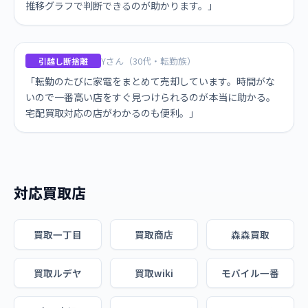
推移グラフで判断できるのが助かります。」
Yさん（30代・転勤族）
引越し断捨離
「転勤のたびに家電をまとめて売却しています。時間がな
いので一番高い店をすぐ見つけられるのが本当に助かる。
宅配買取対応の店がわかるのも便利。」
対応買取店
買取一丁目
買取商店
森森買取
買取ルデヤ
買取wiki
モバイル一番