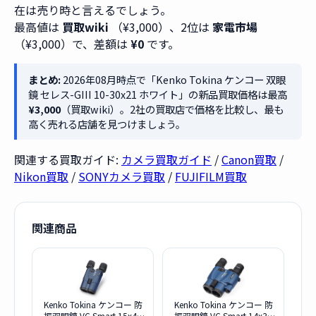
在は売り時と言えるでしょう。
最高値は
買取wiki
（¥3,000）、2位は
家電市場
（¥3,000）で、差額は
¥0
です。
まとめ:
2026年08月時点で「Kenko Tokina ケンコー 双眼
鏡 セレス-GIII 10-30x21 ホワイト」の新品買取価格は最高
¥3,000
（買取wiki）。2社の買取店で価格を比較し、最も
高く売れる店舗を見つけましょう。
関連する買取ガイド:
カメラ買取ガイド
/
Canon買取
/
Nikon買取
/
SONYカメラ買取
/
FUJIFILM買取
関連商品
Kenko Tokina ケンコー 防
Kenko Tokina ケンコー 防
振双眼鏡 VC Smart 15x42
振双眼鏡 VC Smart 14x30