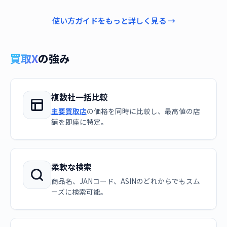
使い方ガイドをもっと詳しく見る →
買取X
の強み
複数社一括比較
主要買取店
の価格を同時に比較し、最高値の店
舗を即座に特定。
柔軟な検索
商品名、JANコード、ASINのどれからでもスム
ーズに検索可能。