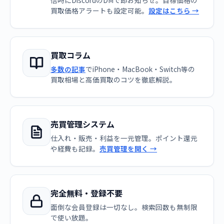
信時にDiscordのDMで即お知らせ。目標価格の
買取価格アラートも設定可能。
設定はこちら →
買取コラム
多数の記事
でiPhone・MacBook・Switch等の
買取相場と高価買取のコツを徹底解説。
売買管理システム
仕入れ・販売・利益を一元管理。ポイント還元
や経費も記録。
売買管理を開く →
完全無料・登録不要
面倒な会員登録は一切なし。検索回数も無制限
で使い放題。