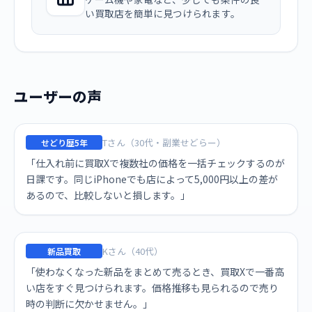
い買取店を簡単に見つけられます。
ユーザーの声
Tさん（30代・副業せどらー）
せどり歴5年
「仕入れ前に買取Xで複数社の価格を一括チェックするのが
日課です。同じiPhoneでも店によって5,000円以上の差が
あるので、比較しないと損します。」
Kさん（40代）
新品買取
「使わなくなった新品をまとめて売るとき、買取Xで一番高
い店をすぐ見つけられます。価格推移も見られるので売り
時の判断に欠かせません。」