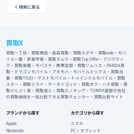
検索に戻る
買取X
買取一丁目・買取商店・森森買取・買取ルデヤ・買取wiki・モバ
イル一番・家電市場・買取ホムラ・買取Top Offer・アバウテッ
ク・買取楽園・モバステ・携帯空間・買取ソムリエ・PANDA買
取・ドラゴンモバイル・アキモバ・モバイルミックス・買取当
番・買取TOJO・ゲストモバイル・トゥインクルモバイル・買取
スター・買取ミライ・ケータイゴッド・買取オク・ハチ買取・買
取けんさく君・買取達人・買取エノキング・TOMIYA富屋の各社
の買取価格を一括比較できる買取チェッカー・買取比較サイト
ブランドから探す
カテゴリから探す
Apple
スマホ
Nintendo
PC・タブレット