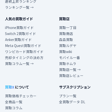
連続上昇ランキング
ランキング一覧 →
人気の買取ガイド
買取店
iPhone買取ガイド
買取一丁目
Switch 2買取ガイド
買取商店
Anker買取ガイド
森森買取
Meta Quest買取ガイド
買取ルデヤ
ワンピカード買取ガイド
買取wiki
売却タイミングの決め方
モバイル一番
買取コラム一覧 →
買取ホムラ
買取店一覧 →
買取店レビュー
買取X
について
サブスクリプション
買取価格チェッカー
プラン一覧
全商品一覧
全買取データ DL
買取コラム