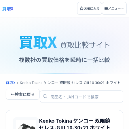
買取X
お気に入り
メニュー
買取X
買取比較サイト
複数社の買取価格を瞬時に一括比較
買取X
›
Kenko Tokina ケンコー 双眼鏡 セレス-GIII 10-30x21 ホワイト
←
検索に戻る
Kenko Tokina ケンコー 双眼鏡
セレス-GIII 10-30x21 ホワイト