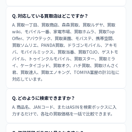
Q. 対応している買取店はどこですか？
A. 買取一丁目、買取商店、森森買取、買取ルデヤ、買取
wiki、モバイル一番、家電市場、買取ホムラ、買取Top
Offer、アバウテック、買取楽園、モバステ、携帯空間、
買取ソムリエ、PANDA買取、ドラゴンモバイル、アキモ
バ、モバイルミックス、買取当番、買取TOJO、ゲストモ
バイル、トゥインクルモバイル、買取スター、買取ミラ
イ、ケータイゴッド、買取オク、ハチ買取、買取けんさく
君、買取達人、買取エノキング、TOMIYA富屋の計31社に
対応しています。
Q. どのように検索できますか？
A. 商品名、JANコード、またはASINを検索ボックスに入
力するだけで、各社の買取価格を一括で比較できます。