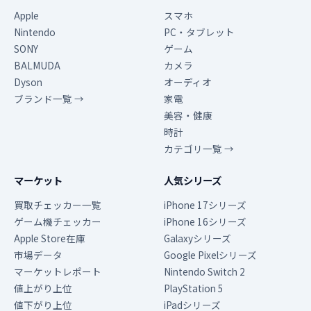
Apple
スマホ
Nintendo
PC・タブレット
SONY
ゲーム
BALMUDA
カメラ
Dyson
オーディオ
ブランド一覧 →
家電
美容・健康
時計
カテゴリ一覧 →
マーケット
人気シリーズ
買取チェッカー一覧
iPhone 17シリーズ
ゲーム機チェッカー
iPhone 16シリーズ
Apple Store在庫
Galaxyシリーズ
市場データ
Google Pixelシリーズ
マーケットレポート
Nintendo Switch 2
値上がり上位
PlayStation 5
値下がり上位
iPadシリーズ