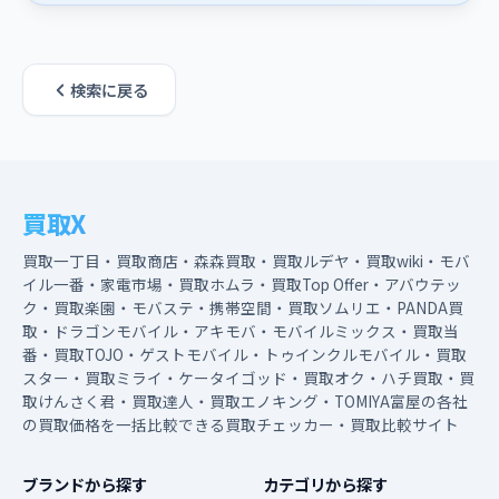
検索に戻る
買取X
買取一丁目・買取商店・森森買取・買取ルデヤ・買取wiki・モバ
イル一番・家電市場・買取ホムラ・買取Top Offer・アバウテッ
ク・買取楽園・モバステ・携帯空間・買取ソムリエ・PANDA買
取・ドラゴンモバイル・アキモバ・モバイルミックス・買取当
番・買取TOJO・ゲストモバイル・トゥインクルモバイル・買取
スター・買取ミライ・ケータイゴッド・買取オク・ハチ買取・買
取けんさく君・買取達人・買取エノキング・TOMIYA富屋の各社
の買取価格を一括比較できる買取チェッカー・買取比較サイト
ブランドから探す
カテゴリから探す