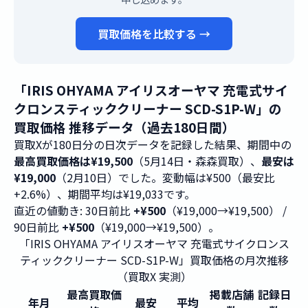
買取価格を比較する →
「IRIS OHYAMA アイリスオーヤマ 充電式サイ
クロンスティッククリーナー SCD-S1P-W」の
買取価格 推移データ（過去180日間）
買取Xが180日分の日次データを記録した結果、期間中の
最高買取価格は¥19,500
（5月14日・森森買取）、
最安は
¥19,000
（2月10日）でした。変動幅は¥500（最安比
+2.6%）、期間平均は¥19,033です。
直近の値動き: 30日前比
+¥500
（¥19,000→¥19,500） /
90日前比
+¥500
（¥19,000→¥19,500）。
「IRIS OHYAMA アイリスオーヤマ 充電式サイクロンス
ティッククリーナー SCD-S1P-W」買取価格の月次推移
（買取X 実測）
最高買取価
掲載店舗
記録日
年月
最安
平均