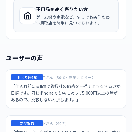
不用品を高く売りたい方
ゲーム機や家電など、少しでも条件の良
い買取店を簡単に見つけられます。
ユーザーの声
Tさん（30代・副業せどらー）
せどり歴5年
「仕入れ前に買取Xで複数社の価格を一括チェックするのが
日課です。同じiPhoneでも店によって5,000円以上の差が
あるので、比較しないと損します。」
Kさん（40代）
新品買取