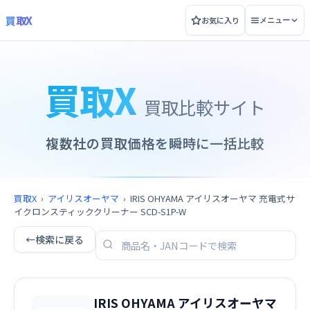
買取X
お気に入り
メニュー
買取X
買取比較サイト
複数社の買取価格を瞬時に一括比較
買取X
›
アイリスオーヤマ
›
IRIS OHYAMA アイリスオーヤマ 充電式サ
イクロンスティッククリーナー SCD-S1P-W
←
検索に戻る
IRIS OHYAMA アイリスオーヤマ