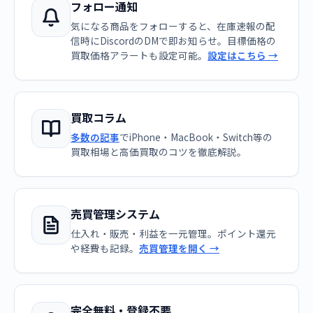
フォロー通知
気になる商品をフォローすると、在庫速報の配
信時にDiscordのDMで即お知らせ。目標価格の
買取価格アラートも設定可能。
設定はこちら →
買取コラム
多数の記事
でiPhone・MacBook・Switch等の
買取相場と高価買取のコツを徹底解説。
売買管理システム
仕入れ・販売・利益を一元管理。ポイント還元
や経費も記録。
売買管理を開く →
完全無料・登録不要