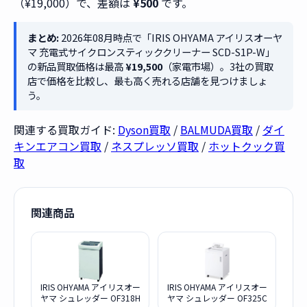
（¥19,000）で、差額は
¥500
です。
まとめ:
2026年08月時点で「IRIS OHYAMA アイリスオーヤ
マ 充電式サイクロンスティッククリーナー SCD-S1P-W」
の新品買取価格は最高
¥19,500
（家電市場）。3社の買取
店で価格を比較し、最も高く売れる店舗を見つけましょ
う。
関連する買取ガイド:
Dyson買取
/
BALMUDA買取
/
ダイ
キンエアコン買取
/
ネスプレッソ買取
/
ホットクック買
取
関連商品
IRIS OHYAMA アイリスオー
IRIS OHYAMA アイリスオー
ヤマ シュレッダー OF318H
ヤマ シュレッダー OF325C