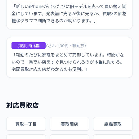
「新しいiPhoneが出るたびに旧モデルを売って買い替え資
金にしています。発表前に売るか後に売るか、買取Xの価格
推移グラフで判断できるのが助かります。」
Yさん（30代・転勤族）
引越し断捨離
「転勤のたびに家電をまとめて売却しています。時間がな
いので一番高い店をすぐ見つけられるのが本当に助かる。
宅配買取対応の店がわかるのも便利。」
対応買取店
買取一丁目
買取商店
森森買取