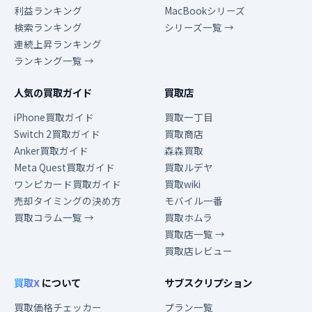
利益ランキング
MacBookシリーズ
検索ランキング
シリーズ一覧 →
連続上昇ランキング
ランキング一覧 →
人気の買取ガイド
買取店
iPhone買取ガイド
買取一丁目
Switch 2買取ガイド
買取商店
Anker買取ガイド
森森買取
Meta Quest買取ガイド
買取ルデヤ
ワンピカード買取ガイド
買取wiki
売却タイミングの決め方
モバイル一番
買取コラム一覧 →
買取ホムラ
買取店一覧 →
買取店レビュー
買取X
について
サブスクリプション
買取価格チェッカー
プラン一覧