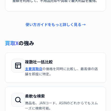
差額を利用して、不用品売却や買取で最大利益を獲得。
使い方ガイドをもっと詳しく見る →
買取X
の強み
複数社一括比較
主要買取店
の価格を同時に比較し、最高値の店
舗を即座に特定。
柔軟な検索
商品名、JANコード、ASINのどれからでもスム
ーズに検索可能。