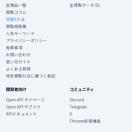
全商品一覧
全買取データ DL
買取コラム
買取X
とは
買取用語集
人気キーワード
プライバシーポリシー
免責事項
お問い合わせ
使い方ガイド
よくある質問
特定商取引法に基づく表記
開発者向け
コミュニティ
Open API マイページ
Discord
Open API サブスク
Telegram
APIドキュメント
X
Chrome拡張機能