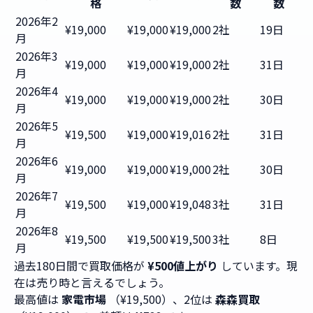
格
数
数
2026年2
¥19,000
¥19,000
¥19,000
2社
19日
月
2026年3
¥19,000
¥19,000
¥19,000
2社
31日
月
2026年4
¥19,000
¥19,000
¥19,000
2社
30日
月
2026年5
¥19,500
¥19,000
¥19,016
2社
31日
月
2026年6
¥19,000
¥19,000
¥19,000
2社
30日
月
2026年7
¥19,500
¥19,000
¥19,048
3社
31日
月
2026年8
¥19,500
¥19,500
¥19,500
3社
8日
月
過去180日間で買取価格が
¥500値上がり
しています。現
在は売り時と言えるでしょう。
最高値は
家電市場
（¥19,500）、2位は
森森買取