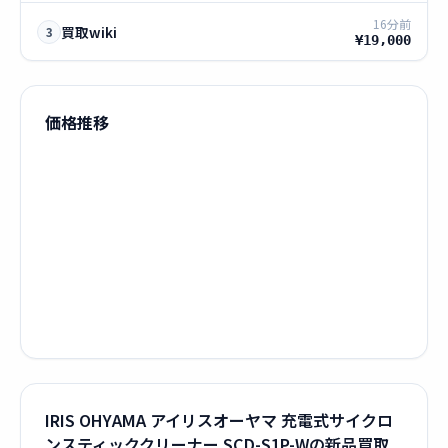
16分前
買取wiki
3
¥19,000
価格推移
IRIS OHYAMA アイリスオーヤマ 充電式サイクロ
ンスティッククリーナー SCD-S1P-Wの新品買取