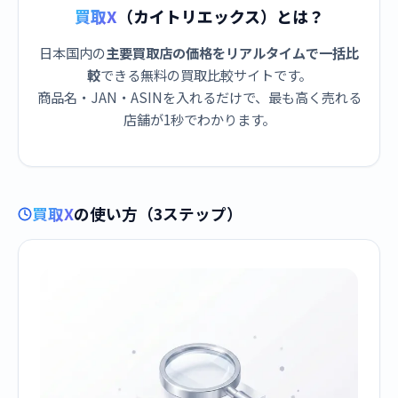
買取X
（カイトリエックス）とは？
日本国内の
主要買取店の価格をリアルタイムで一括比
較
できる無料の買取比較サイトです。
商品名・JAN・ASINを入れるだけで、最も高く売れる
店舗が1秒でわかります。
買取X
の使い方（3ステップ）