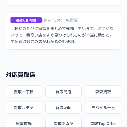
Yさん（30代・転勤族）
引越し断捨離
「転勤のたびに家電をまとめて売却しています。時間がな
いので一番高い店をすぐ見つけられるのが本当に助かる。
宅配買取対応の店がわかるのも便利。」
対応買取店
買取一丁目
買取商店
森森買取
買取ルデヤ
買取wiki
モバイル一番
家電市場
買取ホムラ
買取Top Offer