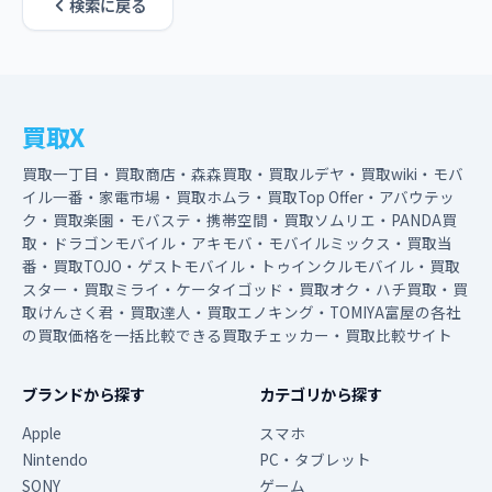
検索に戻る
買取X
買取一丁目・買取商店・森森買取・買取ルデヤ・買取wiki・モバ
イル一番・家電市場・買取ホムラ・買取Top Offer・アバウテッ
ク・買取楽園・モバステ・携帯空間・買取ソムリエ・PANDA買
取・ドラゴンモバイル・アキモバ・モバイルミックス・買取当
番・買取TOJO・ゲストモバイル・トゥインクルモバイル・買取
スター・買取ミライ・ケータイゴッド・買取オク・ハチ買取・買
取けんさく君・買取達人・買取エノキング・TOMIYA富屋の各社
の買取価格を一括比較できる買取チェッカー・買取比較サイト
ブランドから探す
カテゴリから探す
Apple
スマホ
Nintendo
PC・タブレット
SONY
ゲーム