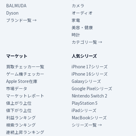
BALMUDA
カメラ
Dyson
オーディオ
ブランド一覧 →
家電
美容・健康
時計
カテゴリ一覧 →
マーケット
人気シリーズ
買取チェッカー一覧
iPhone 17シリーズ
ゲーム機チェッカー
iPhone 16シリーズ
Apple Store在庫
Galaxyシリーズ
市場データ
Google Pixelシリーズ
マーケットレポート
Nintendo Switch 2
値上がり上位
PlayStation 5
値下がり上位
iPadシリーズ
利益ランキング
MacBookシリーズ
検索ランキング
シリーズ一覧 →
連続上昇ランキング