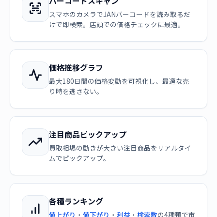
バーコードスキャン
スマホのカメラでJANバーコードを読み取るだ
けで即検索。店頭での価格チェックに最適。
価格推移グラフ
最大180日間の価格変動を可視化し、最適な売
り時を逃さない。
注目商品ピックアップ
買取相場の動きが大きい注目商品をリアルタイ
ムでピックアップ。
各種ランキング
値上がり
・
値下がり
・
利益
・
検索数
の4種類で市