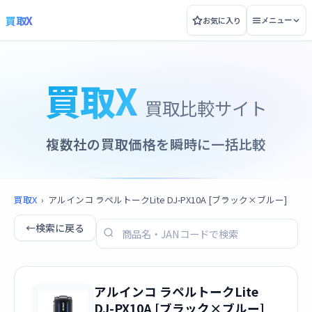
買取X
お気に入り
メニュー
買取X
買取比較サイト
複数社の買取価格を瞬時に一括比較
買取X
›
アルインコ ラペルトークLite DJ-PX10A [ブラック×ブルー]
←
検索に戻る
アルインコ ラペルトークLite
DJ-PX10A [ブラック×ブルー]