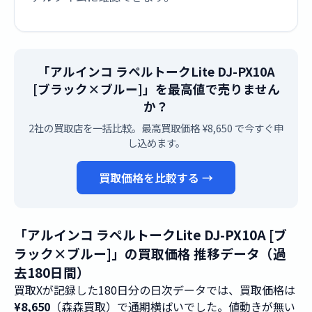
「アルインコ ラペルトークLite DJ-PX10A
[ブラック×ブルー]」を最高値で売りません
か？
2社の買取店を一括比較。最高買取価格 ¥8,650 で今すぐ申
し込めます。
買取価格を比較する →
「アルインコ ラペルトークLite DJ-PX10A [ブ
ラック×ブルー]」の買取価格 推移データ（過
去180日間）
買取Xが記録した180日分の日次データでは、買取価格は
¥8,650
（森森買取）で通期横ばいでした。値動きが無い