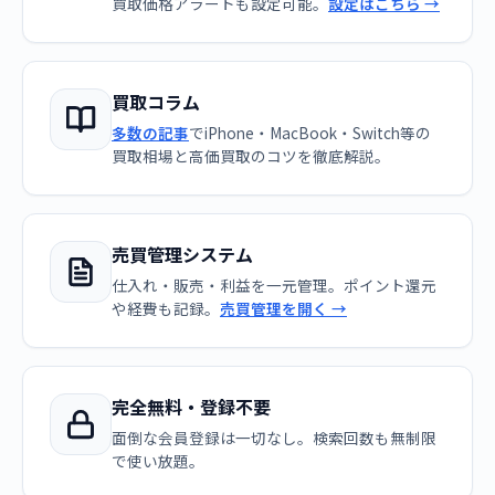
買取価格アラートも設定可能。
設定はこちら →
買取コラム
多数の記事
でiPhone・MacBook・Switch等の
買取相場と高価買取のコツを徹底解説。
売買管理システム
仕入れ・販売・利益を一元管理。ポイント還元
や経費も記録。
売買管理を開く →
完全無料・登録不要
面倒な会員登録は一切なし。検索回数も無制限
で使い放題。