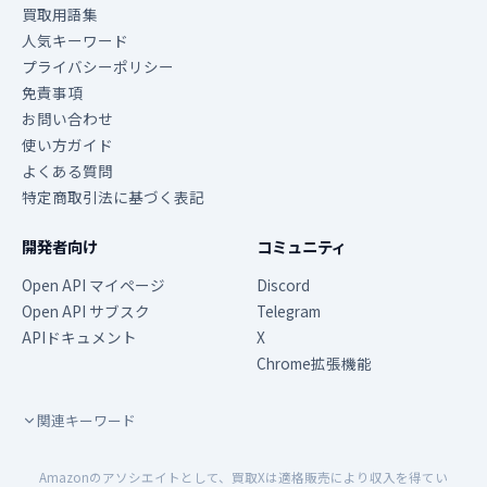
買取用語集
人気キーワード
プライバシーポリシー
免責事項
お問い合わせ
使い方ガイド
よくある質問
特定商取引法に基づく表記
開発者向け
コミュニティ
Open API マイページ
Discord
Open API サブスク
Telegram
APIドキュメント
X
Chrome拡張機能
関連キーワード
Amazonのアソシエイトとして、買取Xは適格販売により収入を得てい