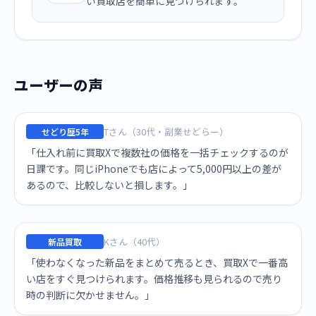
い買取店を簡単に見つけられます。
ユーザーの声
Tさん（30代・副業せどらー）
せどり歴5年
「仕入れ前に買取Xで複数社の価格を一括チェックするのが
日課です。同じiPhoneでも店によって5,000円以上の差が
あるので、比較しないと損します。」
Kさん（40代）
新品買取
「使わなくなった新品をまとめて売るとき、買取Xで一番高
い店をすぐ見つけられます。価格推移も見られるので売り
時の判断に欠かせません。」