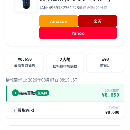
JAN: 4969182361728
最終更新: 21分前
Amazon
楽天
Yahoo
¥8,650
±¥0
2店舗
最高買取価格
前日比
価格取得店舗数
情報更新日: 2026年08月07日 08:19 JST
10時間前
森森買取
1
最高値
¥8,650
21分前
買取wiki
2
¥8,600