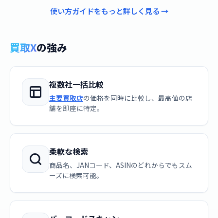
使い方ガイドをもっと詳しく見る →
買取X
の強み
複数社一括比較
主要買取店
の価格を同時に比較し、最高値の店
舗を即座に特定。
柔軟な検索
商品名、JANコード、ASINのどれからでもスム
ーズに検索可能。