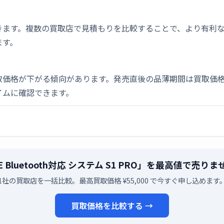
きます。複数の買取店で見積もりを比較することで、より有利
ます。
取価格が下がる傾向があります。発売直後の品薄期間は買取価格
イムに確認できます。
E Bluetooth対応 システム S1 PRO」を最高値で売り
1社の買取店を一括比較。最高買取価格 ¥55,000 で今すぐ申し込めます
買取価格を比較する →