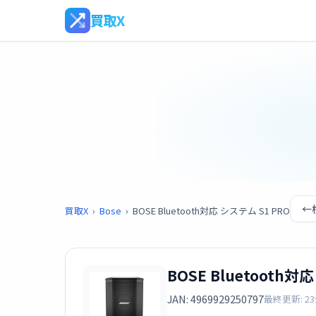
買取X
←
買取X
›
Bose
›
BOSE Bluetooth対応 システム S1 PRO
BOSE Bluetooth対
JAN: 4969929250797
最終更新: 2