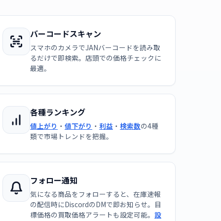
バーコードスキャン
スマホのカメラでJANバーコードを読み取
るだけで即検索。店頭での価格チェックに
最適。
各種ランキング
値上がり
・
値下がり
・
利益
・
検索数
の4種
類で市場トレンドを把握。
フォロー通知
気になる商品をフォローすると、在庫速報
の配信時にDiscordのDMで即お知らせ。目
標価格の買取価格アラートも設定可能。
設