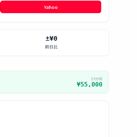
Yahoo
±¥0
前日比
23分前
¥55,000