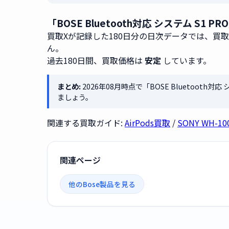
「BOSE Bluetooth対応 システム S
買取Xが記録した180日分の日次データでは、買
ん。
過去180日間、買取価格は
安定
しています。
まとめ:
2026年08月時点で「BOSE Bluetooth対
ましょう。
関連する買取ガイド:
AirPods買取
/
SONY WH-1
関連ページ
他のBose製品を見る