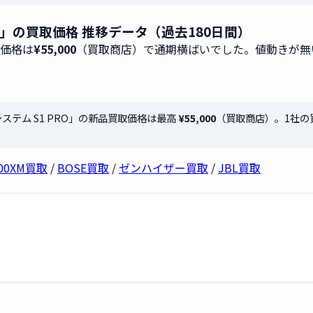
1 PRO」の買取価格 推移データ（過去180日間）
取価格は
¥55,000
（買取商店）で通期横ばいでした。値動きが無
応 システム S1 PRO」の新品買取価格は最高
¥55,000
（買取商店）。1社の
000XM買取
/
BOSE買取
/
ゼンハイザー買取
/
JBL買取