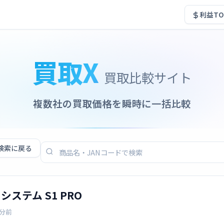
利益TO
買取X
買取比較サイト
複数社の買取価格を瞬時に一括比較
検索に戻る
応 システム S1 PRO
3分前