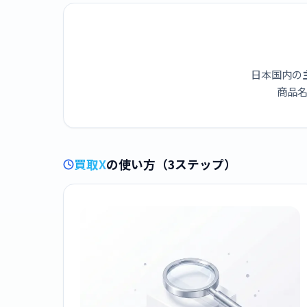
日本国内の
商品名
買取X
の使い方（3ステップ）