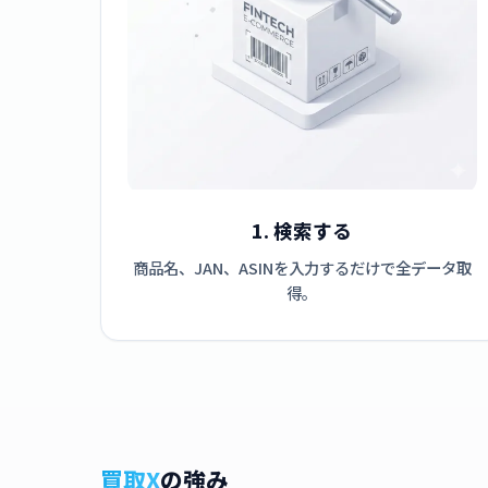
1. 検索する
商品名、JAN、ASINを入力するだけで全データ取
得。
買取X
の強み