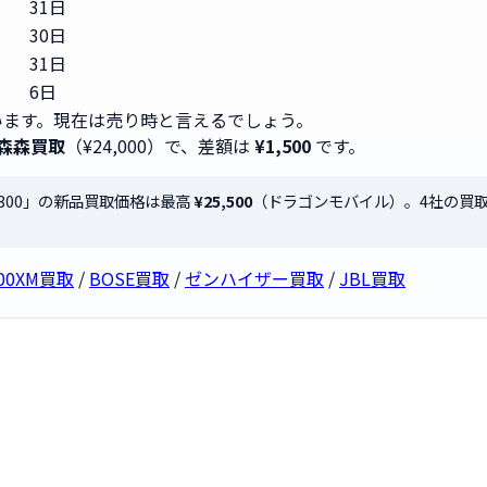
31日
30日
31日
6日
ます。現在は売り時と言えるでしょう。
森森買取
（¥24,000）で、差額は
¥1,500
です。
bar 300」の新品買取価格は最高
¥25,500
（ドラゴンモバイル）。4社の買
000XM買取
/
BOSE買取
/
ゼンハイザー買取
/
JBL買取