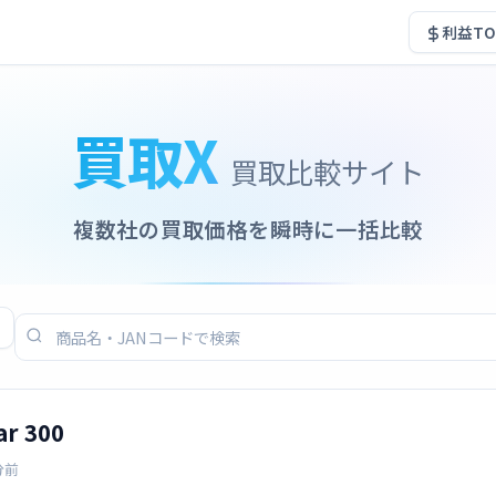
利益TO
買取X
買取比較サイト
複数社の買取価格を瞬時に一括比較
r 300
分前