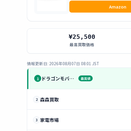
Amazon
¥25,500
最高買取価格
情報更新日: 2026年08月07日 08:01 JST
ドラゴンモバイル
1
最高値
森森買取
2
家電市場
3