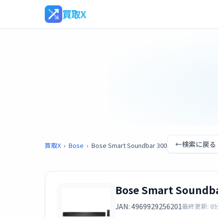
買取X
←
検索に戻る
買取X
›
Bose
›
Bose Smart Soundbar 300
Bose Smart Soundba
JAN: 4969929256201
最終更新: 8