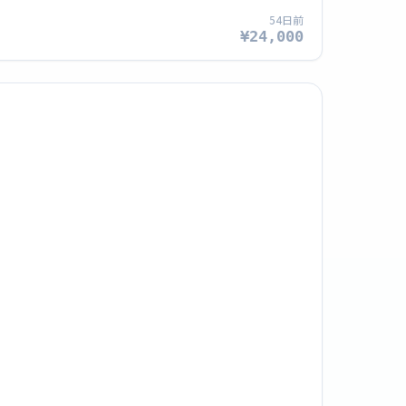
54日前
¥24,000