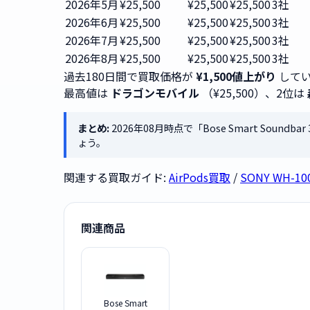
2026年5月
¥25,500
¥25,500
¥25,500
3社
2026年6月
¥25,500
¥25,500
¥25,500
3社
2026年7月
¥25,500
¥25,500
¥25,500
3社
2026年8月
¥25,500
¥25,500
¥25,500
3社
過去180日間で買取価格が
¥1,500値上がり
してい
最高値は
ドラゴンモバイル
（¥25,500）、2位は
まとめ:
2026年08月時点で「Bose Smart Sound
ょう。
関連する買取ガイド:
AirPods買取
/
SONY WH-1
関連商品
Bose Smart