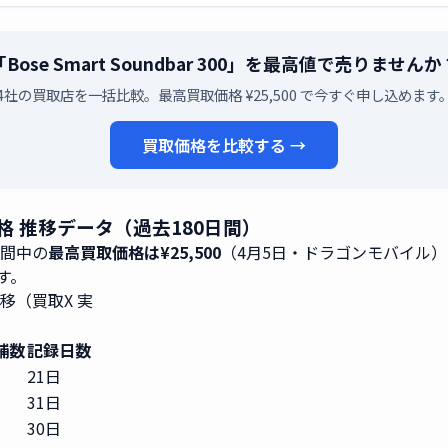
「Bose Smart Soundbar 300」を最高値で売りませんか
4社の買取店を一括比較。最高買取価格 ¥25,500 で今すぐ申し込めます
買取価格を比較する →
の買取価格 推移データ（過去180日間）
期間中の
最高買取価格は¥25,500
（4月5日・ドラゴンモバイル）
です。
次推移（買取X 実
舗数
記録日数
21日
31日
30日