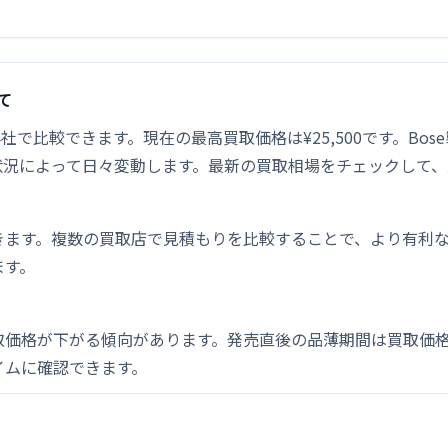
いて
品買取価格を4社で比較できます。現在の最高買取価格は¥25,500です
状況によって日々変動します。最新の買取相場をチェックして、
きます。複数の買取店で見積もりを比較することで、より有利
ます。
取価格が下がる傾向があります。発売直後の品薄期間は買取価格
イムに確認できます。