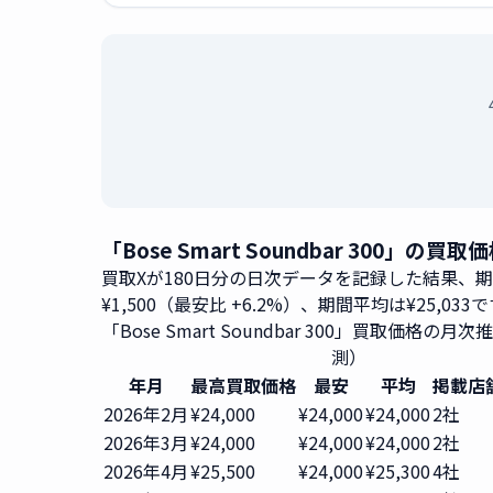
「Bose Smart Soundbar 300」
買取Xが180日分の日次データを記録した結果、
¥1,500（最安比 +6.2%）、期間平均は¥25,033
「Bose Smart Soundbar 300」買取価格の月
測）
年月
最高買取価格
最安
平均
掲載店
2026年2月
¥24,000
¥24,000
¥24,000
2社
2026年3月
¥24,000
¥24,000
¥24,000
2社
2026年4月
¥25,500
¥24,000
¥25,300
4社