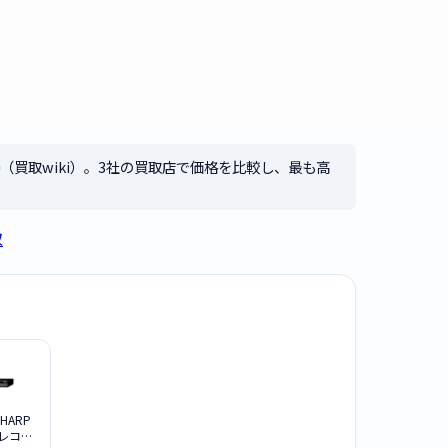
（買取wiki）。3社の買取店で価格を比較し、最も高
取
HARP
Kレコー