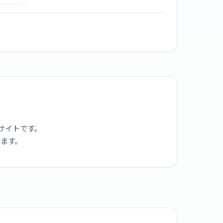
40DT3
サイトです。
ります。