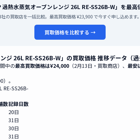
P 過熱水蒸気オーブンレンジ 26L RE-SS26B-W」を
3社の買取店を一括比較。最高買取価格 ¥23,900 で今すぐ申し込めます
買取価格を比較する →
ジ 26L RE-SS26B-W」の買取価格 推移データ（過
期間中の
最高買取価格は¥24,000
（2月13日・買取商店）、
最安は
900）。
E-SS26B-
）
舗数
記録日数
20日
31日
30日
31日