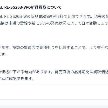
L RE-SS26B-Wの新品買取について
6L RE-SS26B-Wの新品買取価格を3社で比較できます。現在の最
価格は市場の需給や新モデルの発売状況によって日々変動しま
きます。複数の買取店で見積もりを比較することで、より有利
ます。
取価格が下がる傾向があります。発売直後の品薄期間は買取価格
イムに確認できます。