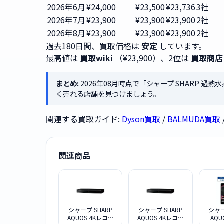
2026年6月
¥24,000
¥23,500
¥23,736
3社
2026年7月
¥23,900
¥23,900
¥23,900
2社
2026年8月
¥23,900
¥23,900
¥23,900
2社
過去180日間、買取価格は
安定
しています。
最高値は
買取wiki
（¥23,900）、2位は
買取商店
まとめ:
2026年08月時点で「シャープ SHARP 過熱
く売れる店舗を見つけましょう。
関連する買取ガイド:
Dyson買取
/
BALMUDA買取
関連商品
シャープ SHARP
シャープ SHARP
シャー
AQUOS 4Kレコー
AQUOS 4Kレコー
AQU