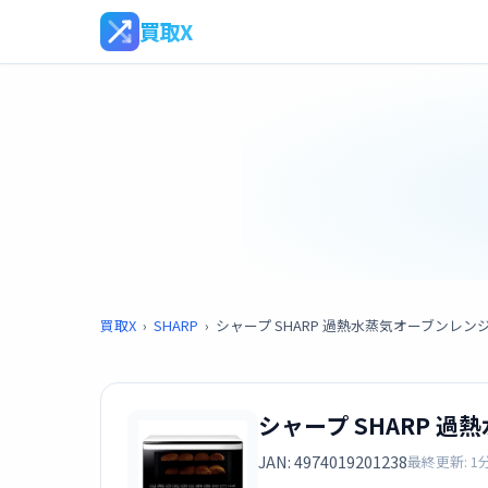
買取X
買取X
›
SHARP
›
シャープ SHARP 過熱水蒸気オーブンレンジ 26L
シャープ SHARP 過熱
JAN: 4974019201238
最終更新: 1