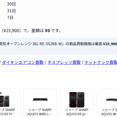
30日
31日
7日
（¥23,900）で、差額は
¥0
です。
水蒸気オーブンレンジ 26L RE-SS26B-W」の新品買取価格は最高
¥23,900
/
ダイキンエアコン買取
/
ネスプレッソ買取
/
ホットクック買
プ SHARP
シャープ SHARP
シャープ SHARP
シャープ S
OS R8 Pro
AQUOS 4KBDレコ
AQUOS R8 pro
AQUOS 4