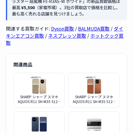
ラスター 扇風機 PJ-R3AS-W ホワイト」の新品買取価格は
最高
¥5,500
（家電市場）。3社の買取店で価格を比較し、
最も高く売れる店舗を見つけましょう。
関連する買取ガイド:
Dyson買取
/
BALMUDA買取
/
ダイ
キンエアコン買取
/
ネスプレッソ買取
/
ホットクック買
取
関連商品
SHARP シャープ スマホ
SHARP シャープ スマホ
AQUOS R11 SH-M35 512G
AQUOS R11 SH-M35 512G
アイボリー SIMフリー
テラコッタ SIMフリー