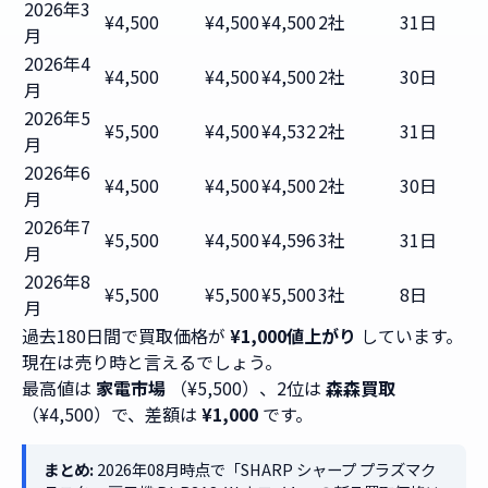
2026年3
¥4,500
¥4,500
¥4,500
2社
31日
月
2026年4
¥4,500
¥4,500
¥4,500
2社
30日
月
2026年5
¥5,500
¥4,500
¥4,532
2社
31日
月
2026年6
¥4,500
¥4,500
¥4,500
2社
30日
月
2026年7
¥5,500
¥4,500
¥4,596
3社
31日
月
2026年8
¥5,500
¥5,500
¥5,500
3社
8日
月
過去180日間で買取価格が
¥1,000値上がり
しています。
現在は売り時と言えるでしょう。
最高値は
家電市場
（¥5,500）、2位は
森森買取
（¥4,500）で、差額は
¥1,000
です。
まとめ:
2026年08月時点で「SHARP シャープ プラズマク