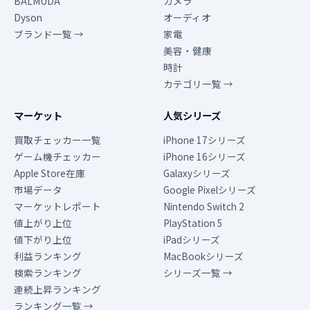
BALMUDA
カメラ
Dyson
オーディオ
ブランド一覧 →
家電
美容・健康
時計
カテゴリ一覧 →
マーケット
人気シリーズ
買取チェッカー一覧
iPhone 17シリーズ
ゲーム機チェッカー
iPhone 16シリーズ
Apple Store在庫
Galaxyシリーズ
市場データ
Google Pixelシリーズ
マーケットレポート
Nintendo Switch 2
値上がり上位
PlayStation 5
値下がり上位
iPadシリーズ
利益ランキング
MacBookシリーズ
検索ランキング
シリーズ一覧 →
連続上昇ランキング
ランキング一覧 →