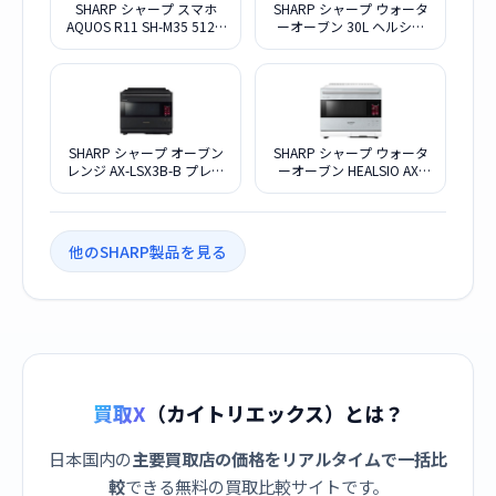
SHARP シャープ スマホ
SHARP シャープ ウォータ
AQUOS R11 SH-M35 512G
ーオーブン 30L ヘルシオ
ネイビー SIMフリー
AX-LSX3B-W ブラストメタ
ルホワイト
SHARP シャープ オーブン
SHARP シャープ ウォータ
レンジ AX-LSX3B-B プレミ
ーオーブン HEALSIO AX-
アムブラック
LSX3A-S
他のSHARP製品を見る
買取X
（カイトリエックス）とは？
日本国内の
主要買取店の価格をリアルタイムで一括比
較
できる無料の買取比較サイトです。