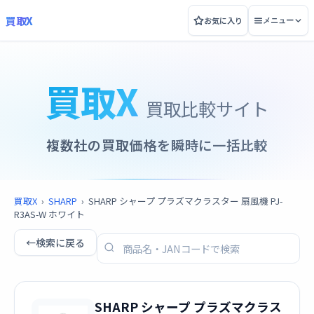
買取X
お気に入り
メニュー
買取X
買取比較サイト
複数社の買取価格を瞬時に一括比較
買取X
›
SHARP
›
SHARP シャープ プラズマクラスター 扇風機 PJ-
R3AS-W ホワイト
←
検索に戻る
SHARP シャープ プラズマクラス