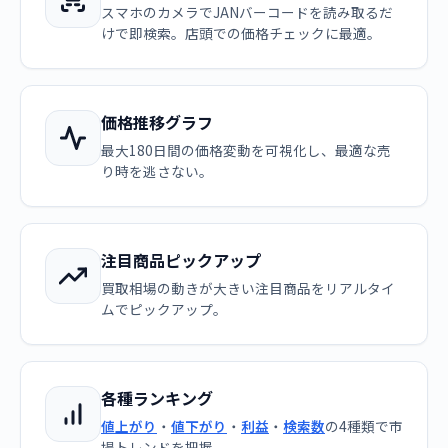
スマホのカメラでJANバーコードを読み取るだ
けで即検索。店頭での価格チェックに最適。
価格推移グラフ
最大180日間の価格変動を可視化し、最適な売
り時を逃さない。
注目商品ピックアップ
買取相場の動きが大きい注目商品をリアルタイ
ムでピックアップ。
各種ランキング
値上がり
・
値下がり
・
利益
・
検索数
の4種類で市
場トレンドを把握。