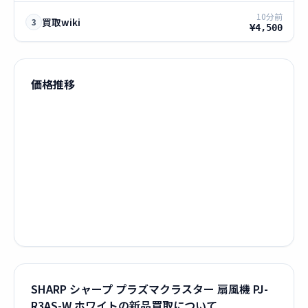
10分前
買取wiki
3
¥4,500
価格推移
SHARP シャープ プラズマクラスター 扇風機 PJ-
R3AS-W ホワイトの新品買取について