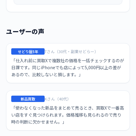
ユーザーの声
Tさん（30代・副業せどらー）
せどり歴5年
「仕入れ前に買取Xで複数社の価格を一括チェックするのが
日課です。同じiPhoneでも店によって5,000円以上の差が
あるので、比較しないと損します。」
Kさん（40代）
新品買取
「使わなくなった新品をまとめて売るとき、買取Xで一番高
い店をすぐ見つけられます。価格推移も見られるので売り
時の判断に欠かせません。」