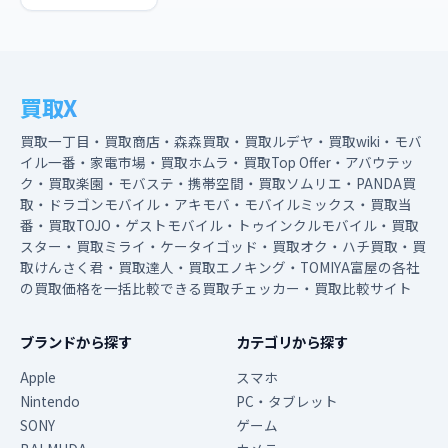
買取X
買取一丁目・買取商店・森森買取・買取ルデヤ・買取wiki・モバ
イル一番・家電市場・買取ホムラ・買取Top Offer・アバウテッ
ク・買取楽園・モバステ・携帯空間・買取ソムリエ・PANDA買
取・ドラゴンモバイル・アキモバ・モバイルミックス・買取当
番・買取TOJO・ゲストモバイル・トゥインクルモバイル・買取
スター・買取ミライ・ケータイゴッド・買取オク・ハチ買取・買
取けんさく君・買取達人・買取エノキング・TOMIYA富屋の各社
の買取価格を一括比較できる買取チェッカー・買取比較サイト
ブランドから探す
カテゴリから探す
Apple
スマホ
Nintendo
PC・タブレット
SONY
ゲーム