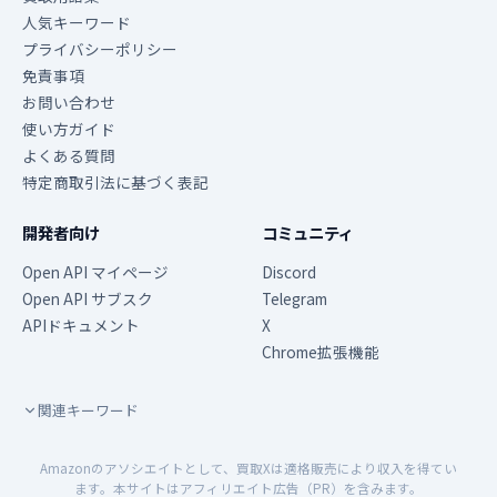
人気キーワード
プライバシーポリシー
免責事項
お問い合わせ
使い方ガイド
よくある質問
特定商取引法に基づく表記
開発者向け
コミュニティ
Open API マイページ
Discord
Open API サブスク
Telegram
APIドキュメント
X
Chrome拡張機能
関連キーワード
Amazonのアソシエイトとして、買取Xは適格販売により収入を得てい
ます。本サイトはアフィリエイト広告（PR）を含みます。