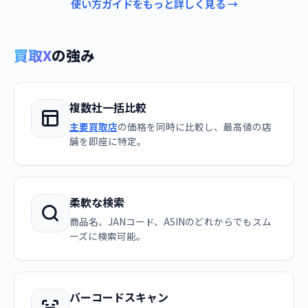
使い方ガイドをもっと詳しく見る →
買取X
の強み
複数社一括比較
主要買取店
の価格を同時に比較し、最高値の店
舗を即座に特定。
柔軟な検索
商品名、JANコード、ASINのどれからでもスム
ーズに検索可能。
バーコードスキャン