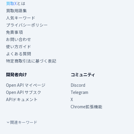
買取X
とは
買取用語集
人気キーワード
プライバシーポリシー
免責事項
お問い合わせ
使い方ガイド
よくある質問
特定商取引法に基づく表記
開発者向け
コミュニティ
Open API マイページ
Discord
Open API サブスク
Telegram
APIドキュメント
X
Chrome拡張機能
関連キーワード