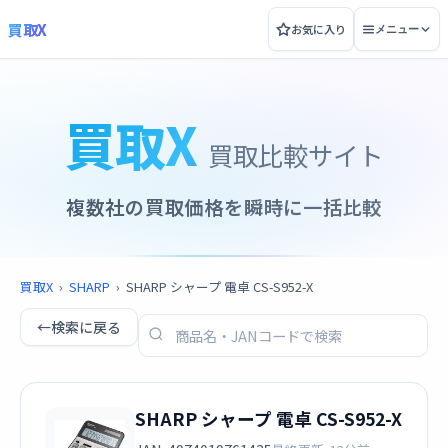
買取X
お気に入り
メニュー
買取X
買取比較サイト
複数社の買取価格を瞬時に一括比較
買取X
›
SHARP
›
SHARP シャープ 電卓 CS-S952-X
←
検索に戻る
SHARP シャープ 電卓 CS-S952-X