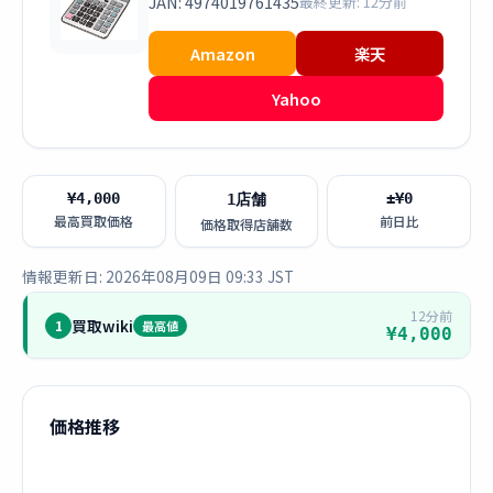
JAN: 4974019761435
最終更新: 12分前
Amazon
楽天
Yahoo
¥4,000
±¥0
1店舗
最高買取価格
前日比
価格取得店舗数
情報更新日: 2026年08月09日 09:33 JST
12分前
買取wiki
1
最高値
¥4,000
価格推移