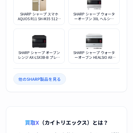
SHARP シャープ スマホ
SHARP シャープ ウォータ
AQUOS R11 SH-M35 512G
ーオーブン 30L ヘルシオ
アイボリー SIMフリー
AX-LSX3B-W ブラストメタ
ルホワイト
SHARP シャープ オーブン
SHARP シャープ ウォータ
レンジ AX-LSX3B-B プレミ
ーオーブン HEALSIO AX-
アムブラック
LSX3A-S
他のSHARP製品を見る
買取X
（カイトリエックス）とは？