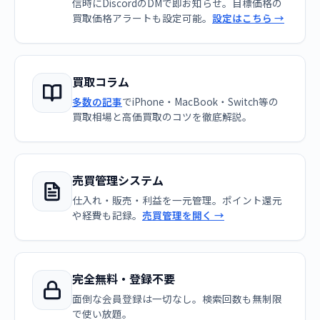
信時にDiscordのDMで即お知らせ。目標価格の
買取価格アラートも設定可能。
設定はこちら →
買取コラム
多数の記事
でiPhone・MacBook・Switch等の
買取相場と高価買取のコツを徹底解説。
売買管理システム
仕入れ・販売・利益を一元管理。ポイント還元
や経費も記録。
売買管理を開く →
完全無料・登録不要
面倒な会員登録は一切なし。検索回数も無制限
で使い放題。