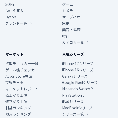
SONY
ゲーム
BALMUDA
カメラ
Dyson
オーディオ
ブランド一覧 →
家電
美容・健康
時計
カテゴリ一覧 →
マーケット
人気シリーズ
買取チェッカー一覧
iPhone 17シリーズ
ゲーム機チェッカー
iPhone 16シリーズ
Apple Store在庫
Galaxyシリーズ
市場データ
Google Pixelシリーズ
マーケットレポート
Nintendo Switch 2
値上がり上位
PlayStation 5
値下がり上位
iPadシリーズ
利益ランキング
MacBookシリーズ
検索ランキング
シリーズ一覧 →