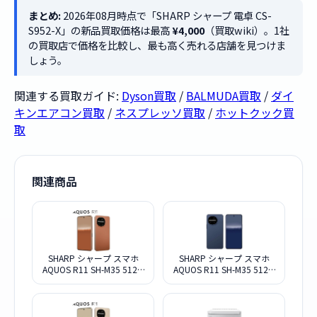
まとめ:
2026年08月時点で「SHARP シャープ 電卓 CS-
S952-X」の新品買取価格は最高
¥4,000
（買取wiki）。1社
の買取店で価格を比較し、最も高く売れる店舗を見つけま
しょう。
関連する買取ガイド:
Dyson買取
/
BALMUDA買取
/
ダイ
キンエアコン買取
/
ネスプレッソ買取
/
ホットクック買
取
関連商品
SHARP シャープ スマホ
SHARP シャープ スマホ
AQUOS R11 SH-M35 512G
AQUOS R11 SH-M35 512G
テラコッタ SIMフリー
ネイビー SIMフリー