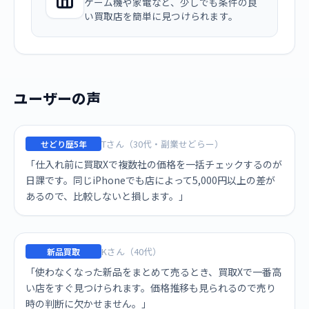
ゲーム機や家電など、少しでも条件の良
い買取店を簡単に見つけられます。
ユーザーの声
Tさん（30代・副業せどらー）
せどり歴5年
「仕入れ前に買取Xで複数社の価格を一括チェックするのが
日課です。同じiPhoneでも店によって5,000円以上の差が
あるので、比較しないと損します。」
Kさん（40代）
新品買取
「使わなくなった新品をまとめて売るとき、買取Xで一番高
い店をすぐ見つけられます。価格推移も見られるので売り
時の判断に欠かせません。」