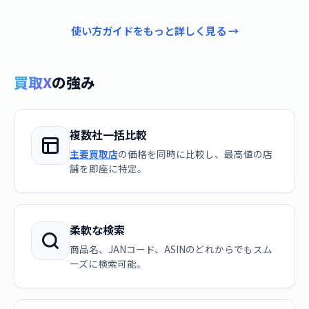
使い方ガイドをもっと詳しく見る →
買取X
の強み
複数社一括比較
主要買取店
の価格を同時に比較し、最高値の店
舗を即座に特定。
柔軟な検索
商品名、JANコード、ASINのどれからでもスム
ーズに検索可能。