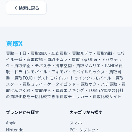
検索に戻る
買取X
買取一丁目・買取商店・森森買取・買取ルデヤ・買取wiki・モバ
イル一番・家電市場・買取ホムラ・買取Top Offer・アバウテッ
ク・買取楽園・モバステ・携帯空間・買取ソムリエ・PANDA買
取・ドラゴンモバイル・アキモバ・モバイルミックス・買取当
番・買取TOJO・ゲストモバイル・トゥインクルモバイル・買取
スター・買取ミライ・ケータイゴッド・買取オク・ハチ買取・買
取けんさく君・買取達人・買取エノキング・TOMIYA富屋の各社
の買取価格を一括比較できる買取チェッカー・買取比較サイト
ブランドから探す
カテゴリから探す
Apple
スマホ
Nintendo
PC・タブレット