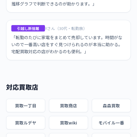
推移グラフで判断できるのが助かります。」
Yさん（30代・転勤族）
引越し断捨離
「転勤のたびに家電をまとめて売却しています。時間がな
いので一番高い店をすぐ見つけられるのが本当に助かる。
宅配買取対応の店がわかるのも便利。」
対応買取店
買取一丁目
買取商店
森森買取
買取ルデヤ
買取wiki
モバイル一番