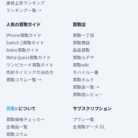
連続上昇ランキング
ランキング一覧 →
人気の買取ガイド
買取店
iPhone買取ガイド
買取一丁目
Switch 2買取ガイド
買取商店
Anker買取ガイド
森森買取
Meta Quest買取ガイド
買取ルデヤ
ワンピカード買取ガイド
買取wiki
売却タイミングの決め方
モバイル一番
買取コラム一覧 →
買取ホムラ
買取店一覧 →
買取店レビュー
買取X
について
サブスクリプション
買取価格チェッカー
プラン一覧
全商品一覧
全買取データ DL
買取コラム