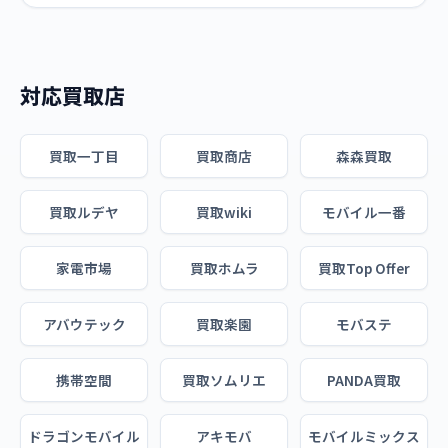
対応買取店
買取一丁目
買取商店
森森買取
買取ルデヤ
買取wiki
モバイル一番
家電市場
買取ホムラ
買取Top Offer
アバウテック
買取楽園
モバステ
携帯空間
買取ソムリエ
PANDA買取
ドラゴンモバイル
アキモバ
モバイルミックス