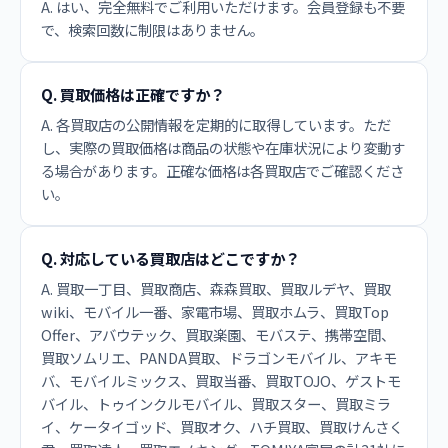
A. はい、完全無料でご利用いただけます。会員登録も不要
で、検索回数に制限はありません。
Q. 買取価格は正確ですか？
A. 各買取店の公開情報を定期的に取得しています。ただ
し、実際の買取価格は商品の状態や在庫状況により変動す
る場合があります。正確な価格は各買取店でご確認くださ
い。
Q. 対応している買取店はどこですか？
A. 買取一丁目、買取商店、森森買取、買取ルデヤ、買取
wiki、モバイル一番、家電市場、買取ホムラ、買取Top
Offer、アバウテック、買取楽園、モバステ、携帯空間、
買取ソムリエ、PANDA買取、ドラゴンモバイル、アキモ
バ、モバイルミックス、買取当番、買取TOJO、ゲストモ
バイル、トゥインクルモバイル、買取スター、買取ミラ
イ、ケータイゴッド、買取オク、ハチ買取、買取けんさく