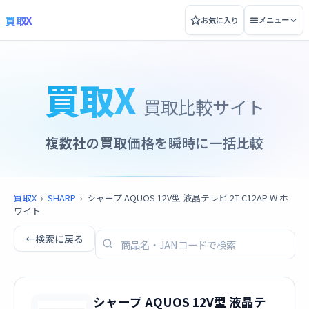
買取X
お気に入り
メニュー
買取X
買取比較サイト
複数社の買取価格を瞬時に一括比較
買取X
›
SHARP
›
シャープ AQUOS 12V型 液晶テレビ 2T-C12AP-W ホ
ワイト
←
検索に戻る
シャープ AQUOS 12V型 液晶テ