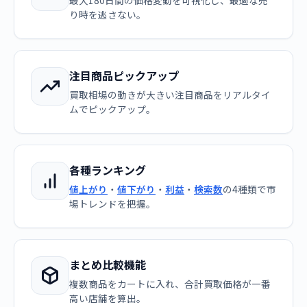
最大180日間の価格変動を可視化し、最適な売
り時を逃さない。
注目商品ピックアップ
買取相場の動きが大きい注目商品をリアルタイ
ムでピックアップ。
各種ランキング
値上がり
・
値下がり
・
利益
・
検索数
の4種類で市
場トレンドを把握。
まとめ比較機能
複数商品をカートに入れ、合計買取価格が一番
高い店舗を算出。