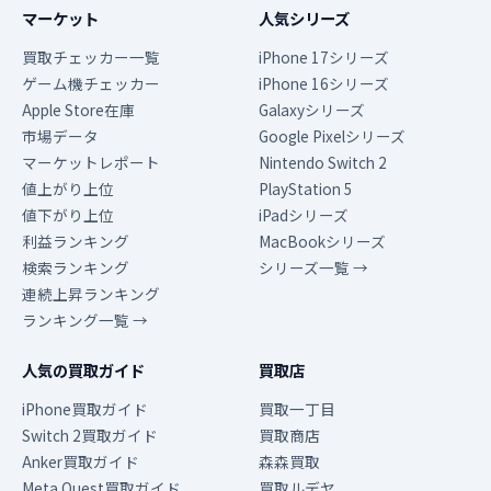
マーケット
人気シリーズ
買取チェッカー一覧
iPhone 17シリーズ
ゲーム機チェッカー
iPhone 16シリーズ
Apple Store在庫
Galaxyシリーズ
市場データ
Google Pixelシリーズ
マーケットレポート
Nintendo Switch 2
値上がり上位
PlayStation 5
値下がり上位
iPadシリーズ
利益ランキング
MacBookシリーズ
検索ランキング
シリーズ一覧 →
連続上昇ランキング
ランキング一覧 →
人気の買取ガイド
買取店
iPhone買取ガイド
買取一丁目
Switch 2買取ガイド
買取商店
Anker買取ガイド
森森買取
Meta Quest買取ガイド
買取ルデヤ