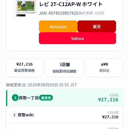
レビ 2T-C12AP-W ホワイト
JAN: 4974019957425
最終更新: 6分前
Amazon
楽天
Yahoo
¥27,216
±¥0
3店舗
最高買取価格
前日比
価格取得店舗数
情報更新日: 2026年08月09日 05:55 JST
6分前
買取一丁目
1
最高値
¥27,216
19分前
買取wiki
2
¥27,216
19日前