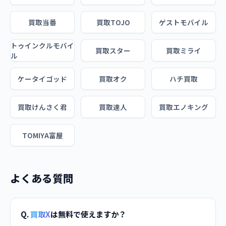
買取当番
買取TOJO
ゲストモバイル
トゥインクルモバイ
買取スター
買取ミライ
ル
ケータイゴッド
買取オク
ハチ買取
買取けんさく君
買取達人
買取エノキング
TOMIYA富屋
よくある質問
Q.
買取X
は無料で使えますか？