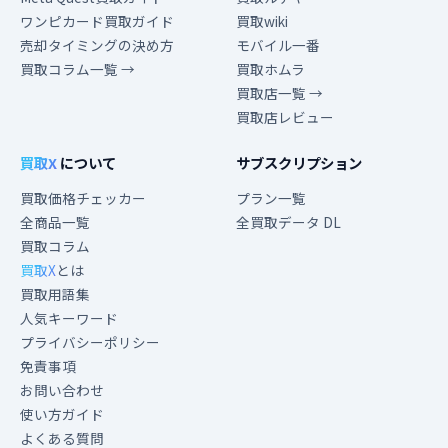
ワンピカード買取ガイド
買取wiki
売却タイミングの決め方
モバイル一番
買取コラム一覧 →
買取ホムラ
買取店一覧 →
買取店レビュー
買取X
について
サブスクリプション
買取価格チェッカー
プラン一覧
全商品一覧
全買取データ DL
買取コラム
買取X
とは
買取用語集
人気キーワード
プライバシーポリシー
免責事項
お問い合わせ
使い方ガイド
よくある質問