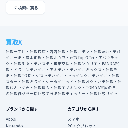
検索に戻る
買取X
買取一丁目・買取商店・森森買取・買取ルデヤ・買取wiki・モバ
イル一番・家電市場・買取ホムラ・買取Top Offer・アバウテッ
ク・買取楽園・モバステ・携帯空間・買取ソムリエ・PANDA買
取・ドラゴンモバイル・アキモバ・モバイルミックス・買取当
番・買取TOJO・ゲストモバイル・トゥインクルモバイル・買取
スター・買取ミライ・ケータイゴッド・買取オク・ハチ買取・買
取けんさく君・買取達人・買取エノキング・TOMIYA富屋の各社
の買取価格を一括比較できる買取チェッカー・買取比較サイト
ブランドから探す
カテゴリから探す
Apple
スマホ
Nintendo
PC・タブレット