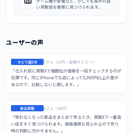
ゲーム機や家電など、少しでも条件の良
い買取店を簡単に見つけられます。
ユーザーの声
Tさん（30代・副業せどらー）
せどり歴5年
「仕入れ前に買取Xで複数社の価格を一括チェックするのが
日課です。同じiPhoneでも店によって5,000円以上の差が
あるので、比較しないと損します。」
Kさん（40代）
新品買取
「使わなくなった新品をまとめて売るとき、買取Xで一番高
い店をすぐ見つけられます。価格推移も見られるので売り
時の判断に欠かせません。」