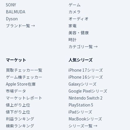
SONY
ゲーム
BALMUDA
カメラ
Dyson
オーディオ
ブランド一覧 →
家電
美容・健康
時計
カテゴリ一覧 →
マーケット
人気シリーズ
買取チェッカー一覧
iPhone 17シリーズ
ゲーム機チェッカー
iPhone 16シリーズ
Apple Store在庫
Galaxyシリーズ
市場データ
Google Pixelシリーズ
マーケットレポート
Nintendo Switch 2
値上がり上位
PlayStation 5
値下がり上位
iPadシリーズ
利益ランキング
MacBookシリーズ
検索ランキング
シリーズ一覧 →