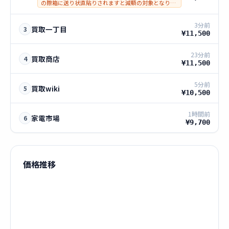
の際箱に送り状直貼りされますと減額の対象となりま
す。(-3,000円)
3分前
買取一丁目
3
¥11,500
23分前
買取商店
4
¥11,500
5分前
買取wiki
5
¥10,500
1時間前
家電市場
6
¥9,700
価格推移