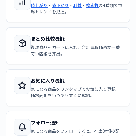
値上がり
・
値下がり
・
利益
・
検索数
の4種類で市
場トレンドを把握。
まとめ比較機能
複数商品をカートに入れ、合計買取価格が一番
高い店舗を算出。
お気に入り機能
気になる商品をワンタップでお気に入り登録。
価格変動をいつでもすぐに確認。
フォロー通知
気になる商品をフォローすると、在庫速報の配