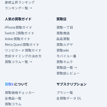
連続上昇ランキング
ランキング一覧 →
人気の買取ガイド
買取店
iPhone買取ガイド
買取一丁目
Switch 2買取ガイド
買取商店
Anker買取ガイド
森森買取
Meta Quest買取ガイド
買取ルデヤ
ワンピカード買取ガイド
買取wiki
売却タイミングの決め方
モバイル一番
買取コラム一覧 →
買取ホムラ
買取店一覧 →
買取店レビュー
買取X
について
サブスクリプション
買取価格チェッカー
プラン一覧
全商品一覧
全買取データ DL
買取コラム