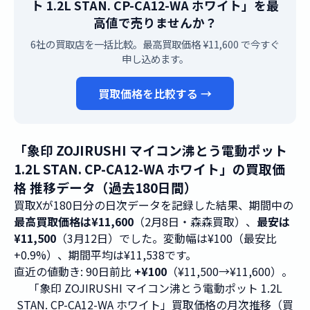
ト 1.2L STAN. CP-CA12-WA ホワイト」を最
高値で売りませんか？
6社の買取店を一括比較。最高買取価格 ¥11,600 で今すぐ
申し込めます。
買取価格を比較する →
「象印 ZOJIRUSHI マイコン沸とう電動ポット
1.2L STAN. CP-CA12-WA ホワイト」の買取価
格 推移データ（過去180日間）
買取Xが180日分の日次データを記録した結果、期間中の
最高買取価格は¥11,600
（2月8日・森森買取）、
最安は
¥11,500
（3月12日）でした。変動幅は¥100（最安比
+0.9%）、期間平均は¥11,538です。
直近の値動き: 90日前比
+¥100
（¥11,500→¥11,600）。
「象印 ZOJIRUSHI マイコン沸とう電動ポット 1.2L
STAN. CP-CA12-WA ホワイト」買取価格の月次推移（買