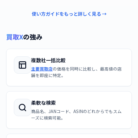
使い方ガイドをもっと詳しく見る →
買取X
の強み
複数社一括比較
主要買取店
の価格を同時に比較し、最高値の店
舗を即座に特定。
柔軟な検索
商品名、JANコード、ASINのどれからでもスム
ーズに検索可能。