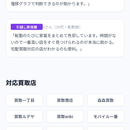
推移グラフで判断できるのが助かります。」
Yさん（30代・転勤族）
引越し断捨離
「転勤のたびに家電をまとめて売却しています。時間がな
いので一番高い店をすぐ見つけられるのが本当に助かる。
宅配買取対応の店がわかるのも便利。」
対応買取店
買取一丁目
買取商店
森森買取
買取ルデヤ
買取wiki
モバイル一番