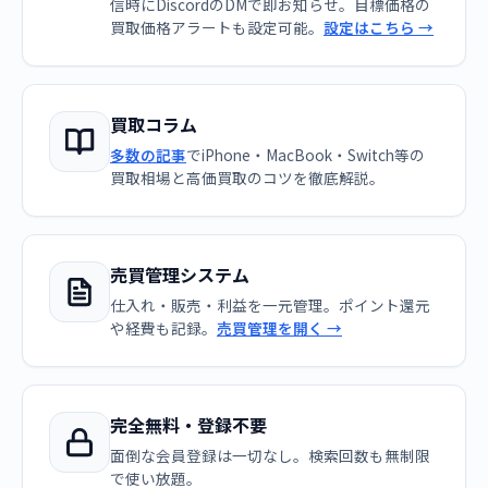
信時にDiscordのDMで即お知らせ。目標価格の
買取価格アラートも設定可能。
設定はこちら →
買取コラム
多数の記事
でiPhone・MacBook・Switch等の
買取相場と高価買取のコツを徹底解説。
売買管理システム
仕入れ・販売・利益を一元管理。ポイント還元
や経費も記録。
売買管理を開く →
完全無料・登録不要
面倒な会員登録は一切なし。検索回数も無制限
で使い放題。