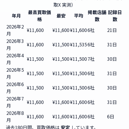
取X 実測）
最高買取価
掲載店舗
記録日
年月
最安
平均
格
数
数
2026年2
¥11,600
¥11,600
¥11,600
6社
21日
月
2026年3
¥11,600
¥11,500
¥11,535
6社
31日
月
2026年4
¥11,500
¥11,500
¥11,500
7社
30日
月
2026年5
¥11,500
¥11,500
¥11,500
6社
31日
月
2026年6
¥11,500
¥11,500
¥11,500
6社
30日
月
2026年7
¥11,600
¥11,600
¥11,600
6社
31日
月
2026年8
¥11,600
¥11,600
¥11,600
6社
6日
月
過去180日間、買取価格は
安定
しています。